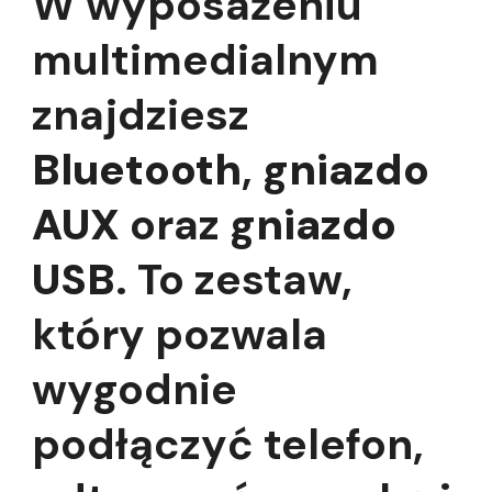
W wyposażeniu
multimedialnym
znajdziesz
Bluetooth
,
gniazdo
AUX
oraz
gniazdo
USB
. To zestaw,
który pozwala
wygodnie
podłączyć telefon,