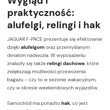
Wygląd i
praktyczność:
alufelgi, relingi i hak
JAGUAR F-PACE prezentuje się efektownie
dzięki
alufelgom
oraz przemyślanym
detalom nadwozia. W wyposażeniu
znalazły się także
relingi dachowe
, które
zwiększają możliwości przewożenia
bagażu – czy to w sezonie wakacyjnym,
czy w okresie weekendowych wyjazdów.
Samochód ma ponadto
hak
, co jest