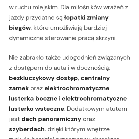
w ruchu miejskim. Dla miłośników wrażeń z
jazdy przydatne są
łopatki zmiany
biegów
, które umożliwiają bardziej
dynamiczne sterowanie pracą skrzyni.
Nie zabrakło także udogodnień związanych
z dostępem do auta i widocznością:
bezkluczykowy dostęp
,
centralny
zamek
oraz
elektrochromatyczne
lusterka boczne
i
elektrochromatyczne
lusterko wsteczne
. Dodatkowym atutem
jest
dach panoramiczny
oraz
szyberdach
, dzięki którym wnętrze