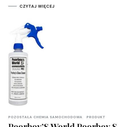
CZYTAJ WIĘCEJ
POZOSTAŁA CHEMIA SAMOCHODOWA
PRODUKT
Poorboy’S World Poorboy S