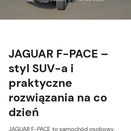
JAGUAR F-PACE –
styl SUV-a i
praktyczne
rozwiązania na co
dzień
JAGUAR F-PACE to samochód osobowy,