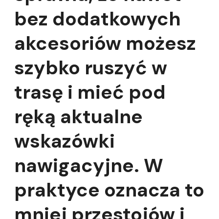
bez dodatkowych
akcesoriów możesz
szybko ruszyć w
trasę i mieć pod
ręką aktualne
wskazówki
nawigacyjne. W
praktyce oznacza to
mniej przestojów i