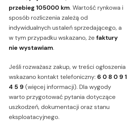
przebieg 105000 km
. Wartość rynkowa i
sposób rozliczenia zależą od
indywidualnych ustaleń sprzedającego, a
w tym przypadku wskazano, że
faktury
nie wystawiam
.
Jeśli rozważasz zakup, w treści ogłoszenia
wskazano kontakt telefoniczny:
6 0 8 0 9 1
4 5 9
(więcej informacji). Dla wygody
warto przygotować pytania dotyczące
uszkodzeń, dokumentacji oraz stanu
eksploatacyjnego.