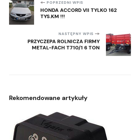
Nawigacja
POPRZEDNI WPIS
HONDA ACCORD VII TYLKO 162
TYS.KM !!!
wpisu
NASTĘPNY WPIS
PRZYCZEPA ROLNICZA FIRMY
METAL-FACH T710/1 6 TON
Rekomendowane artykuły