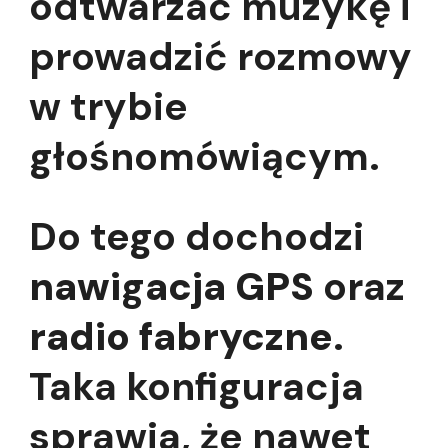
odtwarzać muzykę i
prowadzić rozmowy
w trybie
głośnomówiącym.
Do tego dochodzi
nawigacja GPS
oraz
radio fabryczne
.
Taka konfiguracja
sprawia, że nawet