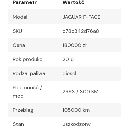
Parametr
Wartość
Model
JAGUAR F-PACE
SKU
c78c342d76a8
Cena
180000 zł
Rok produkcji
2016
Rodzaj paliwa
diesel
Pojemność /
2993 / 300 KM
moc
Przebieg
105000 km
Stan
uszkodzony