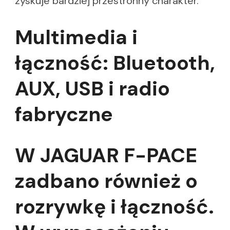
zyskuje bardziej przestronny charakter.
Multimedia i
łączność: Bluetooth,
AUX, USB i radio
fabryczne
W JAGUAR F-PACE
zadbano również o
rozrywkę i łączność.