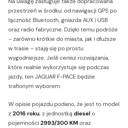
Na uwagę zasługuje także dopracowana
przestrzeń w środku: od nawigacji GPS po
łączność Bluetooth, gniazda AUX i USB
oraz radio fabryczne. Dzięki temu podróże
– zarówno krótkie do miasta, jak i dłuższe
w trasie – stają się po prostu
wygodniejsze. Jeśli cenisz rozwiązania,
które realnie wykorzystuje się podczas
jazdy, ten JAGUAR F-PACE będzie
trafionym wyborem.
W opisie pojazdu podano, że jest to model
z
2016 roku
, z jednostką
diesel
o
pojemności
2993/300 KM
oraz