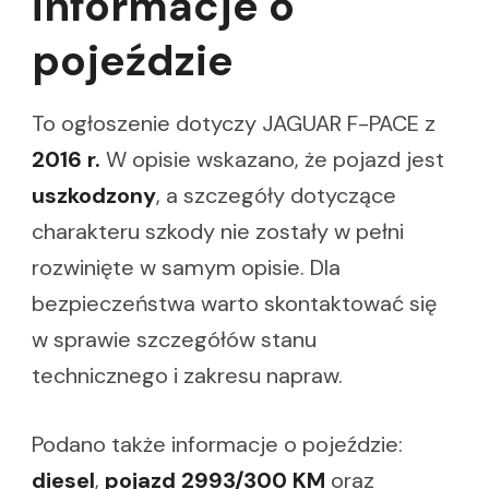
informacje o
pojeździe
To ogłoszenie dotyczy JAGUAR F-PACE z
2016 r.
W opisie wskazano, że pojazd jest
uszkodzony
, a szczegóły dotyczące
charakteru szkody nie zostały w pełni
rozwinięte w samym opisie. Dla
bezpieczeństwa warto skontaktować się
w sprawie szczegółów stanu
technicznego i zakresu napraw.
Podano także informacje o pojeździe:
diesel
,
pojazd 2993/300 KM
oraz