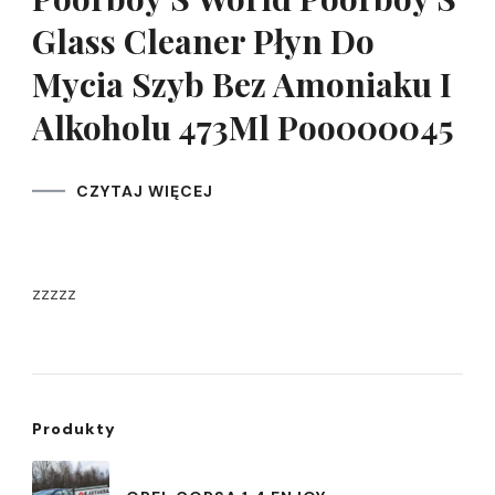
Glass Cleaner Płyn Do
Mycia Szyb Bez Amoniaku I
Alkoholu 473Ml Poo000045
CZYTAJ WIĘCEJ
zzzzz
Produkty