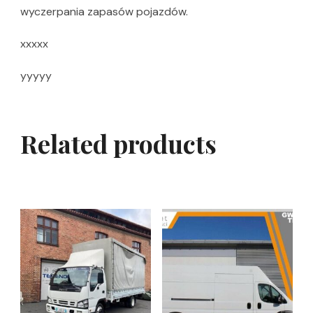
wyczerpania zapasów pojazdów.
xxxxx
yyyyy
Related products