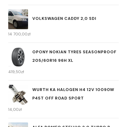
VOLKSWAGEN CADDY 2,0 SDI
14 700,00
zł
OPONY NOKIAN TYRES SEASONPROOF
205/60R16 96H XL
419,50
zł
WURTH KA HALOGEN H4 12V 10090W
P45T OFF ROAD SPORT
14,00
zł