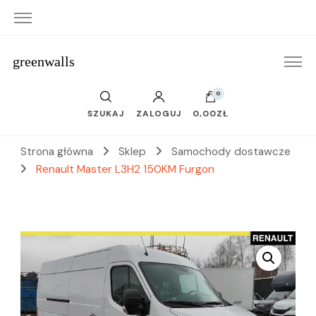
greenwalls
0
SZUKAJ
ZALOGUJ
0,00ZŁ
Strona główna
Sklep
Samochody dostawcze
Renault Master L3H2 150KM Furgon