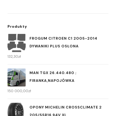
Produkty
FROGUM CITROEN C1 2005-2014
DYWANIKI PLUS OSŁONA
132,30
zł
MAN TGX 26.440.480 ;
FIRANKA,NAPOJÓWKA
150 000,00
zł
OPONY MICHELIN CROSSCLIMATE 2
205/55R16 94V XL