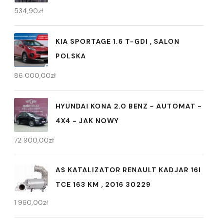
534,90
zł
KIA SPORTAGE 1.6 T-GDI , SALON
POLSKA
86 000,00
zł
HYUNDAI KONA 2.0 BENZ - AUTOMAT -
4X4 - JAK NOWY
72 900,00
zł
AS KATALIZATOR RENAULT KADJAR 16I
TCE 163 KM , 2016 30229
1 960,00
zł