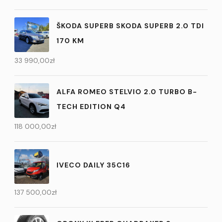
ŠKODA SUPERB SKODA SUPERB 2.0 TDI
170 KM
33 990,00
zł
ALFA ROMEO STELVIO 2.0 TURBO B-
TECH EDITION Q4
118 000,00
zł
IVECO DAILY 35C16
137 500,00
zł