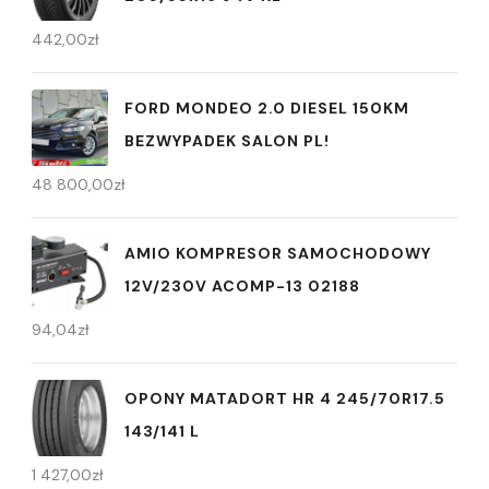
442,00
zł
FORD MONDEO 2.0 DIESEL 150KM
BEZWYPADEK SALON PL!
48 800,00
zł
AMIO KOMPRESOR SAMOCHODOWY
12V/230V ACOMP-13 02188
94,04
zł
OPONY MATADORT HR 4 245/70R17.5
143/141 L
1 427,00
zł