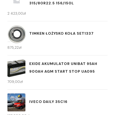
315/80R22.5 156/150L
2 423,00
zł
TIMKEN ŁOŻYSKO KOŁA SET1337
875,22
zł
EXIDE AKUMULATOR UNIBAT 95AH
900AH AGM START STOP UA095
709,00
zł
IVECO DAILY 35C16