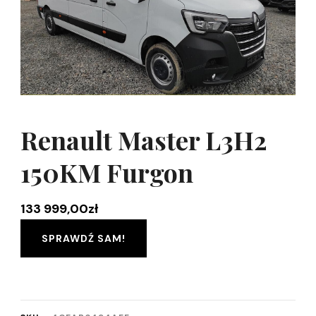
Renault Master L3H2
150KM Furgon
133 999,00
zł
SPRAWDŹ SAM!