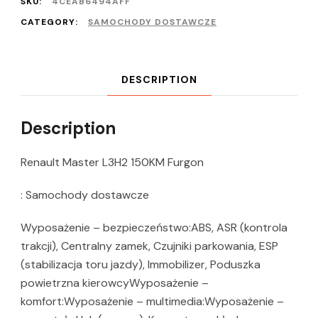
SKU:
4CEAB6494AFF
CATEGORY:
SAMOCHODY DOSTAWCZE
DESCRIPTION
Description
Renault Master L3H2 150KM Furgon
: Samochody dostawcze
Wyposażenie – bezpieczeństwo:ABS, ASR (kontrola
trakcji), Centralny zamek, Czujniki parkowania, ESP
(stabilizacja toru jazdy), Immobilizer, Poduszka
powietrzna kierowcyWyposażenie –
komfort:Wyposażenie – multimedia:Wyposażenie –