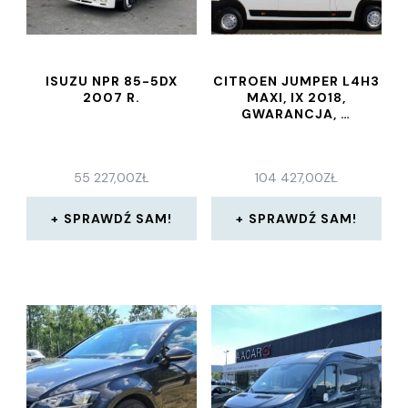
ISUZU NPR 85-5DX
CITROEN JUMPER L4H3
2007 R.
MAXI, IX 2018,
GWARANCJA, …
55 227,00
ZŁ
104 427,00
ZŁ
SPRAWDŹ SAM!
SPRAWDŹ SAM!