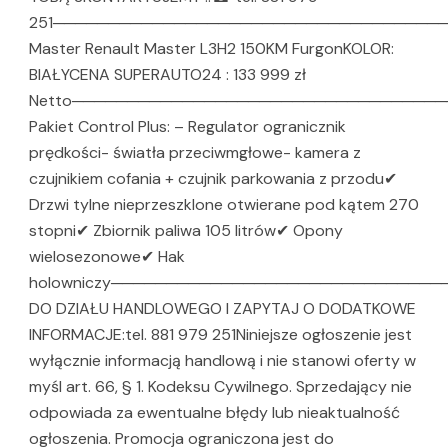
251────────────────────────────────────
Master Renault Master L3H2 150KM FurgonKOLOR:
BIAŁYCENA SUPERAUTO24 : 133 999 zł
Netto─────────────────────────────────
Pakiet Control Plus: – Regulator ogranicznik
prędkości- światła przeciwmgłowe- kamera z
czujnikiem cofania + czujnik parkowania z przodu✔
Drzwi tylne nieprzeszklone otwierane pod kątem 270
stopni✔ Zbiornik paliwa 105 litrów✔ Opony
wielosezonowe✔ Hak
holowniczy─────────────────────────────
DO DZIAŁU HANDLOWEGO I ZAPYTAJ O DODATKOWE
INFORMACJE:tel. 881 979 251Niniejsze ogłoszenie jest
wyłącznie informacją handlową i nie stanowi oferty w
myśl art. 66, § 1. Kodeksu Cywilnego. Sprzedający nie
odpowiada za ewentualne błędy lub nieaktualność
ogłoszenia. Promocja ograniczona jest do