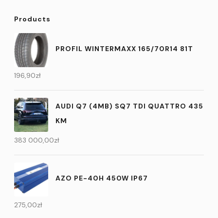
Products
PROFIL WINTERMAXX 165/70R14 81T
196,90
zł
AUDI Q7 (4MB) SQ7 TDI QUATTRO 435
KM
383 000,00
zł
AZO PE-40H 450W IP67
275,00
zł