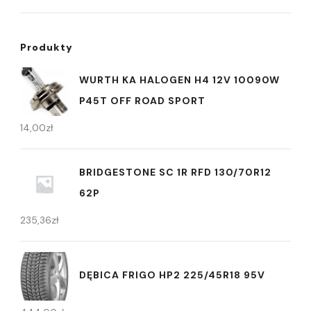
Produkty
WURTH KA HALOGEN H4 12V 10090W
P45T OFF ROAD SPORT
14,00
zł
BRIDGESTONE SC 1R RFD 130/70R12
62P
235,36
zł
DĘBICA FRIGO HP2 225/45R18 95V