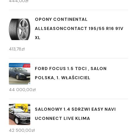
444,00
zł
OPONY CONTINENTAL
ALLSEASONCONTACT 195/55 R16 91V
XL
413,78
zł
FORD FOCUS 1.5 TDCI , SALON
POLSKA, 1. WŁAŚCICIEL
44 000,00
zł
SALONOWY 1.4 5DRZWI EASY NAVI
UCONNECT LIVE KLIMA
42 500,00
zł