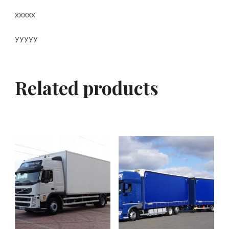
xxxxx
yyyyy
Related products