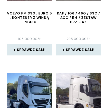
VOLVO FM 330 , EURO 5
DAF / 106 / 460 / SSC /
, KONTENER Z WINDĄ
ACC / E 6 / ZESTAW
FM 330
PRZEJAZ
105 000,00
ZŁ
295 000,00
ZŁ
SPRAWDŹ SAM!
SPRAWDŹ SAM!