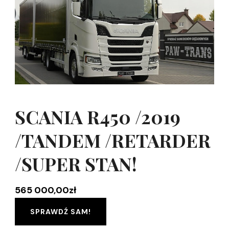
SCANIA R450 /2019
/TANDEM /RETARDER
/SUPER STAN!
565 000,00
zł
SPRAWDŹ SAM!