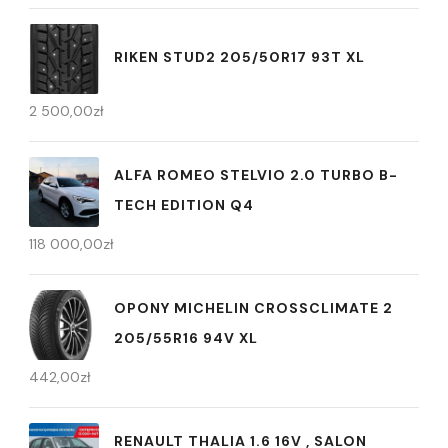
RIKEN STUD2 205/50R17 93T XL
2 500,00
zł
ALFA ROMEO STELVIO 2.0 TURBO B-
TECH EDITION Q4
118 000,00
zł
OPONY MICHELIN CROSSCLIMATE 2
205/55R16 94V XL
442,00
zł
RENAULT THALIA 1.6 16V , SALON