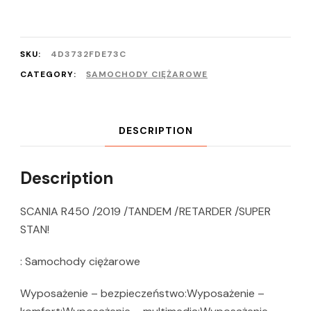
SKU:
4D3732FDE73C
CATEGORY:
SAMOCHODY CIĘŻAROWE
DESCRIPTION
Description
SCANIA R450 /2019 /TANDEM /RETARDER /SUPER
STAN!
: Samochody ciężarowe
Wyposażenie – bezpieczeństwo:Wyposażenie –