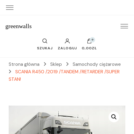
greenwalls
0
SZUKAJ
ZALOGUJ
0,00ZŁ
Strona główna
Sklep
Samochody ciężarowe
SCANIA R450 /2019 /TANDEM /RETARDER /SUPER
STAN!