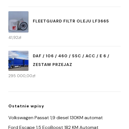
FLEETGUARD FILTR OLEJU LF3665
41,92
zł
DAF / 106 / 460 / SSC / ACC / E 6 /
ZESTAW PRZEJAZ
295 000,00
zł
Ostatnie wpisy
Volkswagen Passat 1,9 diesel 130KM automat
Ford Escape 1,5 EcoBoost 182 KM Automat