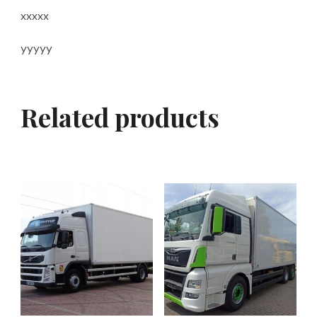
xxxxx
yyyyy
Related products