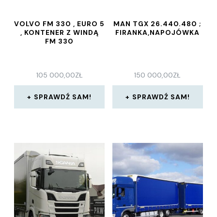
VOLVO FM 330 , EURO 5
MAN TGX 26.440.480 ;
, KONTENER Z WINDĄ
FIRANKA,NAPOJÓWKA
FM 330
105 000,00
ZŁ
150 000,00
ZŁ
SPRAWDŹ SAM!
SPRAWDŹ SAM!