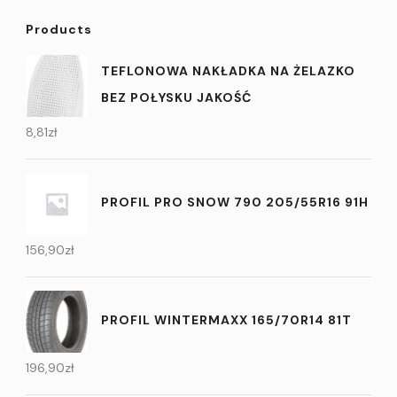
Products
TEFLONOWA NAKŁADKA NA ŻELAZKO
BEZ POŁYSKU JAKOŚĆ
8,81
zł
PROFIL PRO SNOW 790 205/55R16 91H
156,90
zł
PROFIL WINTERMAXX 165/70R14 81T
196,90
zł