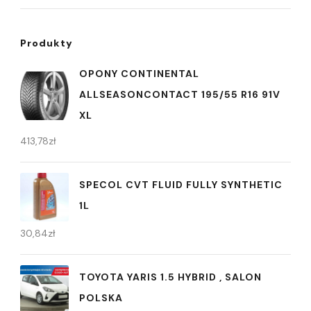
Produkty
OPONY CONTINENTAL
ALLSEASONCONTACT 195/55 R16 91V
XL
413,78
zł
SPECOL CVT FLUID FULLY SYNTHETIC
1L
30,84
zł
TOYOTA YARIS 1.5 HYBRID , SALON
POLSKA