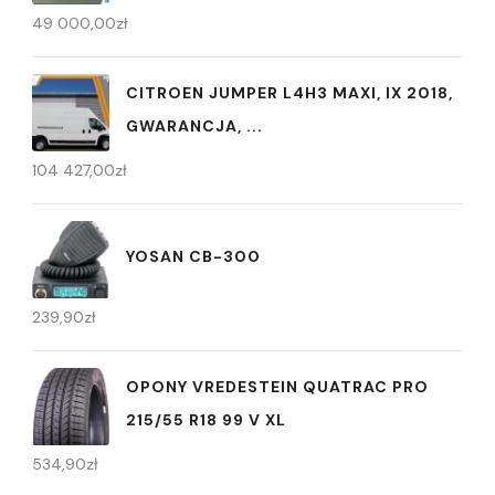
49 000,00
zł
CITROEN JUMPER L4H3 MAXI, IX 2018,
GWARANCJA, ...
104 427,00
zł
YOSAN CB-300
239,90
zł
OPONY VREDESTEIN QUATRAC PRO
215/55 R18 99 V XL
534,90
zł