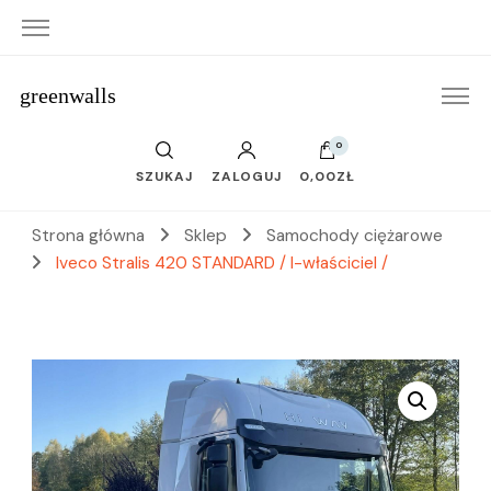
greenwalls
0
SZUKAJ
ZALOGUJ
0,00ZŁ
Strona główna
Sklep
Samochody ciężarowe
Iveco Stralis 420 STANDARD / I-właściciel /