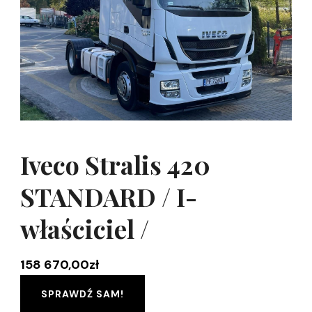
Iveco Stralis 420
STANDARD / I-
właściciel /
158 670,00
zł
SPRAWDŹ SAM!