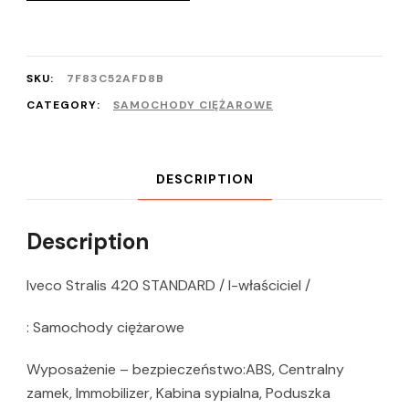
SKU:
7F83C52AFD8B
CATEGORY:
SAMOCHODY CIĘŻAROWE
DESCRIPTION
Description
Iveco Stralis 420 STANDARD / I-właściciel /
: Samochody ciężarowe
Wyposażenie – bezpieczeństwo:ABS, Centralny
zamek, Immobilizer, Kabina sypialna, Poduszka