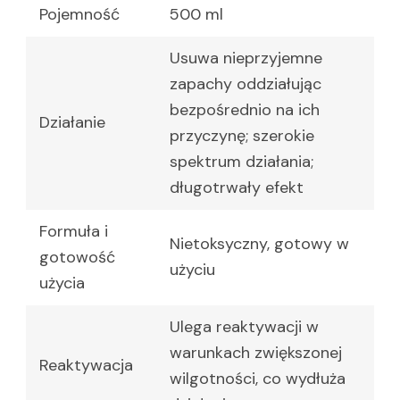
Pojemność
500 ml
Usuwa nieprzyjemne
zapachy oddziałując
bezpośrednio na ich
Działanie
przyczynę; szerokie
spektrum działania;
długotrwały efekt
Formuła i
Nietoksyczny, gotowy w
gotowość
użyciu
użycia
Ulega reaktywacji w
warunkach zwiększonej
Reaktywacja
wilgotności, co wydłuża