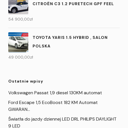
CITROËN C3 1.2 PURETECH GPF FEEL
54 900,00
zł
TOYOTA YARIS 1.5 HYBRID , SALON
POLSKA
49 000,00
zł
Ostatnie wpisy
Volkswagen Passat 1,9 diesel 130KM automat
Ford Escape 1,5 EcoBoost 182 KM Automat
GWARAN…
Światła do jazdy dziennej LED DRL PHILIPS DAYLIGHT
9 LED