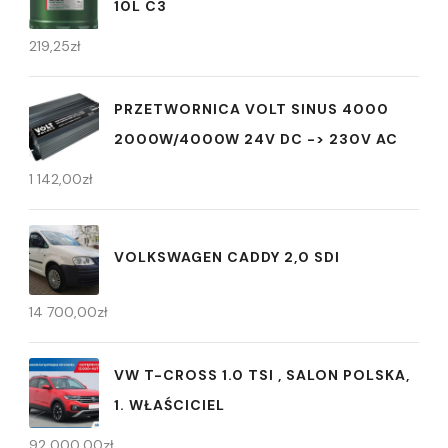
10L C3
219,25
zł
PRZETWORNICA VOLT SINUS 4000
2000W/4000W 24V DC -> 230V AC
1 142,00
zł
VOLKSWAGEN CADDY 2,0 SDI
14 700,00
zł
VW T-CROSS 1.0 TSI , SALON POLSKA,
1. WŁAŚCICIEL
92 000,00
zł