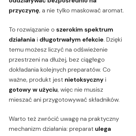
oddziaływać bezpośrednio na
przyczynę
, a nie tylko maskować aromat.
To rozwiązanie o
szerokim spektrum
działania
i
długotrwałym efekcie
. Dzięki
temu możesz liczyć na odświeżenie
przestrzeni na dłużej, bez ciągłego
dokładania kolejnych preparatów. Co
ważne, produkt jest
nietoksyczny
i
gotowy w użyciu
, więc nie musisz
mieszać ani przygotowywać składników.
Warto też zwrócić uwagę na praktyczny
mechanizm działania: preparat
ulega