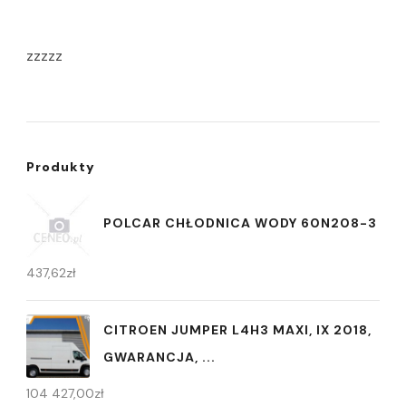
zzzzz
Produkty
POLCAR CHŁODNICA WODY 60N208-3
437,62
zł
CITROEN JUMPER L4H3 MAXI, IX 2018,
GWARANCJA, ...
104 427,00
zł