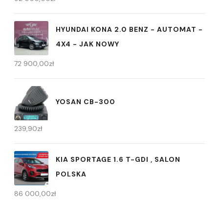
HYUNDAI KONA 2.0 BENZ - AUTOMAT -
4X4 - JAK NOWY
72 900,00
zł
YOSAN CB-300
239,90
zł
KIA SPORTAGE 1.6 T-GDI , SALON
POLSKA
86 000,00
zł