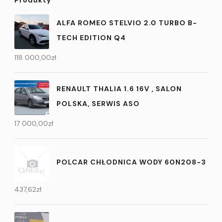
ALFA ROMEO STELVIO 2.0 TURBO B-
TECH EDITION Q4
118 000,00
zł
RENAULT THALIA 1.6 16V , SALON
POLSKA, SERWIS ASO
17 000,00
zł
POLCAR CHŁODNICA WODY 60N208-3
437,62
zł