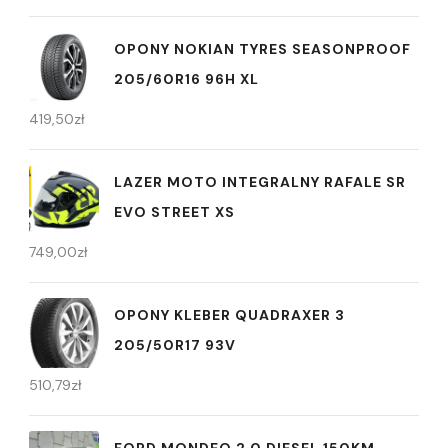
OPONY NOKIAN TYRES SEASONPROOF
205/60R16 96H XL
419,50
zł
LAZER MOTO INTEGRALNY RAFALE SR
EVO STREET XS
749,00
zł
OPONY KLEBER QUADRAXER 3
205/50R17 93V
510,79
zł