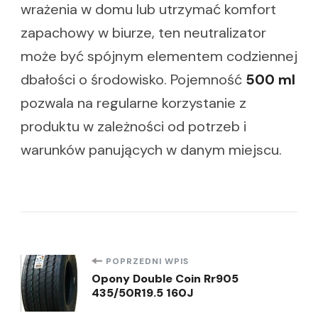
wrażenia w domu lub utrzymać komfort
zapachowy w biurze, ten neutralizator
może być spójnym elementem codziennej
dbałości o środowisko. Pojemność
500 ml
pozwala na regularne korzystanie z
produktu w zależności od potrzeb i
warunków panujących w danym miejscu.
Nawigacja
POPRZEDNI WPIS
Opony Double Coin Rr905
435/50R19.5 160J
wpisu