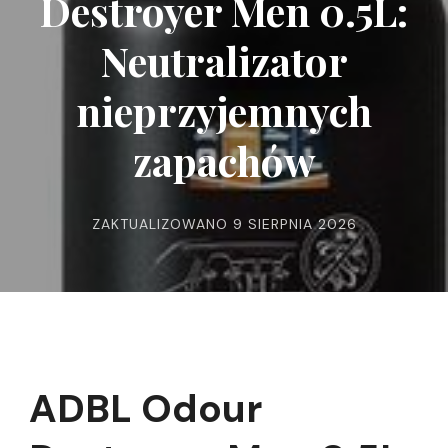
Destroyer Men 0.5L:
Neutralizator
nieprzyjemnych
zapachów
ZAKTUALIZOWANO
9 SIERPNIA 2026
ADBL Odour