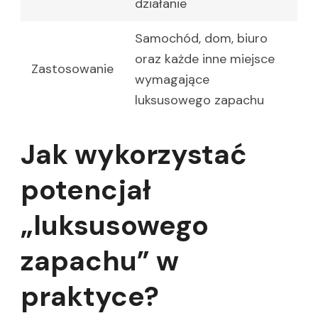
działanie
Samochód, dom, biuro
oraz każde inne miejsce
Zastosowanie
wymagające
luksusowego zapachu
Jak wykorzystać
potencjał
„luksusowego
zapachu” w
praktyce?