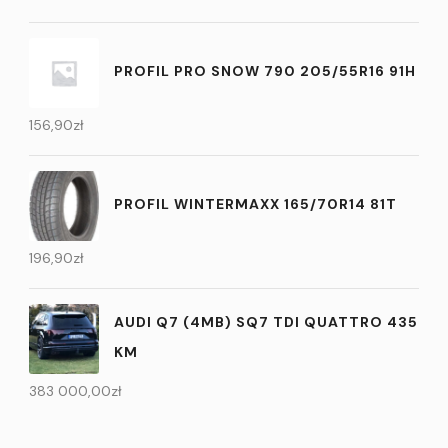
PROFIL PRO SNOW 790 205/55R16 91H
156,90
zł
PROFIL WINTERMAXX 165/70R14 81T
196,90
zł
AUDI Q7 (4MB) SQ7 TDI QUATTRO 435
KM
383 000,00
zł