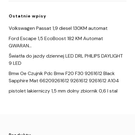
Ostatnie wpisy
Volkswagen Passat 1,9 diesel 130KM automat
Ford Escape 1,5 EcoBoost 182 KM Automat
GWARAN…
Światła do jazdy dziennej LED DRL PHILIPS DAYLIGHT
9 LED
Bmw Oe Czujnik Pdc Bmw F20 F30 9261612 Black
Sapphire Mat 66209261612 9261612 9261612 A104
pistolet lakierniczy 1,5 mm dolny zbiornik 0,6 l stal
Produkty