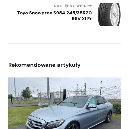
NASTĘPNY WPIS
Toyo Snowprox S954 245/35R20
95V Xl Fr
Rekomendowane artykuły