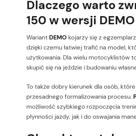
Dlaczego warto zw
150 w wersji DEMO
Wariant
DEMO
kojarzy się z egzemplar
dzięki czemu łatwiej trafić na model, k
użytkowania. Dla wielu motocyklistów 
skupić się na jeździe i budowaniu własn
To także dobry kierunek dla osób, które
przesadnego formalizowania procesu.
możliwość szybkiego rozpoczęcia treni
płynności jazdy, jak i do oswajania ma