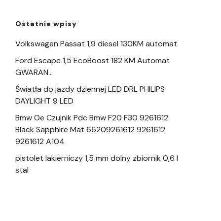
Ostatnie wpisy
Volkswagen Passat 1,9 diesel 130KM automat
Ford Escape 1,5 EcoBoost 182 KM Automat
GWARAN…
Światła do jazdy dziennej LED DRL PHILIPS
DAYLIGHT 9 LED
Bmw Oe Czujnik Pdc Bmw F20 F30 9261612
Black Sapphire Mat 66209261612 9261612
9261612 A104
pistolet lakierniczy 1,5 mm dolny zbiornik 0,6 l
stal