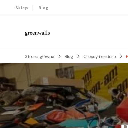
Sklep
Blog
greenwalls
Strona główna
Blog
Crossy i enduro