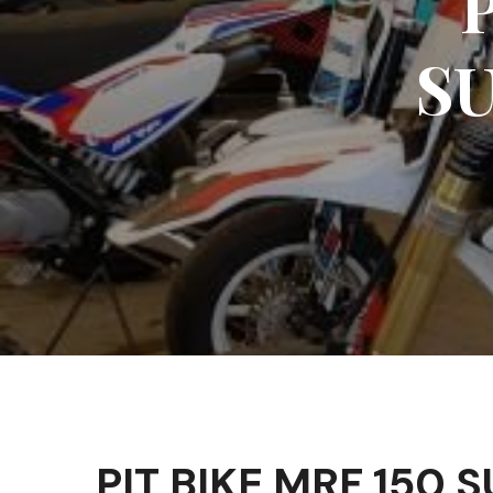
S
PIT BIKE MRF 150