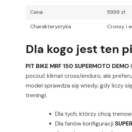
Cena
5999 zł
Charakterystyka
Crossy i 
Dla kogo jest ten p
PIT BIKE MRF 150 SUPERMOTO DEMO
poczuć klimat cross/enduro, ale preferu
model sprawdza się wtedy, gdy liczy si
treningi.
Dla tych, którzy chcą trenow
Dla fanów konfiguracji
SUPE