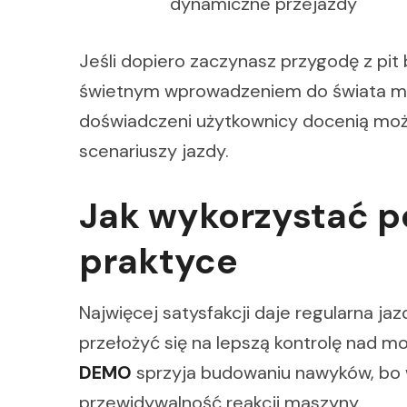
dynamiczne przejazdy
Jeśli dopiero zaczynasz przygodę z pit
świetnym wprowadzeniem do świata moto
doświadczeni użytkownicy docenią możl
scenariuszy jazdy.
Jak wykorzystać p
praktyce
Najwięcej satysfakcji daje regularna ja
przełożyć się na lepszą kontrolę nad 
DEMO
sprzyja budowaniu nawyków, bo w
przewidywalność reakcji maszyny.