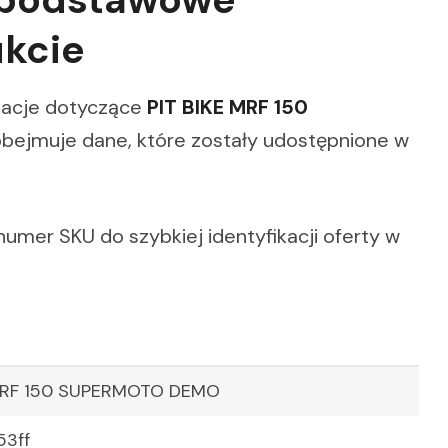
ukcie
rmacje dotyczące
PIT BIKE MRF 150
 obejmuje dane, które zostały udostępnione w
umer SKU do szybkiej identyfikacji oferty w
 MRF 150 SUPERMOTO DEMO
53ff