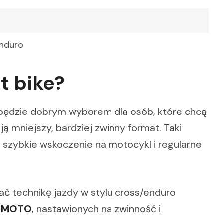
enduro
it bike?
będzie dobrym wyborem dla osób, które chcą
ją mniejszy, bardziej zwinny format. Taki
ę szybkie wskoczenie na motocykl i regularne
ać technikę jazdy w stylu cross/enduro
RMOTO
, nastawionych na zwinność i