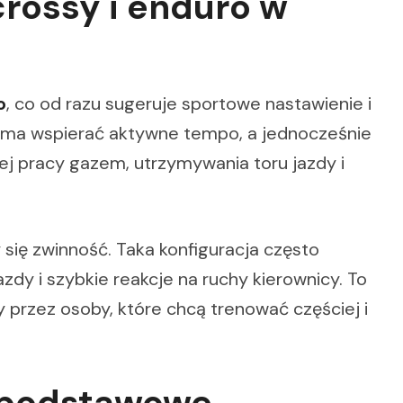
rossy i enduro w
o
, co od razu sugeruje sportowe nastawienie i
iu ma wspierać aktywne tempo, a jednocześnie
j pracy gazem, utrzymywania toru jazdy i
 się zwinność. Taka konfiguracja często
zdy i szybkie reakcje na ruchy kierownicy. To
y przez osoby, które chcą trenować częściej i
i podstawowe