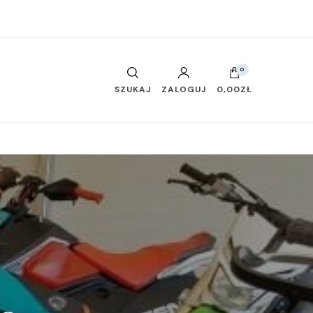
0
SZUKAJ
ZALOGUJ
0,00ZŁ