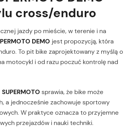
tylu cross/enduro
znej jazdy po mieście, w terenie i na
 SUPERMOTO DEMO
jest propozycją, która
nduro. To pit bike zaprojektowany z myślą o
a motocykl i od razu poczuć kontrolę nad
l
SUPERMOTO
sprawia, że bike może
ch, a jednocześnie zachowuje sportowy
gowych. W praktyce oznacza to przyjemne
ch przejazdów i nauki techniki.