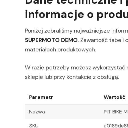
informacje o prod
Poniżej zebraliśmy najważniejsze info
SUPERMOTO DEMO
. Zawartość tabeli
materiałach produktowych.
W razie potrzeby możesz wykorzystać n
sklepie lub przy kontakcie z obsługą.
Parametr
Wartość
Nazwa
PIT BIKE
SKU
a0189de8