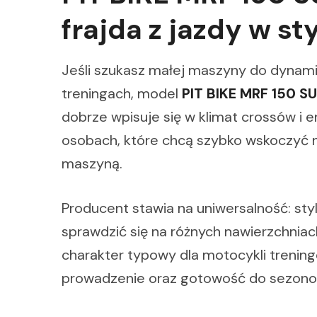
frajda z jazdy w s
Jeśli szukasz małej maszyny do dynamic
treningach, model
PIT BIKE MRF 150
dobrze wpisuje się w klimat crossów i e
osobach, które chcą szybko wskoczyć n
maszyną.
Producent stawia na uniwersalność: sty
sprawdzić się na różnych nawierzchnia
charakter typowy dla motocykli trenin
prowadzenie oraz gotowość do sezonowy