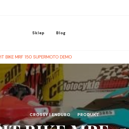
Sklep
Blog
PIT BIKE MRF 150 SUPERMOTO DEMO
CROSSY I ENDURO
PRODUKT