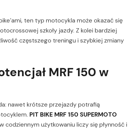
 bike’ami, ten typ motocykla może okazać się
crossowej szkoły jazdy. Z kolei bardziej
iwość częstszego treningu i szybkiej zmiany
otencjał MRF 150 w
zda: nawet krótsze przejazdy potrafią
motocyklem.
PIT BIKE MRF 150 SUPERMOTO
 codziennym użytkowaniu liczy się płynność i