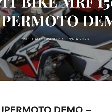
PIT BIKE MRF 15
UPERMOTO DE
ZAKTUALIZOWANO
5 SIERPNIA 2026
 SUPERMOTO DEMO –