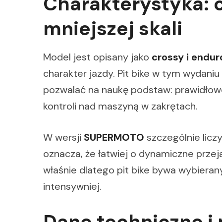
Charakterystyka: c
mniejszej skali
Model jest opisany jako
crossy i endur
charakter jazdy. Pit bike w tym wydan
pozwalać na naukę podstaw: prawidłowe
kontroli nad maszyną w zakrętach.
W wersji
SUPERMOTO
szczególnie liczy
oznacza, że łatwiej o dynamiczne przeja
właśnie dlatego pit bike bywa wybieran
intensywniej.
Dane techniczne 