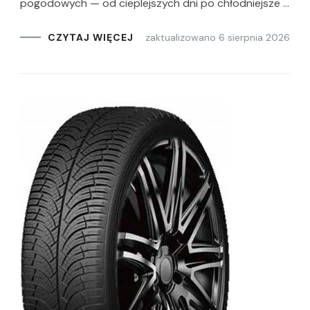
pogodowych — od cieplejszych dni po chłodniejsze …
zaktualizowano
6 sierpnia 2026
CZYTAJ WIĘCEJ