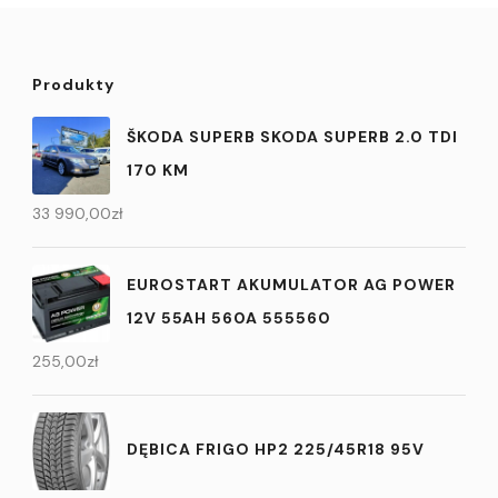
Produkty
ŠKODA SUPERB SKODA SUPERB 2.0 TDI
170 KM
33 990,00
zł
EUROSTART AKUMULATOR AG POWER
12V 55AH 560A 555560
255,00
zł
DĘBICA FRIGO HP2 225/45R18 95V