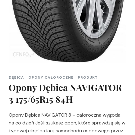
DĘBICA
OPONY CAŁOROCZNE
PRODUKT
Opony Dębica NAVIGATOR
3 175/65R15 84H
Opony Dębica NAVIGATOR 3 – całoroczna wygoda
na co dzień Jeśli szukasz opon, które sprawdzą się w
typowej eksploatacji samochodu osobowego przez