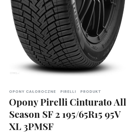
OPONY CAŁOROCZNE
PIRELLI
PRODUKT
Opony Pirelli Cinturato All
Season SF 2 195/65R15 95V
XL 3PMSF