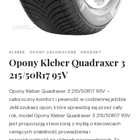
KLEBER
OPONY CAŁOROCZNE
PRODUKT
Opony Kleber Quadraxer 3
215/50R17 95V
Opony Kleber Quadraxer 3 215/50R17 95V –
całoroczny komfort i pewność w codziennej jeździe
Jeśli szukasz opon, które sprawdzą się przez cały
rok, model Opony Kleber Quadraxer 3 215/50R17 95V
jest propozycją stworzoną z myślą o kierowcach
ceniących stabilność prowadzenia i
przewidywalność na różnych nawierzchniach. To