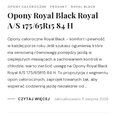
OPONY CAŁOROCZNE
PRODUKT
ROYAL BLACK
Opony Royal Black Royal
A/S 175/65R15 84 H
Opony całoroczne Royal Black – komfort i pewność
w każdej porze roku Jeśli szukasz ogumienia, które
ma sensowną równowagę pomiędzy jazdą w
cieplejszych miesiącach a zachowaniem kontroli w
chłodzie, warto zwrócić uwagę na Opony Royal Black
Royal A/S 175/65R15 84 H. To propozycja z segmentu
opon całorocznych, zaprojektowanych tak, aby
wspierać codzienną jazdę niezależnie od …
zaktualizowano
5 sierpnia 2026
CZYTAJ WIĘCEJ