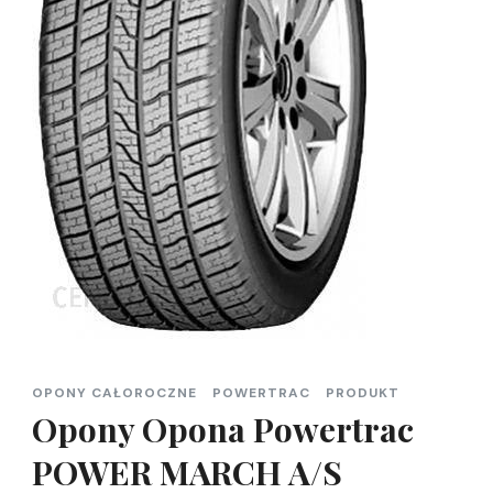
OPONY CAŁOROCZNE
POWERTRAC
PRODUKT
Opony Opona Powertrac
POWER MARCH A/S