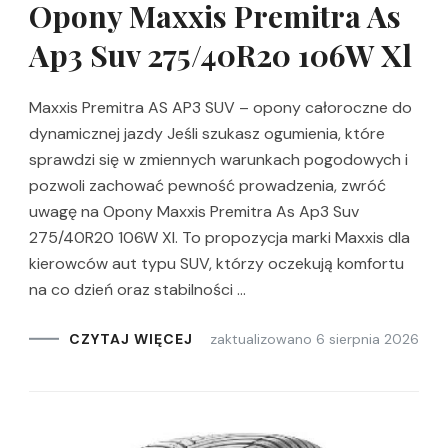
Opony Maxxis Premitra As
Ap3 Suv 275/40R20 106W Xl
Maxxis Premitra AS AP3 SUV – opony całoroczne do
dynamicznej jazdy Jeśli szukasz ogumienia, które
sprawdzi się w zmiennych warunkach pogodowych i
pozwoli zachować pewność prowadzenia, zwróć
uwagę na Opony Maxxis Premitra As Ap3 Suv
275/40R20 106W Xl. To propozycja marki Maxxis dla
kierowców aut typu SUV, którzy oczekują komfortu
na co dzień oraz stabilności …
zaktualizowano
6 sierpnia 2026
CZYTAJ WIĘCEJ