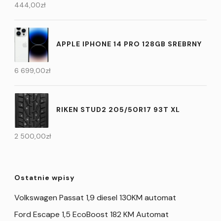
444,00
zł
APPLE IPHONE 14 PRO 128GB SREBRNY
6 699,00
zł
RIKEN STUD2 205/50R17 93T XL
2 500,00
zł
Ostatnie wpisy
Volkswagen Passat 1,9 diesel 130KM automat
Ford Escape 1,5 EcoBoost 182 KM Automat