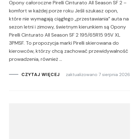
Opony całoroczne Pirelli Cinturato All Season SF 2 –
komfort w każdej porze roku Jeśli szukasz opon,
które nie wymagają ciągłego „przestawiania” auta na
sezon letni i zimowy, świetnym kierunkiem są Opony
Pirelli Cinturato All Season SF 2 195/65R15 95V XL
3PMSF. To propozycja marki Pirelli skierowana do
kierowców, którzy chcą zachować przewidywalność
prowadzenia, również …
zaktualizowano
7 sierpnia 2026
CZYTAJ WIĘCEJ