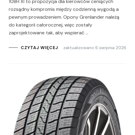
108H Xl to propozycja dla kierowców ceniących
rozsądny kompromis między codzienną wygodą a
pewnym prowadzeniem. Opony Grenlander należą
do kategorii całorocznej, więc zostały
zaprojektowane tak, aby wspierać …
zaktualizowano
6 sierpnia 2026
CZYTAJ WIĘCEJ