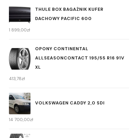
THULE BOX BAGAŻNIK KUFER
DACHOWY PACIFIC 600
1 899,00
zł
OPONY CONTINENTAL
ALLSEASONCONTACT 195/55 R16 91V
XL
413,78
zł
VOLKSWAGEN CADDY 2,0 SDI
14 700,00
zł