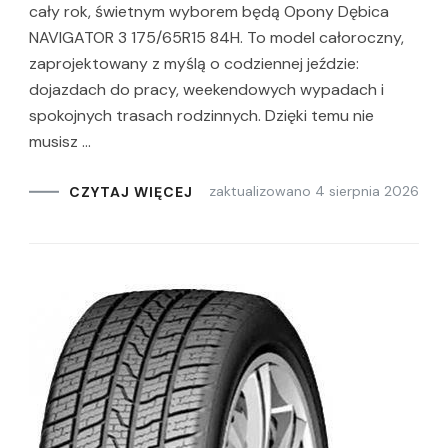
cały rok, świetnym wyborem będą Opony Dębica
NAVIGATOR 3 175/65R15 84H. To model całoroczny,
zaprojektowany z myślą o codziennej jeździe:
dojazdach do pracy, weekendowych wypadach i
spokojnych trasach rodzinnych. Dzięki temu nie
musisz …
zaktualizowano
4 sierpnia 2026
CZYTAJ WIĘCEJ