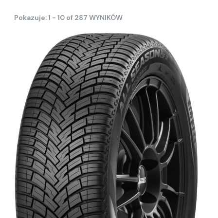
Pokazuje: 1 - 10 of 287 WYNIKÓW