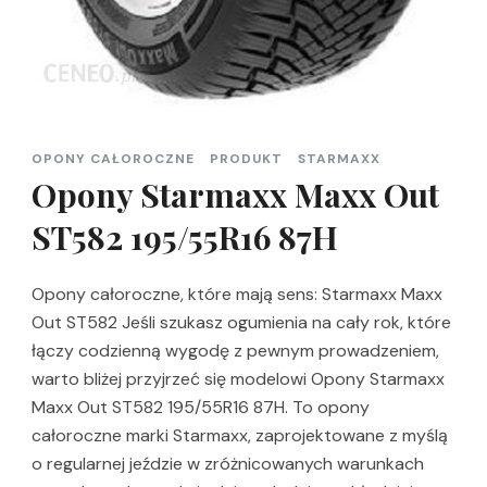
OPONY CAŁOROCZNE
PRODUKT
STARMAXX
Opony Starmaxx Maxx Out
ST582 195/55R16 87H
Opony całoroczne, które mają sens: Starmaxx Maxx
Out ST582 Jeśli szukasz ogumienia na cały rok, które
łączy codzienną wygodę z pewnym prowadzeniem,
warto bliżej przyjrzeć się modelowi Opony Starmaxx
Maxx Out ST582 195/55R16 87H. To opony
całoroczne marki Starmaxx, zaprojektowane z myślą
o regularnej jeździe w zróżnicowanych warunkach