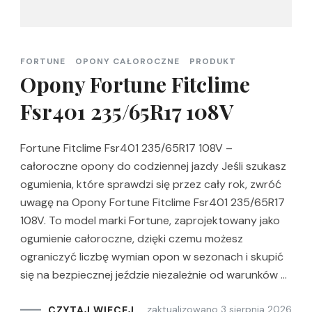
FORTUNE
OPONY CAŁOROCZNE
PRODUKT
Opony Fortune Fitclime
Fsr401 235/65R17 108V
Fortune Fitclime Fsr401 235/65R17 108V –
całoroczne opony do codziennej jazdy Jeśli szukasz
ogumienia, które sprawdzi się przez cały rok, zwróć
uwagę na Opony Fortune Fitclime Fsr401 235/65R17
108V. To model marki Fortune, zaprojektowany jako
ogumienie całoroczne, dzięki czemu możesz
ograniczyć liczbę wymian opon w sezonach i skupić
się na bezpiecznej jeździe niezależnie od warunków …
zaktualizowano
3 sierpnia 2026
CZYTAJ WIĘCEJ