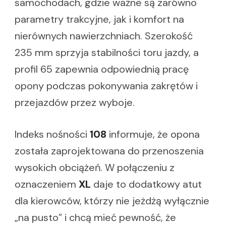
samochodach, gdzie ważne są zarówno
parametry trakcyjne, jak i komfort na
nierównych nawierzchniach. Szerokość
235 mm sprzyja stabilności toru jazdy, a
profil 65 zapewnia odpowiednią pracę
opony podczas pokonywania zakrętów i
przejazdów przez wyboje.
Indeks nośności
108
informuje, że opona
została zaprojektowana do przenoszenia
wysokich obciążeń. W połączeniu z
oznaczeniem
XL
daje to dodatkowy atut
dla kierowców, którzy nie jeżdżą wyłącznie
„na pusto” i chcą mieć pewność, że