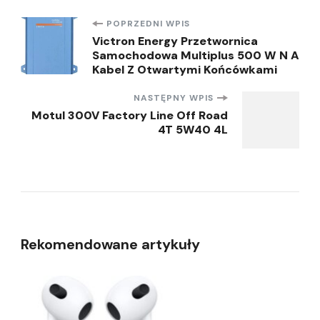
Nawigacja
POPRZEDNI WPIS
Victron Energy Przetwornica
Samochodowa Multiplus 500 W N A
wpisu
Kabel Z Otwartymi Końcówkami
NASTĘPNY WPIS
Motul 300V Factory Line Off Road
4T 5W40 4L
Rekomendowane artykuły