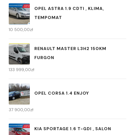
OPEL ASTRA 1.9 CDTI , KLIMA,
TEMPOMAT
10 500,00
zł
RENAULT MASTER L3H2 150KM
FURGON
133 999,00
zł
OPEL CORSA 1.4 ENJOY
37 900,00
zł
KIA SPORTAGE 1.6 T-GDI , SALON