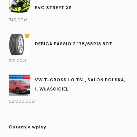
EVO STREET XS
749,00
zł
DĘBICA PASSIO 2 175/65R13 80T
201,00
zł
VW T-CROSS 1.0 TSI , SALON POLSKA,
1. WŁAŚCICIEL
92 000,00
zł
Ostatnie wpisy