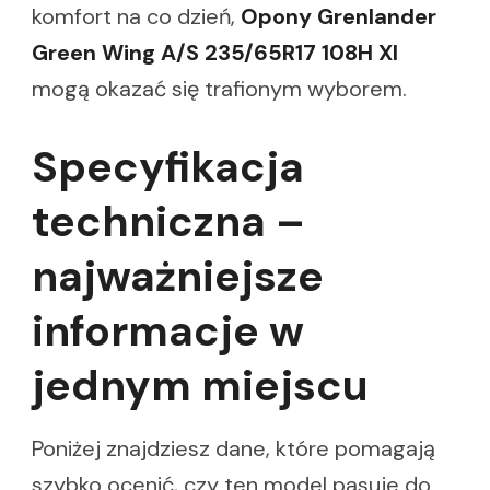
komfort na co dzień,
Opony Grenlander
Green Wing A/S 235/65R17 108H Xl
mogą okazać się trafionym wyborem.
Specyfikacja
techniczna –
najważniejsze
informacje w
jednym miejscu
Poniżej znajdziesz dane, które pomagają
szybko ocenić, czy ten model pasuje do