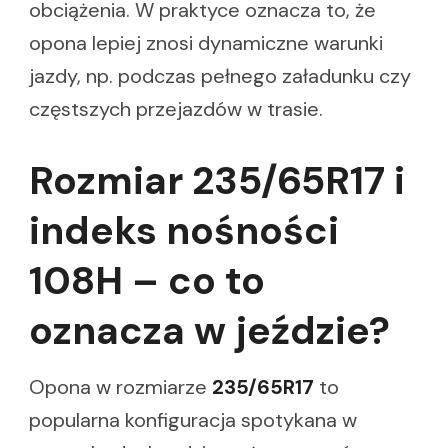
obciążenia. W praktyce oznacza to, że
opona lepiej znosi dynamiczne warunki
jazdy, np. podczas pełnego załadunku czy
częstszych przejazdów w trasie.
Rozmiar 235/65R17 i
indeks nośności
108H – co to
oznacza w jeździe?
Opona w rozmiarze
235/65R17
to
popularna konfiguracja spotykana w