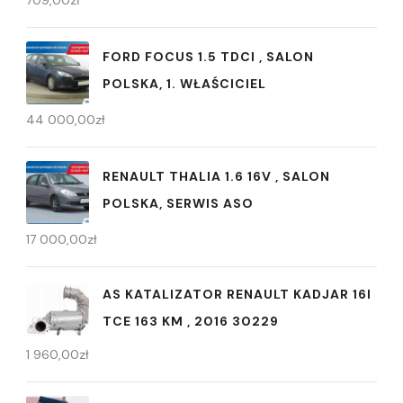
FORD FOCUS 1.5 TDCI , SALON
POLSKA, 1. WŁAŚCICIEL
44 000,00
zł
RENAULT THALIA 1.6 16V , SALON
POLSKA, SERWIS ASO
17 000,00
zł
AS KATALIZATOR RENAULT KADJAR 16I
TCE 163 KM , 2016 30229
1 960,00
zł