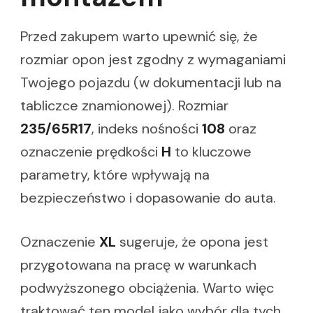
Przed zakupem warto upewnić się, że
rozmiar opon jest zgodny z wymaganiami
Twojego pojazdu (w dokumentacji lub na
tabliczce znamionowej). Rozmiar
235/65R17
, indeks nośności
108
oraz
oznaczenie prędkości
H
to kluczowe
parametry, które wpływają na
bezpieczeństwo i dopasowanie do auta.
Oznaczenie
XL
sugeruje, że opona jest
przygotowana na pracę w warunkach
podwyższonego obciążenia. Warto więc
traktować ten model jako wybór dla tych,