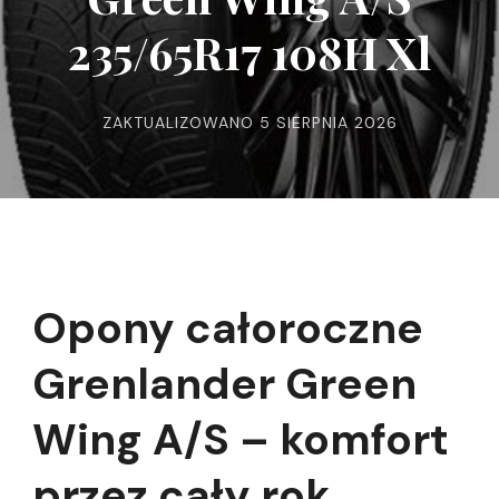
235/65R17 108H Xl
ZAKTUALIZOWANO
5 SIERPNIA 2026
Opony całoroczne
Grenlander Green
Wing A/S – komfort
przez cały rok