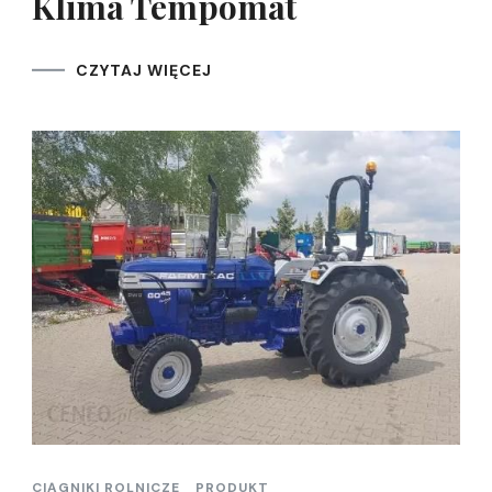
Klima Tempomat
CZYTAJ WIĘCEJ
CIĄGNIKI ROLNICZE
PRODUKT