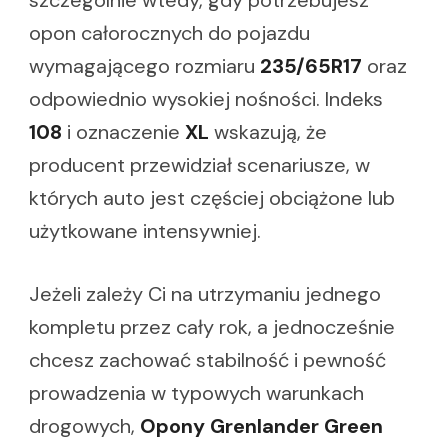
opon całorocznych do pojazdu
wymagającego rozmiaru
235/65R17
oraz
odpowiednio wysokiej nośności. Indeks
108
i oznaczenie
XL
wskazują, że
producent przewidział scenariusze, w
których auto jest częściej obciążone lub
użytkowane intensywniej.
Jeżeli zależy Ci na utrzymaniu jednego
kompletu przez cały rok, a jednocześnie
chcesz zachować stabilność i pewność
prowadzenia w typowych warunkach
drogowych,
Opony Grenlander Green