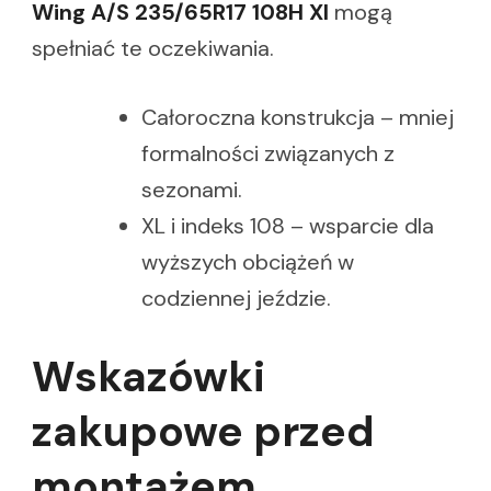
Wing A/S 235/65R17 108H Xl
mogą
spełniać te oczekiwania.
Całoroczna konstrukcja – mniej
formalności związanych z
sezonami.
XL i indeks 108 – wsparcie dla
wyższych obciążeń w
codziennej jeździe.
Wskazówki
zakupowe przed
montażem