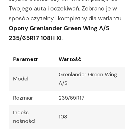
Twojego auta i oczekiwań. Zebrano je w
sposób czytelny i kompletny dla wariantu:
Opony Grenlander Green Wing A/S
235/65R17 108H Xl
.
Parametr
Wartość
Grenlander Green Wing
Model
A/S
Rozmiar
235/65R17
Indeks
108
nośności