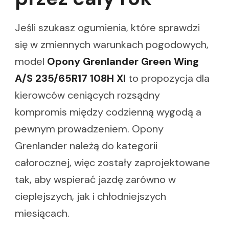
Jeśli szukasz ogumienia, które sprawdzi
się w zmiennych warunkach pogodowych,
model
Opony Grenlander Green Wing
A/S 235/65R17 108H Xl
to propozycja dla
kierowców ceniących rozsądny
kompromis między codzienną wygodą a
pewnym prowadzeniem. Opony
Grenlander należą do kategorii
całorocznej, więc zostały zaprojektowane
tak, aby wspierać jazdę zarówno w
cieplejszych, jak i chłodniejszych
miesiącach.