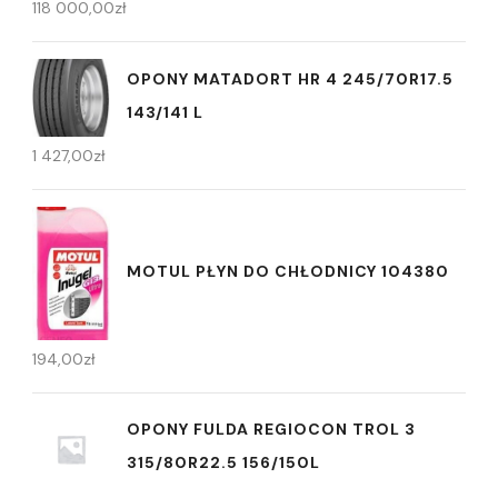
118 000,00
zł
OPONY MATADORT HR 4 245/70R17.5
143/141 L
1 427,00
zł
MOTUL PŁYN DO CHŁODNICY 104380
194,00
zł
OPONY FULDA REGIOCON TROL 3
315/80R22.5 156/150L