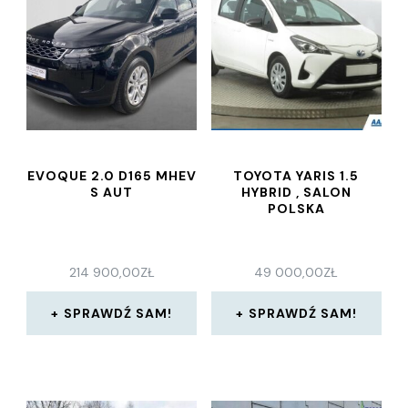
EVOQUE 2.0 D165 MHEV
TOYOTA YARIS 1.5
S AUT
HYBRID , SALON
POLSKA
214 900,00
ZŁ
49 000,00
ZŁ
SPRAWDŹ SAM!
SPRAWDŹ SAM!