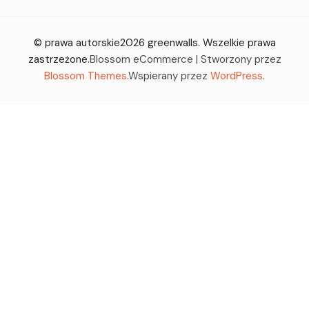
© prawa autorskie2026
greenwalls
. Wszelkie prawa
zastrzeżone.
Blossom eCommerce | Stworzony przez
Blossom Themes
.Wspierany przez
WordPress
.