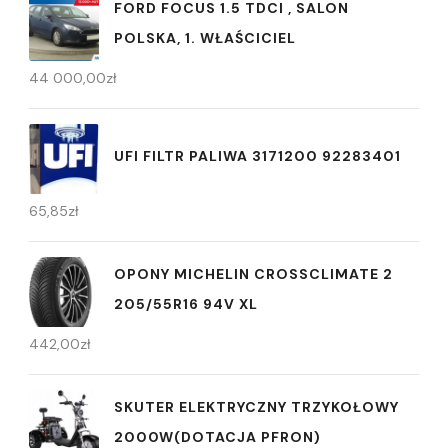
FORD FOCUS 1.5 TDCI , SALON
POLSKA, 1. WŁAŚCICIEL
44 000,00
zł
UFI FILTR PALIWA 3171200 92283401
65,85
zł
OPONY MICHELIN CROSSCLIMATE 2
205/55R16 94V XL
442,00
zł
SKUTER ELEKTRYCZNY TRZYKOŁOWY
2000W(DOTACJA PFRON)