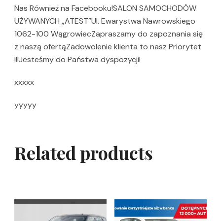
Nas Również na Facebooku!SALON SAMOCHODÓW
UŻYWANYCH „ATEST”Ul. Ewarystwa Nawrowskiego
1062-100 WągrowiecZapraszamy do zapoznania się
z naszą ofertąZadowolenie klienta to nasz Priorytet
!!!Jesteśmy do Państwa dyspozycji!
xxxxx
yyyyy
Related products