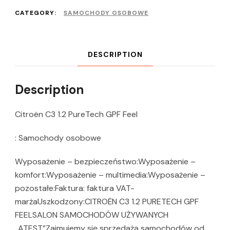
CATEGORY:
SAMOCHODY OSOBOWE
DESCRIPTION
Description
Citroën C3 1.2 PureTech GPF Feel
: Samochody osobowe
Wyposażenie – bezpieczeństwo:Wyposażenie –
komfort:Wyposażenie – multimedia:Wyposażenie –
pozostałe:Faktura: faktura VAT-
marżaUszkodzony:CITROËN C3 1.2 PURETECH GPF
FEELSALON SAMOCHODÓW UŻYWANYCH
„ATEST”Zajmujemy się sprzedażą samochodów od