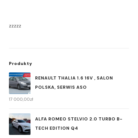
zzzzz
Produkty
RENAULT THALIA 1.6 16V , SALON
POLSKA, SERWIS ASO
17 000,00
zł
ALFA ROMEO STELVIO 2.0 TURBO B-
TECH EDITION Q4