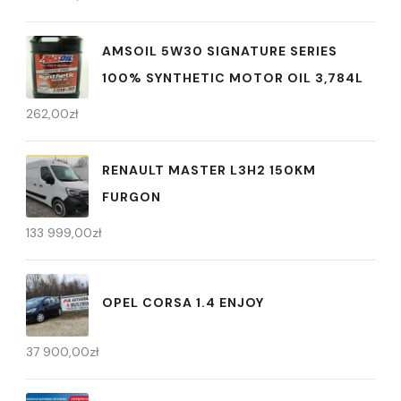
AMSOIL 5W30 SIGNATURE SERIES
100% SYNTHETIC MOTOR OIL 3,784L
262,00
zł
RENAULT MASTER L3H2 150KM
FURGON
133 999,00
zł
OPEL CORSA 1.4 ENJOY
37 900,00
zł