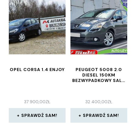
OPEL CORSA 1.4 ENJOY
PEUGEOT 5008 2.0
DIESEL 150KM
BEZWYPADKOWY SAL…
37 900,00
ZŁ
32 400,00
ZŁ
SPRAWDŹ SAM!
SPRAWDŹ SAM!