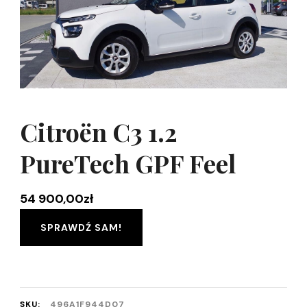
Citroën C3 1.2
PureTech GPF Feel
54 900,00
zł
SPRAWDŹ SAM!
SKU:
496A1F944D07