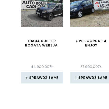
DACIA DUSTER
OPEL CORSA 1.4
BOGATA WERSJA.
ENJOY
44 900,00
ZŁ
37 900,00
ZŁ
SPRAWDŹ SAM!
SPRAWDŹ SAM!