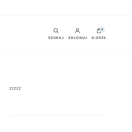
0
SZUKAJ
ZALOGUJ
0,00ZŁ
zzzzz