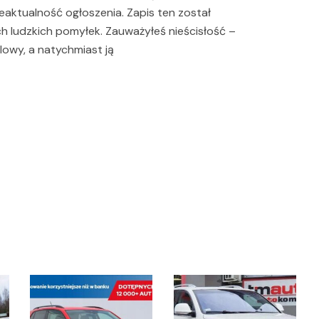
aktualność ogłoszenia. Zapis ten został
h ludzkich pomyłek. Zauważyłeś nieścisłość –
lowy, a natychmiast ją