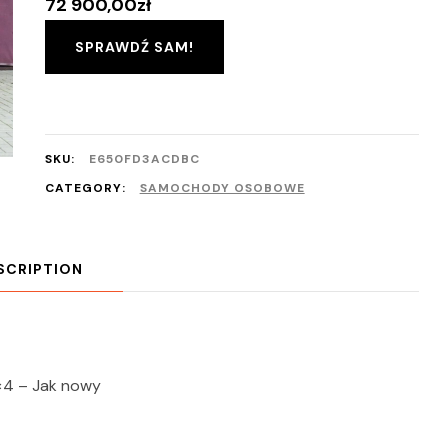
72 900,00
zł
SPRAWDŹ SAM!
SKU:
E650FD3ACDBC
CATEGORY:
SAMOCHODY OSOBOWE
SCRIPTION
×4 – Jak nowy