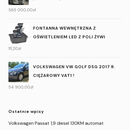
565 000,00
zł
FONTANNA WEWNĘTRZNA Z
OŚWIETLENIEM LED Z POLI ŻYWI
111,20
zł
VOLKSWAGEN VW GOLF DSG 2017 R.
CIĘŻAROWY VAT1 !
54 900,00
zł
Ostatnie wpisy
Volkswagen Passat 1,9 diesel 130KM automat