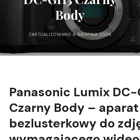
Body
ZAKTUALIZOWANO
6 SIERPNIA 2026
Panasonic Lumix DC
Czarny Body – aparat
bezlusterkowy do zdję
wymagającego wideo