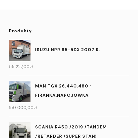
Produkty
ISUZU NPR 85-5DX 2007 R.
55 227,00
zł
MAN TGX 26.440.480 ;
FIRANKA,NAPOJÓWKA
150 000,00
zł
SCANIA R450 /2019 /TANDEM
/RETARDER /SUPER STAN!