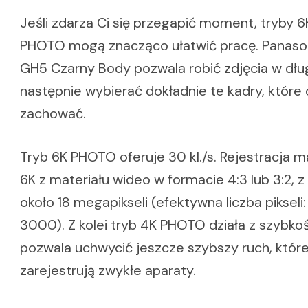
Jeśli zdarza Ci się przegapić moment, tryby 
PHOTO mogą znacząco ułatwić pracę. Panaso
GH5 Czarny Body pozwala robić zdjęcia w dług
następnie wybierać dokładnie te kadry, które
zachować.
Tryb 6K PHOTO oferuje 30 kl./s. Rejestracja 
6K z materiału wideo w formacie 4:3 lub 3:2, z
około 18 megapikseli (efektywna liczba pikseli
3000). Z kolei tryb 4K PHOTO działa z szybkośc
pozwala uchwycić jeszcze szybszy ruch, któr
zarejestrują zwykłe aparaty.