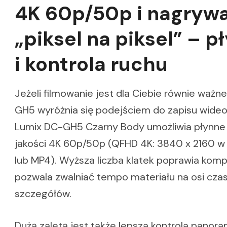
4K 60p/50p i nagryw
„piksel na piksel” – 
i kontrola ruchu
Jeżeli filmowanie jest dla Ciebie równie ważne 
GH5 wyróżnia się podejściem do zapisu wideo
Lumix DC-GH5 Czarny Body umożliwia płynne
jakości 4K 60p/50p (QFHD 4K: 3840 x 2160 
lub MP4). Wyższa liczba klatek poprawia komp
pozwala zwalniać tempo materiału na osi czas
szczegółów.
Dużą zaletą jest także lepsza kontrola panor