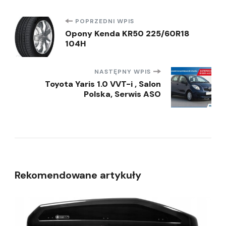
Nawigacja
POPRZEDNI WPIS
Opony Kenda KR50 225/60R18
104H
wpisu
NASTĘPNY WPIS
Toyota Yaris 1.0 VVT-i , Salon
Polska, Serwis ASO
Rekomendowane artykuły