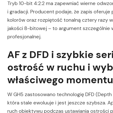
Tryb 10-bit 4:2:2 ma zapewniać wierne odwzo
i gradacji. Producent podaje, że zapis oferuje
kolorów oraz rozpiętość tonalną cztery razy w
jakości 8-bitowej – to argument szczególnie
profesjonalnej.
AF z DFD i szybkie ser
ostrość w ruchu i wy
właściwego moment
W GH5 zastosowano technologię DFD (Depth 
która stale ewoluuje i jest jeszcze szybsza. A
ruch obiektywu podczas ustawiania ostrości 