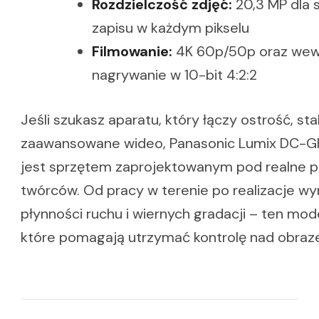
Rozdzielczość zdjęć:
20,3 MP dla
zapisu w każdym pikselu
Filmowanie:
4K 60p/50p oraz wew
nagrywanie w 10-bit 4:2:2
Jeśli szukasz aparatu, który łączy ostrość, stab
zaawansowane wideo, Panasonic Lumix DC-G
jest sprzętem zaprojektowanym pod realne 
twórców. Od pracy w terenie po realizacje 
płynności ruchu i wiernych gradacji – ten mod
które pomagają utrzymać kontrolę nad obraz