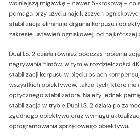
wolniejszą migawkę – nawet 5-krokową – co 
pomaga przy użyciu najdłuższych ogniskowych
stabilizacja eliminuje drgania korpusu i obiek
zakresie ustawień ogniskowej, od najkrótszej 
Dual I.S. 2 działa również podczas robienia zdj
nagrywania filmów, w tym w rozdzielczości 4K
stabilizacji korpusu w pięciu osiach kompensu
wszystkich obiektywów, także tych, które nie
optycznego stabilizatora. Należy jednak pamię
stabilizacja w trybie Dual I.S. 2 działa po zam
zgodnego obiektywu oraz wymaga aktualizacj
oprogramowania sprzętowego obiektywu.