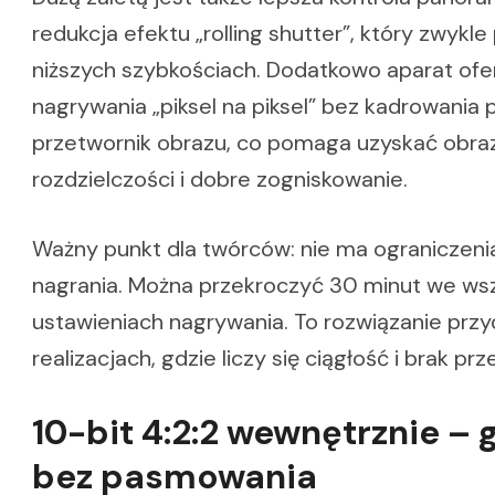
redukcja efektu „rolling shutter”, który zwykle
niższych szybkościach. Dodatkowo aparat ofer
nagrywania „piksel na piksel” bez kadrowania 
przetwornik obrazu, co pomaga uzyskać obraz
rozdzielczości i dobre zogniskowanie.
Ważny punkt dla twórców: nie ma ograniczeni
nagrania. Można przekroczyć 30 minut we ws
ustawieniach nagrywania. To rozwiązanie prz
realizacjach, gdzie liczy się ciągłość i brak prz
10-bit 4:2:2 wewnętrznie – 
bez pasmowania