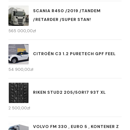
SCANIA R450 /2019 /TANDEM
/RETARDER /SUPER STAN!
565 000,00
zł
CITROËN C3 1.2 PURETECH GPF FEEL
54 900,00
zł
RIKEN STUD2 205/50R17 93T XL
2 500,00
zł
VOLVO FM 330 , EURO 5 , KONTENER Z