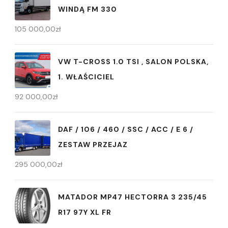
WINDĄ FM 330
105 000,00
zł
VW T-CROSS 1.0 TSI , SALON POLSKA,
1. WŁAŚCICIEL
92 000,00
zł
DAF / 106 / 460 / SSC / ACC / E 6 /
ZESTAW PRZEJAZ
295 000,00
zł
MATADOR MP47 HECTORRA 3 235/45
R17 97Y XL FR