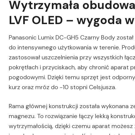
Wytrzymała obudowa i
LVF OLED – wygoda w 
Panasonic Lumix DC-GH5 Czarny Body został
do intensywnego użytkowania w terenie. Pro
zastosował uszczelnienia przy wszystkich łąc
pokrętłach i przyciskach, aby chronić aparat
pogodowymi. Dzięki temu sprzęt jest odporny
kurz oraz mróz do -10 stopni Celsjusza.
Rama głównej konstrukcji została wykonana z
magnezu. To rozwiązanie łączy lekką konstruk
wytrzymałością, dzięki czemu aparat możesz