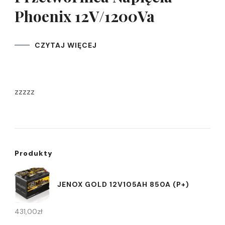
Phoenix 12V/1200Va
CZYTAJ WIĘCEJ
zzzzz
Produkty
JENOX GOLD 12V105AH 850A (P+)
431,00
zł