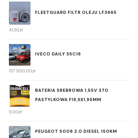
FLEETGUARD FILTR OLEJU LF3665
41,92
zł
IVECO DAILY 35C16
137 500,00
zł
BATERIA SREBROWA 1,55V 370
PASTYLKOWA FI9,5X1,95MM
11,00
zł
PEUGEOT 5008 2.0 DIESEL 150KM