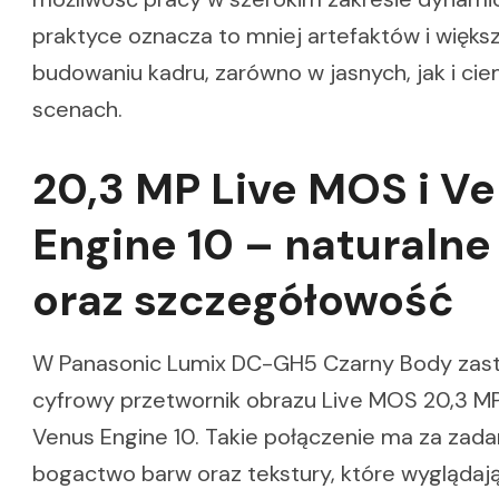
praktyce oznacza to mniej artefaktów i więk
budowaniu kadru, zarówno w jasnych, jak i ci
scenach.
20,3 MP Live MOS i V
Engine 10 – naturalne
oraz szczegółowość
W Panasonic Lumix DC-GH5 Czarny Body za
cyfrowy przetwornik obrazu Live MOS 20,3 M
Venus Engine 10. Takie połączenie ma za zad
bogactwo barw oraz tekstury, które wyglądają 