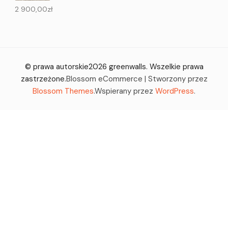
2 900,00
zł
© prawa autorskie2026
greenwalls
. Wszelkie prawa
zastrzeżone.
Blossom eCommerce | Stworzony przez
Blossom Themes
.Wspierany przez
WordPress
.