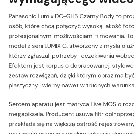
Panasonic Lumix DC-GH5 Czarny Body to prop
osób, które chcą połączyć wysoką jakość fotog
profesjonalnymi możliwościami filmowania. T
model z serii LUMIX G, stworzony z myślą o u
którzy zgłaszali potrzeby i oczekiwania wobec
Efektem jest korpus o dopracowanej, stylowej
zestaw rozwiązań, dzięki którym obraz ma być
plastyczny i wierny nawet w trudnych warunka
Sercem aparatu jest matryca Live MOS o rozd
megapiksela. Producent usuwa filtr dolnoprz
przekłada się na większą ostrość rejestrowan
możliwość pracy w szerokim zakresie dynam