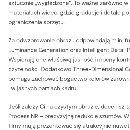
sztucznie „wygładzone”. To ważne zarówno w fo
materiałach wideo, gdzie gradacje i detale pot
ograniczenia sprzętu.
Za odwzorowanie obrazu odpowiadają m.in. fun
Luminance Generation oraz Intelligent Detail 
Wspierają one właściwą jasność i mocny kontr
czytelności. Dodatkowo Three-Dimensional Co
pomaga zachować bogactwo kolorów zarówno 
i w jasnych partiach kadru.
Jeśli zależy Ci na czystym obrazie, docenisz t
Process NR – precyzyjną redukcję szumów. W e
filmy mają prezentować się atrakcyjnie nawe