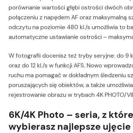
porównanie wartości głębi ostrości dwóch ob
połączeniu z napędem AF oraz maksymalną s
odczytu na poziomie 480 kl./s umożliwia to b
automatyczne ustawianie ostrości – maksymal
W fotografii docenisz też tryby seryjne: do 9 k
oraz do 12 kl./s w funkcji AFS. Nowo wprowad
ruchu ma pomagać w dokładnym śledzeniu s
poruszających się obiektów, a także umożliwi
rejestrowanie obrazu w trybach 4K PHOTO/VI
6K/4K Photo – seria, z które
wybierasz najlepsze ujęcie