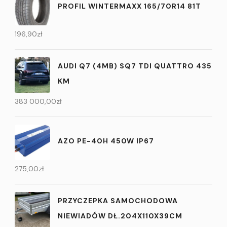
PROFIL WINTERMAXX 165/70R14 81T
196,90
zł
AUDI Q7 (4MB) SQ7 TDI QUATTRO 435
KM
383 000,00
zł
AZO PE-40H 450W IP67
275,00
zł
PRZYCZEPKA SAMOCHODOWA
NIEWIADÓW DŁ.204X110X39CM