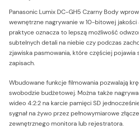
Panasonic Lumix DC-GH5 Czarny Body wpro
wewnętrzne nagrywanie w 10-bitowej jakości 4
praktyce oznacza to lepszą możliwość odwzo
subtelnych detali na niebie czy podczas zach
zjawiska pasmowania, które częściej pojawia 
zapisach.
Wbudowane funkcje filmowania pozwalają kręc
swobodzie budżetowej. Można także nagrywa
wideo 4:2:2 na karcie pamięci SD jednocześni
sygnał na żywo przez pełnowymiarowe złącz
zewnętrznego monitora lub rejestratora.