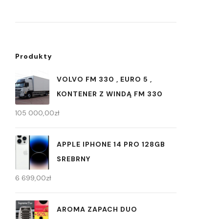
Produkty
VOLVO FM 330 , EURO 5 ,
KONTENER Z WINDĄ FM 330
105 000,00
zł
APPLE IPHONE 14 PRO 128GB
SREBRNY
6 699,00
zł
AROMA ZAPACH DUO