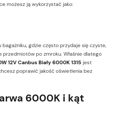
ce możesz ją wykorzystać jako:
bagażniku, gdzie często przydaje się czyste,
nie przedmiotów po zmroku. Właśnie dlatego
W 12V Canbus Biały 6000K 1315
jest
hcesz poprawić jakość oświetlenia bez
barwa 6000K i kąt