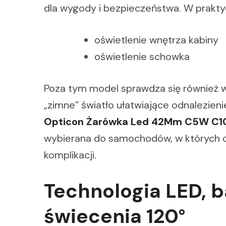
dla wygody i bezpieczeństwa. W prakty
oświetlenie wnętrza kabiny
oświetlenie schowka
Poza tym model sprawdza się również w 
„zimne” światło ułatwiające odnalezie
Opticon Żarówka Led 42Mm C5W C10
wybierana do samochodów, w których c
komplikacji.
Technologia LED, 
świecenia 120°