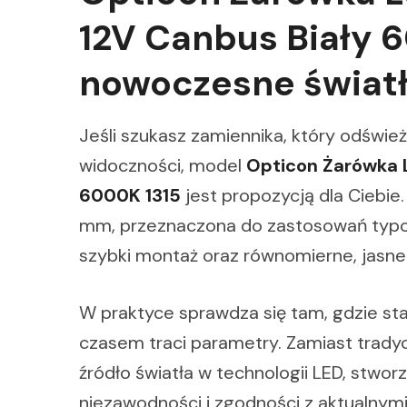
12V Canbus Biały 
nowoczesne światł
Jeśli szukasz zamiennika, który odświe
widoczności, model
Opticon Żarówka
6000K 1315
jest propozycją dla Ciebie
mm, przeznaczona do zastosowań typow
szybki montaż oraz równomierne, jasne 
W praktyce sprawdza się tam, gdzie st
czasem traci parametry. Zamiast trady
źródło światła w technologii LED, stwo
niezawodności i zgodności z aktualnym