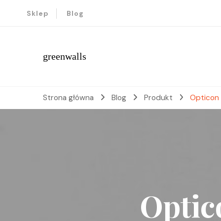
Sklep
Blog
greenwalls
Strona główna
Blog
Produkt
Opticon
Optic