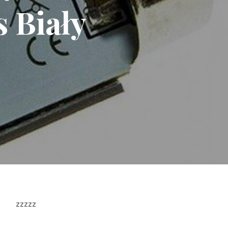
 Biały
zzzzz