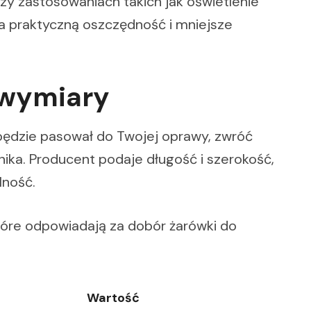
rzy zastosowaniach takich jak oświetlenie
na praktyczną oszczędność i mniejsze
 wymiary
 będzie pasował do Twojej oprawy, zwróć
ika. Producent podaje długość i szerokość,
lność.
tóre odpowiadają za dobór żarówki do
Wartość