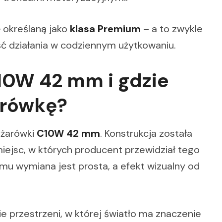
 określaną jako
klasa Premium
– a to zwykle
ść działania w codziennym użytkowaniu.
10W 42 mm i gdzie
arówkę?
 żarówki
C10W 42 mm
. Konstrukcja została
iejsc, w których producent przewidział tego
temu wymiana jest prosta, a efekt wizualny od
e przestrzeni, w której światło ma znaczenie