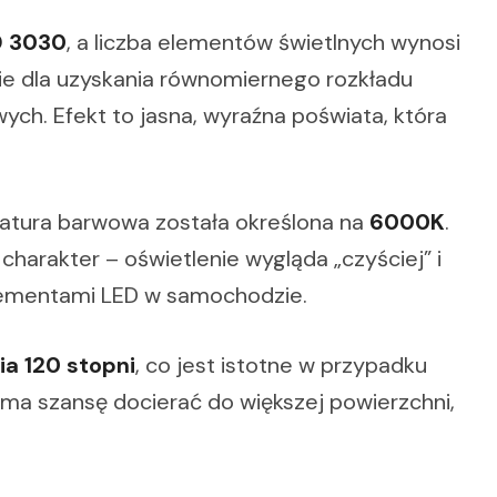
 3030
, a liczba elementów świetlnych wynosi
nie dla uzyskania równomiernego rozkładu
ch. Efekt to jasna, wyraźna poświata, która
ratura barwowa została określona na
6000K
.
harakter – oświetlenie wygląda „czyściej” i
elementami LED w samochodzie.
ia 120 stopni
, co jest istotne w przypadku
 ma szansę docierać do większej powierzchni,
.