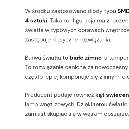
W środku zastosowano diody typu
SMD
4 sztuki
. Taka konfiguracja ma znacze
światła w typowych oprawach wnętrzowy
zastępuje klasyczne rozwiązania.
Barwa światła to
białe zimne
, a tempe
To rozwiązanie cenione za nowoczesny c
często lepiej komponuje się z innymi 
Producent podaje również
kąt świecen
lamp wnętrzowych. Dzięki temu światło
zamiast skupiać się w wąskim obszarze