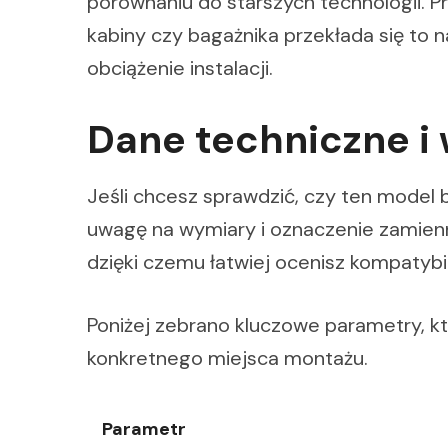
porównaniu do starszych technologii. P
kabiny czy bagażnika przekłada się to 
obciążenie instalacji.
Dane techniczne i
Jeśli chcesz sprawdzić, czy ten model
uwagę na wymiary i oznaczenie zamienn
dzięki czemu łatwiej ocenisz kompatybi
Poniżej zebrano kluczowe parametry, k
konkretnego miejsca montażu.
Parametr