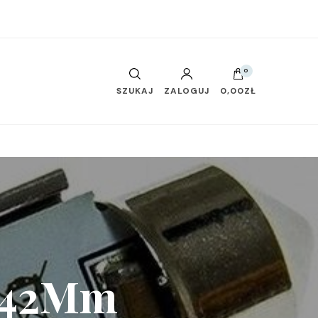
0
SZUKAJ
ZALOGUJ
0,00ZŁ
d 42Mm