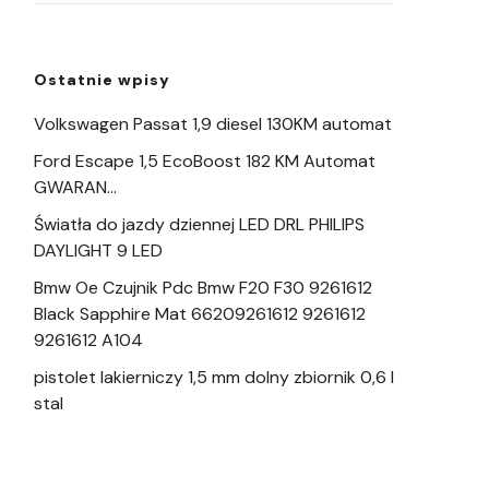
Ostatnie wpisy
Volkswagen Passat 1,9 diesel 130KM automat
Ford Escape 1,5 EcoBoost 182 KM Automat
GWARAN…
Światła do jazdy dziennej LED DRL PHILIPS
DAYLIGHT 9 LED
Bmw Oe Czujnik Pdc Bmw F20 F30 9261612
Black Sapphire Mat 66209261612 9261612
9261612 A104
pistolet lakierniczy 1,5 mm dolny zbiornik 0,6 l
stal