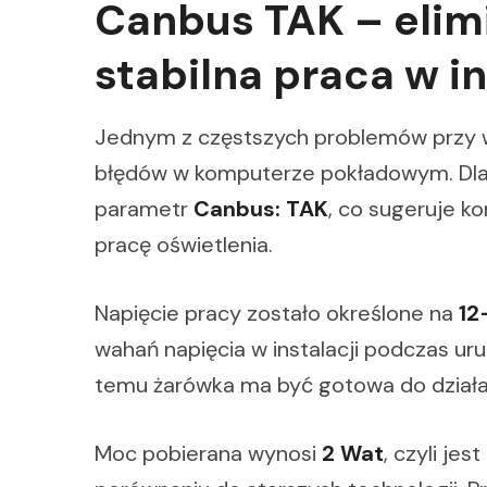
Canbus TAK – elim
stabilna praca w in
Jednym z częstszych problemów przy wy
błędów w komputerze pokładowym. Dla
parametr
Canbus: TAK
, co sugeruje 
pracę oświetlenia.
Napięcie pracy zostało określone na
12
wahań napięcia w instalacji podczas uruc
temu żarówka ma być gotowa do działa
Moc pobierana wynosi
2 Wat
, czyli je