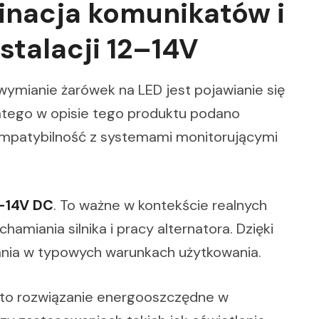
inacja komunikatów i
stalacji 12–14V
mianie żarówek na LED jest pojawianie się
tego w opisie tego produktu podano
kompatybilność z systemami monitorującymi
–14V DC
. To ważne w kontekście realnych
hamiania silnika i pracy alternatora. Dzięki
nia w typowych warunkach użytkowania.
st to rozwiązanie energooszczędne w