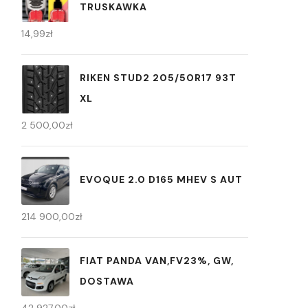
TRUSKAWKA
14,99
zł
RIKEN STUD2 205/50R17 93T
XL
2 500,00
zł
EVOQUE 2.0 D165 MHEV S AUT
214 900,00
zł
FIAT PANDA VAN,FV23%, GW,
DOSTAWA