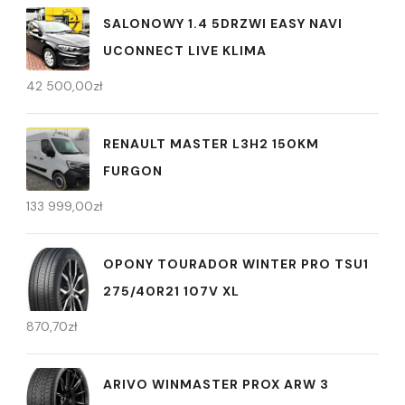
SALONOWY 1.4 5DRZWI EASY NAVI
UCONNECT LIVE KLIMA
42 500,00
zł
RENAULT MASTER L3H2 150KM
FURGON
133 999,00
zł
OPONY TOURADOR WINTER PRO TSU1
275/40R21 107V XL
870,70
zł
ARIVO WINMASTER PROX ARW 3