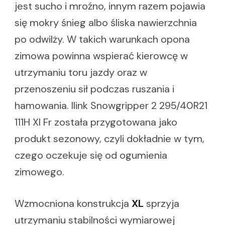
jest sucho i mroźno, innym razem pojawia
się mokry śnieg albo śliska nawierzchnia
po odwilży. W takich warunkach opona
zimowa powinna wspierać kierowcę w
utrzymaniu toru jazdy oraz w
przenoszeniu sił podczas ruszania i
hamowania. Ilink Snowgripper 2 295/40R21
111H Xl Fr została przygotowana jako
produkt sezonowy, czyli dokładnie w tym,
czego oczekuje się od ogumienia
zimowego.
Wzmocniona konstrukcja
XL
sprzyja
utrzymaniu stabilności wymiarowej