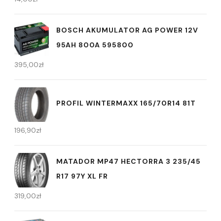
BOSCH AKUMULATOR AG POWER 12V
95AH 800A 595800
395,00
zł
PROFIL WINTERMAXX 165/70R14 81T
196,90
zł
MATADOR MP47 HECTORRA 3 235/45
R17 97Y XL FR
319,00
zł