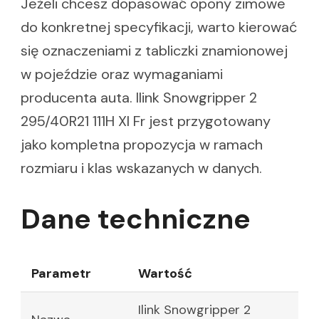
Jeżeli chcesz dopasować opony zimowe
do konkretnej specyfikacji, warto kierować
się oznaczeniami z tabliczki znamionowej
w pojeździe oraz wymaganiami
producenta auta. Ilink Snowgripper 2
295/40R21 111H Xl Fr jest przygotowany
jako kompletna propozycja w ramach
rozmiaru i klas wskazanych w danych.
Dane techniczne
Parametr
Wartość
Ilink Snowgripper 2