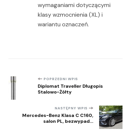
wymaganiami dotyczącymi
klasy wzmocnienia (XL) i
wariantu oznaczeń.
Nawigacja
POPRZEDNI WPIS
Diplomat Traveller Długopis
Stalowo-Żółty
wpisu
NASTĘPNY WPIS
Mercedes-Benz Klasa C C160,
salon PL, bezwypad…