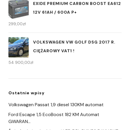
EXIDE PREMIUM CARBON BOOST EA612
12V 61AH / 600A P+
299,00
zł
VOLKSWAGEN VW GOLF DSG 2017 R.
CIĘŻAROWY VAT1 !
54 900,00
zł
Ostatnie wpisy
Volkswagen Passat 1,9 diesel 130KM automat
Ford Escape 1,5 EcoBoost 182 KM Automat
GWARAN…