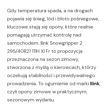
Gdy temperatura spada, a na drogach
pojawia się śnieg, lód i błoto pośniegowe,
kluczowe stają się opony, które realnie
pomagają utrzymać kontrolę nad
samochodem. Ilink Snowgripper 2
295/40R21 111H Xl Fr to propozycja
przeznaczona na sezon zimowy,
stworzona z myślą o kierowcach, którzy
oczekują stabilności i przewidywalnego
prowadzenia. To ogumienie od marki
Ilink
,
czyli opony zimowe w praktycznym,
sezonowym wydaniu.