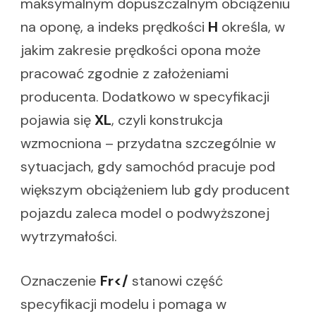
maksymalnym dopuszczalnym obciążeniu
na oponę, a indeks prędkości
H
określa, w
jakim zakresie prędkości opona może
pracować zgodnie z założeniami
producenta. Dodatkowo w specyfikacji
pojawia się
XL
, czyli konstrukcja
wzmocniona – przydatna szczególnie w
sytuacjach, gdy samochód pracuje pod
większym obciążeniem lub gdy producent
pojazdu zaleca model o podwyższonej
wytrzymałości.
Oznaczenie
Fr</
stanowi część
specyfikacji modelu i pomaga w