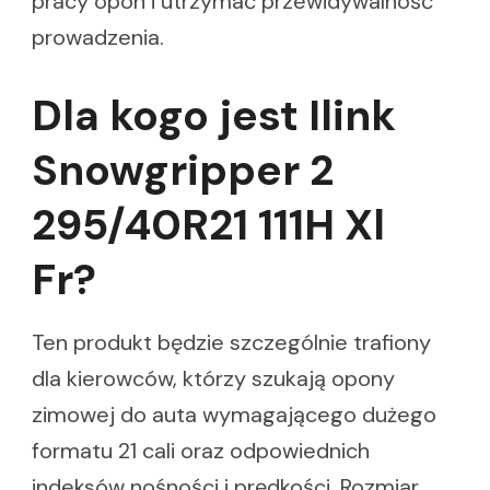
pracy opon i utrzymać przewidywalność
prowadzenia.
Dla kogo jest Ilink
Snowgripper 2
295/40R21 111H Xl
Fr?
Ten produkt będzie szczególnie trafiony
dla kierowców, którzy szukają opony
zimowej do auta wymagającego dużego
formatu 21 cali oraz odpowiednich
indeksów nośności i prędkości. Rozmiar