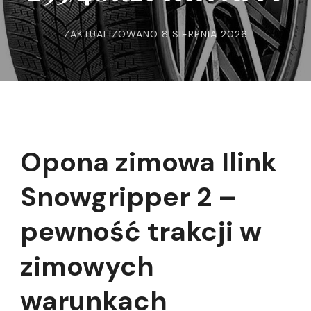
ZAKTUALIZOWANO
8 SIERPNIA 2026
Opona zimowa Ilink
Snowgripper 2 –
pewność trakcji w
zimowych
warunkach