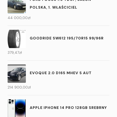
POLSKA, 1. WŁAŚCICIEL
44 000,00
zł
GOODRIDE SW612 195/70R15 99/96R
379,47
zł
EVOQUE 2.0 D165 MHEV S AUT
214 900,00
zł
APPLE IPHONE 14 PRO 128GB SREBRNY