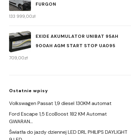
FURGON
133 999,00
zł
EXIDE AKUMULATOR UNIBAT 95AH
900AH AGM START STOP UA095
709,00
zł
Ostatnie wpisy
Volkswagen Passat 1,9 diesel 130KM automat
Ford Escape 1,5 EcoBoost 182 KM Automat
GWARAN…
Światła do jazdy dziennej LED DRL PHILIPS DAYLIGHT
9 LED