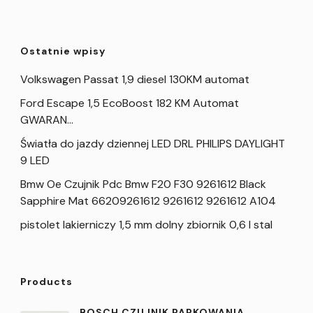
Ostatnie wpisy
Volkswagen Passat 1,9 diesel 130KM automat
Ford Escape 1,5 EcoBoost 182 KM Automat
GWARAN…
Światła do jazdy dziennej LED DRL PHILIPS DAYLIGHT
9 LED
Bmw Oe Czujnik Pdc Bmw F20 F30 9261612 Black
Sapphire Mat 66209261612 9261612 9261612 A104
pistolet lakierniczy 1,5 mm dolny zbiornik 0,6 l stal
Products
BOSCH CZUJNIK PARKOWANIA