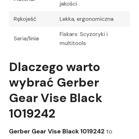
jakości
Rękojeść
Lekka, ergonomiczna
Fiskars: Scyzoryki i
Seria/linia
multitools
Dlaczego warto
wybrać Gerber
Gear Vise Black
1019242
Gerber Gear Vise Black 1019242
to