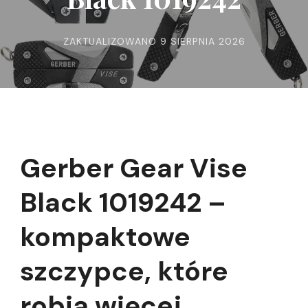
ZAKTUALIZOWANO
9 SIERPNIA 2026
Gerber Gear Vise
Black 1019242 –
kompaktowe
szczypce, które
robią więcej