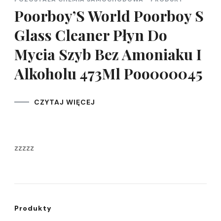
Poorboy’S World Poorboy S
Glass Cleaner Płyn Do
Mycia Szyb Bez Amoniaku I
Alkoholu 473Ml Poo000045
CZYTAJ WIĘCEJ
zzzzz
Produkty