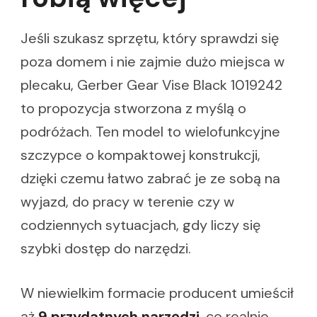
Jeśli szukasz sprzętu, który sprawdzi się
poza domem i nie zajmie dużo miejsca w
plecaku, Gerber Gear Vise Black 1019242
to propozycja stworzona z myślą o
podróżach. Ten model to wielofunkcyjne
szczypce o kompaktowej konstrukcji,
dzięki czemu łatwo zabrać je ze sobą na
wyjazd, do pracy w terenie czy w
codziennych sytuacjach, gdy liczy się
szybki dostęp do narzędzi.
W niewielkim formacie producent umieścił
aż
9 przydatnych narzędzi
, co realnie