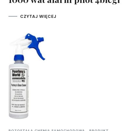
CZYTAJ WIĘCEJ
POZOSTAŁA CHEMIA SAMOCHODOWA
PRODUKT