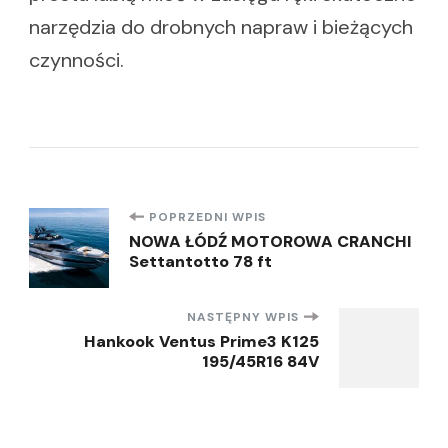
narzędzia do drobnych napraw i bieżących
czynności.
Nawigacja
POPRZEDNI WPIS
NOWA ŁÓDŹ MOTOROWA CRANCHI
Settantotto 78 ft
wpisu
NASTĘPNY WPIS
Hankook Ventus Prime3 K125
195/45R16 84V