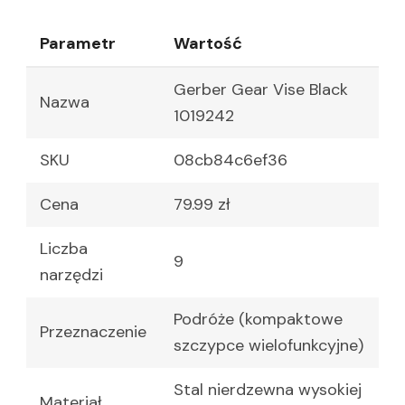
Parametr
Wartość
Gerber Gear Vise Black
Nazwa
1019242
SKU
08cb84c6ef36
Cena
79.99 zł
Liczba
9
narzędzi
Podróże (kompaktowe
Przeznaczenie
szczypce wielofunkcyjne)
Stal nierdzewna wysokiej
Materiał