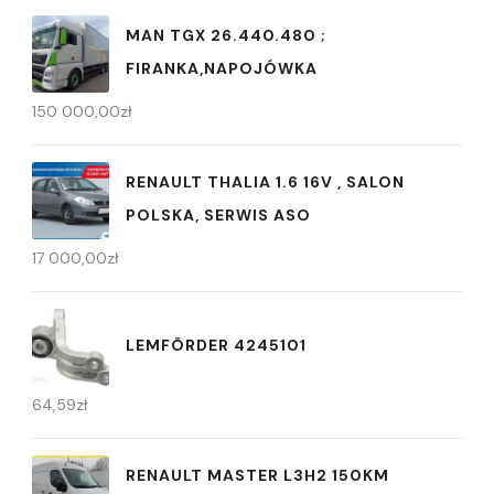
MAN TGX 26.440.480 ;
FIRANKA,NAPOJÓWKA
150 000,00
zł
RENAULT THALIA 1.6 16V , SALON
POLSKA, SERWIS ASO
17 000,00
zł
LEMFÖRDER 4245101
64,59
zł
RENAULT MASTER L3H2 150KM