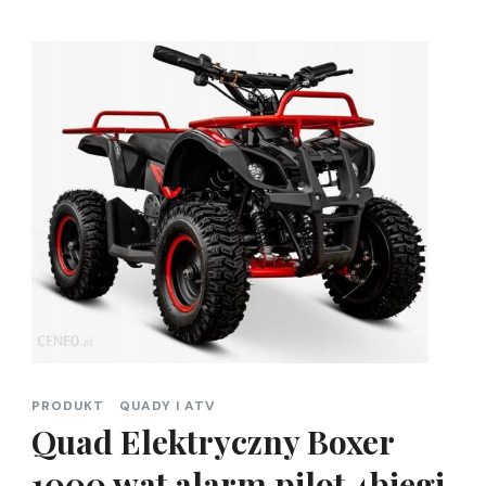
PRODUKT
QUADY I ATV
Quad Elektryczny Boxer
1000 wat alarm pilot 4biegi