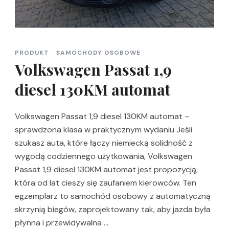
PRODUKT
SAMOCHODY OSOBOWE
Volkswagen Passat 1,9
diesel 130KM automat
Volkswagen Passat 1,9 diesel 130KM automat –
sprawdzona klasa w praktycznym wydaniu Jeśli
szukasz auta, które łączy niemiecką solidność z
wygodą codziennego użytkowania, Volkswagen
Passat 1,9 diesel 130KM automat jest propozycją,
która od lat cieszy się zaufaniem kierowców. Ten
egzemplarz to samochód osobowy z automatyczną
skrzynią biegów, zaprojektowany tak, aby jazda była
płynna i przewidywalna …