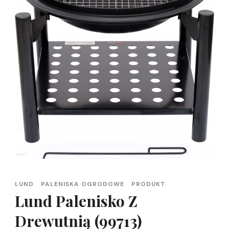
LUND
PALENISKA OGRODOWE
PRODUKT
Lund Palenisko Z
Drewutnią (99713)