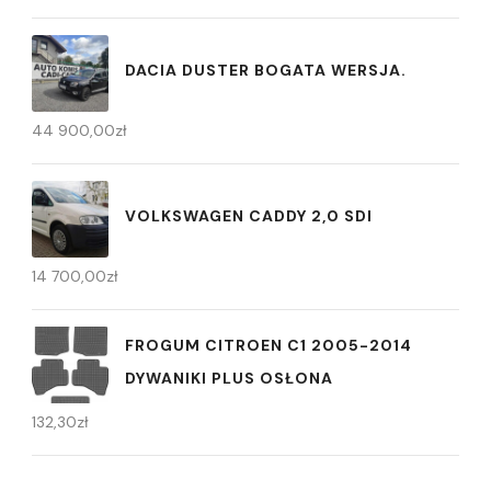
DACIA DUSTER BOGATA WERSJA.
44 900,00
zł
VOLKSWAGEN CADDY 2,0 SDI
14 700,00
zł
FROGUM CITROEN C1 2005-2014
DYWANIKI PLUS OSŁONA
132,30
zł