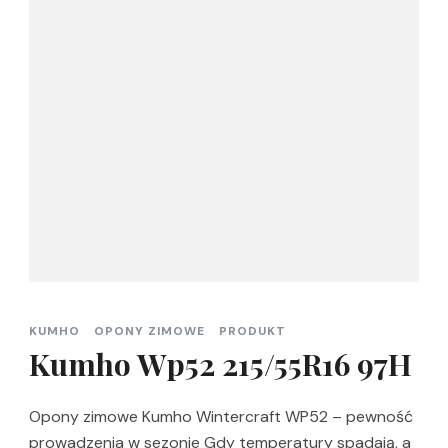
KUMHO
OPONY ZIMOWE
PRODUKT
Kumho Wp52 215/55R16 97H
Opony zimowe Kumho Wintercraft WP52 – pewność
prowadzenia w sezonie Gdy temperatury spadają, a