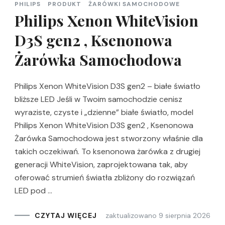
PHILIPS
PRODUKT
ŻARÓWKI SAMOCHODOWE
Philips Xenon WhiteVision
D3S gen2 , Ksenonowa
Żarówka Samochodowa
Philips Xenon WhiteVision D3S gen2 – białe światło
bliższe LED Jeśli w Twoim samochodzie cenisz
wyraziste, czyste i „dzienne” białe światło, model
Philips Xenon WhiteVision D3S gen2 , Ksenonowa
Żarówka Samochodowa jest stworzony właśnie dla
takich oczekiwań. To ksenonowa żarówka z drugiej
generacji WhiteVision, zaprojektowana tak, aby
oferować strumień światła zbliżony do rozwiązań
LED pod …
zaktualizowano
9 sierpnia 2026
CZYTAJ WIĘCEJ