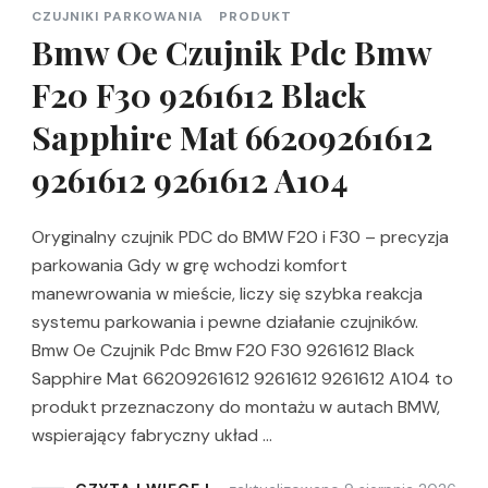
CZUJNIKI PARKOWANIA
PRODUKT
Bmw Oe Czujnik Pdc Bmw
F20 F30 9261612 Black
Sapphire Mat 66209261612
9261612 9261612 A104
Oryginalny czujnik PDC do BMW F20 i F30 – precyzja
parkowania Gdy w grę wchodzi komfort
manewrowania w mieście, liczy się szybka reakcja
systemu parkowania i pewne działanie czujników.
Bmw Oe Czujnik Pdc Bmw F20 F30 9261612 Black
Sapphire Mat 66209261612 9261612 9261612 A104 to
produkt przeznaczony do montażu w autach BMW,
wspierający fabryczny układ …