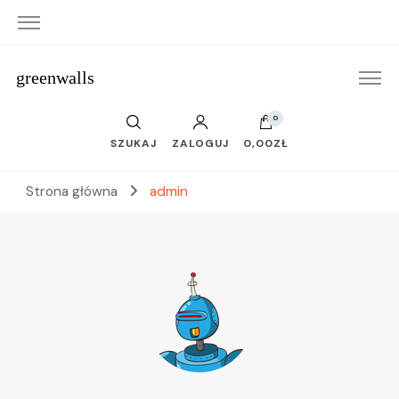
greenwalls
0
SZUKAJ
ZALOGUJ
0,00ZŁ
Strona główna
admin