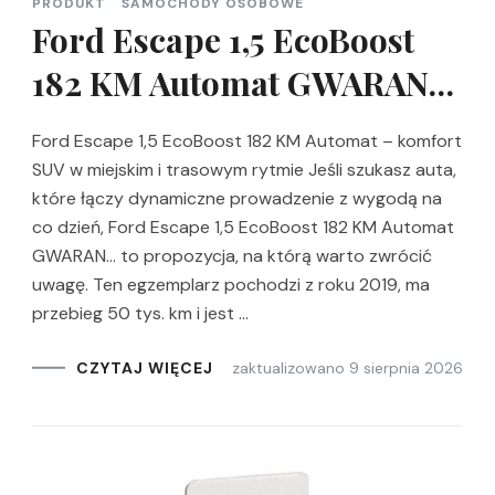
PRODUKT
SAMOCHODY OSOBOWE
Ford Escape 1,5 EcoBoost
182 KM Automat GWARAN…
Ford Escape 1,5 EcoBoost 182 KM Automat – komfort
SUV w miejskim i trasowym rytmie Jeśli szukasz auta,
które łączy dynamiczne prowadzenie z wygodą na
co dzień, Ford Escape 1,5 EcoBoost 182 KM Automat
GWARAN… to propozycja, na którą warto zwrócić
uwagę. Ten egzemplarz pochodzi z roku 2019, ma
przebieg 50 tys. km i jest …
zaktualizowano
9 sierpnia 2026
CZYTAJ WIĘCEJ