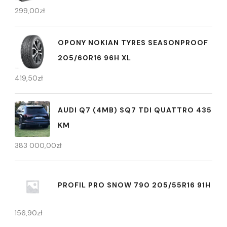
299,00
zł
OPONY NOKIAN TYRES SEASONPROOF
205/60R16 96H XL
419,50
zł
AUDI Q7 (4MB) SQ7 TDI QUATTRO 435
KM
383 000,00
zł
PROFIL PRO SNOW 790 205/55R16 91H
156,90
zł