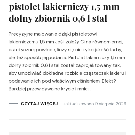
pistolet lakierniczy 1,5 mm
dolny zbiornik 0,6 l stal
Precyzyjne malowanie dzięki pistoletowi
lakierniczemu 1,5 mm Jeśli zależy Ci na równomiernej,
estetycznej powłoce, liczy się nie tylko jakość farby,
ale też sposób jej podania. Pistolet lakierniczy 1,5 mm
dolny zbiornik 0,6 l stal został zaprojektowany tak,
aby umożliwiać dokładne rozbicie cząsteczek lakieru i
podawanie ich pod właściwym ciśnieniem. Efekt?
Bardziej przewidywalne krycie i mniej …
zaktualizowano
9 sierpnia 2026
CZYTAJ WIĘCEJ