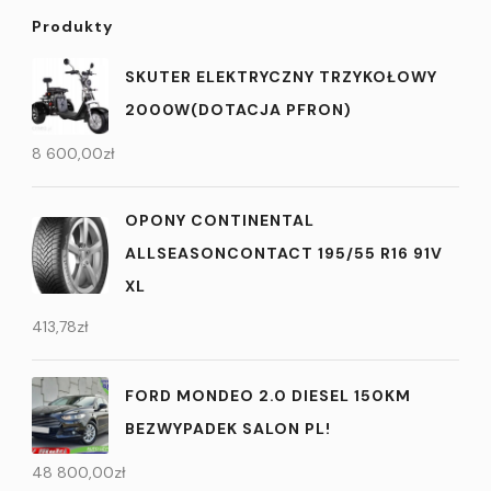
Produkty
SKUTER ELEKTRYCZNY TRZYKOŁOWY
2000W(DOTACJA PFRON)
8 600,00
zł
OPONY CONTINENTAL
ALLSEASONCONTACT 195/55 R16 91V
XL
413,78
zł
FORD MONDEO 2.0 DIESEL 150KM
BEZWYPADEK SALON PL!
48 800,00
zł