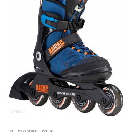
K2
PRODUKT
ROLKI