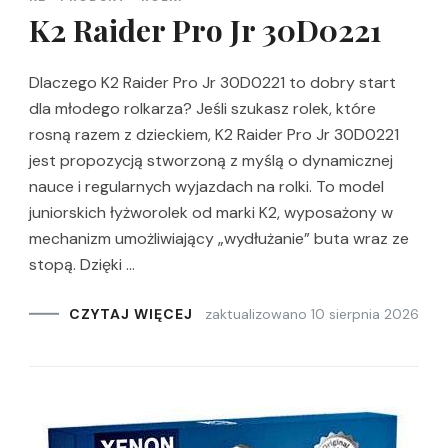
K2 Raider Pro Jr 30D0221
Dlaczego K2 Raider Pro Jr 30D0221 to dobry start
dla młodego rolkarza? Jeśli szukasz rolek, które
rosną razem z dzieckiem, K2 Raider Pro Jr 30D0221
jest propozycją stworzoną z myślą o dynamicznej
nauce i regularnych wyjazdach na rolki. To model
juniorskich łyżworolek od marki K2, wyposażony w
mechanizm umożliwiający „wydłużanie” buta wraz ze
stopą. Dzięki …
zaktualizowano
10 sierpnia 2026
CZYTAJ WIĘCEJ