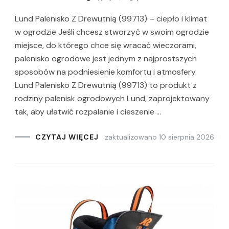
Lund Palenisko Z Drewutnią (99713) – ciepło i klimat
w ogrodzie Jeśli chcesz stworzyć w swoim ogrodzie
miejsce, do którego chce się wracać wieczorami,
palenisko ogrodowe jest jednym z najprostszych
sposobów na podniesienie komfortu i atmosfery.
Lund Palenisko Z Drewutnią (99713) to produkt z
rodziny palenisk ogrodowych Lund, zaprojektowany
tak, aby ułatwić rozpalanie i cieszenie …
zaktualizowano
10 sierpnia 2026
CZYTAJ WIĘCEJ