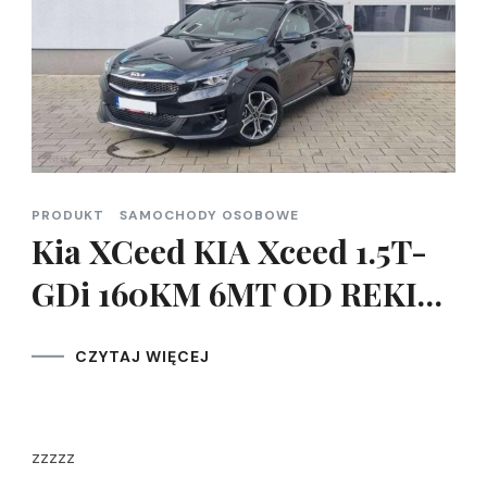
PRODUKT
SAMOCHODY OSOBOWE
Kia XCeed KIA Xceed 1.5T-
GDi 160KM 6MT OD REKI…
CZYTAJ WIĘCEJ
zzzzz