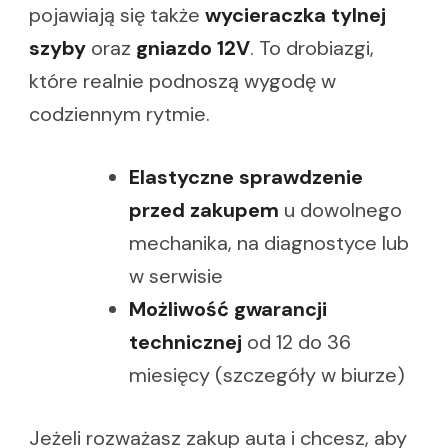
pojawiają się także
wycieraczka tylnej
szyby
oraz
gniazdo 12V
. To drobiazgi,
które realnie podnoszą wygodę w
codziennym rytmie.
Elastyczne sprawdzenie
przed zakupem
u dowolnego
mechanika, na diagnostyce lub
w serwisie
Możliwość gwarancji
technicznej
od 12 do 36
miesięcy (szczegóły w biurze)
Jeżeli rozważasz zakup auta i chcesz, aby