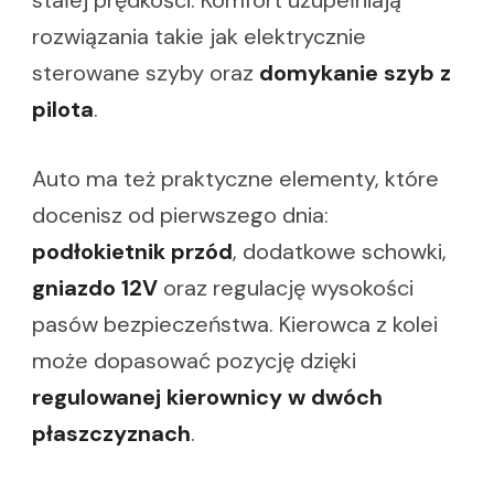
stałej prędkości. Komfort uzupełniają
rozwiązania takie jak elektrycznie
sterowane szyby oraz
domykanie szyb z
pilota
.
Auto ma też praktyczne elementy, które
docenisz od pierwszego dnia:
podłokietnik przód
, dodatkowe schowki,
gniazdo 12V
oraz regulację wysokości
pasów bezpieczeństwa. Kierowca z kolei
może dopasować pozycję dzięki
regulowanej kierownicy w dwóch
płaszczyznach
.