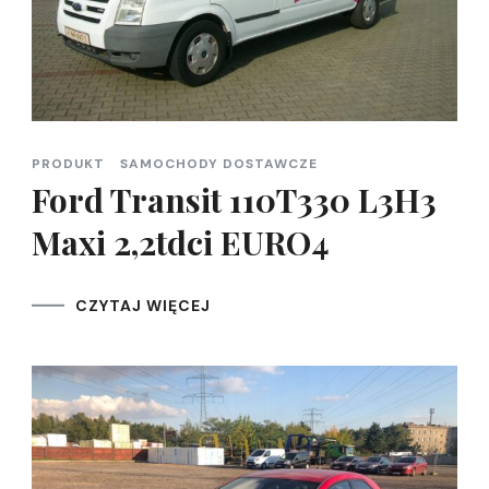
PRODUKT
SAMOCHODY DOSTAWCZE
Ford Transit 110T330 L3H3
Maxi 2,2tdci EURO4
CZYTAJ WIĘCEJ