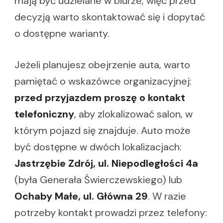
mają być udzielane w biurze, więc przed
decyzją warto skontaktować się i dopytać
o dostępne warianty.
Jeżeli planujesz obejrzenie auta, warto
pamiętać o wskazówce organizacyjnej:
przed przyjazdem proszę o kontakt
telefoniczny
, aby zlokalizować salon, w
którym pojazd się znajduje. Auto może
być dostępne w dwóch lokalizacjach:
Jastrzębie Zdrój, ul. Niepodległości 4a
(była Generała Świerczewskiego) lub
Ochaby Małe, ul. Główna 29
. W razie
potrzeby kontakt prowadzi przez telefony: