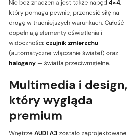
Nie bez znaczenia jest także napęd
4×4
,
który pomaga pewniej przenosić siłę na
drogę w trudniejszych warunkach. Całość
dopełniają elementy oświetlenia i
widoczności:
czujnik zmierzchu
(automatyczne włączanie świateł) oraz
halogeny
— światła przeciwmgielne.
Multimedia i design,
który wygląda
premium
Wnętrze
AUDI A3
zostało zaprojektowane