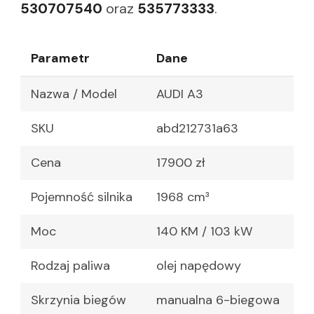
530707540
oraz
535773333
.
Parametr
Dane
Nazwa / Model
AUDI A3
SKU
abd212731a63
Cena
17900 zł
Pojemność silnika
1968 cm³
Moc
140 KM / 103 kW
Rodzaj paliwa
olej napędowy
Skrzynia biegów
manualna 6-biegowa