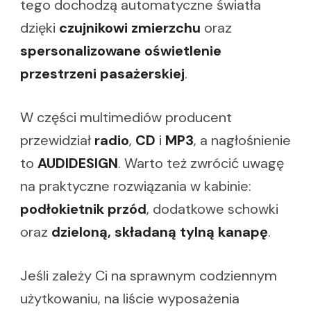
tego dochodzą automatyczne światła
dzięki
czujnikowi zmierzchu
oraz
spersonalizowane oświetlenie
przestrzeni pasażerskiej
.
W części multimediów producent
przewidział
radio
,
CD
i
MP3
, a nagłośnienie
to
AUDIDESIGN
. Warto też zwrócić uwagę
na praktyczne rozwiązania w kabinie:
podłokietnik przód
, dodatkowe schowki
oraz
dzieloną, składaną tylną kanapę
.
Jeśli zależy Ci na sprawnym codziennym
użytkowaniu, na liście wyposażenia