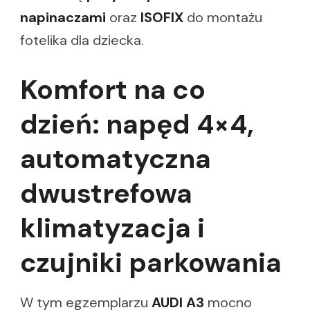
napinaczami
oraz
ISOFIX
do montażu
fotelika dla dziecka.
Komfort na co
dzień: napęd 4×4,
automatyczna
dwustrefowa
klimatyzacja i
czujniki parkowania
W tym egzemplarzu
AUDI A3
mocno