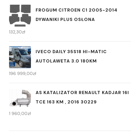
FROGUM CITROEN C1 2005-2014
DYWANIKI PLUS OSŁONA
132,30
zł
IVECO DAILY 35S18 HI-MATIC
AUTOLAWETA 3.0 180KM
196 999,00
zł
AS KATALIZATOR RENAULT KADJAR 16I
TCE 163 KM , 2016 30229
1 960,00
zł