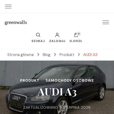
greenwalls
0
SZUKAJ
ZALOGUJ
0,00ZŁ
Strona główna
Blog
Produkt
AUDI A3
PRODUKT
SAMOCHODY OSOBOWE
AUDI A3
ZAKTUALIZOWANO
8 SIERPNIA 2026