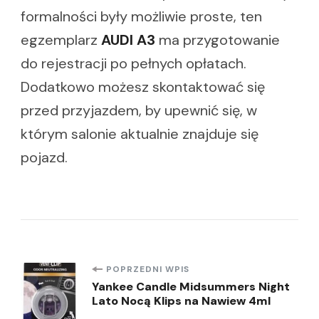
formalności były możliwie proste, ten
egzemplarz
AUDI A3
ma przygotowanie
do rejestracji po pełnych opłatach.
Dodatkowo możesz skontaktować się
przed przyjazdem, by upewnić się, w
którym salonie aktualnie znajduje się
pojazd.
Nawigacja
POPRZEDNI WPIS
Yankee Candle Midsummers Night
Lato Nocą Klips na Nawiew 4ml
wpisu