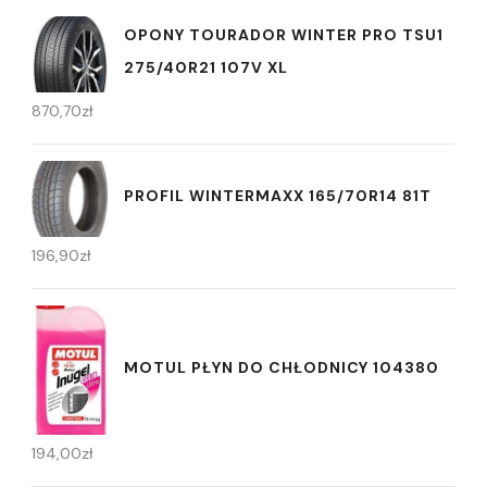
OPONY TOURADOR WINTER PRO TSU1
275/40R21 107V XL
870,70
zł
PROFIL WINTERMAXX 165/70R14 81T
196,90
zł
MOTUL PŁYN DO CHŁODNICY 104380
194,00
zł