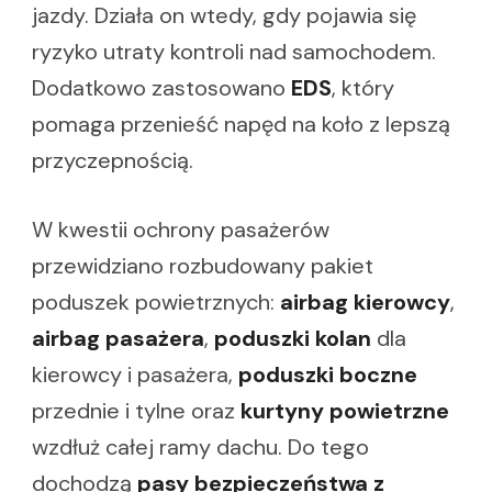
jazdy. Działa on wtedy, gdy pojawia się
ryzyko utraty kontroli nad samochodem.
Dodatkowo zastosowano
EDS
, który
pomaga przenieść napęd na koło z lepszą
przyczepnością.
W kwestii ochrony pasażerów
przewidziano rozbudowany pakiet
poduszek powietrznych:
airbag kierowcy
,
airbag pasażera
,
poduszki kolan
dla
kierowcy i pasażera,
poduszki boczne
przednie i tylne oraz
kurtyny powietrzne
wzdłuż całej ramy dachu. Do tego
dochodzą
pasy bezpieczeństwa z