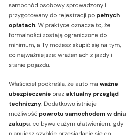
samochód osobowy sprowadzony i
przygotowany do rejestracji po
pełnych
opłatach
. W praktyce oznacza to, że
formalności zostają ograniczone do
minimum, a Ty możesz skupić się na tym,
co najważniejsze: wrażeniach z jazdy i
stanie pojazdu.
Właściciel podkreśla, że auto ma
ważne
ubezpieczenie
oraz
aktualny przegląd
techniczny
. Dodatkowo istnieje
możliwość
powrotu samochodem w dniu
zakupu
, co bywa dużym ułatwieniem, gdy
planujesz szybkie przesiadanie się do