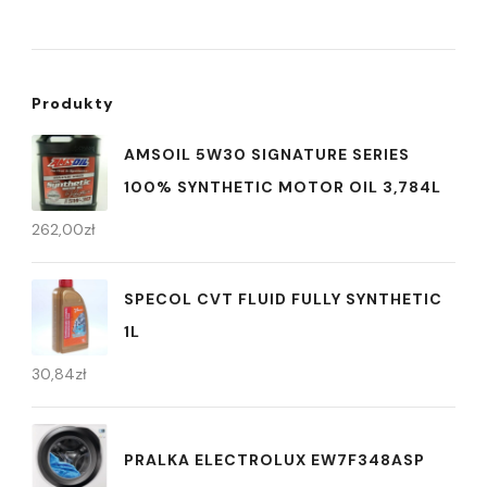
Produkty
AMSOIL 5W30 SIGNATURE SERIES
100% SYNTHETIC MOTOR OIL 3,784L
262,00
zł
SPECOL CVT FLUID FULLY SYNTHETIC
1L
30,84
zł
PRALKA ELECTROLUX EW7F348ASP