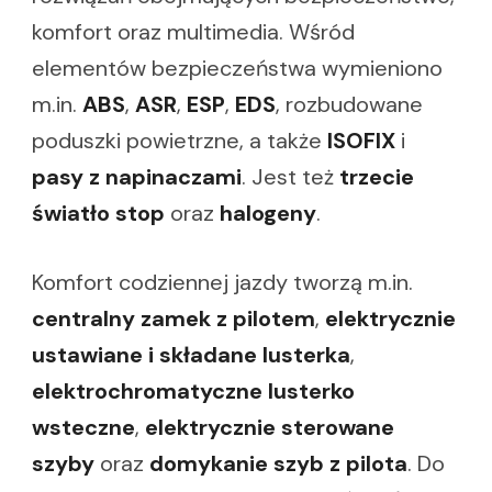
komfort oraz multimedia. Wśród
elementów bezpieczeństwa wymieniono
m.in.
ABS
,
ASR
,
ESP
,
EDS
, rozbudowane
poduszki powietrzne, a także
ISOFIX
i
pasy z napinaczami
. Jest też
trzecie
światło stop
oraz
halogeny
.
Komfort codziennej jazdy tworzą m.in.
centralny zamek z pilotem
,
elektrycznie
ustawiane i składane lusterka
,
elektrochromatyczne lusterko
wsteczne
,
elektrycznie sterowane
szyby
oraz
domykanie szyb z pilota
. Do