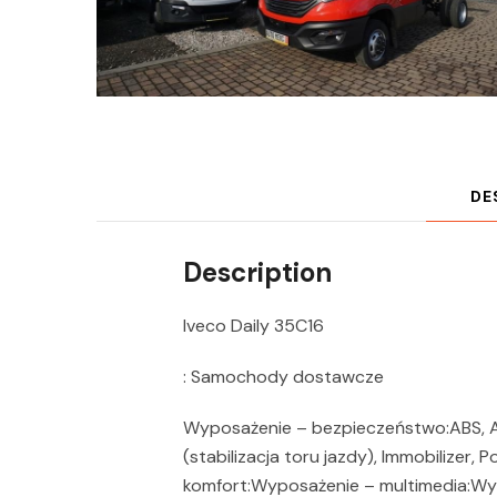
DE
Description
Iveco Daily 35C16
: Samochody dostawcze
Wyposażenie – bezpieczeństwo:ABS, ASR
(stabilizacja toru jazdy), Immobilize
komfort:Wyposażenie – multimedia:Wy