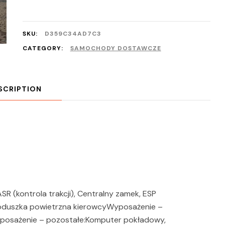
SKU:
D359C34AD7C3
CATEGORY:
SAMOCHODY DOSTAWCZE
SCRIPTION
 (kontrola trakcji), Centralny zamek, ESP
r, Poduszka powietrzna kierowcyWyposażenie –
posażenie – pozostałe:Komputer pokładowy,