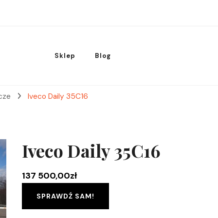
Sklep
Blog
cze
Iveco Daily 35C16
Iveco Daily 35C16
137 500,00
zł
SPRAWDŹ SAM!