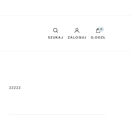
0
SZUKAJ
ZALOGUJ
0,00ZŁ
zzzzz