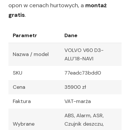
opon w cenach hurtowych, a
montaż
gratis
.
Parametr
Dane
VOLVO V60 D3-
Nazwa / model
ALU’18-NAVI
SKU
77eadc73bdd0
Cena
35900 zł
Faktura
VAT-marża
ABS, Alarm, ASR,
Wybrane
Czujnik deszczu,