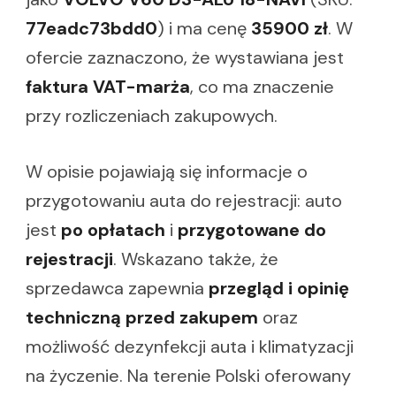
77eadc73bdd0
) i ma cenę
35900 zł
. W
ofercie zaznaczono, że wystawiana jest
faktura VAT-marża
, co ma znaczenie
przy rozliczeniach zakupowych.
W opisie pojawiają się informacje o
przygotowaniu auta do rejestracji: auto
jest
po opłatach
i
przygotowane do
rejestracji
. Wskazano także, że
sprzedawca zapewnia
przegląd i opinię
techniczną przed zakupem
oraz
możliwość dezynfekcji auta i klimatyzacji
na życzenie. Na terenie Polski oferowany