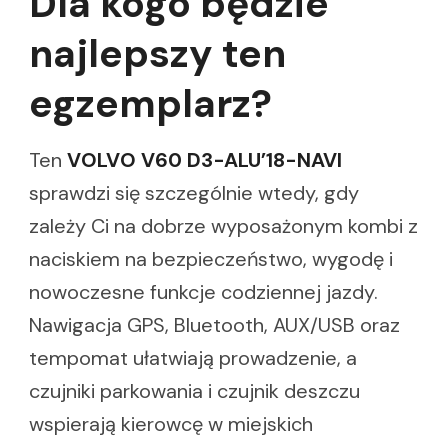
Dla kogo będzie
najlepszy ten
egzemplarz?
Ten
VOLVO V60 D3-ALU’18-NAVI
sprawdzi się szczególnie wtedy, gdy
zależy Ci na dobrze wyposażonym kombi z
naciskiem na bezpieczeństwo, wygodę i
nowoczesne funkcje codziennej jazdy.
Nawigacja GPS, Bluetooth, AUX/USB oraz
tempomat ułatwiają prowadzenie, a
czujniki parkowania i czujnik deszczu
wspierają kierowcę w miejskich