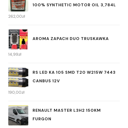
100% SYNTHETIC MOTOR OIL 3,784L
262,00
zł
AROMA ZAPACH DUO TRUSKAWKA
14,99
zł
RS LED KA 105 SMD T20 W215W 7443
CANBUS 12V
190,00
zł
RENAULT MASTER L3H2 150KM
FURGON