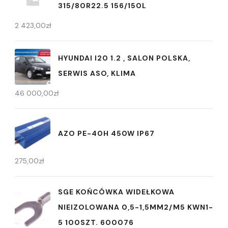
315/80R22.5 156/150L
2 423,00
zł
HYUNDAI I20 1.2 , SALON POLSKA,
SERWIS ASO, KLIMA
46 000,00
zł
AZO PE-40H 450W IP67
275,00
zł
SGE KOŃCÓWKA WIDEŁKOWA
NIEIZOLOWANA 0,5-1,5MM2/M5 KWN1-
5 100SZT. 600076