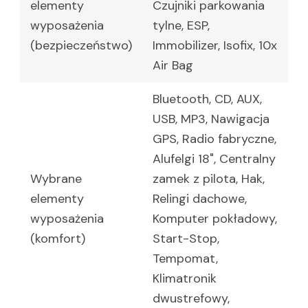
elementy
Czujniki parkowania
wyposażenia
tylne, ESP,
(bezpieczeństwo)
Immobilizer, Isofix, 10x
Air Bag
Bluetooth, CD, AUX,
USB, MP3, Nawigacja
GPS, Radio fabryczne,
Alufelgi 18", Centralny
Wybrane
zamek z pilota, Hak,
elementy
Relingi dachowe,
wyposażenia
Komputer pokładowy,
(komfort)
Start-Stop,
Tempomat,
Klimatronik
dwustrefowy,