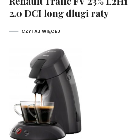
Renault Trafic FV 23% L2H1
2.0 DCI long dlugi raty
CZYTAJ WIĘCEJ