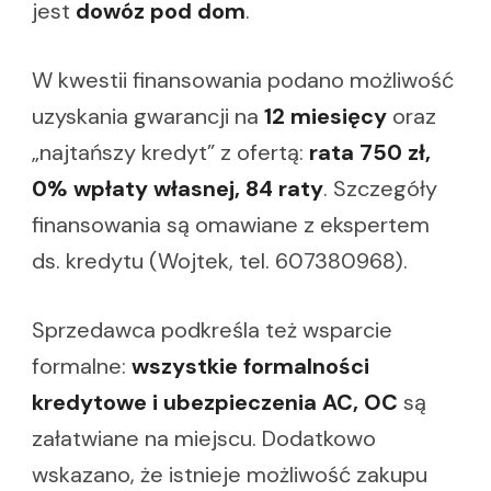
jest
dowóz pod dom
.
W kwestii finansowania podano możliwość
uzyskania gwarancji na
12 miesięcy
oraz
„najtańszy kredyt” z ofertą:
rata 750 zł,
0% wpłaty własnej, 84 raty
. Szczegóły
finansowania są omawiane z ekspertem
ds. kredytu (Wojtek, tel. 607380968).
Sprzedawca podkreśla też wsparcie
formalne:
wszystkie formalności
kredytowe i ubezpieczenia AC, OC
są
załatwiane na miejscu. Dodatkowo
wskazano, że istnieje możliwość zakupu