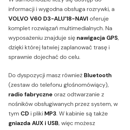
informacji i wygodna obsługa rozrywki, a
VOLVO V60 D3-ALU’18-NAVI
oferuje
komplet rozwiązań multimedialnych. Na
wyposażeniu znajduje się
nawigacja GPS
,
dzięki której łatwiej zaplanować trasę i
sprawnie dojechać do celu.
Do dyspozycji masz również
Bluetooth
(zestaw do telefonu głośnomówiący),
radio fabryczne
oraz odtwarzanie z
nośników obsługiwanych przez system, w
tym
CD
i pliki
MP3
. W kabinie są także
gniazda AUX i USB
, więc możesz