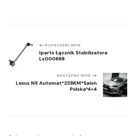
Nawigacja
POPRZEDNI WPIS
Iparts Łącznik Stabilizatora
Ls000668
wpisu
NASTĘPNY WPIS
Lexus NX Automat*238KM*Salon
Polska*4×4