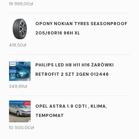
19 999,00
zł
OPONY NOKIAN TYRES SEASONPROOF
205/60R16 96H XL
419,50
zł
PHILIPS LED H8 H11 H16 ŻARÓWKI
RETROFIT 2 SZT 2GEN 012446
349,99
zł
OPEL ASTRA 1.9 CDTI , KLIMA,
TEMPOMAT
10 500,00
zł