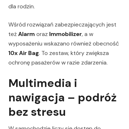
dla rodzin.
Wśród rozwiązań zabezpieczających jest
też
Alarm
oraz
Immobilizer
, a w
wyposażeniu wskazano również obecność
10x Air Bag
. To zestaw, który zwiększa
ochronę pasażerów w razie zdarzenia.
Multimedia i
nawigacja – podróż
bez stresu
W samochodzie liczy się dostęp do