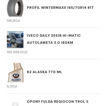
PROFIL WINTERMAXX 165/70R14 81T
196,90
zł
IVECO DAILY 35S18 HI-MATIC
AUTOLAWETA 3.0 180KM
196 999,00
zł
K2 ALASKA 770 ML
8,50
zł
OPONY FULDA REGIOCON TROL 3