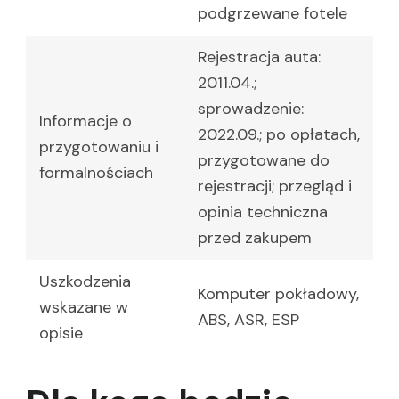
podgrzewane fotele
Rejestracja auta:
2011.04.;
sprowadzenie:
Informacje o
2022.09.; po opłatach,
przygotowaniu i
przygotowane do
formalnościach
rejestracji; przegląd i
opinia techniczna
przed zakupem
Uszkodzenia
Komputer pokładowy,
wskazane w
ABS, ASR, ESP
opisie