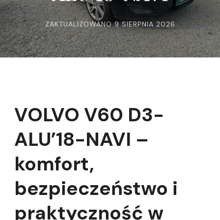
ZAKTUALIZOWANO
9 SIERPNIA 2026
VOLVO V60 D3-
ALU’18-NAVI –
komfort,
bezpieczeństwo i
praktyczność w