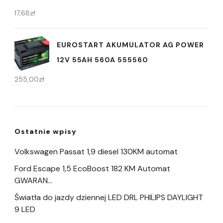
17,68
zł
EUROSTART AKUMULATOR AG POWER
12V 55AH 560A 555560
255,00
zł
Ostatnie wpisy
Volkswagen Passat 1,9 diesel 130KM automat
Ford Escape 1,5 EcoBoost 182 KM Automat
GWARAN…
Światła do jazdy dziennej LED DRL PHILIPS DAYLIGHT
9 LED