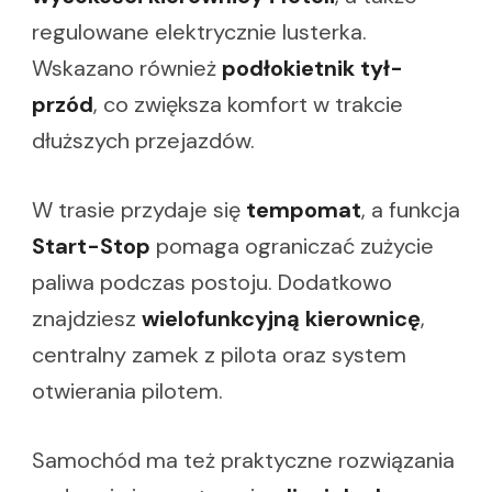
regulowane elektrycznie lusterka.
Wskazano również
podłokietnik tył-
przód
, co zwiększa komfort w trakcie
dłuższych przejazdów.
W trasie przydaje się
tempomat
, a funkcja
Start-Stop
pomaga ograniczać zużycie
paliwa podczas postoju. Dodatkowo
znajdziesz
wielofunkcyjną kierownicę
,
centralny zamek z pilota oraz system
otwierania pilotem.
Samochód ma też praktyczne rozwiązania