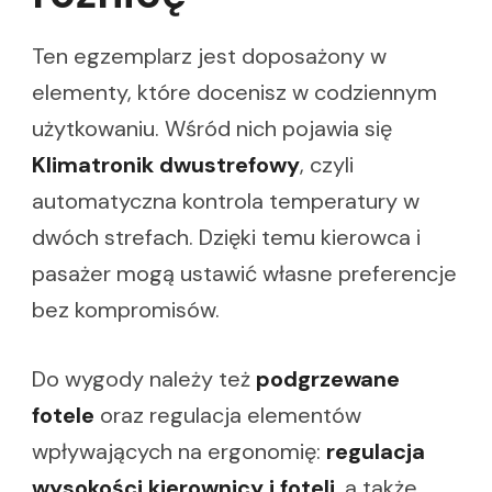
Ten egzemplarz jest doposażony w
elementy, które docenisz w codziennym
użytkowaniu. Wśród nich pojawia się
Klimatronik dwustrefowy
, czyli
automatyczna kontrola temperatury w
dwóch strefach. Dzięki temu kierowca i
pasażer mogą ustawić własne preferencje
bez kompromisów.
Do wygody należy też
podgrzewane
fotele
oraz regulacja elementów
wpływających na ergonomię:
regulacja
wysokości kierownicy i foteli
, a także