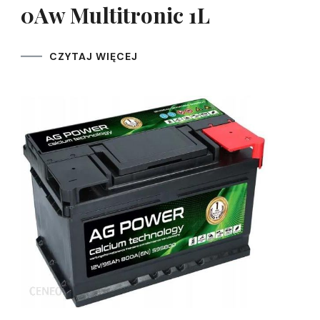
0Aw Multitronic 1L
CZYTAJ WIĘCEJ