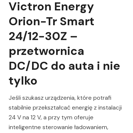
Victron Energy
Orion-Tr Smart
24/12-30Z –
przetwornica
DC/DC do auta i nie
tylko
Jeśli szukasz urządzenia, które potrafi
stabilnie przekształcać energię z instalacji
24 V na 12 V, a przy tym oferuje
inteligentne sterowanie ładowaniem,