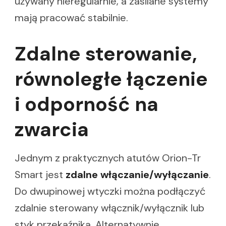
używany nieregularnie, a zasilane systemy
mają pracować stabilnie.
Zdalne sterowanie,
równoległe łączenie
i odporność na
zwarcia
Jednym z praktycznych atutów Orion-Tr
Smart jest
zdalne włączanie/wyłączanie
.
Do dwupinowej wtyczki można podłączyć
zdalnie sterowany włącznik/wyłącznik lub
styk przekaźnika. Alternatywnie