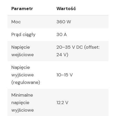
Parametr
Wartość
Moc
360 W
Prąd ciągły
30 A
Napięcie
20–35 V DC (offset:
wejściowe
24 V)
Napięcie
wyjściowe
10–15 V
(regulowane)
Minimalne
napięcie
12.2 V
wyjściowe