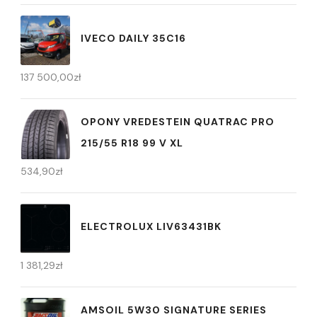
IVECO DAILY 35C16
137 500,00
zł
OPONY VREDESTEIN QUATRAC PRO
215/55 R18 99 V XL
534,90
zł
ELECTROLUX LIV63431BK
1 381,29
zł
AMSOIL 5W30 SIGNATURE SERIES