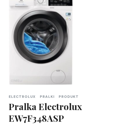
ELECTROLUX
PRALKI
PRODUKT
Pralka Electrolux
EW7F348ASP