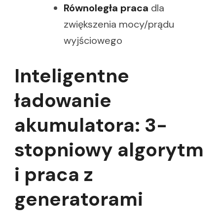
Równoległa praca
dla
zwiększenia mocy/prądu
wyjściowego
Inteligentne
ładowanie
akumulatora: 3-
stopniowy algorytm
i praca z
generatorami