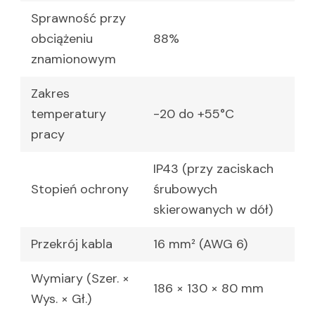
Sprawność przy
obciążeniu
88%
znamionowym
Zakres
temperatury
-20 do +55°C
pracy
IP43 (przy zaciskach
Stopień ochrony
śrubowych
skierowanych w dół)
Przekrój kabla
16 mm² (AWG 6)
Wymiary (Szer. ×
186 × 130 × 80 mm
Wys. × Gł.)