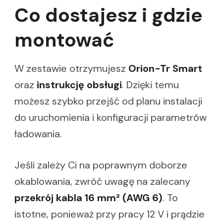
Co dostajesz i gdzie
montować
W zestawie otrzymujesz
Orion-Tr Smart
oraz
instrukcję obsługi
. Dzięki temu
możesz szybko przejść od planu instalacji
do uruchomienia i konfiguracji parametrów
ładowania.
Jeśli zależy Ci na poprawnym doborze
okablowania, zwróć uwagę na zalecany
przekrój kabla 16 mm² (AWG 6)
. To
istotne, ponieważ przy pracy 12 V i prądzie