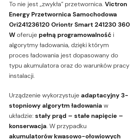
To nie jest „zwykła” przetwornica.
Victron
Energy Przetwornica Samochodowa
Ori241236120 Oriontr Smart 241230 360
W
oferuje
pełną programowalność
i
algorytmy ładowania, dzięki którym
proces ładowania jest dopasowany do
typu akumulatora oraz do warunków pracy
instalacji.
Urządzenie wykorzystuje
adaptacyjny 3-
stopniowy algorytm ładowania
w
układzie:
stały prąd – stałe napięcie –
konserwacja
. W przypadku
akumulatorów kwasowo-ołowiowych