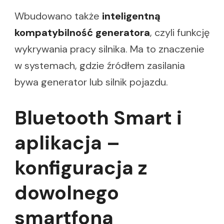
Wbudowano także
inteligentną
kompatybilność generatora
, czyli funkcję
wykrywania pracy silnika. Ma to znaczenie
w systemach, gdzie źródłem zasilania
bywa generator lub silnik pojazdu.
Bluetooth Smart i
aplikacja –
konfiguracja z
dowolnego
smartfona