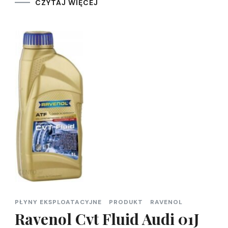
CZYTAJ WIĘCEJ
PŁYNY EKSPLOATACYJNE
PRODUKT
RAVENOL
Ravenol Cvt Fluid Audi 01J