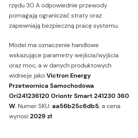
rzędu 30 A odpowiednie przewody
pomagają ograniczać straty oraz
zapewniają bezpieczną pracę systemu.
Model ma oznaczenie handlowe
wskazujące parametry wejścia/wyjścia
oraz moc, a w danych produktowych
widnieje jako
Victron Energy
Przetwornica Samochodowa
Ori241236120 Oriontr Smart 241230 360
W
. Numer SKU:
aa56b25c6db5
, a cena
wynosi
2029 zł
.