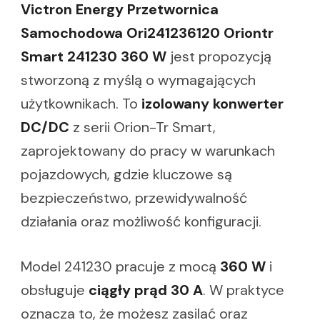
Victron Energy Przetwornica
Samochodowa Ori241236120 Oriontr
Smart 241230 360 W
jest propozycją
stworzoną z myślą o wymagających
użytkownikach. To
izolowany konwerter
DC/DC
z serii Orion-Tr Smart,
zaprojektowany do pracy w warunkach
pojazdowych, gdzie kluczowe są
bezpieczeństwo, przewidywalność
działania oraz możliwość konfiguracji.
Model 241230 pracuje z mocą
360 W
i
obsługuje
ciągły prąd 30 A
. W praktyce
oznacza to, że możesz zasilać oraz