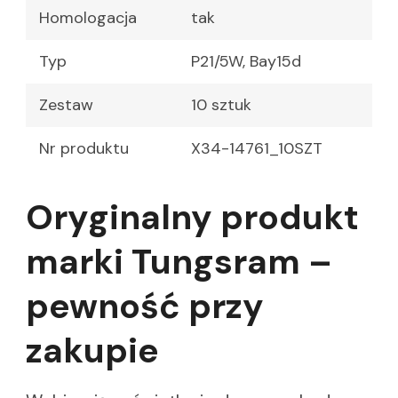
Homologacja
tak
Typ
P21/5W, Bay15d
Zestaw
10 sztuk
Nr produktu
X34-14761_10SZT
Oryginalny produkt
marki Tungsram –
pewność przy
zakupie