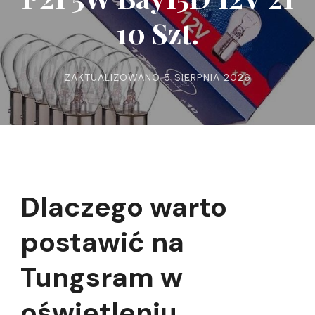
10 Szt.
ZAKTUALIZOWANO
5 SIERPNIA 2026
Dlaczego warto
postawić na
Tungsram w
oświetleniu