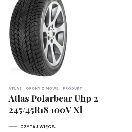
ATLAS
OPONY ZIMOWE
PRODUKT
Atlas Polarbear Uhp 2
245/45R18 100V Xl
CZYTAJ WIĘCEJ