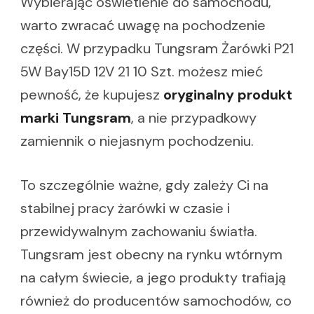
Wybierając oświetlenie do samochodu,
warto zwracać uwagę na pochodzenie
części. W przypadku Tungsram Żarówki P21
5W Bay15D 12V 21 10 Szt. możesz mieć
pewność, że kupujesz
oryginalny produkt
marki Tungsram
, a nie przypadkowy
zamiennik o niejasnym pochodzeniu.
To szczególnie ważne, gdy zależy Ci na
stabilnej pracy żarówki w czasie i
przewidywalnym zachowaniu światła.
Tungsram jest obecny na rynku wtórnym
na całym świecie, a jego produkty trafiają
również do producentów samochodów, co