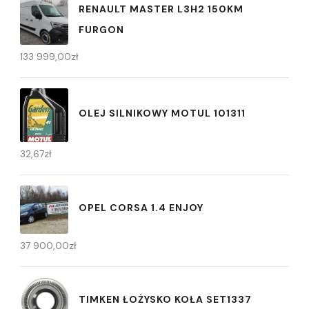
RENAULT MASTER L3H2 150KM
FURGON
133 999,00
zł
OLEJ SILNIKOWY MOTUL 101311
32,67
zł
OPEL CORSA 1.4 ENJOY
37 900,00
zł
TIMKEN ŁOŻYSKO KOŁA SET1337