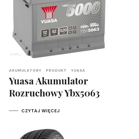
AKUMULATORY
PRODUKT
YUASA
Yuasa Akumulator
Rozruchowy Ybx5063
CZYTAJ WIĘCEJ