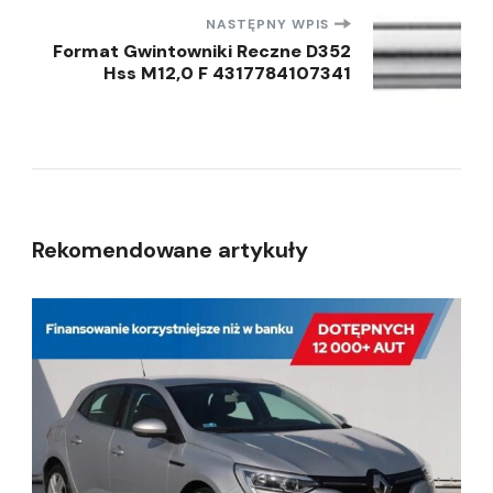
NASTĘPNY WPIS
Format Gwintowniki Reczne D352
Hss M12,0 F 4317784107341
Rekomendowane artykuły