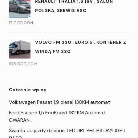
RENAULT THALIA 1.6 16V , SALON
POLSKA, SERWIS ASO
17 000,00
zł
VOLVO FM 330 , EURO 5 , KONTENER Z
WINDĄ FM 330
105 000,00
zł
Ostatnie wpisy
Volkswagen Passat 1,9 diesel 130KM automat
Ford Escape 1,5 EcoBoost 182 KM Automat
GWARAN…
Światła do jazdy dziennej LED DRL PHILIPS DAYLIGHT
9 LED