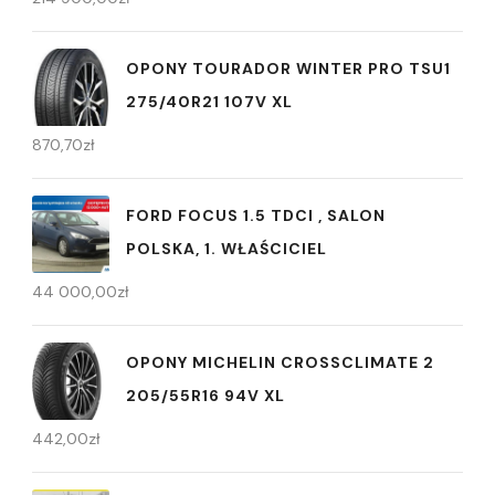
OPONY TOURADOR WINTER PRO TSU1
275/40R21 107V XL
870,70
zł
FORD FOCUS 1.5 TDCI , SALON
POLSKA, 1. WŁAŚCICIEL
44 000,00
zł
OPONY MICHELIN CROSSCLIMATE 2
205/55R16 94V XL
442,00
zł