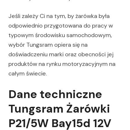
Jeśli zależy Ci na tym, by żarówka była
odpowiednio przygotowana do pracy w
typowym środowisku samochodowym,
wybór Tungsram opiera się na
doświadczeniu marki oraz obecności jej
produktów na rynku motoryzacyjnym na
całym świecie.
Dane techniczne
Tungsram Żarówki
P21/5W Bay15d 12V