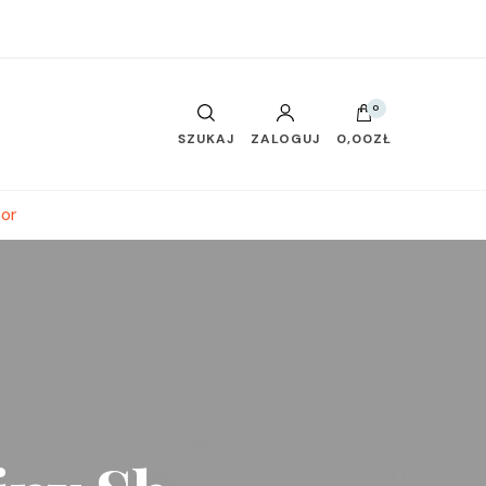
0
SZUKAJ
ZALOGUJ
0,00ZŁ
tor