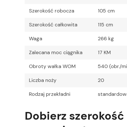
Szerokość robocza
105 cm
Szerokość całkowita
115 cm
Waga
266 kg
Zalecana moc ciągnika
17 KM
Obroty wałka WOM
540 (obr./mi
Liczba noży
20
Rodzaj przekładni
standardow
Dobierz szerokość 