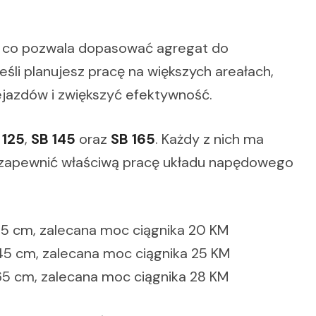
h, co pozwala dopasować agregat do
eśli planujesz pracę na większych areałach,
ejazdów i zwiększyć efektywność.
 125
,
SB 145
oraz
SB 165
. Każdy z nich ma
y zapewnić właściwą pracę układu napędowego
25 cm, zalecana moc ciągnika 20 KM
45 cm, zalecana moc ciągnika 25 KM
65 cm, zalecana moc ciągnika 28 KM