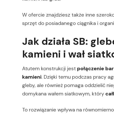
W ofercie znajdziesz także inne szerok
sprzęt do posiadanego ciągnika i organ
Jak działa SB: gle
kamieni i wał siat
Atutem konstrukcji jest
połączenie bar
kamieni
. Dzięki temu podczas pracy ag
gleby, ale również pomaga oddzielić ni
domykana wałem siatkowym, który
cał
To rozwiązanie wpływa na równomiernoś