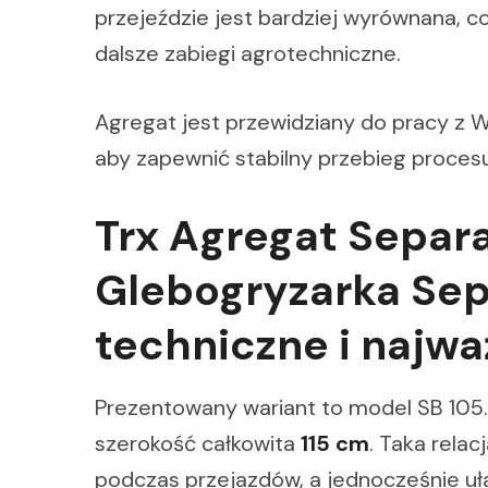
przejeździe jest bardziej wyrównana, c
dalsze zabiegi agrotechniczne.
Agregat jest przewidziany do pracy z 
aby zapewnić stabilny przebieg proce
Trx Agregat Separ
Glebogryzarka Sep
techniczne i najw
Prezentowany wariant to model SB 105
szerokość całkowita
115 cm
. Taka rel
podczas przejazdów, a jednocześnie u