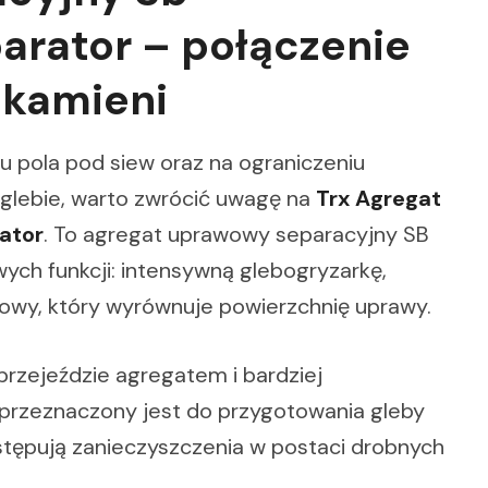
arator – połączenie
 kamieni
u pola pod siew oraz na ograniczeniu
glebie, warto zwrócić uwagę na
Trx Agregat
ator
. To agregat uprawowy separacyjny SB
wych funkcji: intensywną glebogryzarkę,
kowy, który wyrównuje powierzchnię uprawy.
przejeździe agregatem i bardziej
 przeznaczony jest do przygotowania gleby
stępują zanieczyszczenia w postaci drobnych