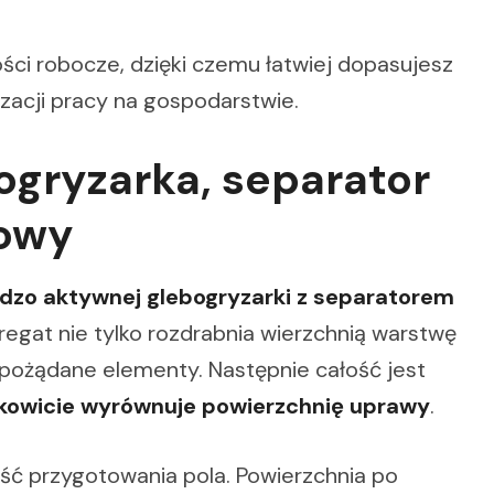
ości robocze, dzięki czemu łatwiej dopasujesz
izacji pracy na gospodarstwie.
bogryzarka, separator
kowy
dzo aktywnej glebogryzarki z separatorem
regat nie tylko rozdrabnia wierzchnią warstwę
epożądane elementy. Następnie całość jest
kowicie wyrównuje powierzchnię uprawy
.
ć przygotowania pola. Powierzchnia po