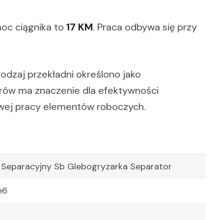
moc ciągnika to
17 KM
. Praca odbywa się przy
 rodzaj przekładni określono jako
trów ma znaczenie dla efektywności
ciwej pracy elementów roboczych.
 Separacyjny Sb Glebogryzarka Separator
e6