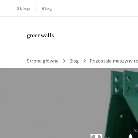
Sklep
Blog
greenwalls
Strona główna
Blog
Pozostałe maszyny ro