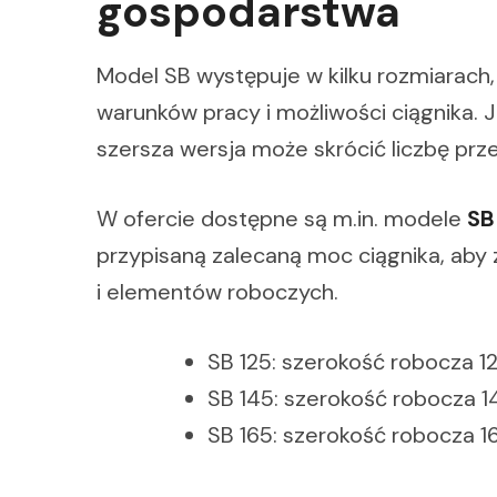
gospodarstwa
Model SB występuje w kilku rozmiarac
warunków pracy i możliwości ciągnika. J
szersza wersja może skrócić liczbę prz
W ofercie dostępne są m.in. modele
SB
przypisaną zalecaną moc ciągnika, ab
i elementów roboczych.
SB 125: szerokość robocza 1
SB 145: szerokość robocza 1
SB 165: szerokość robocza 1