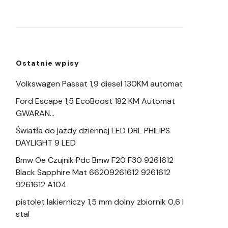
Ostatnie wpisy
Volkswagen Passat 1,9 diesel 130KM automat
Ford Escape 1,5 EcoBoost 182 KM Automat
GWARAN…
Światła do jazdy dziennej LED DRL PHILIPS
DAYLIGHT 9 LED
Bmw Oe Czujnik Pdc Bmw F20 F30 9261612
Black Sapphire Mat 66209261612 9261612
9261612 A104
pistolet lakierniczy 1,5 mm dolny zbiornik 0,6 l
stal