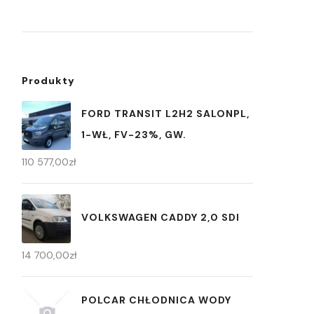
Produkty
FORD TRANSIT L2H2 SALONPL,
1-WŁ, FV-23%, GW.
110 577,00
zł
VOLKSWAGEN CADDY 2,0 SDI
14 700,00
zł
POLCAR CHŁODNICA WODY