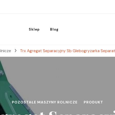
Sklep
Blog
lnicze
Trx Agregat Separacyjny Sb Glebogryzarka Separa
POZOSTAŁE MASZYNY ROLNICZE
PRODUKT