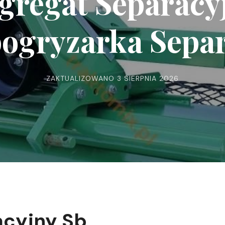
gregat Separacy
ogryzarka Sepa
ZAKTUALIZOWANO
3 SIERPNIA 2026
acyjny Sb