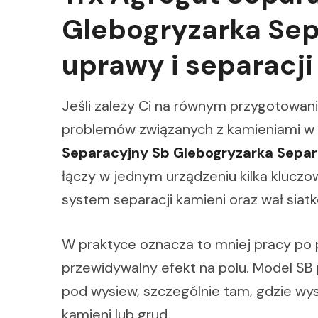
Glebogryzarka Sep
uprawy i separacji
Jeśli zależy Ci na równym przygotowani
problemów związanych z kamieniami w 
Separacyjny Sb Glebogryzarka Separ
łączy w jednym urządzeniu kilka kluczo
system separacji kamieni oraz wał siat
W praktyce oznacza to mniej pracy po 
przewidywalny efekt na polu. Model SB
pod wysiew, szczególnie tam, gdzie wy
kamieni lub grud.