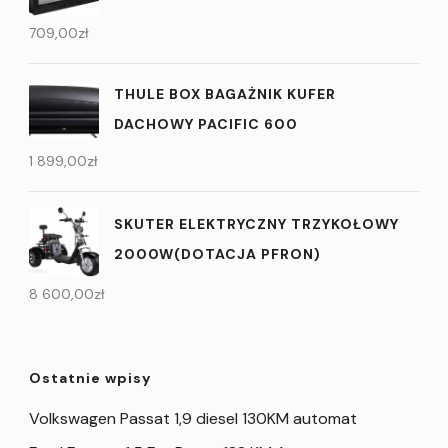
709,00
zł
THULE BOX BAGAŻNIK KUFER
DACHOWY PACIFIC 600
1 899,00
zł
SKUTER ELEKTRYCZNY TRZYKOŁOWY
2000W(DOTACJA PFRON)
8 600,00
zł
Ostatnie wpisy
Volkswagen Passat 1,9 diesel 130KM automat