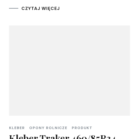
CZYTAJ WIĘCEJ
KLEBER
OPONY ROLNICZE
PRODUKT
Kleber Traker 460/85R34