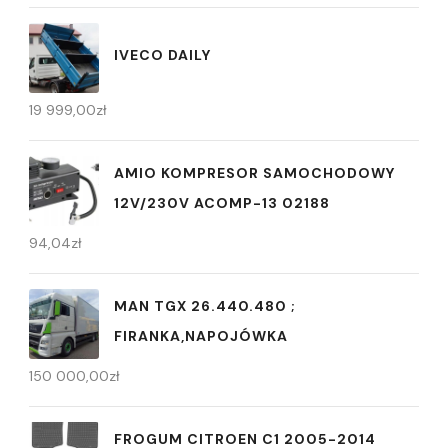
IVECO DAILY
19 999,00
zł
AMIO KOMPRESOR SAMOCHODOWY
12V/230V ACOMP-13 02188
94,04
zł
MAN TGX 26.440.480 ;
FIRANKA,NAPOJÓWKA
150 000,00
zł
FROGUM CITROEN C1 2005-2014