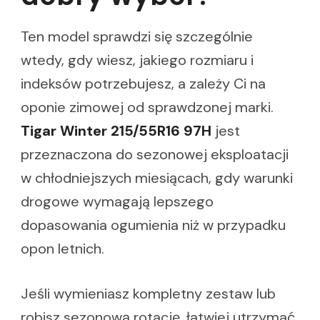
Ten model sprawdzi się szczególnie
wtedy, gdy wiesz, jakiego rozmiaru i
indeksów potrzebujesz, a zależy Ci na
oponie zimowej od sprawdzonej marki.
Tigar Winter 215/55R16 97H
jest
przeznaczona do sezonowej eksploatacji
w chłodniejszych miesiącach, gdy warunki
drogowe wymagają lepszego
dopasowania ogumienia niż w przypadku
opon letnich.
Jeśli wymieniasz kompletny zestaw lub
robisz sezonową rotację, łatwiej utrzymać