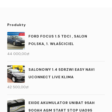
Produkty
FORD FOCUS 1.5 TDCI , SALON
POLSKA, 1. WŁAŚCICIEL
44 000,00
zł
SALONOWY 1.4 5DRZWI EASY NAVI
UCONNECT LIVE KLIMA
42 500,00
zł
EXIDE AKUMULATOR UNIBAT 95AH
900AH AGM START STOP UA095