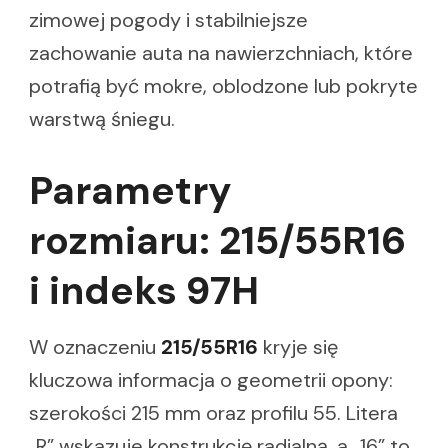
zimowej pogody i stabilniejsze
zachowanie auta na nawierzchniach, które
potrafią być mokre, oblodzone lub pokryte
warstwą śniegu.
Parametry
rozmiaru: 215/55R16
i indeks 97H
W oznaczeniu
215/55R16
kryje się
kluczowa informacja o geometrii opony:
szerokości 215 mm oraz profilu 55. Litera
„R” wskazuje konstrukcję radialną, a „16” to