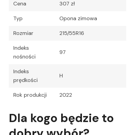
Cena
307 zł
Typ
Opona zimowa
Rozmiar
215/55R16
Indeks
97
nośności
Indeks
H
prędkości
Rok produkcji
2022
Dla kogo będzie to
dobry wybór?