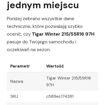
jednym miejscu
Poniżej zebrano wszystkie dane
techniczne, które pozwalają szybko
ocenić, czy
Tigar Winter 215/55R16 97H
pasuje do Twojego samochodu i
oczekiwań na sezon.
Parametr
Wartość
Tigar Winter 215/55R16
Nazwa
97H
SKU
c569ec174391