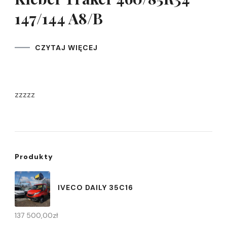
147/144 A8/B
CZYTAJ WIĘCEJ
zzzzz
Produkty
IVECO DAILY 35C16
137 500,00
zł