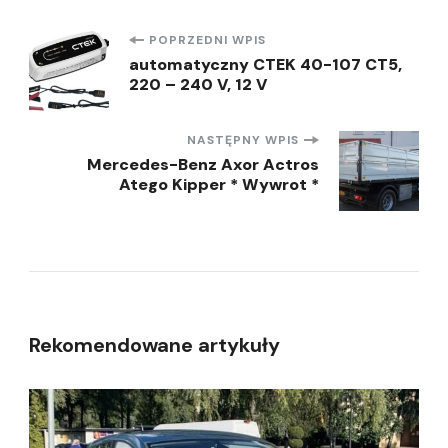
Nawigacja
POPRZEDNI WPIS
automatyczny CTEK 40-107 CT5,
220 – 240 V, 12 V
wpisu
NASTĘPNY WPIS
Mercedes-Benz Axor Actros
Atego Kipper * Wywrot *
Rekomendowane artykuły