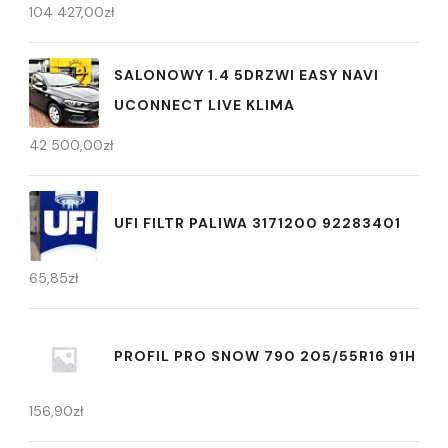
104 427,00
zł
SALONOWY 1.4 5DRZWI EASY NAVI
UCONNECT LIVE KLIMA
42 500,00
zł
UFI FILTR PALIWA 3171200 92283401
65,85
zł
PROFIL PRO SNOW 790 205/55R16 91H
156,90
zł