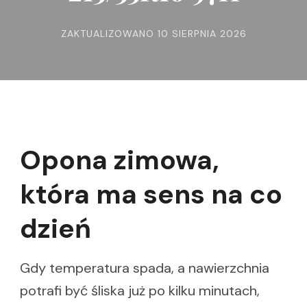
ZAKTUALIZOWANO
10 SIERPNIA 2026
Opona zimowa,
która ma sens na co
dzień
Gdy temperatura spada, a nawierzchnia
potrafi być śliska już po kilku minutach,