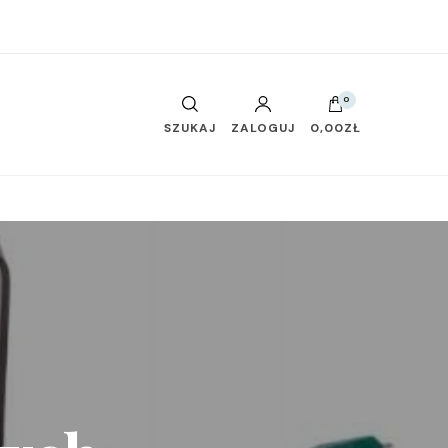
0
SZUKAJ
ZALOGUJ
0,00ZŁ