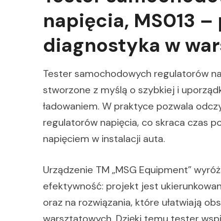
napięcia, MS013 –
diagnostyka w war
Tester samochodowych regulatorów nap
stworzone z myślą o szybkiej i uporzą
ładowaniem. W praktyce pozwala odcz
regulatorów napięcia, co skraca czas 
napięciem w instalacji auta.
Urządzenie TM „MSG Equipment” wyróż
efektywność: projekt jest ukierunkowa
oraz na rozwiązania, które ułatwiają o
warsztatowych. Dzięki temu tester ws