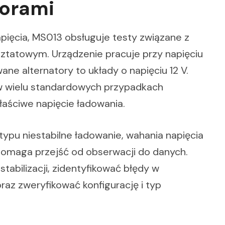
torami
ięcia, MS013 obsługuje testy związane z
tatowym. Urządzenie pracuje przy napięciu
ane alternatory to układy o napięciu 12 V.
w wielu standardowych przypadkach
aściwe napięcie ładowania.
typu niestabilne ładowanie, wahania napięcia
 pomaga przejść od obserwacji do danych.
abilizacji, zidentyfikować błędy w
az zweryfikować konfigurację i typ