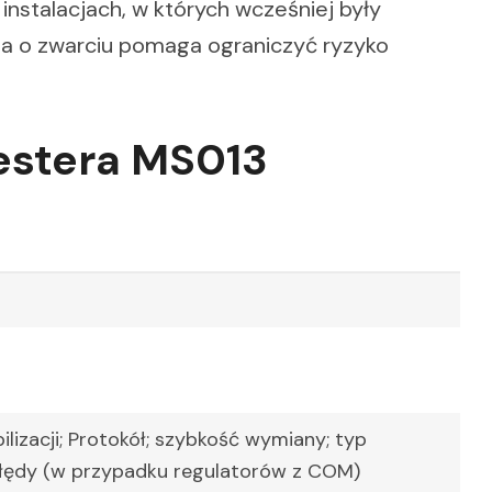
instalacjach, w których wcześniej były
a o zwarciu pomaga ograniczyć ryzyko
estera MS013
ilizacji; Protokół; szybkość wymiany; typ
błędy (w przypadku regulatorów z COM)