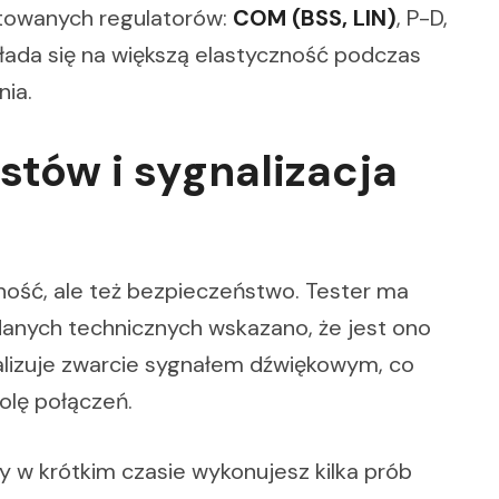
stowanych regulatorów:
COM (BSS, LIN)
, P-D,
kłada się na większą elastyczność podczas
nia.
tów i sygnalizacja
zność, ale też bezpieczeństwo. Tester ma
anych technicznych wskazano, że jest ono
lizuje zwarcie sygnałem dźwiękowym, co
rolę połączeń.
y w krótkim czasie wykonujesz kilka prób