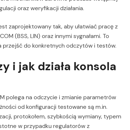
ulacji oraz weryfikacji działania.
est zaprojektowany tak, aby ułatwiać pracę z
COM (BSS, LIN) oraz innymi sygnałami. To
 przejść do konkretnych odczytów i testów.
y i jak działa konsola
 polega na odczycie i zmianie parametrów
ności od konfiguracji testowane są m.in.
zacji, protokołem, szybkością wymiany, typem
istotne w przypadku regulatorów z