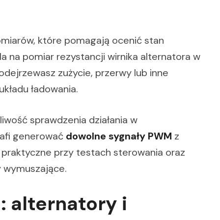
omiarów, które pomagają ocenić stan
 na pomiar rezystancji wirnika alternatora w
odejrzewasz zużycie, przerwy lub inne
układu ładowania.
liwość sprawdzenia działania w
rafi generować
dowolne sygnały PWM
z
 praktyczne przy testach sterowania oraz
ły wymuszające.
 alternatory i