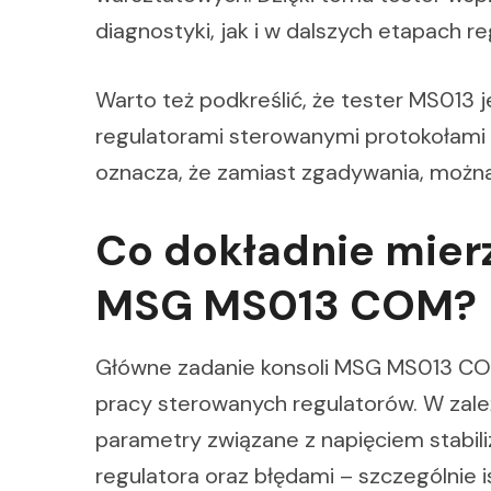
diagnostyki, jak i w dalszych etapach reg
Warto też podkreślić, że tester MS013 j
regulatorami sterowanymi protokołami 
oznacza, że zamiast zgadywania, można
Co dokładnie mierz
MSG MS013 COM?
Główne zadanie konsoli MSG MS013 COM
pracy sterowanych regulatorów. W zależ
parametry związane z napięciem stabili
regulatora oraz błędami – szczególnie 