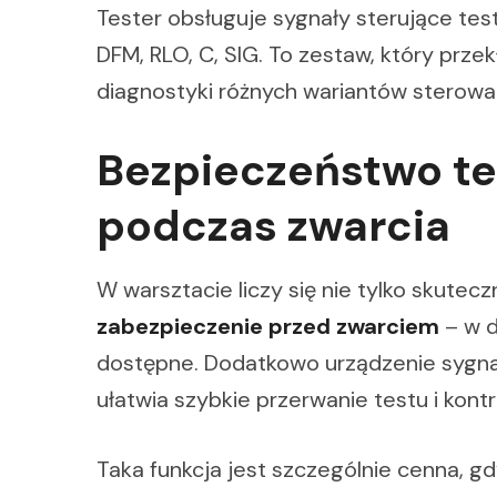
Tester obsługuje sygnały sterujące te
DFM, RLO, C, SIG. To zestaw, który prze
diagnostyki różnych wariantów sterowa
Bezpieczeństwo tes
podczas zwarcia
W warsztacie liczy się nie tylko skutec
zabezpieczenie przed zwarciem
– w d
dostępne. Dodatkowo urządzenie sygna
ułatwia szybkie przerwanie testu i kont
Taka funkcja jest szczególnie cenna, gd