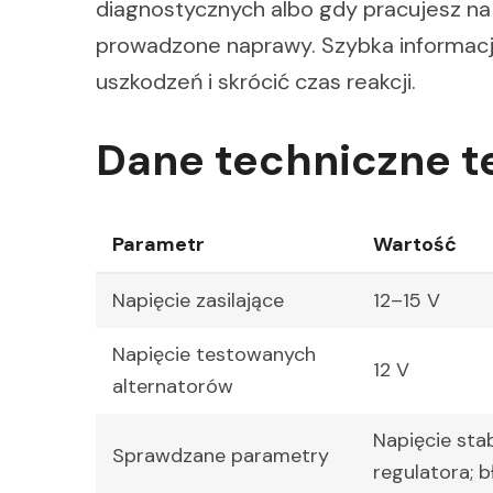
diagnostycznych albo gdy pracujesz na 
prowadzone naprawy. Szybka informacj
uszkodzeń i skrócić czas reakcji.
Dane techniczne t
Parametr
Wartość
Napięcie zasilające
12–15 V
Napięcie testowanych
12 V
alternatorów
Napięcie stab
Sprawdzane parametry
regulatora; 