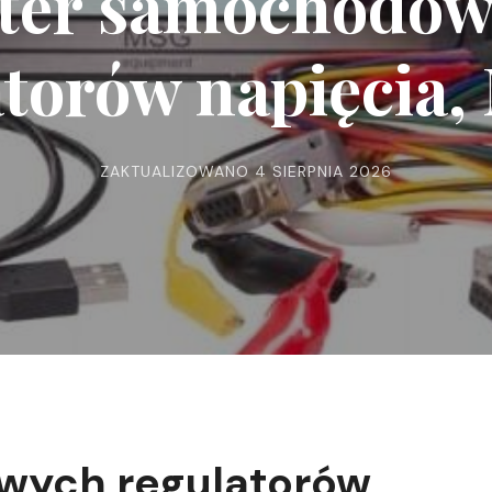
ter samochodo
atorów napięcia,
ZAKTUALIZOWANO
4 SIERPNIA 2026
wych regulatorów