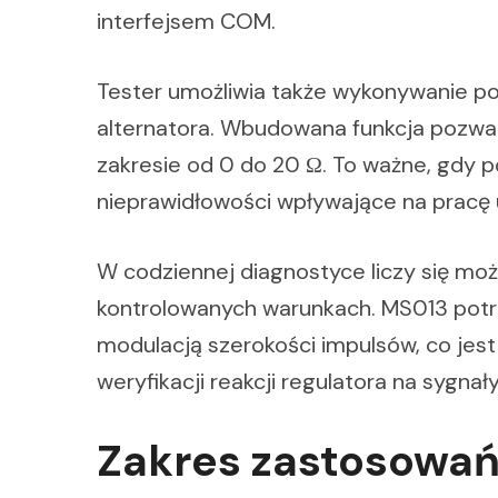
interfejsem COM.
Tester umożliwia także wykonywanie p
alternatora. Wbudowana funkcja pozwala
zakresie od 0 do 20 Ω. To ważne, gdy p
nieprawidłowości wpływające na pracę 
W codziennej diagnostyce liczy się moż
kontrolowanych warunkach. MS013 pot
modulacją szerokości impulsów, co jest
weryfikacji reakcji regulatora na sygna
Zakres zastosowań: