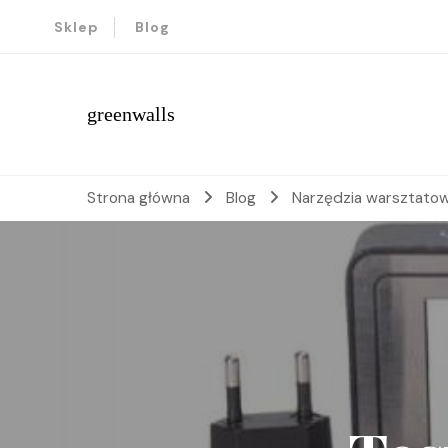
Sklep
Blog
greenwalls
Strona główna
Blog
Narzędzia warsztato