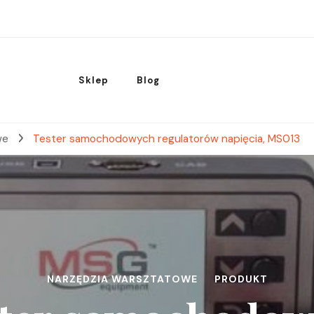
Sklep
Blog
we
Tester samochodowych regulatorów napięcia, MS013
NARZĘDZIA WARSZTATOWE
PRODUKT