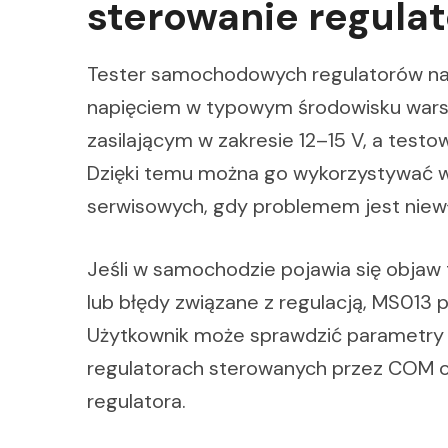
sterowanie regula
Tester samochodowych regulatorów nap
napięciem w typowym środowisku warsz
zasilającym w zakresie 12–15 V, a testow
Dzięki temu można go wykorzystywać 
serwisowych, gdy problemem jest niewł
Jeśli w samochodzie pojawia się objaw 
lub błędy związane z regulacją, MS013
Użytkownik może sprawdzić parametry st
regulatorach sterowanych przez COM or
regulatora.