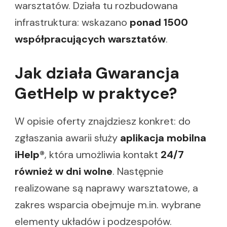
warsztatów. Działa tu rozbudowana
infrastruktura: wskazano
ponad 1500
współpracujących warsztatów
.
Jak działa Gwarancja
GetHelp w praktyce?
W opisie oferty znajdziesz konkret: do
zgłaszania awarii służy
aplikacja mobilna
iHelp®
, która umożliwia kontakt
24/7
również w dni wolne
. Następnie
realizowane są naprawy warsztatowe, a
zakres wsparcia obejmuje m.in. wybrane
elementy układów i podzespołów.