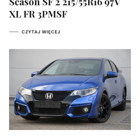
Season SF 2 215/55R16 97V
XL FR 3PMSF
CZYTAJ WIĘCEJ