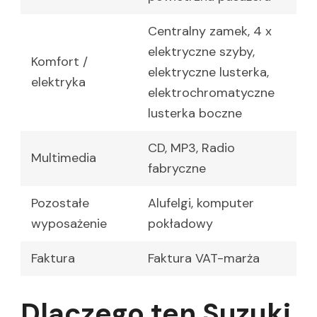
Centralny zamek, 4 x
elektryczne szyby,
Komfort /
elektryczne lusterka,
elektryka
elektrochromatyczne
lusterka boczne
CD, MP3, Radio
Multimedia
fabryczne
Pozostałe
Alufelgi, komputer
wyposażenie
pokładowy
Faktura
Faktura VAT-marża
Dlaczego ten Suzuki