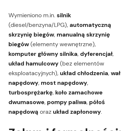
Wymieniono m.in.
silnik
(diesel/benzyna/LPG),
automatyczną
skrzynię biegów
,
manualną skrzynię
biegów
(elementy wewnętrzne),
komputer główny silnika
,
dyferencjał
,
układ hamulcowy
(bez elementów
eksploatacyjnych),
układ chłodzenia
,
wał
napędowy
,
most napędowy
,
turbosprężarkę
,
koło zamachowe
dwumasowe
,
pompy paliwa
,
półoś
napędową
oraz
układ zapłonowy
.