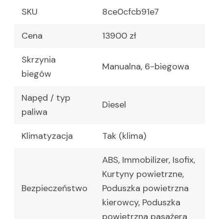
SKU
8ce0cfcb91e7
Cena
13900 zł
Skrzynia
Manualna, 6-biegowa
biegów
Napęd / typ
Diesel
paliwa
Klimatyzacja
Tak (klima)
ABS, Immobilizer, Isofix,
Kurtyny powietrzne,
Bezpieczeństwo
Poduszka powietrzna
kierowcy, Poduszka
powietrzna pasażera