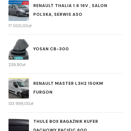
RENAULT THALIA 1.6 16V , SALON
POLSKA, SERWIS ASO
17 000,00
zł
YOSAN CB-300
239,90
zł
RENAULT MASTER L3H2 150KM
FURGON
133 999,00
zł
THULE BOX BAGAŻNIK KUFER
DACHOWY PACIFIC 600