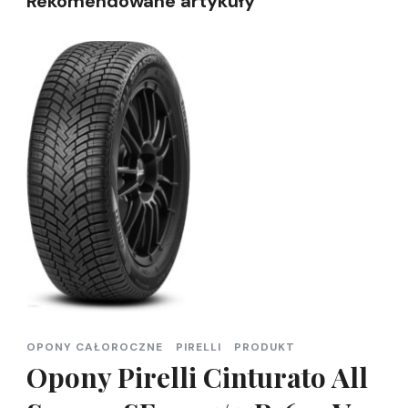
Rekomendowane artykuły
OPONY CAŁOROCZNE
PIRELLI
PRODUKT
Opony Pirelli Cinturato All