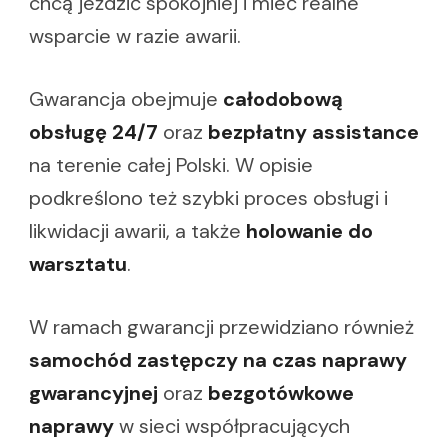
chcą jeździć spokojniej i mieć realne
wsparcie w razie awarii.
Gwarancja obejmuje
całodobową
obsługę 24/7
oraz
bezpłatny assistance
na terenie całej Polski. W opisie
podkreślono też szybki proces obsługi i
likwidacji awarii, a także
holowanie do
warsztatu
.
W ramach gwarancji przewidziano również
samochód zastępczy na czas naprawy
gwarancyjnej
oraz
bezgotówkowe
naprawy
w sieci współpracujących