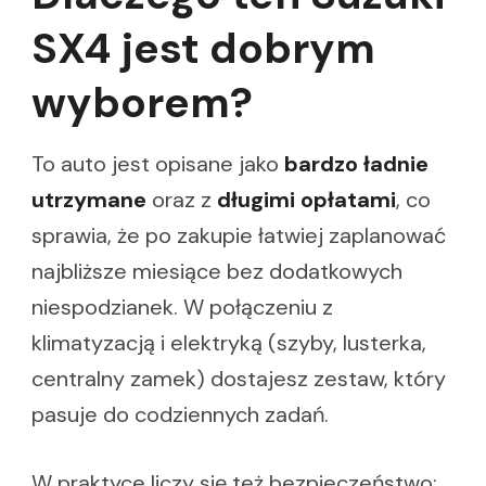
SX4 jest dobrym
wyborem?
To auto jest opisane jako
bardzo ładnie
utrzymane
oraz z
długimi opłatami
, co
sprawia, że po zakupie łatwiej zaplanować
najbliższe miesiące bez dodatkowych
niespodzianek. W połączeniu z
klimatyzacją i elektryką (szyby, lusterka,
centralny zamek) dostajesz zestaw, który
pasuje do codziennych zadań.
W praktyce liczy się też bezpieczeństwo: