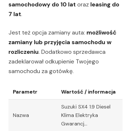
samochodowy do 10 lat
oraz
leasing do
7 lat
.
Jest też opcja zamiany auta:
możliwość
zamiany lub przyjęcia samochodu w
rozliczeniu
. Dodatkowo sprzedawca
zadeklarował odkupienie Twojego
samochodu za gotówkę.
Parametr
Wartość / informacja
Suzuki SX4 1.9 Diesel
Nazwa
Klima Elektryka
Gwarancj…