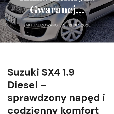
Gwarancj…
ZAKTUALIZOWANO
5 SIERPNIA 2026
Suzuki SX4 1.9
Diesel –
sprawdzony napęd i
codzienny komfort