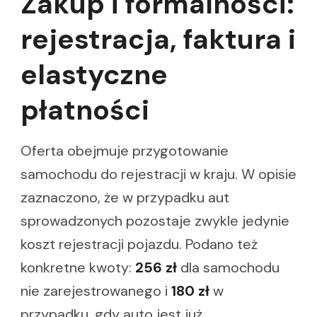
Zakup i formalności:
rejestracja, faktura i
elastyczne
płatności
Oferta obejmuje przygotowanie
samochodu do rejestracji w kraju. W opisie
zaznaczono, że w przypadku aut
sprowadzonych pozostaje zwykle jedynie
koszt rejestracji pojazdu. Podano też
konkretne kwoty:
256 zł
dla samochodu
nie zarejestrowanego i
180 zł
w
przypadku, gdy auto jest już