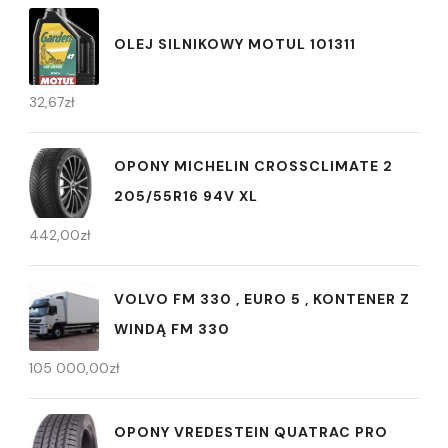
OLEJ SILNIKOWY MOTUL 101311
32,67
zł
OPONY MICHELIN CROSSCLIMATE 2
205/55R16 94V XL
442,00
zł
VOLVO FM 330 , EURO 5 , KONTENER Z
WINDĄ FM 330
105 000,00
zł
OPONY VREDESTEIN QUATRAC PRO