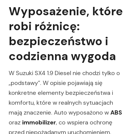
Wyposażenie, które
robi różnicę:
bezpieczeństwo i
codzienna wygoda
W Suzuki SX4 1.9 Diesel nie chodzi tylko o
„podstawy”. W opisie pojawiają się
konkretne elementy bezpieczeństwa i
komfortu, które w realnych sytuacjach
mają znaczenie. Auto wyposażono w
ABS
oraz
immobilizer
, co wspiera ochronę
przed niepożądanym uruchomieniem.