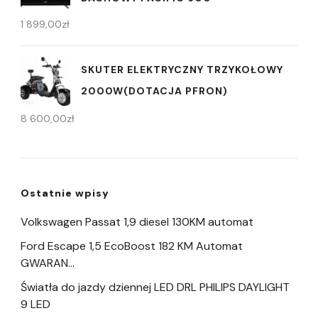
1 899,00
zł
SKUTER ELEKTRYCZNY TRZYKOŁOWY
2000W(DOTACJA PFRON)
8 600,00
zł
Ostatnie wpisy
Volkswagen Passat 1,9 diesel 130KM automat
Ford Escape 1,5 EcoBoost 182 KM Automat
GWARAN…
Światła do jazdy dziennej LED DRL PHILIPS DAYLIGHT
9 LED