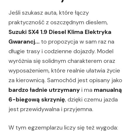
Jeśli szukasz auta, które łączy
praktyczność z oszczędnym dieslem,
Suzuki SX4 1.9 Diesel Klima Elektryka
Gwarancj…
to propozycja w sam raz na
długie trasy i codzienne dojazdy. Model
wyróżnia się solidnym charakterem oraz
wyposażeniem, które realnie ułatwia życie
za kierownicą. Samochód jest opisany jako
bardzo ładnie utrzymany
i ma
manualną
6-biegową skrzynię
, dzięki czemu jazda
jest przewidywalna i przyjemna.
W tym egzemplarzu liczy się też wygoda: