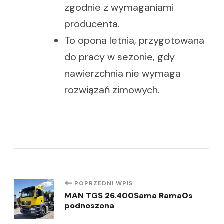
zgodnie z wymaganiami
producenta.
To opona letnia, przygotowana
do pracy w sezonie, gdy
nawierzchnia nie wymaga
rozwiązań zimowych.
Nawigacja
POPRZEDNI WPIS
MAN TGS 26.400Sama RamaOs
podnoszona
wpisu