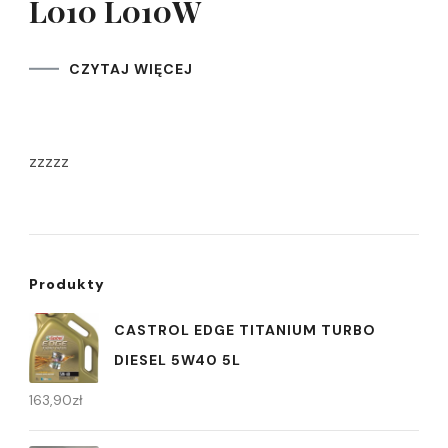
L010 L010W
CZYTAJ WIĘCEJ
zzzzz
Produkty
CASTROL EDGE TITANIUM TURBO
DIESEL 5W40 5L
163,90
zł