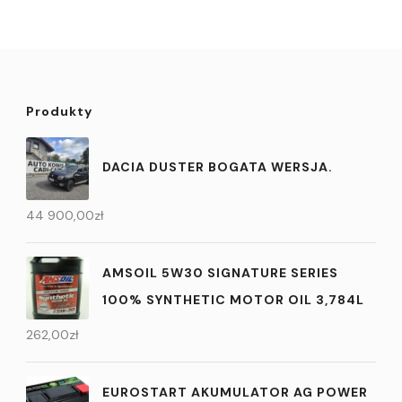
Produkty
DACIA DUSTER BOGATA WERSJA.
44 900,00
zł
AMSOIL 5W30 SIGNATURE SERIES
100% SYNTHETIC MOTOR OIL 3,784L
262,00
zł
EUROSTART AKUMULATOR AG POWER