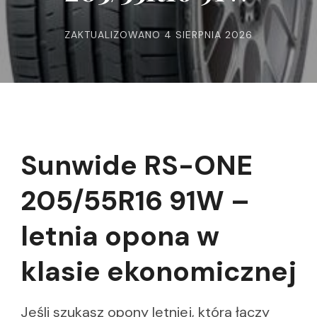
ZAKTUALIZOWANO
4 SIERPNIA 2026
Sunwide RS-ONE
205/55R16 91W –
letnia opona w
klasie ekonomicznej
Jeśli szukasz opony letniej, która łączy