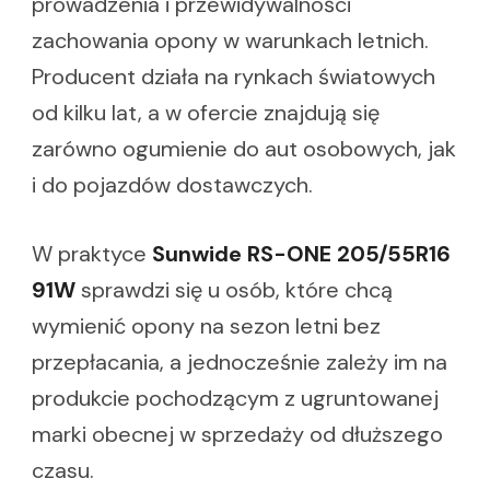
prowadzenia i przewidywalności
zachowania opony w warunkach letnich.
Producent działa na rynkach światowych
od kilku lat, a w ofercie znajdują się
zarówno ogumienie do aut osobowych, jak
i do pojazdów dostawczych.
W praktyce
Sunwide RS-ONE 205/55R16
91W
sprawdzi się u osób, które chcą
wymienić opony na sezon letni bez
przepłacania, a jednocześnie zależy im na
produkcie pochodzącym z ugruntowanej
marki obecnej w sprzedaży od dłuższego
czasu.