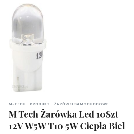
M-TECH
PRODUKT
ŻARÓWKI SAMOCHODOWE
M Tech Żarówka Led 10Szt
12V W5W T10 5W Ciepła Biel