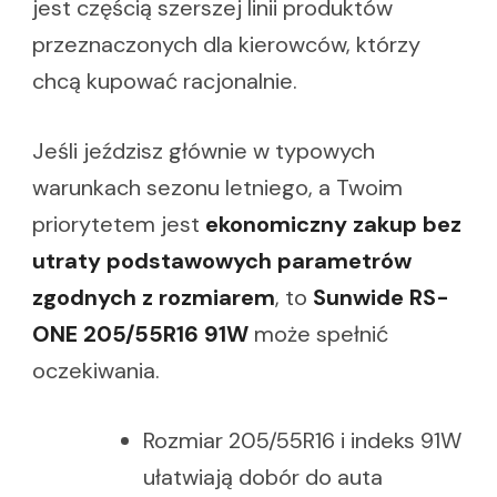
jest częścią szerszej linii produktów
przeznaczonych dla kierowców, którzy
chcą kupować racjonalnie.
Jeśli jeździsz głównie w typowych
warunkach sezonu letniego, a Twoim
priorytetem jest
ekonomiczny zakup bez
utraty podstawowych parametrów
zgodnych z rozmiarem
, to
Sunwide RS-
ONE 205/55R16 91W
może spełnić
oczekiwania.
Rozmiar 205/55R16 i indeks 91W
ułatwiają dobór do auta