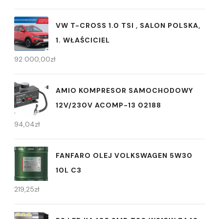
VW T-CROSS 1.0 TSI , SALON POLSKA,
1. WŁAŚCICIEL
92 000,00
zł
AMIO KOMPRESOR SAMOCHODOWY
12V/230V ACOMP-13 02188
94,04
zł
FANFARO OLEJ VOLKSWAGEN 5W30
10L C3
219,25
zł