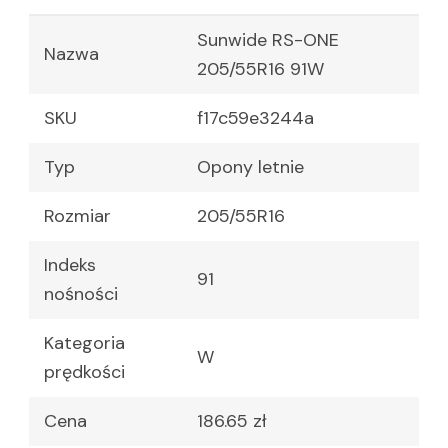
Sunwide RS-ONE
Nazwa
205/55R16 91W
SKU
f17c59e3244a
Typ
Opony letnie
Rozmiar
205/55R16
Indeks
91
nośności
Kategoria
W
prędkości
Cena
186.65 zł