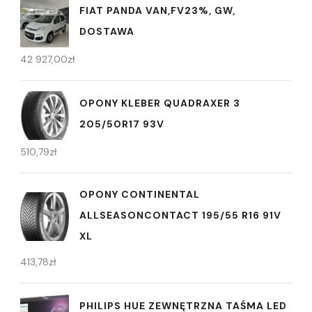
FIAT PANDA VAN,FV23%, GW,
DOSTAWA
42 927,00
zł
OPONY KLEBER QUADRAXER 3
205/50R17 93V
510,79
zł
OPONY CONTINENTAL
ALLSEASONCONTACT 195/55 R16 91V
XL
413,78
zł
PHILIPS HUE ZEWNĘTRZNA TAŚMA LED