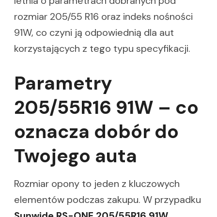
letnia o parametrach dobranych pod
rozmiar 205/55 R16 oraz indeks nośności
91W, co czyni ją odpowiednią dla aut
korzystających z tego typu specyfikacji.
Parametry
205/55R16 91W – co
oznacza dobór do
Twojego auta
Rozmiar opony to jeden z kluczowych
elementów podczas zakupu. W przypadku
Sunwide RS-ONE 205/55R16 91W