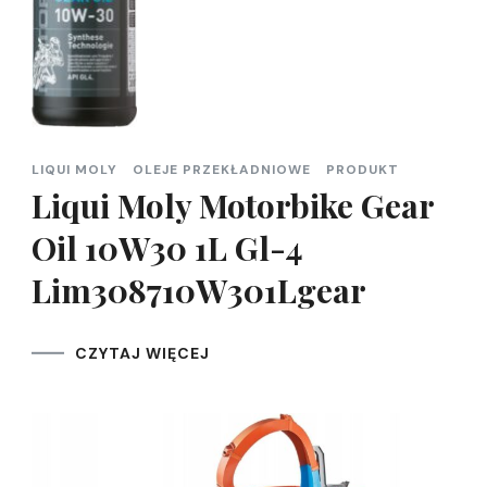
LIQUI MOLY
OLEJE PRZEKŁADNIOWE
PRODUKT
Liqui Moly Motorbike Gear
Oil 10W30 1L Gl-4
Lim308710W301Lgear
CZYTAJ WIĘCEJ