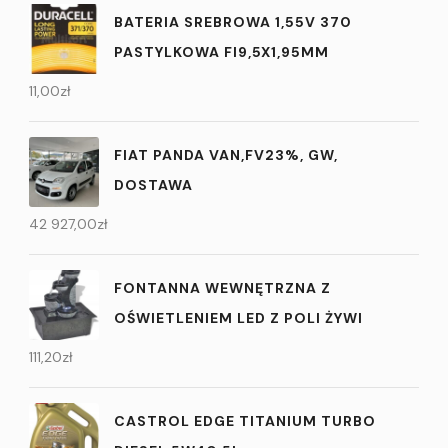
BATERIA SREBROWA 1,55V 370
PASTYLKOWA FI9,5X1,95MM
11,00
zł
FIAT PANDA VAN,FV23%, GW,
DOSTAWA
42 927,00
zł
FONTANNA WEWNĘTRZNA Z
OŚWIETLENIEM LED Z POLI ŻYWI
111,20
zł
CASTROL EDGE TITANIUM TURBO