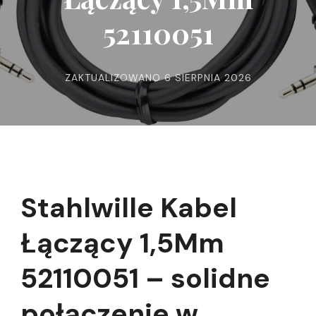
52110051
ZAKTUALIZOWANO
6 SIERPNIA 2026
Stahlwille Kabel
Łączący 1,5Mm
52110051 – solidne
połączenie w