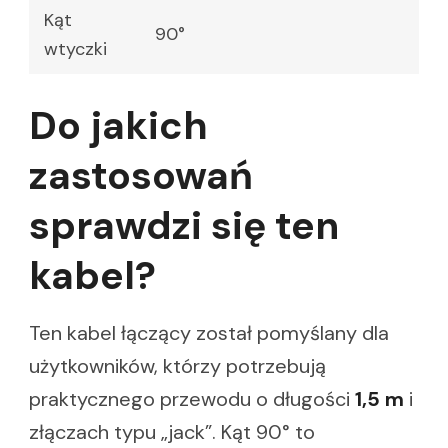
Kąt
90°
wtyczki
Do jakich
zastosowań
sprawdzi się ten
kabel?
Ten kabel łączący został pomyślany dla
użytkowników, którzy potrzebują
praktycznego przewodu o długości
1,5 m
i
złączach typu „jack”. Kąt 90° to