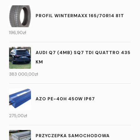
PROFIL WINTERMAXX 165/70R14 81T
196,90
zł
AUDI Q7 (4MB) SQ7 TDI QUATTRO 435
KM
383 000,00
zł
AZO PE-40H 450W IP67
275,00
zł
PRZYCZEPKA SAMOCHODOWA