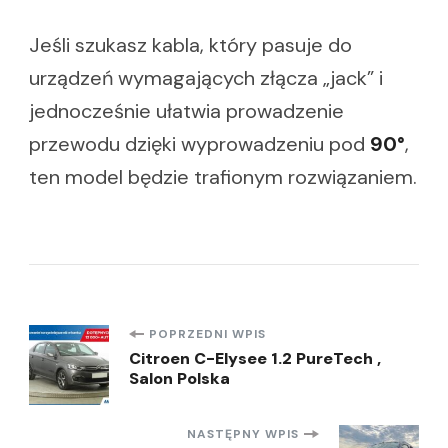
Jeśli szukasz kabla, który pasuje do
urządzeń wymagających złącza „jack” i
jednocześnie ułatwia prowadzenie
przewodu dzięki wyprowadzeniu pod
90°
,
ten model będzie trafionym rozwiązaniem.
Nawigacja
POPRZEDNI WPIS
Citroen C-Elysee 1.2 PureTech ,
Salon Polska
wpisu
NASTĘPNY WPIS