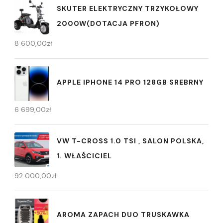
SKUTER ELEKTRYCZNY TRZYKOŁOWY
2000W(DOTACJA PFRON)
8 600,00
zł
APPLE IPHONE 14 PRO 128GB SREBRNY
6 699,00
zł
VW T-CROSS 1.0 TSI , SALON POLSKA,
1. WŁAŚCICIEL
92 000,00
zł
AROMA ZAPACH DUO TRUSKAWKA