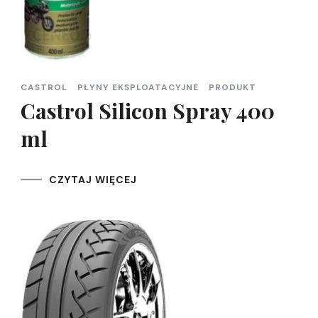
CASTROL
PŁYNY EKSPLOATACYJNE
PRODUKT
Castrol Silicon Spray 400
ml
CZYTAJ WIĘCEJ