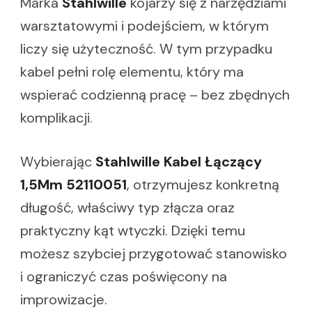
Marka
Stahlwille
kojarzy się z narzędziami
warsztatowymi i podejściem, w którym
liczy się użyteczność. W tym przypadku
kabel pełni rolę elementu, który ma
wspierać codzienną pracę – bez zbędnych
komplikacji.
Wybierając
Stahlwille Kabel Łączący
1,5Mm 52110051
, otrzymujesz konkretną
długość, właściwy typ złącza oraz
praktyczny kąt wtyczki. Dzięki temu
możesz szybciej przygotować stanowisko
i ograniczyć czas poświęcony na
improwizacje.