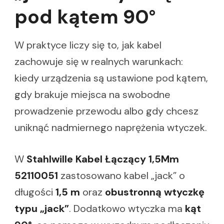
pod kątem 90°
W praktyce liczy się to, jak kabel
zachowuje się w realnych warunkach:
kiedy urządzenia są ustawione pod kątem,
gdy brakuje miejsca na swobodne
prowadzenie przewodu albo gdy chcesz
uniknąć nadmiernego naprężenia wtyczek.
W
Stahlwille Kabel Łączący 1,5Mm
52110051
zastosowano kabel „jack” o
długości
1,5 m
oraz
obustronną wtyczkę
typu „jack”
. Dodatkowo wtyczka ma
kąt