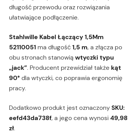
długość przewodu oraz rozwiązania
ułatwiające podłączenie.
Stahlwille Kabel Łączący 1,5Mm
52110051
ma długość
1,5 m
, a złącza po
obu stronach stanowią
wtyczki typu
„jack”
. Producent przewidział także
kąt
90°
dla wtyczki, co poprawia ergonomię
pracy.
Dodatkowo produkt jest oznaczony
SKU:
eefd43da738f
, a jego cena wynosi
49,98
zł
.