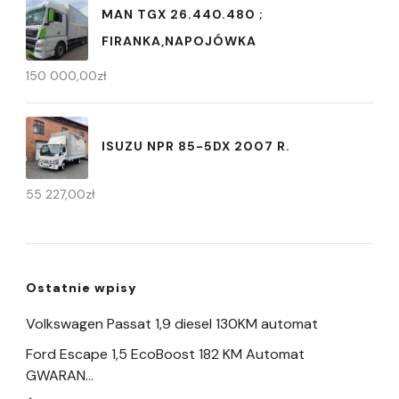
MAN TGX 26.440.480 ;
FIRANKA,NAPOJÓWKA
150 000,00
zł
ISUZU NPR 85-5DX 2007 R.
55 227,00
zł
Ostatnie wpisy
Volkswagen Passat 1,9 diesel 130KM automat
Ford Escape 1,5 EcoBoost 182 KM Automat
GWARAN…