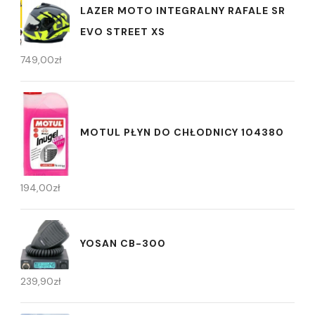
LAZER MOTO INTEGRALNY RAFALE SR
EVO STREET XS
749,00
zł
MOTUL PŁYN DO CHŁODNICY 104380
194,00
zł
YOSAN CB-300
239,90
zł