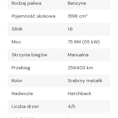
Rodzaj paliwa
Benzyna
Pojemność skokowa
1598 cm³
Silnik
1.6
Moc
75 KM (55 kW)
Skrzynia biegów
Manualna
Przebieg
256403 km
Kolor
Srebrny metalik
Nadwozie
Hatchback
Liczba drzwi
4/5