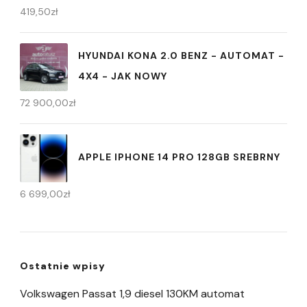
419,50
zł
HYUNDAI KONA 2.0 BENZ - AUTOMAT -
4X4 - JAK NOWY
72 900,00
zł
APPLE IPHONE 14 PRO 128GB SREBRNY
6 699,00
zł
Ostatnie wpisy
Volkswagen Passat 1,9 diesel 130KM automat