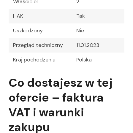
Właściciel
2
HAK
Tak
Uszkodzony
Nie
Przegląd techniczny
11.01.2023
Kraj pochodzenia
Polska
Co dostajesz w tej
ofercie – faktura
VAT i warunki
zakupu