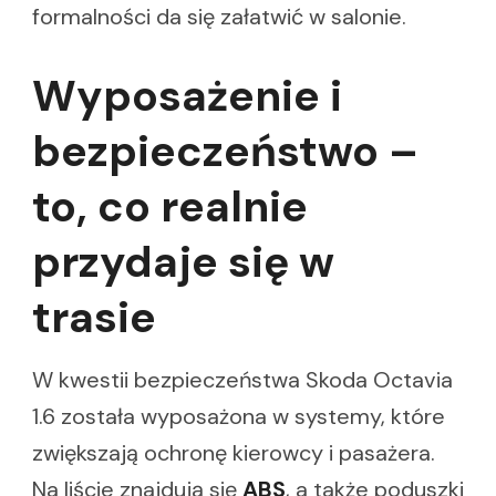
formalności da się załatwić w salonie.
Wyposażenie i
bezpieczeństwo –
to, co realnie
przydaje się w
trasie
W kwestii bezpieczeństwa Skoda Octavia
1.6 została wyposażona w systemy, które
zwiększają ochronę kierowcy i pasażera.
Na liście znajdują się
ABS
, a także poduszki