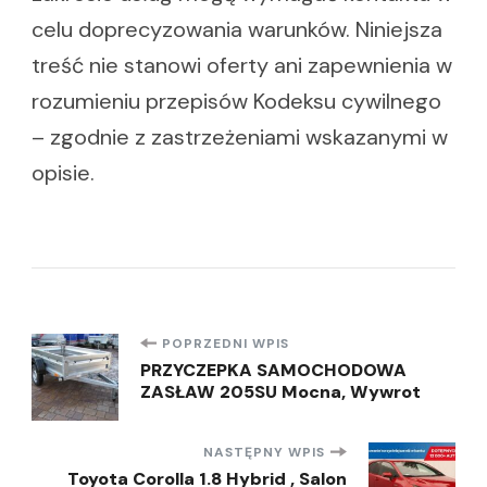
celu doprecyzowania warunków. Niniejsza
treść nie stanowi oferty ani zapewnienia w
rozumieniu przepisów Kodeksu cywilnego
– zgodnie z zastrzeżeniami wskazanymi w
opisie.
Nawigacja
POPRZEDNI WPIS
PRZYCZEPKA SAMOCHODOWA
ZASŁAW 205SU Mocna, Wywrot
wpisu
NASTĘPNY WPIS
Toyota Corolla 1.8 Hybrid , Salon