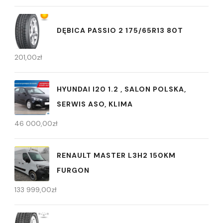
DĘBICA PASSIO 2 175/65R13 80T
201,00
zł
HYUNDAI I20 1.2 , SALON POLSKA,
SERWIS ASO, KLIMA
46 000,00
zł
RENAULT MASTER L3H2 150KM
FURGON
133 999,00
zł