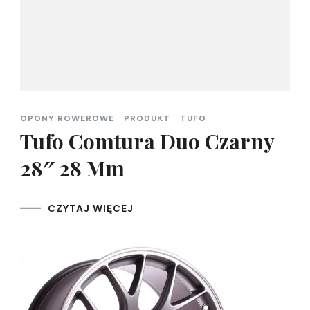
OPONY ROWEROWE
PRODUKT
TUFO
Tufo Comtura Duo Czarny
28″ 28 Mm
CZYTAJ WIĘCEJ