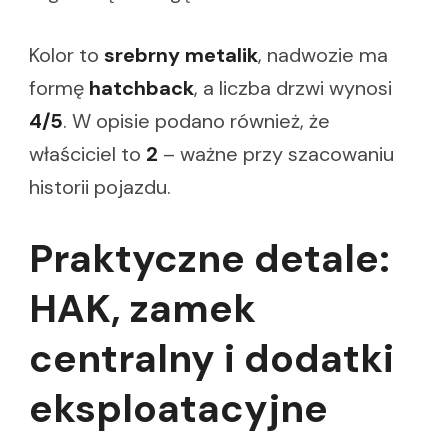
Kolor to
srebrny metalik
, nadwozie ma
formę
hatchback
, a liczba drzwi wynosi
4/5
. W opisie podano również, że
właściciel to
2
– ważne przy szacowaniu
historii pojazdu.
Praktyczne detale:
HAK, zamek
centralny i dodatki
eksploatacyjne