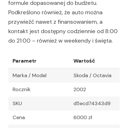
formule dopasowanej do budżetu.
Podkreślono również, że auto można
przywieźć nawet z finansowaniem, a
kontakt jest dostępny codziennie od 8:00
do 21:00 – również w weekendy i święta.
Parametr
Wartość
Marka / Model
Skoda / Octavia
Rocznik
2002
SKU
d5ecd74343d9
Cena
6000 zł