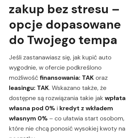
zakup bez stresu –
opcje dopasowane
do Twojego tempa
Jeśli zastanawiasz się, jak kupić auto
wygodnie, w ofercie podkreślono
możliwość
finansowania: TAK
oraz
leasingu: TAK
. Wskazano także, że
dostępne są rozwiązania takie jak
wpłata
własna pod 0%
i
kredyt z wkładem
własnym 0%
– co ułatwia start osobom,
które nie chcą ponosić wysokiej kwoty na