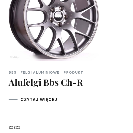
BBS
FELGI ALUMINIOWE
PRODUKT
Alufelgi Bbs Ch-R
CZYTAJ WIĘCEJ
zzzzz