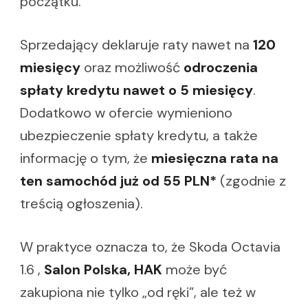
początku.
Sprzedający deklaruje raty nawet na
120
miesięcy
oraz możliwość
odroczenia
spłaty kredytu nawet o 5 miesięcy
.
Dodatkowo w ofercie wymieniono
ubezpieczenie spłaty kredytu, a także
informację o tym, że
miesięczna rata na
ten samochód już od 55 PLN*
(zgodnie z
treścią ogłoszenia).
W praktyce oznacza to, że Skoda Octavia
1.6 ,
Salon Polska, HAK
może być
zakupiona nie tylko „od ręki”, ale też w