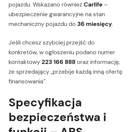
pojazdu. Wskazano również
Carlife
–
ubezpieczenie gwarancyjne na stan
mechaniczny pojazdu do
36 miesięcy
.
Jeśli chcesz szybciej przejść do
konkretów, w ogłoszeniu podano numer
kontaktowy
223 166 888
oraz informację,
że sprzedający „przebije każdą inną ofertę
finansowania”.
Specyfikacja
bezpieczeństwa i
funkcji – ABS,