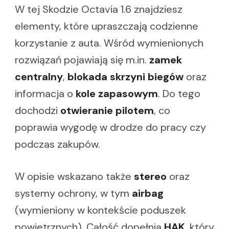
W tej Skodzie Octavia 1.6 znajdziesz
elementy, które upraszczają codzienne
korzystanie z auta. Wśród wymienionych
rozwiązań pojawiają się m.in.
zamek
centralny
,
blokada skrzyni biegów
oraz
informacja o
kole zapasowym
. Do tego
dochodzi
otwieranie pilotem
, co
poprawia wygodę w drodze do pracy czy
podczas zakupów.
W opisie wskazano także
stereo
oraz
systemy ochrony, w tym
airbag
(wymieniony w kontekście poduszek
powietrznych). Całość dopełnia
HAK
, który