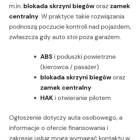
m.in.
blokada skrzyni biegów
oraz
zamek
centralny
. W praktyce takie rozwiązania
podnoszą poczucie kontroli nad pojazdem,
zwłaszcza gdy auto stoi poza garażem.
ABS
i poduszki powietrzne
(kierowca / pasażer)
blokada skrzyni biegów
oraz
zamek centralny
HAK
i otwieranie pilotem
Ogłoszenie dotyczy auta osobowego, a
informacje o ofercie finansowania i
zakresie usług mogą wymagać kontaktu w