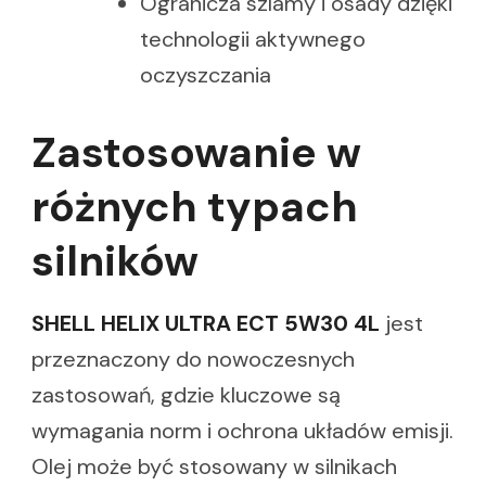
Ogranicza szlamy i osady dzięki
technologii aktywnego
oczyszczania
Zastosowanie w
różnych typach
silników
SHELL HELIX ULTRA ECT 5W30 4L
jest
przeznaczony do nowoczesnych
zastosowań, gdzie kluczowe są
wymagania norm i ochrona układów emisji.
Olej może być stosowany w silnikach