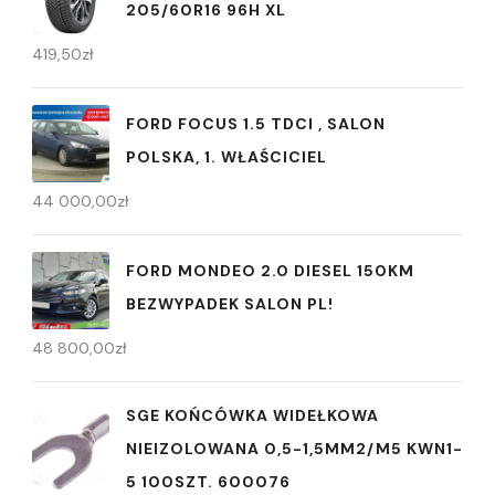
205/60R16 96H XL
419,50
zł
FORD FOCUS 1.5 TDCI , SALON
POLSKA, 1. WŁAŚCICIEL
44 000,00
zł
FORD MONDEO 2.0 DIESEL 150KM
BEZWYPADEK SALON PL!
48 800,00
zł
SGE KOŃCÓWKA WIDEŁKOWA
NIEIZOLOWANA 0,5-1,5MM2/M5 KWN1-
5 100SZT. 600076