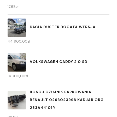
17,68
zł
DACIA DUSTER BOGATA WERSJA.
44 900,00
zł
VOLKSWAGEN CADDY 2,0 SDI
14 700,00
zł
BOSCH CZUJNIK PARKOWANIA
RENAULT 0263023998 KADJAR ORG
253A44101R