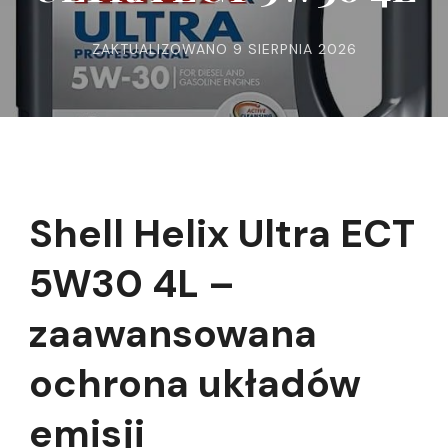
ZAKTUALIZOWANO
9 SIERPNIA 2026
Shell Helix Ultra ECT
5W30 4L –
zaawansowana
ochrona układów
emisji