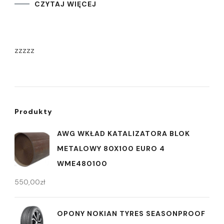
CZYTAJ WIĘCEJ
zzzzz
Produkty
AWG WKŁAD KATALIZATORA BLOK
METALOWY 80X100 EURO 4
WME480100
550,00
zł
OPONY NOKIAN TYRES SEASONPROOF