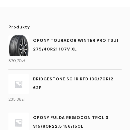
Produkty
OPONY TOURADOR WINTER PRO TSU1
275/40R21 107V XL
870,70
zł
BRIDGESTONE SC 1R RFD 130/70R12
62P
235,36
zł
OPONY FULDA REGIOCON TROL 3
315/80R22.5 156/150L