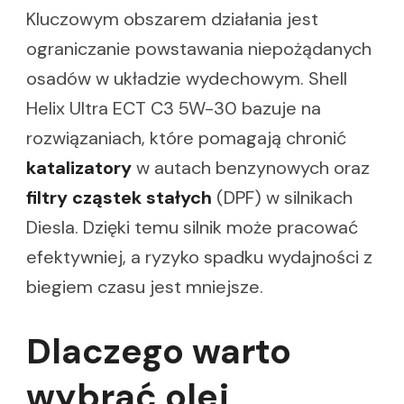
Kluczowym obszarem działania jest
ograniczanie powstawania niepożądanych
osadów w układzie wydechowym. Shell
Helix Ultra ECT C3 5W-30 bazuje na
rozwiązaniach, które pomagają chronić
katalizatory
w autach benzynowych oraz
filtry cząstek stałych
(DPF) w silnikach
Diesla. Dzięki temu silnik może pracować
efektywniej, a ryzyko spadku wydajności z
biegiem czasu jest mniejsze.
Dlaczego warto
wybrać olej