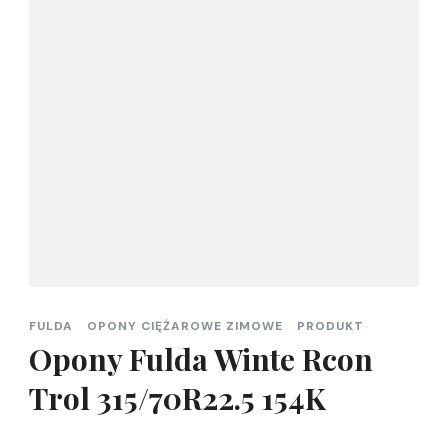
FULDA
OPONY CIĘŻAROWE ZIMOWE
PRODUKT
Opony Fulda Winte Rcon
Trol 315/70R22.5 154K