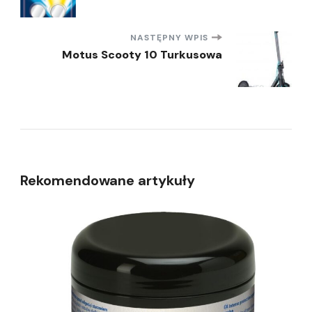
wpisu
NASTĘPNY WPIS
Motus Scooty 10 Turkusowa
Rekomendowane artykuły