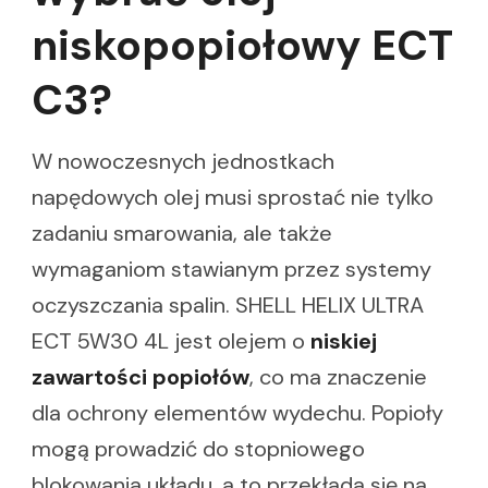
niskopopiołowy ECT
C3?
W nowoczesnych jednostkach
napędowych olej musi sprostać nie tylko
zadaniu smarowania, ale także
wymaganiom stawianym przez systemy
oczyszczania spalin. SHELL HELIX ULTRA
ECT 5W30 4L jest olejem o
niskiej
zawartości popiołów
, co ma znaczenie
dla ochrony elementów wydechu. Popioły
mogą prowadzić do stopniowego
blokowania układu, a to przekłada się na