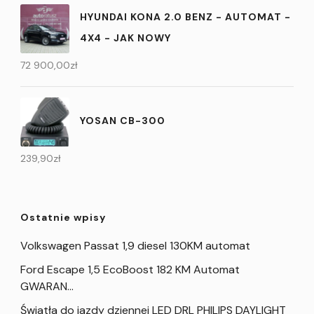
HYUNDAI KONA 2.0 BENZ - AUTOMAT -
4X4 - JAK NOWY
72 900,00
zł
YOSAN CB-300
239,90
zł
Ostatnie wpisy
Volkswagen Passat 1,9 diesel 130KM automat
Ford Escape 1,5 EcoBoost 182 KM Automat
GWARAN…
Światła do jazdy dziennej LED DRL PHILIPS DAYLIGHT