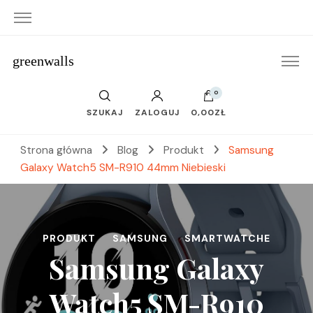
greenwalls
0
SZUKAJ
ZALOGUJ
0,00ZŁ
Strona główna
Blog
Produkt
Samsung
Galaxy Watch5 SM-R910 44mm Niebieski
PRODUKT
SAMSUNG
SMARTWATCHE
Samsung Galaxy
Watch5 SM-R910