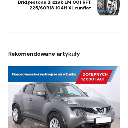
Bridgestone Blizzak LM 001 RFT
225/60R18 104H XL runflat
Rekomendowane artykuły