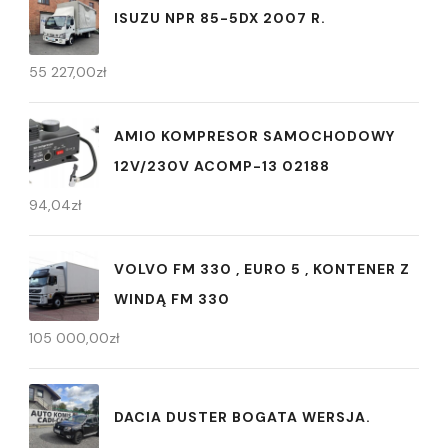
ISUZU NPR 85-5DX 2007 R.
55 227,00
zł
AMIO KOMPRESOR SAMOCHODOWY
12V/230V ACOMP-13 02188
94,04
zł
VOLVO FM 330 , EURO 5 , KONTENER Z
WINDĄ FM 330
105 000,00
zł
DACIA DUSTER BOGATA WERSJA.