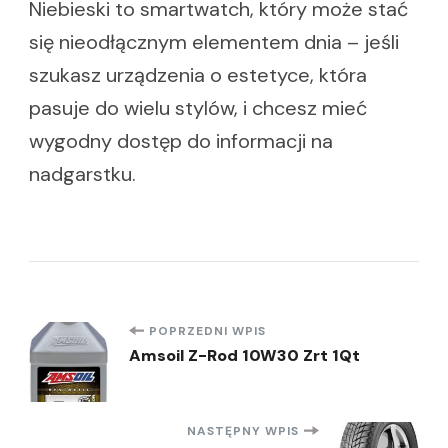
Niebieski to smartwatch, który może stać
się nieodłącznym elementem dnia – jeśli
szukasz urządzenia o estetyce, która
pasuje do wielu stylów, i chcesz mieć
wygodny dostęp do informacji na
nadgarstku.
Nawigacja
POPRZEDNI WPIS
Amsoil Z-Rod 10W30 Zrt 1Qt
wpisu
NASTĘPNY WPIS