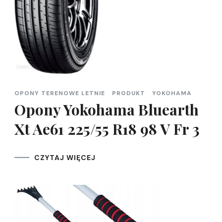
OPONY TERENOWE LETNIE
PRODUKT
YOKOHAMA
Opony Yokohama Bluearth
Xt Ae61 225/55 R18 98 V Fr 3
CZYTAJ WIĘCEJ