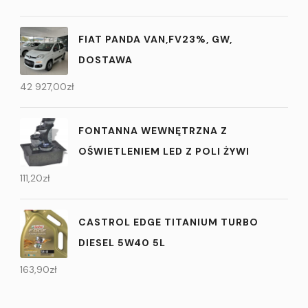
FIAT PANDA VAN,FV23%, GW,
DOSTAWA
42 927,00
zł
FONTANNA WEWNĘTRZNA Z
OŚWIETLENIEM LED Z POLI ŻYWI
111,20
zł
CASTROL EDGE TITANIUM TURBO
DIESEL 5W40 5L
163,90
zł