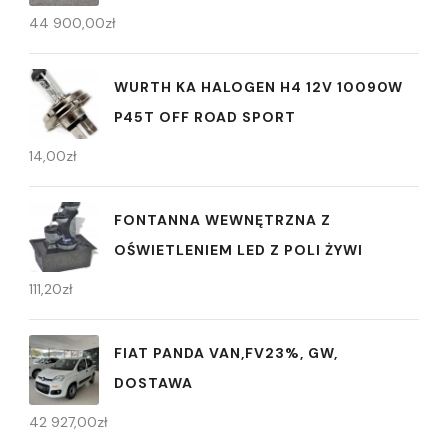
44 900,00
zł
WURTH KA HALOGEN H4 12V 10090W
P45T OFF ROAD SPORT
14,00
zł
FONTANNA WEWNĘTRZNA Z
OŚWIETLENIEM LED Z POLI ŻYWI
111,20
zł
FIAT PANDA VAN,FV23%, GW,
DOSTAWA
42 927,00
zł