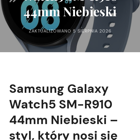
44mm Niebieski
ZAKTUALIZOWANO
5 SIERPNIA 2026
Samsung Galaxy
Watch5 SM-R910
44mm Niebieski –
styl, który nosi się