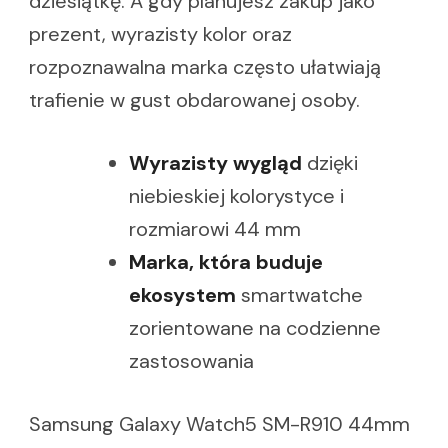
dziesiątkę. A gdy planujesz zakup jako
prezent, wyrazisty kolor oraz
rozpoznawalna marka często ułatwiają
trafienie w gust obdarowanej osoby.
Wyrazisty wygląd
dzięki
niebieskiej kolorystyce i
rozmiarowi 44 mm
Marka, która buduje
ekosystem
smartwatche
zorientowane na codzienne
zastosowania
Samsung Galaxy Watch5 SM-R910 44mm