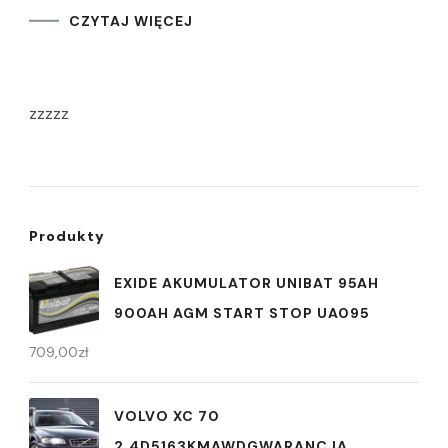
CZYTAJ WIĘCEJ
zzzzz
Produkty
EXIDE AKUMULATOR UNIBAT 95AH
900AH AGM START STOP UA095
709,00
zł
VOLVO XC 70
2.4D5163KMAWDGWARANCJA