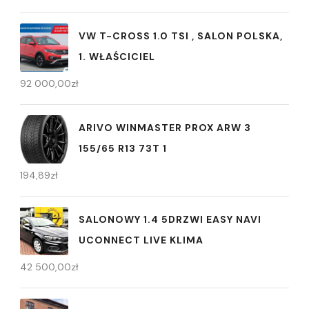
VW T-CROSS 1.0 TSI , SALON POLSKA,
1. WŁAŚCICIEL
92 000,00
zł
ARIVO WINMASTER PROX ARW 3
155/65 R13 73T 1
194,89
zł
SALONOWY 1.4 5DRZWI EASY NAVI
UCONNECT LIVE KLIMA
42 500,00
zł