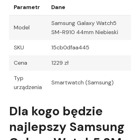
Parametr
Dane
Samsung Galaxy Watch5
Model
SM-R910 44mm Niebieski
SKU
15cb0dfaa445
Cena
1229 zł
Typ
Smartwatch (Samsung)
urządzenia
Dla kogo będzie
najlepszy Samsung