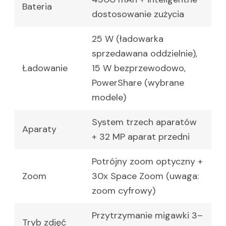
Bateria
dostosowanie zużycia
25 W (ładowarka
sprzedawana oddzielnie),
Ładowanie
15 W bezprzewodowo,
PowerShare (wybrane
modele)
System trzech aparatów
Aparaty
+ 32 MP aparat przedni
Potrójny zoom optyczny +
Zoom
30x Space Zoom (uwaga:
zoom cyfrowy)
Przytrzymanie migawki 3–
Tryb zdjęć