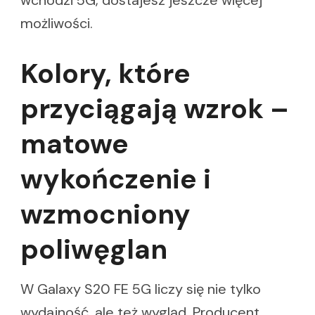
możliwości.
Kolory, które
przyciągają wzrok –
matowe
wykończenie i
wzmocniony
poliwęglan
W Galaxy S20 FE 5G liczy się nie tylko
wydajność, ale też wygląd. Producent