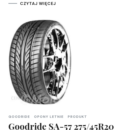
CZYTAJ WIĘCEJ
GOODRIDE
OPONY LETNIE
PRODUKT
Goodride SA-57 275/45R20