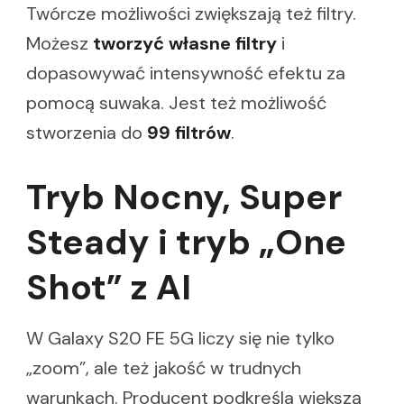
Twórcze możliwości zwiększają też filtry.
Możesz
tworzyć własne filtry
i
dopasowywać intensywność efektu za
pomocą suwaka. Jest też możliwość
stworzenia do
99 filtrów
.
Tryb Nocny, Super
Steady i tryb „One
Shot” z AI
W Galaxy S20 FE 5G liczy się nie tylko
„zoom”, ale też jakość w trudnych
warunkach. Producent podkreśla większą