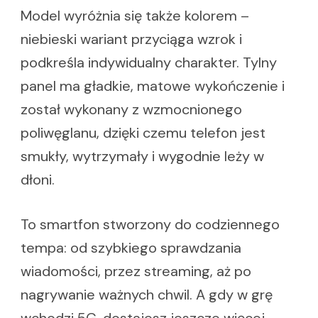
Model wyróżnia się także kolorem –
niebieski wariant przyciąga wzrok i
podkreśla indywidualny charakter. Tylny
panel ma gładkie, matowe wykończenie i
został wykonany z wzmocnionego
poliwęglanu, dzięki czemu telefon jest
smukły, wytrzymały i wygodnie leży w
dłoni.
To smartfon stworzony do codziennego
tempa: od szybkiego sprawdzania
wiadomości, przez streaming, aż po
nagrywanie ważnych chwil. A gdy w grę
wchodzi 5G, dostajesz jeszcze więcej