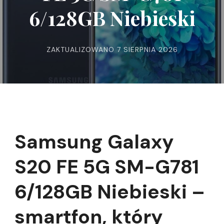
6/128GB Niebieski
ZAKTUALIZOWANO
7 SIERPNIA 2026
Samsung Galaxy
S20 FE 5G SM-G781
6/128GB Niebieski –
smartfon, który