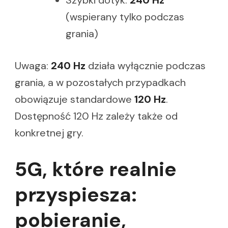
Szybki dotyk:
240 Hz
(wspierany tylko podczas
grania)
Uwaga:
240 Hz
działa wyłącznie podczas
grania, a w pozostałych przypadkach
obowiązuje standardowe
120 Hz
.
Dostępność 120 Hz zależy także od
konkretnej gry.
5G, które realnie
przyspiesza:
pobieranie,