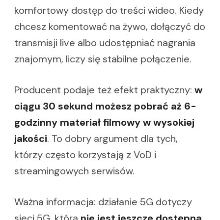
komfortowy dostęp do treści wideo. Kiedy
chcesz komentować na żywo, dołączyć do
transmisji live albo udostępniać nagrania
znajomym, liczy się stabilne połączenie.
Producent podaje też efekt praktyczny:
w
ciągu 30 sekund możesz pobrać aż 6-
godzinny materiał filmowy w wysokiej
jakości
. To dobry argument dla tych,
którzy często korzystają z VoD i
streamingowych serwisów.
Ważna informacja: działanie 5G dotyczy
sieci 5G, która
nie jest jeszcze dostępna