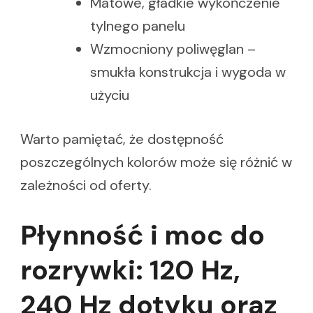
Matowe, gładkie wykończenie
tylnego panelu
Wzmocniony poliwęglan –
smukła konstrukcja i wygoda w
użyciu
Warto pamiętać, że dostępność
poszczególnych kolorów może się różnić w
zależności od oferty.
Płynność i moc do
rozrywki: 120 Hz,
240 Hz dotyku oraz