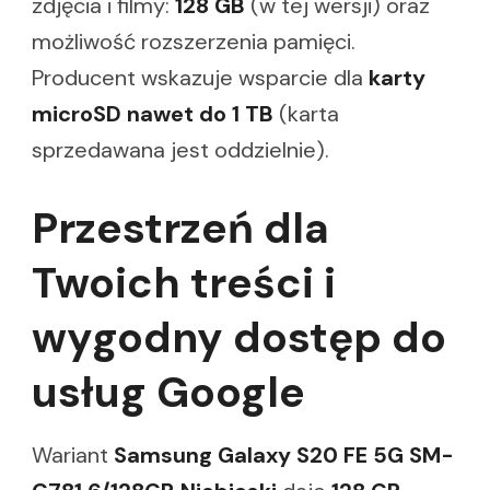
zdjęcia i filmy:
128 GB
(w tej wersji) oraz
możliwość rozszerzenia pamięci.
Producent wskazuje wsparcie dla
karty
microSD nawet do 1 TB
(karta
sprzedawana jest oddzielnie).
Przestrzeń dla
Twoich treści i
wygodny dostęp do
usług Google
Wariant
Samsung Galaxy S20 FE 5G SM-