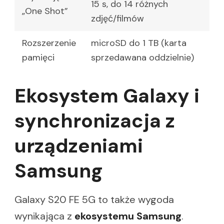
15 s, do 14 różnych
„One Shot”
zdjęć/filmów
Rozszerzenie
microSD do 1 TB (karta
pamięci
sprzedawana oddzielnie)
Ekosystem Galaxy i
synchronizacja z
urządzeniami
Samsung
Galaxy S20 FE 5G to także wygoda
wynikająca z
ekosystemu Samsung
.