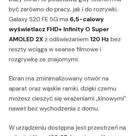
być zarówno do pracy, jak i do rozrywki.
Galaxy S20 FE 5G ma
6,5-calowy
wyświetlacz FHD+ Infinity O Super
AMOLED 2X
z odświeżaniem
120 Hz
bez
reszty wciąga w seanse filmowe i
rozgrywkę ze znajomymi.
Ekran ma zminimalizowany otwór na
aparat oraz wąskie ramki, dzięki czemu
możesz cieszyć się wrażeniami „kinowymi”
nawet bez wychodzenia z domu.
W urządzeniu dostępna jest przestrzeń na