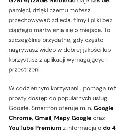
G781 6/128GB Niebieski
daje
128 GB
pamięci, dzięki czemu możesz
przechowywać zdjęcia, filmy i pliki bez
ciągłego martwienia się o miejsce. To
szczególnie przydatne, gdy często
nagrywasz wideo w dobrej jakości lub
korzystasz z aplikacji wymagających
przestrzeni.
W codziennym korzystaniu pomaga też
prosty dostęp do popularnych usług
Google. Smartfon oferuje m.in.
Google
Chrome
,
Gmail
,
Mapy Google
oraz
YouTube Premium
z informacją o
do 4