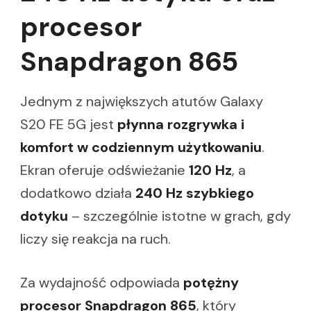
procesor
Snapdragon 865
Jednym z największych atutów Galaxy
S20 FE 5G jest
płynna rozgrywka i
komfort w codziennym użytkowaniu
.
Ekran oferuje odświeżanie
120 Hz
, a
dodatkowo działa
240 Hz szybkiego
dotyku
– szczególnie istotne w grach, gdy
liczy się reakcja na ruch.
Za wydajność odpowiada
potężny
procesor Snapdragon 865
, który