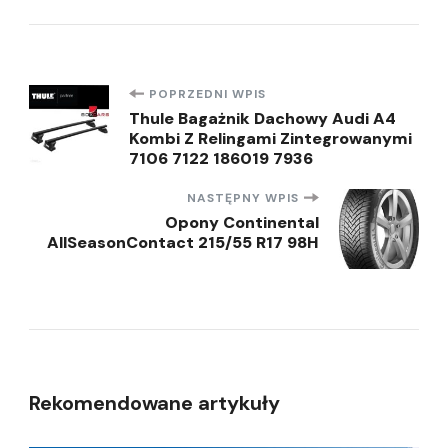
Nawigacja
POPRZEDNI WPIS
Thule Bagażnik Dachowy Audi A4
Kombi Z Relingami Zintegrowanymi
wpisu
7106 7122 186019 7936
NASTĘPNY WPIS
Opony Continental
AllSeasonContact 215/55 R17 98H
Rekomendowane artykuły