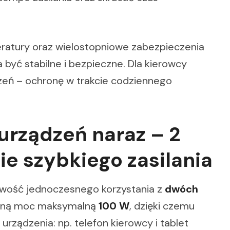
atury oraz wielostopniowe zabezpieczenia
a być stabilne i bezpieczne. Dla kierowcy
zeń – ochronę w trakcie codziennego
rządzeń naraz – 2
ie szybkiego zasilania
liwość jednoczesnego korzystania z
dwóch
ączną moc maksymalną
100 W
, dzięki czemu
rządzenia: np. telefon kierowcy i tablet