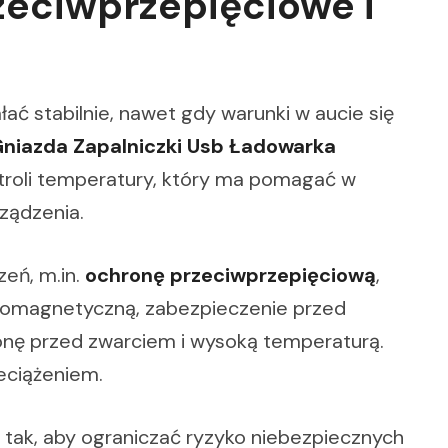
zeciwprzepięciowe i
 stabilnie, nawet gdy warunki w aucie się
Gniazda Zapalniczki Usb Ładowarka
troli temperatury, który ma pomagać w
ządzenia.
eń, m.in.
ochronę przeciwprzepięciową
,
romagnetyczną, zabezpieczenie przed
nę przed zwarciem i wysoką temperaturą.
eciążeniem.
 tak, aby ograniczać ryzyko niebezpiecznych