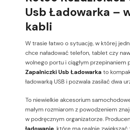
Usb Ładowarka – w
kabli
W trasie łatwo o sytuację, w której jedn
chce naładować telefon, tablet czy naw
wolnego portu i ciągłym przepinaniem
Zapalniczki Usb Ładowarka
to kompakt
ładowarką USB i pozwala zasilać dwa ur
To niewielkie akcesorium samochodowe 
małym rozmiarom z powodzeniem znajdz
w podręcznym organizatorze. Producen
ładowanie
, które ma realnie zwiększać