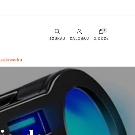
0
SZUKAJ
ZALOGUJ
0,00ZŁ
 Ładowarka