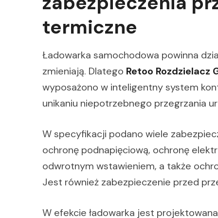
zabezpieczenia pr
termiczne
Ładowarka samochodowa powinna działać
zmieniają. Dlatego
Retoo Rozdzielacz 
wyposażono w inteligentny system kon
unikaniu niepotrzebnego przegrzania ur
W specyfikacji podano wiele zabezpiecz
ochronę podnapięciową, ochronę elekt
odwrotnym wstawieniem, a także ochro
Jest również zabezpieczenie przed prz
W efekcie ładowarka jest projektowana