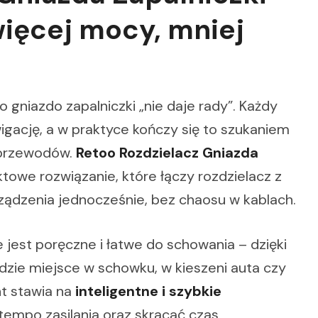
ięcej mocy, mniej
o gniazdo zapalniczki „nie daje rady”. Każdy
igację, a w praktyce kończy się to szukaniem
 przewodów.
Retoo Rozdzielacz Gniazda
owe rozwiązanie, które łączy rozdzielacz z
ządzenia jednocześnie, bez chaosu w kablach.
jest poręczne i łatwe do schowania – dzięki
ie miejsce w schowku, w kieszeni auta czy
t stawia na
inteligentne i szybkie
 tempo zasilania oraz skracać czas