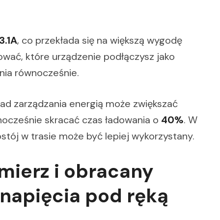
3.1A
, co przekłada się na większą wygodę
ować, które urządzenie podłączysz jako
nia równocześnie.
kład zarządzania energią może zwiększać
nocześnie skracać czas ładowania o
40%
. W
stój w trasie może być lepiej wykorzystany.
ierz i obracany
 napięcia pod ręką