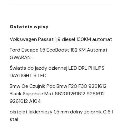
Ostatnie wpisy
Volkswagen Passat 1,9 diesel 130KM automat
Ford Escape 1,5 EcoBoost 182 KM Automat
GWARAN…
Światła do jazdy dziennej LED DRL PHILIPS
DAYLIGHT 9 LED
Bmw Oe Czujnik Pdc Bmw F20 F30 9261612
Black Sapphire Mat 66209261612 9261612
9261612 A104
pistolet lakierniczy 1,5 mm dolny zbiornik 0,6 l
stal