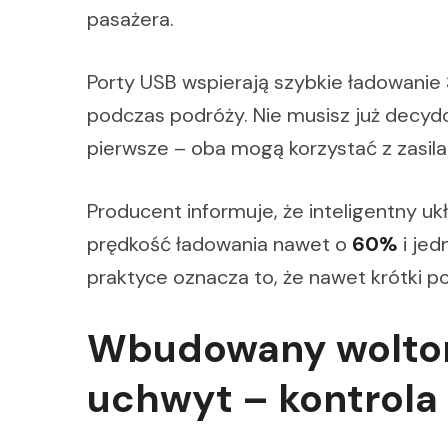
pasażera.
Porty USB wspierają szybkie ładowanie
podczas podróży. Nie musisz już decyd
pierwsze – oba mogą korzystać z zasila
Producent informuje, że inteligentny u
prędkość ładowania nawet o
60%
i jed
praktyce oznacza to, że nawet krótki po
Wbudowany woltom
uchwyt – kontrola