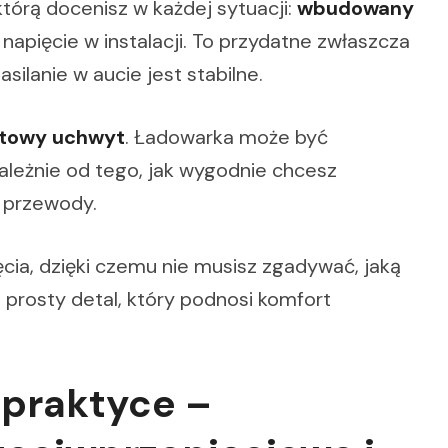
którą docenisz w każdej sytuacji:
wbudowany
napięcie w instalacji. To przydatne zwłaszcza
silanie w aucie jest stabilne.
towy uchwyt
. Ładowarka może być
ależnie od tego, jak wygodnie chcesz
ą przewody.
ęcia, dzięki czemu nie musisz zgadywać, jaką
 prosty detal, który podnosi komfort
praktyce –