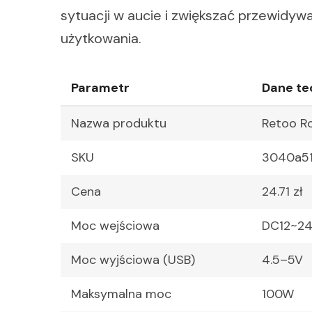
sytuacji w aucie i zwiększać przewidy
użytkowania.
Parametr
Dane te
Nazwa produktu
Retoo Ro
SKU
3040a5
Cena
24.71 zł
Moc wejściowa
DC12~2
Moc wyjściowa (USB)
4.5–5V
Maksymalna moc
100W