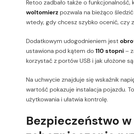
Retoo zadbało także o funkcjonalność, 
woltomierz
pozwala na bieżąco śledzić 
wtedy, gdy chcesz szybko ocenić, czy za
Dodatkowym udogodnieniem jest
obro
ustawiona pod kątem do
110 stopni
– z
korzystać z portów USB i jak ułożone s
Na uchwycie znajduje się wskaźnik napi
wartość pokazuje instalacja pojazdu. To
użytkowania i ułatwia kontrolę.
Bezpieczeństwo w 