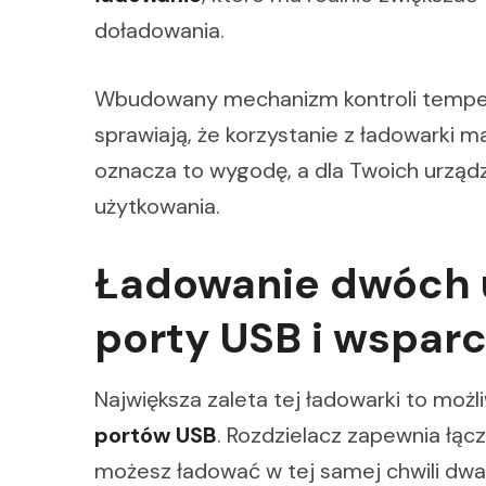
doładowania.
Wbudowany mechanizm kontroli temper
sprawiają, że korzystanie z ładowarki m
oznacza to wygodę, a dla Twoich urząd
użytkowania.
Ładowanie dwóch u
porty USB i wsparc
Największa zaleta tej ładowarki to moż
portów USB
. Rozdzielacz zapewnia ł
możesz ładować w tej samej chwili dwa u