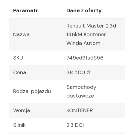
Parametr
Dane z oferty
Renault Master 2.3d
Nazwa
146kM Kontener
Winda Autom…
SKU
749ed9fa5556
Cena
38 500 zł
Samochody
Rodzaj pojazdu
dostawcze
Wersja
KONTENER
Silnik
2.3 DCi