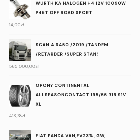
WURTH KA HALOGEN H4 12V 10090W
P45T OFF ROAD SPORT
14,00
zł
SCANIA R450 /2019 /TANDEM
/RETARDER /SUPER STAN!
565 000,00
zł
OPONY CONTINENTAL
ALLSEASONCONTACT 195/55 R16 91V
XL
413,78
zł
FIAT PANDA VAN,FV23%, GW,