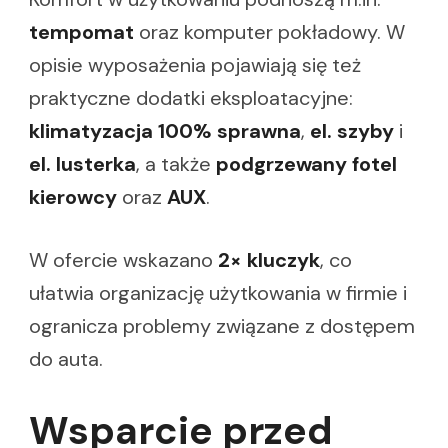
tempomat
oraz komputer pokładowy. W
opisie wyposażenia pojawiają się też
praktyczne dodatki eksploatacyjne:
klimatyzacja 100% sprawna
,
el. szyby
i
el. lusterka
, a także
podgrzewany fotel
kierowcy
oraz
AUX
.
W ofercie wskazano
2× kluczyk
, co
ułatwia organizację użytkowania w firmie i
ogranicza problemy związane z dostępem
do auta.
Wsparcie przed