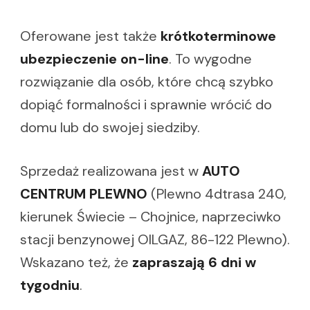
Oferowane jest także
krótkoterminowe
ubezpieczenie on-line
. To wygodne
rozwiązanie dla osób, które chcą szybko
dopiąć formalności i sprawnie wrócić do
domu lub do swojej siedziby.
Sprzedaż realizowana jest w
AUTO
CENTRUM PLEWNO
(Plewno 4dtrasa 240,
kierunek Świecie – Chojnice, naprzeciwko
stacji benzynowej OILGAZ, 86-122 Plewno).
Wskazano też, że
zapraszają 6 dni w
tygodniu
.