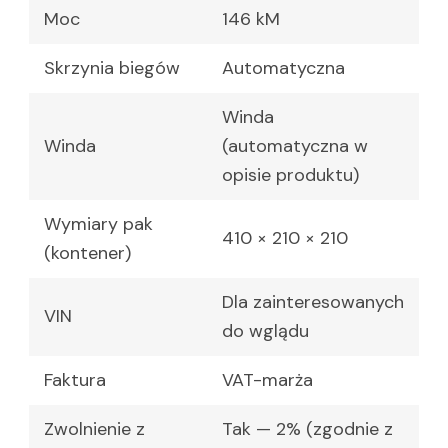
Moc
146 kM
Skrzynia biegów
Automatyczna
Winda
Winda
(automatyczna w
opisie produktu)
Wymiary pak
410 × 210 × 210
(kontener)
Dla zainteresowanych
VIN
do wglądu
Faktura
VAT-marża
Zwolnienie z
Tak — 2% (zgodnie z