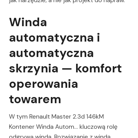
Winda
automatyczna i
automatyczna
skrzynia — komfort
operowania
towarem
W tym Renault Master 2.3d 146kM
Kontener Winda Autom… kluczową rolę
odgrywa winda. Rozwiązanie z windą