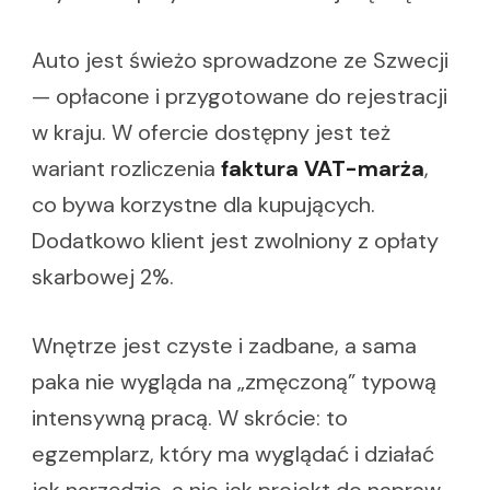
Auto jest świeżo sprowadzone ze Szwecji
— opłacone i przygotowane do rejestracji
w kraju. W ofercie dostępny jest też
wariant rozliczenia
faktura VAT-marża
,
co bywa korzystne dla kupujących.
Dodatkowo klient jest zwolniony z opłaty
skarbowej 2%.
Wnętrze jest czyste i zadbane, a sama
paka nie wygląda na „zmęczoną” typową
intensywną pracą. W skrócie: to
egzemplarz, który ma wyglądać i działać
jak narzędzie, a nie jak projekt do napraw.