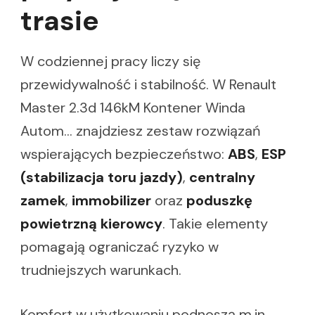
trasie
W codziennej pracy liczy się
przewidywalność i stabilność. W Renault
Master 2.3d 146kM Kontener Winda
Autom… znajdziesz zestaw rozwiązań
wspierających bezpieczeństwo:
ABS
,
ESP
(stabilizacja toru jazdy)
,
centralny
zamek
,
immobilizer
oraz
poduszkę
powietrzną kierowcy
. Takie elementy
pomagają ograniczać ryzyko w
trudniejszych warunkach.
Komfort w użytkowaniu podnoszą m.in.