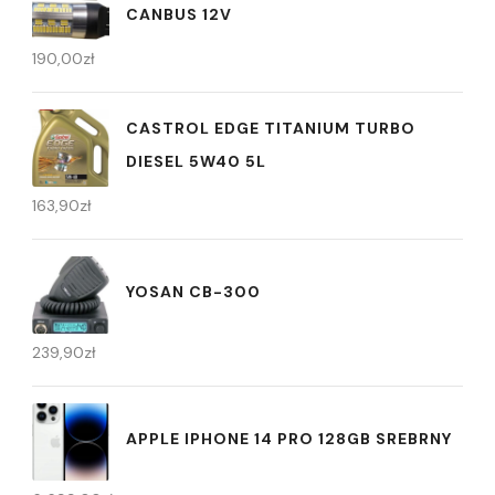
CANBUS 12V
190,00
zł
CASTROL EDGE TITANIUM TURBO
DIESEL 5W40 5L
163,90
zł
YOSAN CB-300
239,90
zł
APPLE IPHONE 14 PRO 128GB SREBRNY