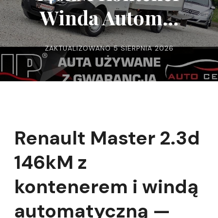
Winda Autom…
ZAKTUALIZOWANO
5 SIERPNIA 2026
Renault Master 2.3d
146kM z
kontenerem i windą
automatyczną —