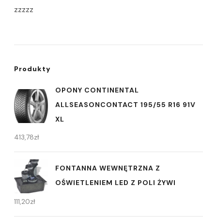
zzzzz
Produkty
OPONY CONTINENTAL
ALLSEASONCONTACT 195/55 R16 91V
XL
413,78
zł
FONTANNA WEWNĘTRZNA Z
OŚWIETLENIEM LED Z POLI ŻYWI
111,20
zł