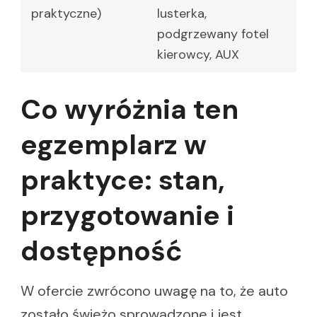
praktyczne)
lusterka,
podgrzewany fotel
kierowcy, AUX
Co wyróżnia ten
egzemplarz w
praktyce: stan,
przygotowanie i
dostępność
W ofercie zwrócono uwagę na to, że auto
zostało świeżo sprowadzone i jest