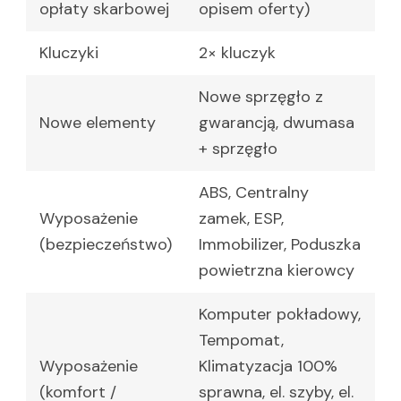
opłaty skarbowej
opisem oferty)
Kluczyki
2× kluczyk
Nowe sprzęgło z
Nowe elementy
gwarancją, dwumasa
+ sprzęgło
ABS, Centralny
Wyposażenie
zamek, ESP,
(bezpieczeństwo)
Immobilizer, Poduszka
powietrzna kierowcy
Komputer pokładowy,
Tempomat,
Wyposażenie
Klimatyzacja 100%
(komfort /
sprawna, el. szyby, el.