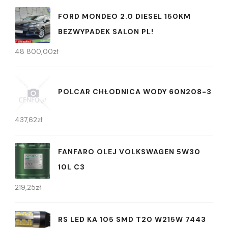
FORD MONDEO 2.0 DIESEL 150KM
BEZWYPADEK SALON PL!
48 800,00
zł
POLCAR CHŁODNICA WODY 60N208-3
437,62
zł
FANFARO OLEJ VOLKSWAGEN 5W30
10L C3
219,25
zł
RS LED KA 105 SMD T20 W215W 7443