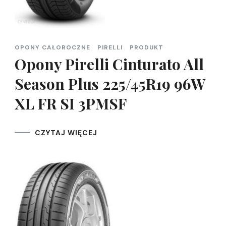
OPONY CAŁOROCZNE
PIRELLI
PRODUKT
Opony Pirelli Cinturato All
Season Plus 225/45R19 96W
XL FR SI 3PMSF
CZYTAJ WIĘCEJ