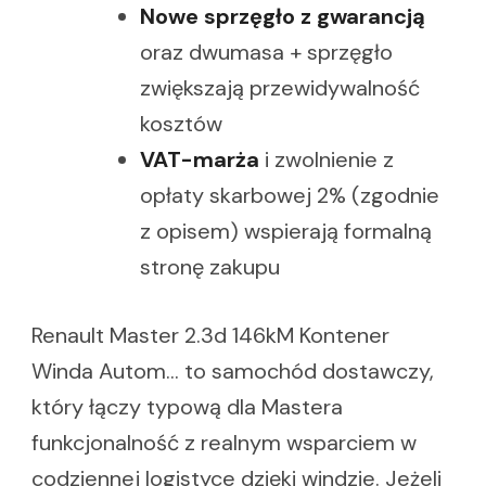
Nowe sprzęgło z gwarancją
oraz dwumasa + sprzęgło
zwiększają przewidywalność
kosztów
VAT-marża
i zwolnienie z
opłaty skarbowej 2% (zgodnie
z opisem) wspierają formalną
stronę zakupu
Renault Master 2.3d 146kM Kontener
Winda Autom… to samochód dostawczy,
który łączy typową dla Mastera
funkcjonalność z realnym wsparciem w
codziennej logistyce dzięki windzie. Jeżeli