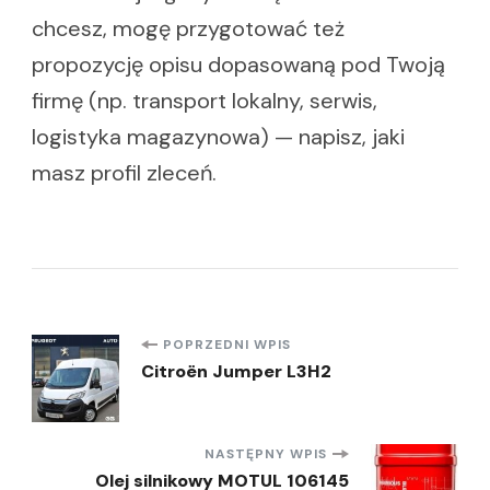
chcesz, mogę przygotować też
propozycję opisu dopasowaną pod Twoją
firmę (np. transport lokalny, serwis,
logistyka magazynowa) — napisz, jaki
masz profil zleceń.
Nawigacja
POPRZEDNI WPIS
Citroën Jumper L3H2
wpisu
NASTĘPNY WPIS
Olej silnikowy MOTUL 106145