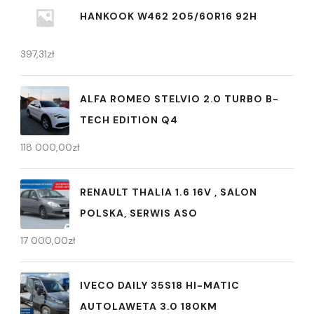
HANKOOK W462 205/60R16 92H
397,31
zł
ALFA ROMEO STELVIO 2.0 TURBO B-
TECH EDITION Q4
118 000,00
zł
RENAULT THALIA 1.6 16V , SALON
POLSKA, SERWIS ASO
17 000,00
zł
IVECO DAILY 35S18 HI-MATIC
AUTOLAWETA 3.0 180KM