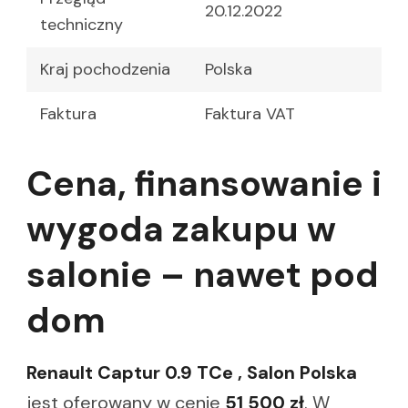
20.12.2022
techniczny
Kraj pochodzenia
Polska
Faktura
Faktura VAT
Cena, finansowanie i
wygoda zakupu w
salonie – nawet pod
dom
Renault Captur 0.9 TCe , Salon Polska
jest oferowany w cenie
51 500 zł
. W