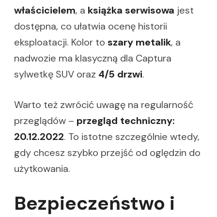
właścicielem
, a
książka serwisowa
jest
dostępna, co ułatwia ocenę historii
eksploatacji. Kolor to
szary metalik
, a
nadwozie ma klasyczną dla Captura
sylwetkę SUV oraz
4/5 drzwi
.
Warto też zwrócić uwagę na regularność
przeglądów –
przegląd techniczny:
20.12.2022
. To istotne szczególnie wtedy,
gdy chcesz szybko przejść od oględzin do
użytkowania.
Bezpieczeństwo i