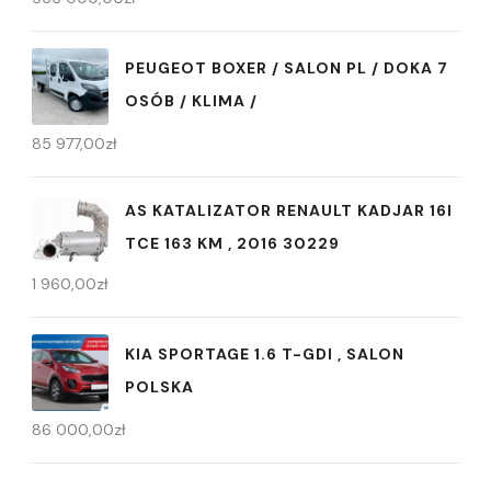
PEUGEOT BOXER / SALON PL / DOKA 7
OSÓB / KLIMA /
85 977,00
zł
AS KATALIZATOR RENAULT KADJAR 16I
TCE 163 KM , 2016 30229
1 960,00
zł
KIA SPORTAGE 1.6 T-GDI , SALON
POLSKA
86 000,00
zł