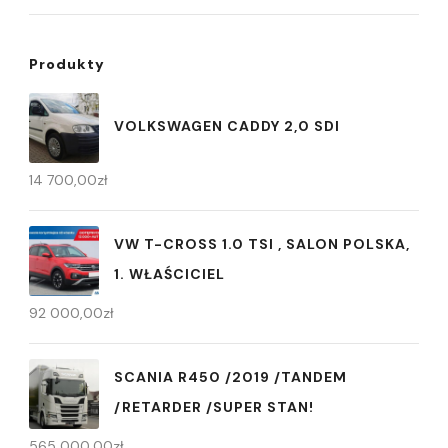
Produkty
VOLKSWAGEN CADDY 2,0 SDI
14 700,00
zł
VW T-CROSS 1.0 TSI , SALON POLSKA,
1. WŁAŚCICIEL
92 000,00
zł
SCANIA R450 /2019 /TANDEM
/RETARDER /SUPER STAN!
565 000,00
zł