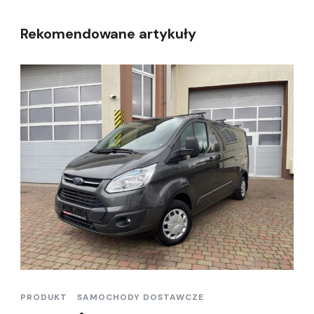
Rekomendowane artykuły
PRODUKT
SAMOCHODY DOSTAWCZE