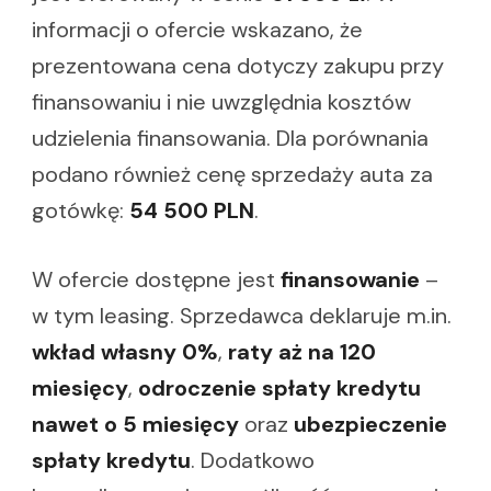
informacji o ofercie wskazano, że
prezentowana cena dotyczy zakupu przy
finansowaniu i nie uwzględnia kosztów
udzielenia finansowania. Dla porównania
podano również cenę sprzedaży auta za
gotówkę:
54 500 PLN
.
W ofercie dostępne jest
finansowanie
–
w tym leasing. Sprzedawca deklaruje m.in.
wkład własny 0%
,
raty aż na 120
miesięcy
,
odroczenie spłaty kredytu
nawet o 5 miesięcy
oraz
ubezpieczenie
spłaty kredytu
. Dodatkowo