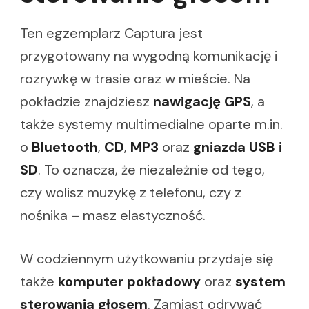
Ten egzemplarz Captura jest
przygotowany na wygodną komunikację i
rozrywkę w trasie oraz w mieście. Na
pokładzie znajdziesz
nawigację GPS
, a
także systemy multimedialne oparte m.in.
o
Bluetooth
,
CD
,
MP3
oraz
gniazda USB i
SD
. To oznacza, że niezależnie od tego,
czy wolisz muzykę z telefonu, czy z
nośnika – masz elastyczność.
W codziennym użytkowaniu przydaje się
także
komputer pokładowy
oraz
system
sterowania głosem
. Zamiast odrywać