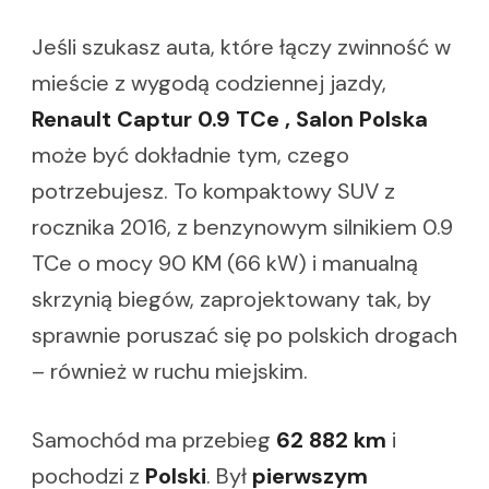
Jeśli szukasz auta, które łączy zwinność w
mieście z wygodą codziennej jazdy,
Renault Captur 0.9 TCe , Salon Polska
może być dokładnie tym, czego
potrzebujesz. To kompaktowy SUV z
rocznika 2016, z benzynowym silnikiem 0.9
TCe o mocy 90 KM (66 kW) i manualną
skrzynią biegów, zaprojektowany tak, by
sprawnie poruszać się po polskich drogach
– również w ruchu miejskim.
Samochód ma przebieg
62 882 km
i
pochodzi z
Polski
. Był
pierwszym