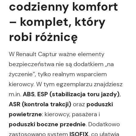
codzienny komfort
– komplet, który
robi różnicę
W Renault Captur ważne elementy
bezpieczeństwa nie są dodatkiem „na
życzenie”, tylko realnym wsparciem
kierowcy. W tym egzemplarzu znajdziesz
m.in.
ABS
,
ESP (stabilizacja toru jazdy)
,
ASR (kontrola trakcji)
oraz
poduszki
powietrzne
: kierowcy, pasażera i
poduszki boczne przednie
. Dodatkowo
zastosowano system
ISOFIX
, co ułatwia