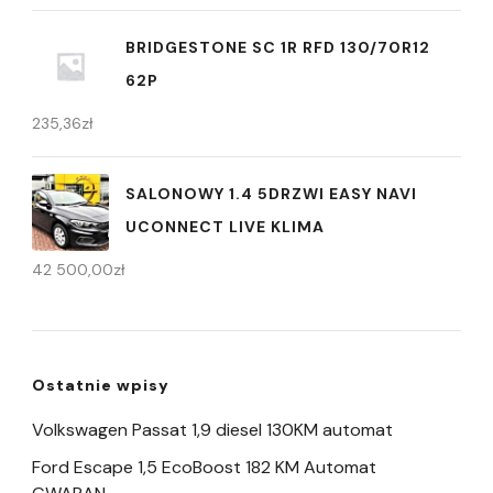
BRIDGESTONE SC 1R RFD 130/70R12
62P
235,36
zł
SALONOWY 1.4 5DRZWI EASY NAVI
UCONNECT LIVE KLIMA
42 500,00
zł
Ostatnie wpisy
Volkswagen Passat 1,9 diesel 130KM automat
Ford Escape 1,5 EcoBoost 182 KM Automat