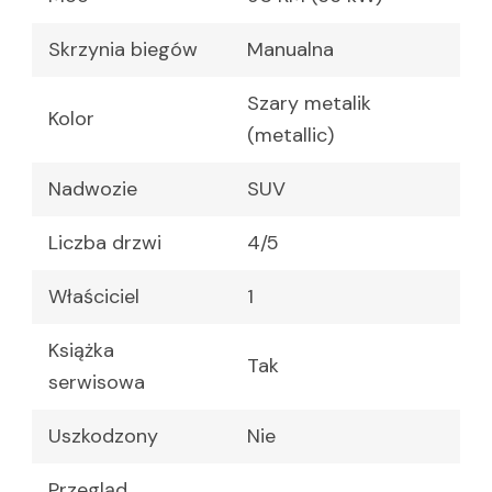
Skrzynia biegów
Manualna
Szary metalik
Kolor
(metallic)
Nadwozie
SUV
Liczba drzwi
4/5
Właściciel
1
Książka
Tak
serwisowa
Uszkodzony
Nie
Przegląd