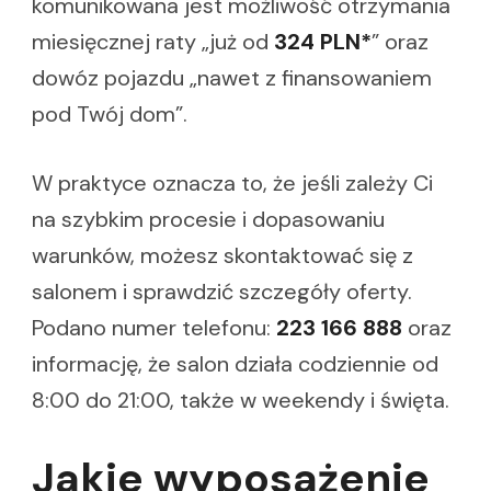
komunikowana jest możliwość otrzymania
miesięcznej raty „już od
324 PLN*
” oraz
dowóz pojazdu „nawet z finansowaniem
pod Twój dom”.
W praktyce oznacza to, że jeśli zależy Ci
na szybkim procesie i dopasowaniu
warunków, możesz skontaktować się z
salonem i sprawdzić szczegóły oferty.
Podano numer telefonu:
223 166 888
oraz
informację, że salon działa codziennie od
8:00 do 21:00, także w weekendy i święta.
Jakie wyposażenie