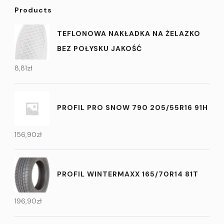
Products
TEFLONOWA NAKŁADKA NA ŻELAZKO
BEZ POŁYSKU JAKOŚĆ
8,81
zł
PROFIL PRO SNOW 790 205/55R16 91H
156,90
zł
PROFIL WINTERMAXX 165/70R14 81T
196,90
zł