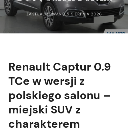
ZAKTUALIZOWANO
5 SIERPNIA 2026
Renault Captur 0.9
TCe w wersji z
polskiego salonu –
miejski SUV z
charakterem