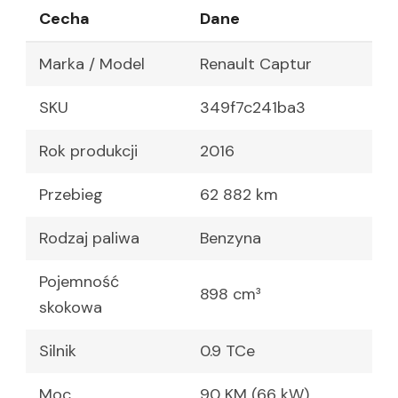
Cecha
Dane
Marka / Model
Renault Captur
SKU
349f7c241ba3
Rok produkcji
2016
Przebieg
62 882 km
Rodzaj paliwa
Benzyna
Pojemność
898 cm³
skokowa
Silnik
0.9 TCe
Moc
90 KM (66 kW)