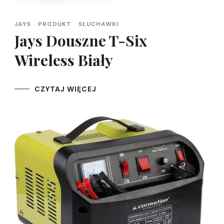
JAYS
PRODUKT
SŁUCHAWKI
Jays Douszne T-Six
Wireless Biały
CZYTAJ WIĘCEJ