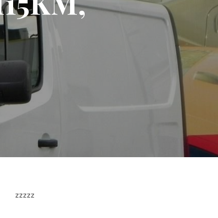
 115KM,
zzzzz