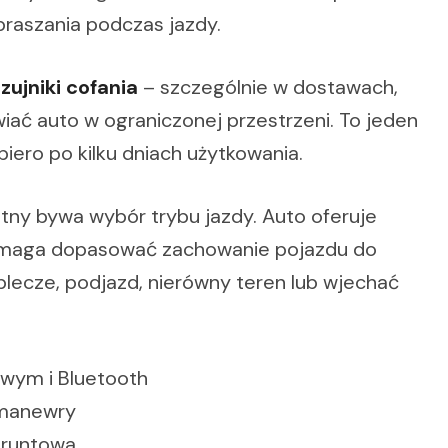
praszania podczas jazdy.
zujniki cofania
– szczególnie w dostawach,
iać auto w ograniczonej przestrzeni. To jeden
iero po kilku dniach użytkowania.
tny bywa wybór trybu jazdy. Auto oferuje
omaga dopasować zachowanie pojazdu do
lecze, podjazd, nierówny teren lub wjechać
wym i Bluetooth
e manewry
Gruntowa