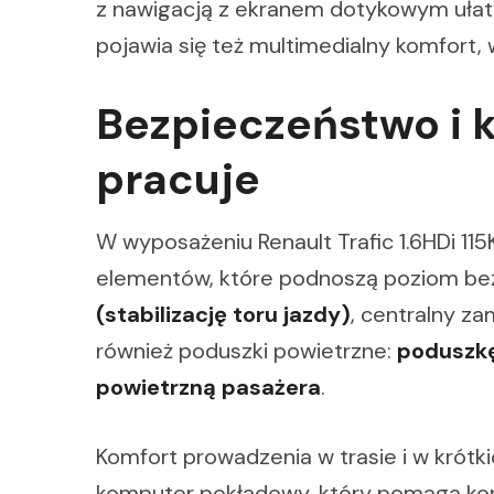
z nawigacją z ekranem dotykowym ułatwi
pojawia się też multimedialny komfort,
Bezpieczeństwo i k
pracuje
W wyposażeniu Renault Trafic 1.6HDi 115
elementów, które podnoszą poziom be
(stabilizację toru jazdy)
, centralny z
również poduszki powietrzne:
poduszkę
powietrzną pasażera
.
Komfort prowadzenia w trasie i w krótk
komputer pokładowy, który pomaga ko