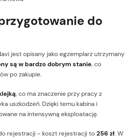
 przygotowanie do
, Navi jest opisany jako egzemplarz utrzymany
ny są w bardzo dobrym stanie
, co
ów po zakupie.
klejką
, co ma znaczenie przy pracy z
ka uszkodzeń. Dzięki temu kabina i
towane na intensywną eksploatację.
rejestracji – koszt rejestracji to
256 zł
. W