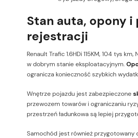
Stan auta, opony i
rejestracji
Renault Trafic 1.6HDi 115KM, 104 tys km
w dobrym stanie eksploatacyjnym.
Opo
ogranicza konieczność szybkich wydatk
Wnętrze pojazdu jest zabezpieczone
s
przewozem towarów i ograniczaniu ryzy
przestrzeń ładunkowa są lepiej przygo
Samochód jest również przygotowany do 