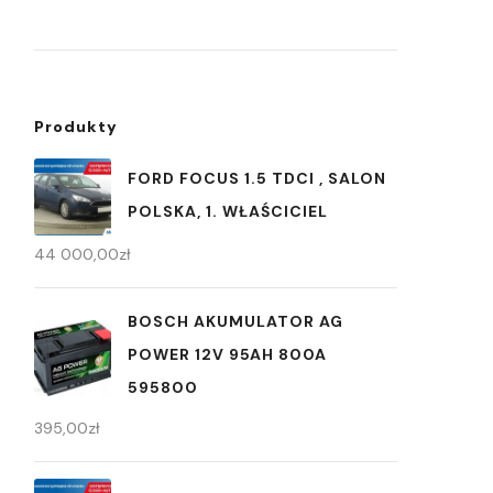
Produkty
FORD FOCUS 1.5 TDCI , SALON
POLSKA, 1. WŁAŚCICIEL
44 000,00
zł
BOSCH AKUMULATOR AG
POWER 12V 95AH 800A
595800
395,00
zł