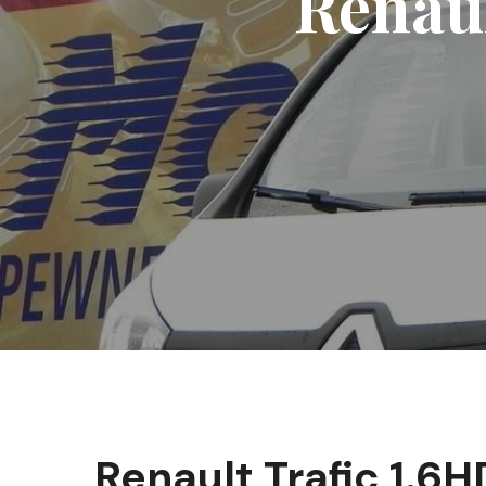
Renaul
Renault Trafic 1.6