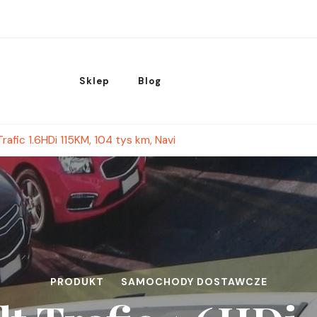
Sklep
Blog
rafic 1.6HDi 115KM, 104 tys km, Navi
PRODUKT
SAMOCHODY DOSTAWCZE