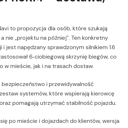
 Navi to propozycja dla osób, które szukają
nie „projektu na później”. Ten konkretny
i i jest napędzany sprawdzonym silnikiem 1.6
zastosował 6‑ciobiegową skrzynię biegów, co
 w mieście, jak i na trasach dostaw.
ż bezpieczeństwo i przewidywalność
 zestaw systemów, które wspierają kierowcę
oraz pomagają utrzymać stabilność pojazdu.
się po mieście i dojazdach do klientów, wersja