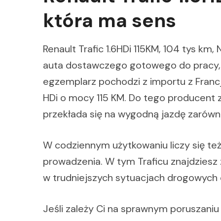
która ma sens
Renault Trafic 1.6HDi 115KM, 104 tys km,
auta dostawczego gotowego do pracy, a 
egzemplarz pochodzi z importu z Francj
HDi o mocy 115 KM. Do tego producent 
przekłada się na wygodną jazdę zarówno
W codziennym użytkowaniu liczy się te
prowadzenia. W tym Traficu znajdziesz
w trudniejszych sytuacjach drogowych 
Jeśli zależy Ci na sprawnym poruszaniu 