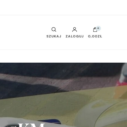
0
SZUKAJ
ZALOGUJ
0,00ZŁ