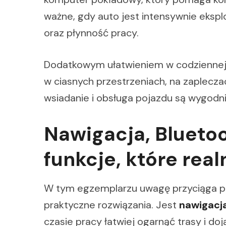
ważne, gdy auto jest intensywnie ekspl
oraz płynność pracy.
Dodatkowym ułatwieniem w codziennej 
w ciasnych przestrzeniach, na zaplecza
wsiadanie i obsługa pojazdu są wygodni
Nawigacja, Bluetoo
funkcje, które real
W tym egzemplarzu uwagę przyciąga pr
praktyczne rozwiązania. Jest
nawigacj
czasie pracy łatwiej ogarnąć trasy i d