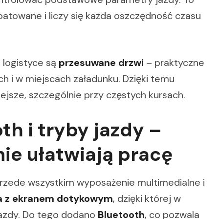
oatowane i liczy się każda oszczędność czasu
logistyce są
przesuwane drzwi
– praktyczne
ch i w miejscach załadunku. Dzięki temu
ejsze, szczególnie przy częstych kursach.
th i tryby jazdy –
nie ułatwiają pracę
zede wszystkim wyposażenie multimedialne i
a z ekranem dotykowym
, dzięki której w
ojazdy. Do tego dodano
Bluetooth
, co pozwala