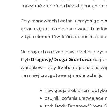
korzystać z telefonu bez zbędnego roz
Przy manewrach i cofaniu przydają się
c
gdzie często trzeba parkować lub ustaw
z tych elementów, które docenia się dop
Na drogach o różnej nawierzchni przyda
tryb
Drogowy/Droga Gruntowa
, co p
warunków – gdy trzeba dojechać na zap
na mniej przygotowaną nawierzchnię.
nawigacja z ekranem dotyko
czujniki cofania ułatwiając
tryb jazdy Drogowy/Droga 