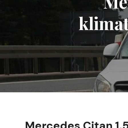
Me
klima
Mercedes Citan 1.5