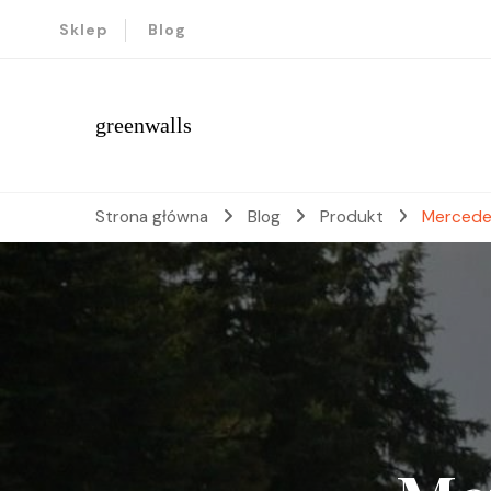
Sklep
Blog
greenwalls
Strona główna
Blog
Produkt
Mercedes