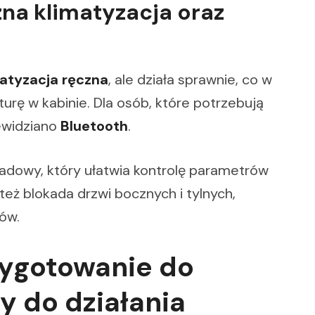
zna klimatyzacja oraz
matyzacja ręczna
, ale działa sprawnie, co w
rę w kabinie. Dla osób, które potrzebują
ewidziano
Bluetooth
.
ładowy, który ułatwia kontrolę parametrów
 też blokada drzwi bocznych i tylnych,
ów.
zygotowanie do
y do działania