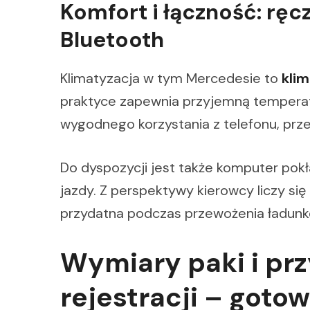
Komfort i łączność: ręc
Bluetooth
Klimatyzacja w tym Mercedesie to
kli
praktyce zapewnia przyjemną temperatu
wygodnego korzystania z telefonu, prz
Do dyspozycji jest także komputer pok
jazdy. Z perspektywy kierowcy liczy się
przydatna podczas przewożenia ładunk
Wymiary paki i pr
rejestracji – gotow