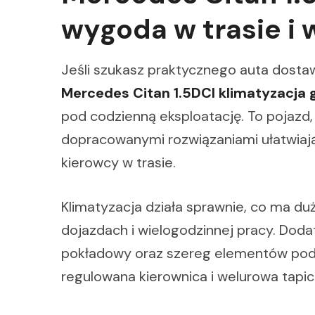
wygoda w trasie i 
Jeśli szukasz praktycznego auta dostaw
Mercedes Citan 1.5DCI klimatyzacja 
pod codzienną eksploatację. To pojazd,
dopracowanymi rozwiązaniami ułatwiaj
kierowcy w trasie.
Klimatyzacja działa sprawnie, co ma d
dojazdach i wielogodzinnej pracy. Dod
pokładowy oraz szereg elementów podn
regulowana kierownica i welurowa tapic