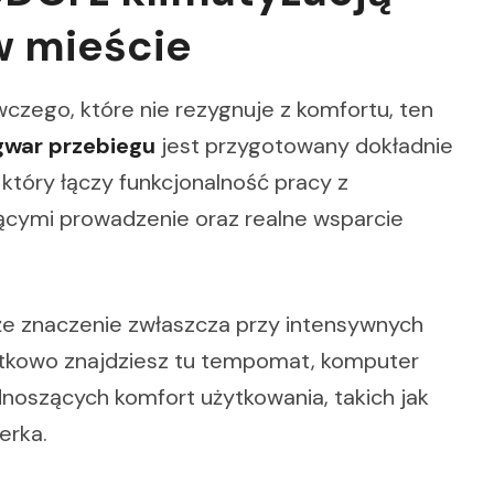
w mieście
czego, które nie rezygnuje z komfortu, ten
gwar przebiegu
jest przygotowany dokładnie
 który łączy funkcjonalność pracy z
ącymi prowadzenie oraz realne wsparcie
uże znaczenie zwłaszcza przy intensywnych
atkowo znajdziesz tu tempomat, komputer
oszących komfort użytkowania, takich jak
erka.