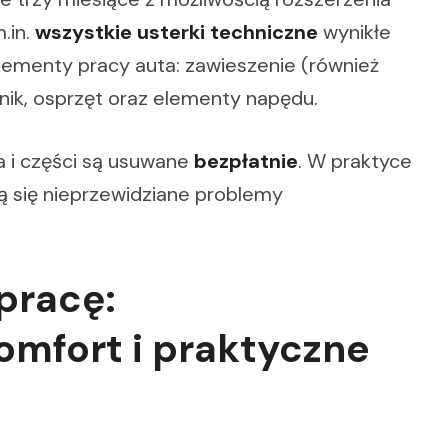
.in.
wszystkie usterki techniczne
wynikłe
lementy pracy auta: zawieszenie (również
nik, osprzęt oraz elementy napędu.
a i części są usuwane
bezpłatnie
. W praktyce
ą się nieprzewidziane problemy
pracę:
omfort i praktyczne