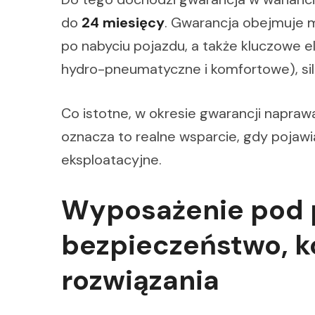
do
24 miesięcy
. Gwarancja obejmuje m
po nabyciu pojazdu, a także kluczowe e
hydro-pneumatyczne i komfortowe), sil
Co istotne, w okresie gwarancji napraw
oznacza to realne wsparcie, gdy pojawi
eksploatacyjne.
Wyposażenie pod 
bezpieczeństwo, k
rozwiązania