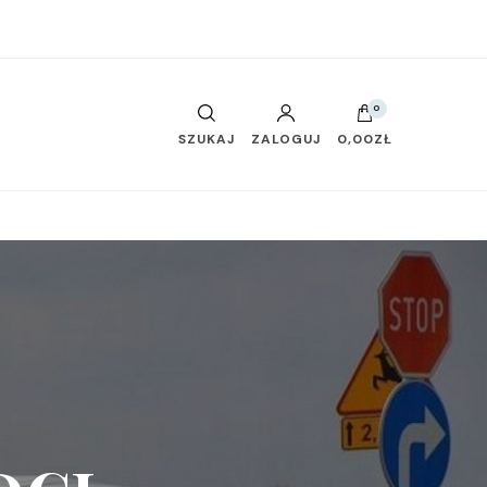
0
SZUKAJ
ZALOGUJ
0,00ZŁ