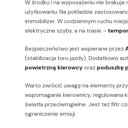
W środku i na wyposażeniu nie brakuje 
użytkowaniu. Na pokładzie zastosowano 
immobilizer. W codziennym ruchu miejski
elektryczne szyby, a na trasie –
tempo
Bezpieczeństwo jest wspierane przez
(stabilizacja toru jazdy). Dodatkowo a
powietrzną kierowcy
oraz
poduszkę p
Warto zwrócić uwagę na elementy przy
wspomaganie kierownicy, regulowana ki
światła przeciwmgielne. Jest też filtr c
ograniczenie emisji.