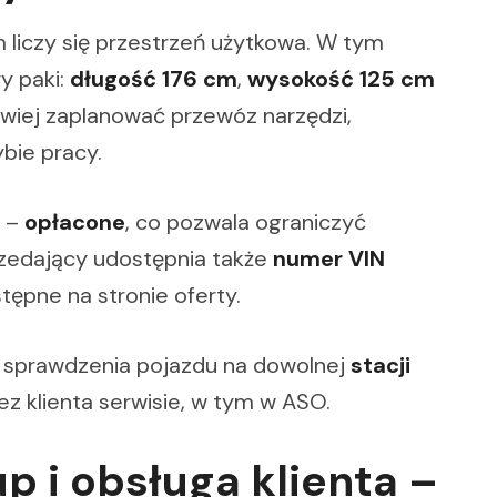
liczy się przestrzeń użytkowa. W tym
y paki:
długość 176 cm
,
wysokość 125 cm
atwiej zaplanować przewóz narzędzi,
bie pracy.
–
opłacone
, co pozwala ograniczyć
rzedający udostępnia także
numer VIN
stępne na stronie oferty.
 sprawdzenia pojazdu na dowolnej
stacji
z klienta serwisie, w tym w ASO.
p i obsługa klienta –