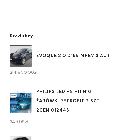
Produkty
EVOQUE 2.0 D165 MHEV S AUT
214 900,00
zł
PHILIPS LED H8 H11 H16
ŻARÓWKI RETROFIT 2 SZT
2GEN 012446
349,99
zł