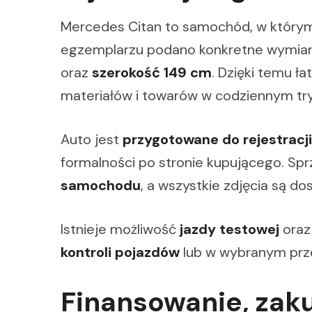
Mercedes Citan to samochód, w którym 
egzemplarzu podano konkretne wymiar
oraz
szerokość 149 cm
. Dzięki temu ł
materiałów i towarów w codziennym try
Auto jest
przygotowane do rejestracji
formalności po stronie kupującego. Sp
samochodu
, a wszystkie zdjęcia są do
Istnieje możliwość
jazdy testowej
oraz
kontroli pojazdów
lub w wybranym prze
Finansowanie, zaku