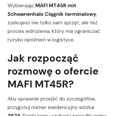
Wybierając
MAFI MT45R mit
Schwanenhals Ciągnik terminalowy
,
zyskujesz nie tylko sam sprzęt, ale też
proces wdrożenia, który ma ograniczać
ryzyko opóźnień w logistyce.
Jak rozpocząć
rozmowę o ofercie
MAFI MT45R?
Aby sprawnie przejść do szczegółów,
przygotuj numer ewidencyjny wózka:
3674
. Dzięki temu szybciej zweryfikujemy