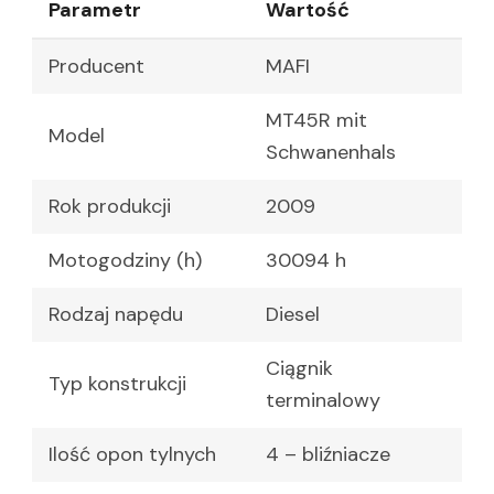
Parametr
Wartość
Producent
MAFI
MT45R mit
Model
Schwanenhals
Rok produkcji
2009
Motogodziny (h)
30094 h
Rodzaj napędu
Diesel
Ciągnik
Typ konstrukcji
terminalowy
Ilość opon tylnych
4 – bliźniacze