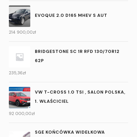
EVOQUE 2.0 D165 MHEV S AUT
214 900,00
zł
BRIDGESTONE SC 1R RFD 130/70R12
62P
235,36
zł
VW T-CROSS 1.0 TSI , SALON POLSKA,
1. WŁAŚCICIEL
92 000,00
zł
SGE KOŃCÓWKA WIDEŁKOWA