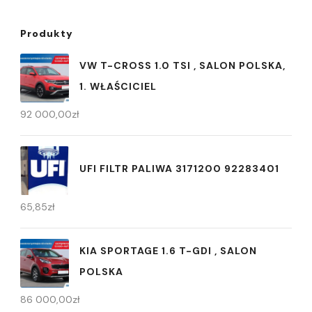
Produkty
VW T-CROSS 1.0 TSI , SALON POLSKA,
1. WŁAŚCICIEL
92 000,00
zł
UFI FILTR PALIWA 3171200 92283401
65,85
zł
KIA SPORTAGE 1.6 T-GDI , SALON
POLSKA
86 000,00
zł