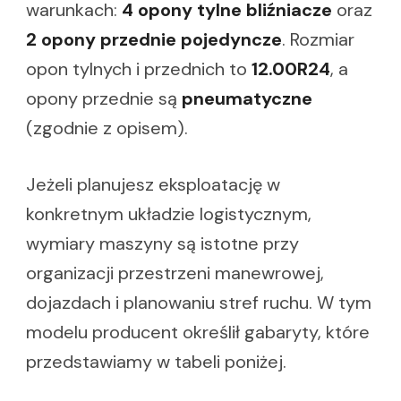
warunkach:
4 opony tylne bliźniacze
oraz
2 opony przednie pojedyncze
. Rozmiar
opon tylnych i przednich to
12.00R24
, a
opony przednie są
pneumatyczne
(zgodnie z opisem).
Jeżeli planujesz eksploatację w
konkretnym układzie logistycznym,
wymiary maszyny są istotne przy
organizacji przestrzeni manewrowej,
dojazdach i planowaniu stref ruchu. W tym
modelu producent określił gabaryty, które
przedstawiamy w tabeli poniżej.