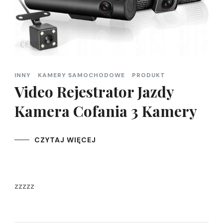
INNY
KAMERY SAMOCHODOWE
PRODUKT
Video Rejestrator Jazdy
Kamera Cofania 3 Kamery
CZYTAJ WIĘCEJ
zzzzz