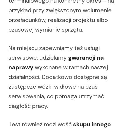
terminalowego na konkretny okres – na
przykład przy zwiększonym wolumenie
przeładunków, realizacji projektu albo
czasowej wymianie sprzętu.
Na miejscu zapewniamy też usługi
serwisowe: udzielamy
gwarancji na
naprawy
wykonane w ramach naszej
działalności. Dodatkowo dostępne są
zastępcze wózki widłowe na czas
serwisowania, co pomaga utrzymać
ciągłość pracy.
Jest również możliwość
skupu innego