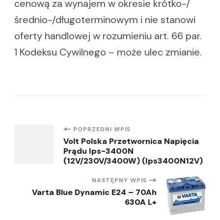
cenową za wynajem w okresie krótko-/
średnio-/długoterminowym i nie stanowi
oferty handlowej w rozumieniu art. 66 par.
1 Kodeksu Cywilnego – może ulec zmianie.
Nawigacja
POPRZEDNI WPIS
Volt Polska Przetwornica Napięcia
Prądu Ips-3400N
wpisu
(12V/230V/3400W) (Ips3400N12V)
NASTĘPNY WPIS
Varta Blue Dynamic E24 – 70Ah
630A L+