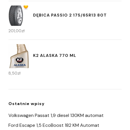
DĘBICA PASSIO 2 175/65R13 80T
201,00
zł
K2 ALASKA 770 ML
8,50
zł
Ostatnie wpisy
Volkswagen Passat 1,9 diesel 130KM automat
Ford Escape 1,5 EcoBoost 182 KM Automat