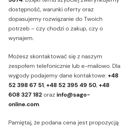
dostępność, warunki oferty oraz
dopasujemy rozwiązanie do Twoich
potrzeb – czy chodzi o zakup, czy o
wynajem.
Możesz skontaktować się z naszym
zespołem telefonicznie lub e-mailowo. Dla
wygody podajemy dane kontaktowe:
+48
52 398 67 51
,
+48 52 395 49 50
,
+48
608 327 182
oraz
info@sago-
online.com
.
Pamiętaj, że podana cena jest propozycją