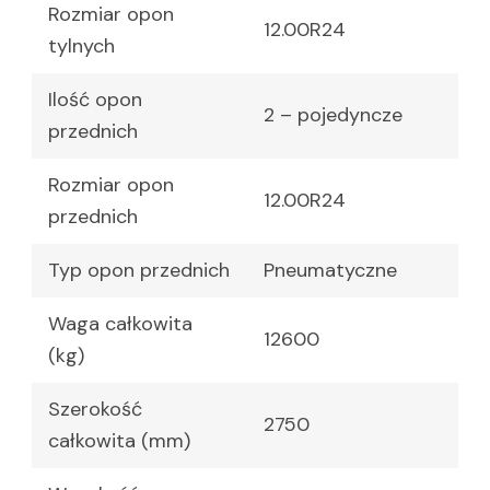
Rozmiar opon
12.00R24
tylnych
Ilość opon
2 – pojedyncze
przednich
Rozmiar opon
12.00R24
przednich
Typ opon przednich
Pneumatyczne
Waga całkowita
12600
(kg)
Szerokość
2750
całkowita (mm)