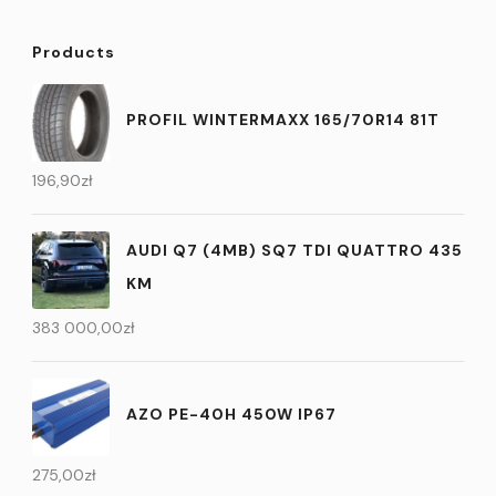
Products
PROFIL WINTERMAXX 165/70R14 81T
196,90
zł
AUDI Q7 (4MB) SQ7 TDI QUATTRO 435
KM
383 000,00
zł
AZO PE-40H 450W IP67
275,00
zł