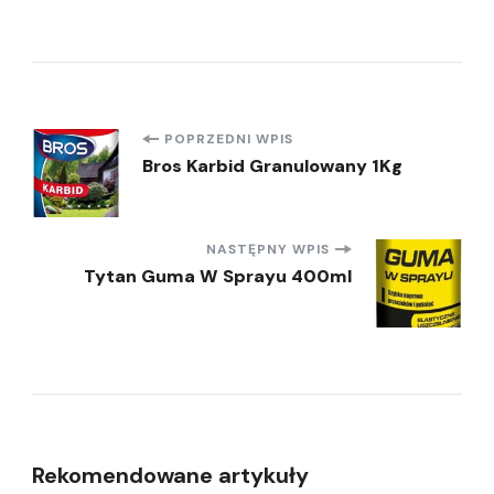
Nawigacja
POPRZEDNI WPIS
Bros Karbid Granulowany 1Kg
wpisu
NASTĘPNY WPIS
Tytan Guma W Sprayu 400ml
Rekomendowane artykuły