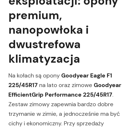
eksploatacji: opony
premium,
nanopowłoka i
dwustrefowa
klimatyzacja
Na kołach są opony
Goodyear Eagle F1
225/45R17
na lato oraz zimowe
Goodyear
EfficientGrip Performance 225/45R17
.
Zestaw zimowy zapewnia bardzo dobre
trzymanie w zimie, a jednocześnie ma być
cichy i ekonomiczny. Przy sprzedaży