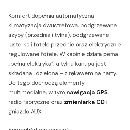
Komfort dopełnia automatyczna
klimatyzacja dwustrefowa, podgrzewane
szyby (przednia i tylna), podgrzewane
lusterka i fotele przednie oraz elektrycznie
regulowane fotele. W kabinie działa pełna
„pełna elektryka”, a tylna kanapa jest
składana i dzielona – z rękawem na narty.
Do tego dochodzą elementy
multimedialne, w tym
nawigacja GPS
,
radio fabryczne oraz
zmieniarka CD
i
gniazdo AUX.
Samochód ma również