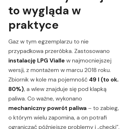
to wygląda w
praktyce
Gaz w tym egzemplarzu to nie
przypadkowa przeróbka. Zastosowano
instalację LPG Vialle
w najmocniejszej
wersji, z montażem w marcu 2018 roku.
Zbiornik w kole ma pojemność
49 l (to ok.
80%)
, a wlew znajduje się pod klapką
paliwa. Co ważne, wykonano
mechaniczny powrót paliwa
– to zabieg,
o którym wielu zapomina, a on potrafi
ograniczać późniejsze problemy i „checki”.