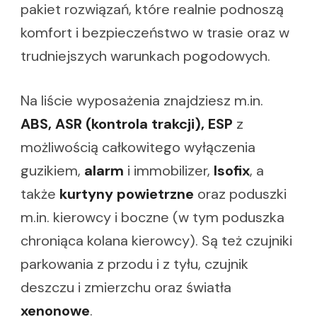
pakiet rozwiązań, które realnie podnoszą
komfort i bezpieczeństwo w trasie oraz w
trudniejszych warunkach pogodowych.
Na liście wyposażenia znajdziesz m.in.
ABS, ASR (kontrola trakcji), ESP
z
możliwością całkowitego wyłączenia
guzikiem,
alarm
i immobilizer,
Isofix
, a
także
kurtyny powietrzne
oraz poduszki
m.in. kierowcy i boczne (w tym poduszka
chroniąca kolana kierowcy). Są też czujniki
parkowania z przodu i z tyłu, czujnik
deszczu i zmierzchu oraz światła
xenonowe
.