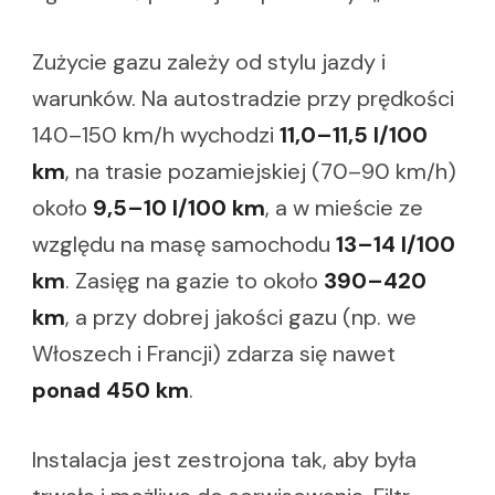
Zużycie gazu zależy od stylu jazdy i
warunków. Na autostradzie przy prędkości
140–150 km/h wychodzi
11,0–11,5 l/100
km
, na trasie pozamiejskiej (70–90 km/h)
około
9,5–10 l/100 km
, a w mieście ze
względu na masę samochodu
13–14 l/100
km
. Zasięg na gazie to około
390–420
km
, a przy dobrej jakości gazu (np. we
Włoszech i Francji) zdarza się nawet
ponad 450 km
.
Instalacja jest zestrojona tak, aby była