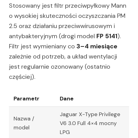
Stosowany jest filtr przeciwpyłkowy Mann
o wysokiej skuteczności oczyszczania PM
2.5 oraz działaniu przeciwwirusowym i
antybakteryjnym (drogi model
FP 5141
).
Filtr jest wymieniany co
3–4 miesiące
zależnie od potrzeb, a układ wentylacji
jest regularnie ozonowany (ostatnio
częściej).
Parametr
Dane
Jaguar X-Type Privilege
Nazwa /
V6 3.0 Full 4×4 mocny
model
LPG