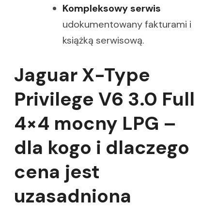
Kompleksowy serwis
udokumentowany fakturami i
książką serwisową.
Jaguar X-Type
Privilege V6 3.0 Full
4×4 mocny LPG –
dla kogo i dlaczego
cena jest
uzasadniona