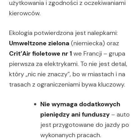
użytkowania i zgodności z oczekiwaniami
kierowców.
Ekologia potwierdzona jest nalepkami:
Umweltzone zielona
(niemiecka) oraz
Crit’Air fioletowe nr 1
we Francji – grupa
pierwsza za elektrykami. To nie jest detal,
który „nic nie znaczy”, bo w miastach i na
trasach z ograniczeniami bywa kluczowy.
Nie wymaga dodatkowych
pieniędzy ani funduszy
– auto
jest przygotowane do jazdy po
wykonanych pracach.