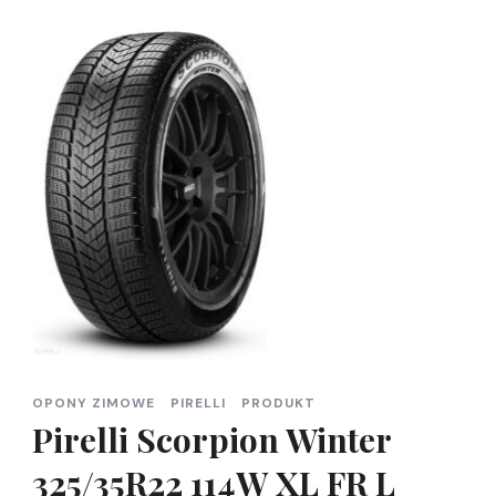
OPONY ZIMOWE
PIRELLI
PRODUKT
Pirelli Scorpion Winter
325/35R22 114W XL FR L