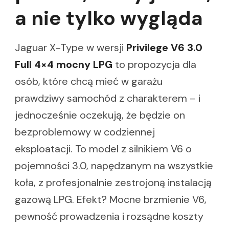
a nie tylko wygląda
Jaguar X-Type w wersji
Privilege V6 3.0
Full 4×4 mocny LPG
to propozycja dla
osób, które chcą mieć w garażu
prawdziwy samochód z charakterem – i
jednocześnie oczekują, że będzie on
bezproblemowy w codziennej
eksploatacji. To model z silnikiem V6 o
pojemności 3.0, napędzanym na wszystkie
koła, z profesjonalnie zestrojoną instalacją
gazową LPG. Efekt? Mocne brzmienie V6,
pewność prowadzenia i rozsądne koszty