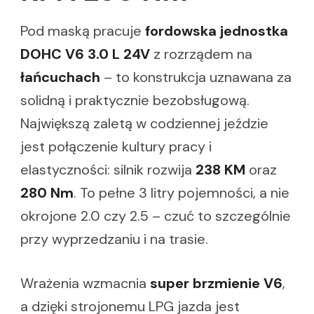
Pod maską pracuje
fordowska jednostka
DOHC V6 3.0 L 24V
z rozrządem na
łańcuchach
– to konstrukcja uznawana za
solidną i praktycznie bezobsługową.
Największą zaletą w codziennej jeździe
jest połączenie kultury pracy i
elastyczności: silnik rozwija
238 KM
oraz
280 Nm
. To pełne 3 litry pojemności, a nie
okrojone 2.0 czy 2.5 – czuć to szczególnie
przy wyprzedzaniu i na trasie.
Wrażenia wzmacnia
super brzmienie V6
,
a dzięki strojonemu LPG jazda jest