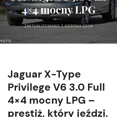
4×4 mocny LPG
ZAKTUALIZOWANO
7 SIERPNIA 2026
Jaguar X-Type
Privilege V6 3.0 Full
4×4 mocny LPG –
prestiż, który jeździ,