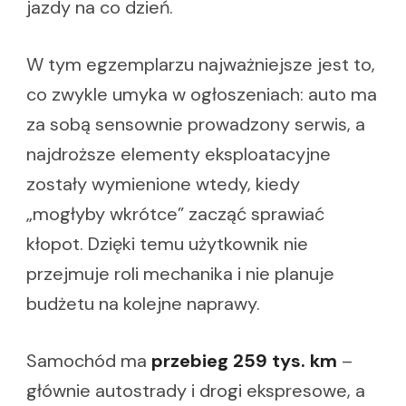
jazdy na co dzień.
W tym egzemplarzu najważniejsze jest to,
co zwykle umyka w ogłoszeniach: auto ma
za sobą sensownie prowadzony serwis, a
najdroższe elementy eksploatacyjne
zostały wymienione wtedy, kiedy
„mogłyby wkrótce” zacząć sprawiać
kłopot. Dzięki temu użytkownik nie
przejmuje roli mechanika i nie planuje
budżetu na kolejne naprawy.
Samochód ma
przebieg 259 tys. km
–
głównie autostrady i drogi ekspresowe, a