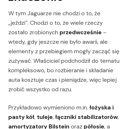
W tym Jaguarze nie chodzi o to, że
„jeździ”. Chodzi o to, że wiele rzeczy
zostało zrobionych
przedwcześnie
–
wtedy, gdy jeszcze nie było awarii, ale
elementy z przebiegiem mogły zacząć się
zużywać. Właściciel podchodził do tematu
kompleksowo, bo rozbieranie i składanie
auta kosztuje czas i pieniądze, więc lepiej
zrobić wszystko od razu.
Przykładowo wymieniono m.in.
łożyska i
pasty kół
,
tuleje
,
łączniki stabilizatorów
,
amortyzatory Bilstein
oraz
półosie
, a