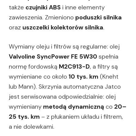
także
czujniki ABS
i inne elementy
zawieszenia. Zmieniono
poduszki silnika
oraz
uszczelki kolektorów silnika
.
Wymiany oleju i filtrów są regularne: olej
Valvoline SyncPower FE 5W30
spełnia
normę fordowską
M2C913-D
, a filtry są
wymieniane co około
10 tys. km
(Kneht
lub Mann). Skrzynia automatyczna Jatco
jest serwisowana odpowiedzialnie: olej
wymieniany
metodą dynamiczną
co
20–
25 tys. km
– z płukaniem układu i filtrem,
a nie dolewkami.