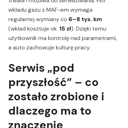
trwała i możliwa do serwisowania. Filtr
wkładu gazu z MAF-em wymaga
regularnej wymiany co
6–8 tys. km
(wkład kosztuje ok.
15 zł
). Dzięki temu
użytkownik ma kontrolę nad parametrami,
a auto zachowuje kulturę pracy.
Serwis „pod
przyszłość” – co
zostało zrobione i
dlaczego ma to
znaczenie