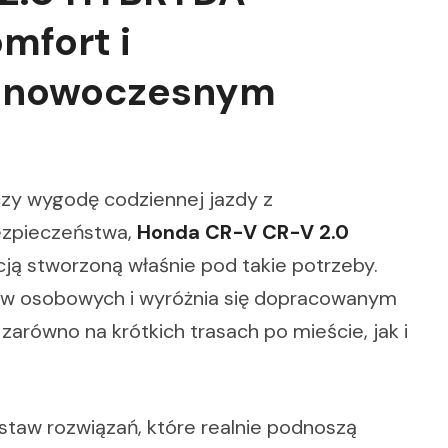
mfort i
w nowoczesnym
ączy wygodę codziennej jazdy z
zpieczeństwa,
Honda CR-V CR-V 2.0
ją stworzoną właśnie pod takie potrzeby.
w osobowych i wyróżnia się dopracowanym
arówno na krótkich trasach po mieście, jak i
taw rozwiązań, które realnie podnoszą