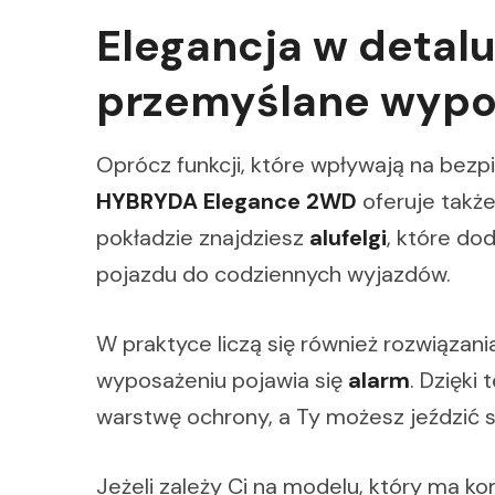
Elegancja w detalu 
przemyślane wypo
Oprócz funkcji, które wpływają na bezp
HYBRYDA Elegance 2WD
oferuje także
pokładzie znajdziesz
alufelgi
, które do
pojazdu do codziennych wyjazdów.
W praktyce liczą się również rozwiąza
wyposażeniu pojawia się
alarm
. Dzięk
warstwę ochrony, a Ty możesz jeździć s
Jeżeli zależy Ci na modelu, który ma ko