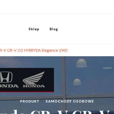
Sklep
Blog
R-V CR-V 2.0 HYBRYDA Elegance 2WD
PRODUKT
SAMOCHODY OSOBOWE