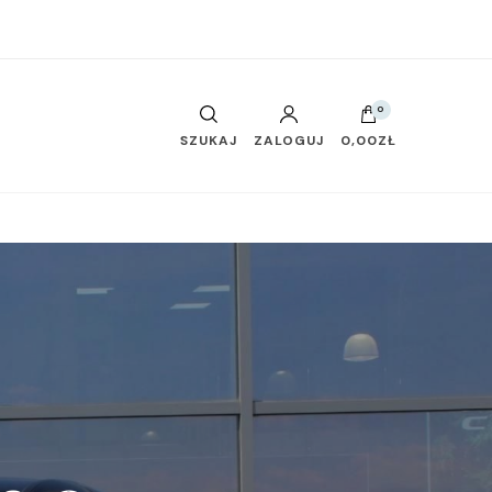
0
SZUKAJ
ZALOGUJ
0,00ZŁ