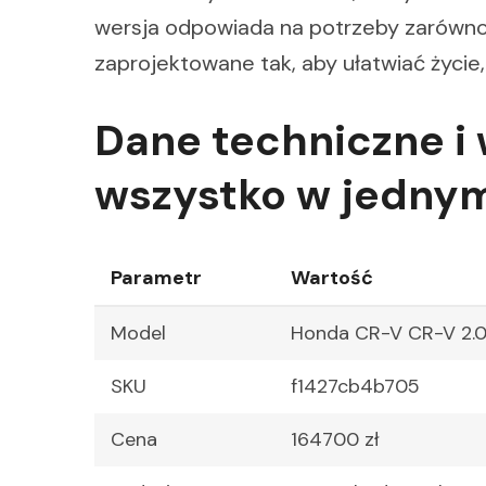
wersja odpowiada na potrzeby zarówno 
zaprojektowane tak, aby ułatwiać życie,
Dane techniczne i
wszystko w jedny
Parametr
Wartość
Model
Honda CR-V CR-V 2.
SKU
f1427cb4b705
Cena
164700 zł