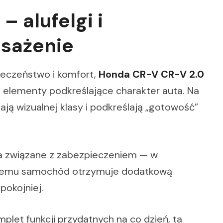
– alufelgi i
sażenie
ieczeństwo i komfort,
Honda CR-V CR-V 2.0
 elementy podkreślające charakter auta. Na
dają wizualnej klasy i podkreślają „gotowość”
nia związane z zabezpieczeniem — w
i temu samochód otrzymuje dodatkową
pokojniej.
mplet funkcji przydatnych na co dzień, ta