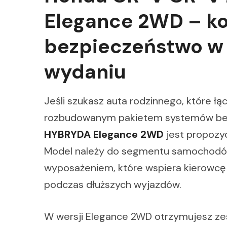
Elegance 2WD – ko
bezpieczeństwo 
wydaniu
Jeśli szukasz auta rodzinnego, które ł
rozbudowanym pakietem systemów be
HYBRYDA Elegance 2WD
jest propozyc
Model należy do segmentu samochodó
wyposażeniem, które wspiera kierowcę z
podczas dłuższych wyjazdów.
W wersji Elegance 2WD otrzymujesz zes