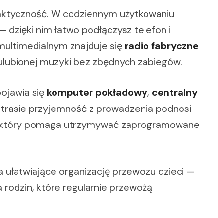
aktyczność. W codziennym użytkowaniu
— dzięki nim łatwo podłączysz telefon i
multimedialnym znajduje się
radio fabryczne
 ulubionej muzyki bez zbędnych zabiegów.
pojawia się
komputer pokładowy
,
centralny
a trasie przyjemność z prowadzenia podnosi
 który pomaga utrzymywać zaprogramowane
a ułatwiające organizację przewozu dzieci —
a rodzin, które regularnie przewożą