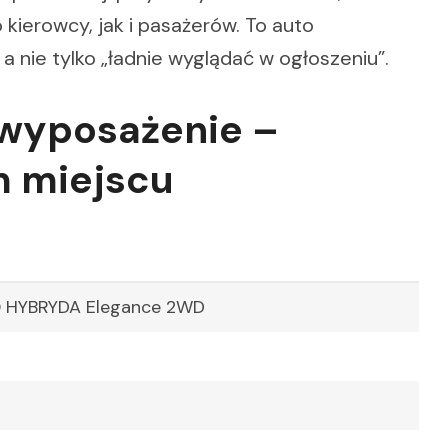
kierowcy, jak i pasażerów. To auto
 a nie tylko „ładnie wyglądać w ogłoszeniu”.
 wyposażenie –
m miejscu
0 HYBRYDA Elegance 2WD