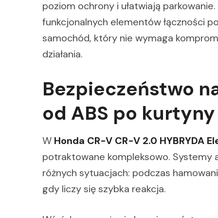
poziom ochrony i ułatwiają parkowanie.
funkcjonalnych elementów łączności po
samochód, który nie wymaga komprom
działania.
Bezpieczeństwo na
od ABS po kurtyny
W
Honda CR-V CR-V 2.0 HYBRYDA E
potraktowane kompleksowo. Systemy a
różnych sytuacjach: podczas hamowania
gdy liczy się szybka reakcja.