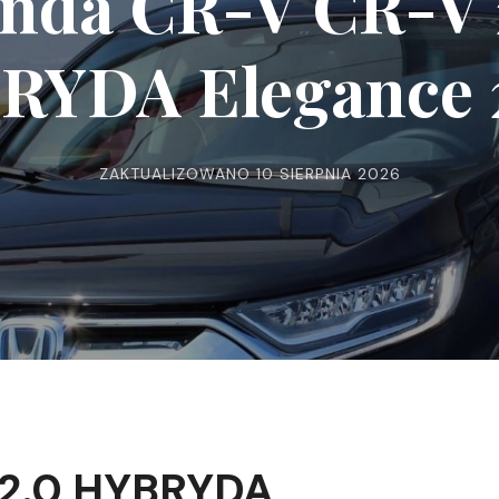
nda CR-V CR-V 
RYDA Elegance
ZAKTUALIZOWANO
10 SIERPNIA 2026
2.0 HYBRYDA