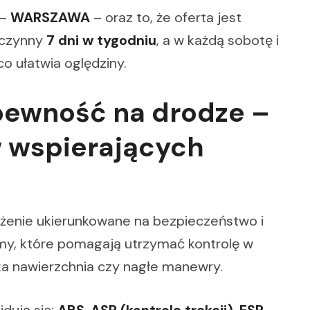
 –
WARSZAWA
– oraz to, że oferta jest
 czynny
7 dni w tygodniu
, a w każdą sobotę i
o ułatwia oględziny.
pewność na drodze –
 wspierających
enie ukierunkowane na bezpieczeństwo i
emy, które pomagają utrzymać kontrolę w
ska nawierzchnia czy nagłe manewry.