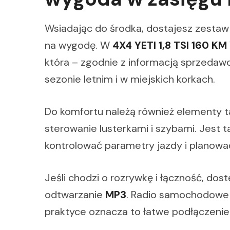
Wsiadając do środka, dostajesz zesta
na wygodę. W
4X4 YETI 1,8 TSI 160 
która – zgodnie z informacją sprzedaw
sezonie letnim i w miejskich korkach.
Do komfortu należą również elementy ta
sterowanie lusterkami i szybami. Jest
kontrolować parametry jazdy i planować
Jeśli chodzi o rozrywkę i łączność, do
odtwarzanie
MP3
. Radio samochodowe
praktyce oznacza to łatwe podłączenie 