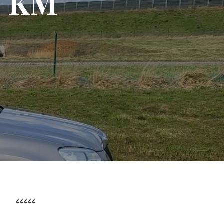
0 KM
zzzzz