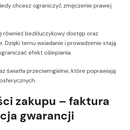
 kiedy chcesz ograniczyć zmęczenie prawej
ę również bezkluczykowy dostęp oraz
. Dzięki temu wsiadanie i prowadzenie stają
ograniczać efekt oślepiania.
az światła przeciwmgielne, które poprawiają
osferycznych.
ści zakupu – faktura
cja gwarancji