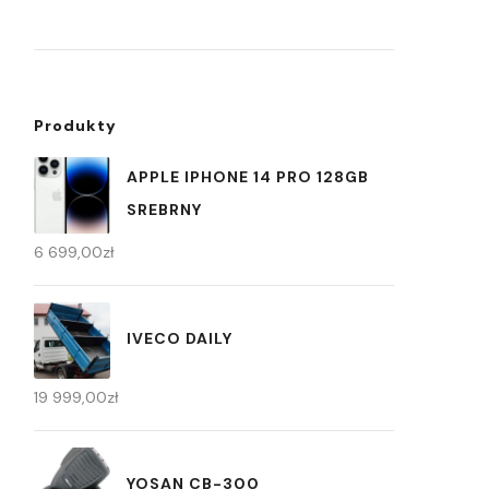
Produkty
APPLE IPHONE 14 PRO 128GB
SREBRNY
6 699,00
zł
IVECO DAILY
19 999,00
zł
YOSAN CB-300