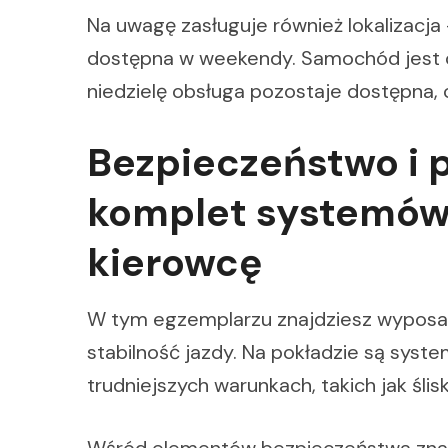
Na uwagę zasługuje również lokalizacja
dostępna w weekendy. Samochód jest
niedzielę obsługa pozostaje dostępna, c
Bezpieczeństwo i 
komplet systemów
kierowcę
W tym egzemplarzu znajdziesz wyposaż
stabilność jazdy. Na pokładzie są syst
trudniejszych warunkach, takich jak śli