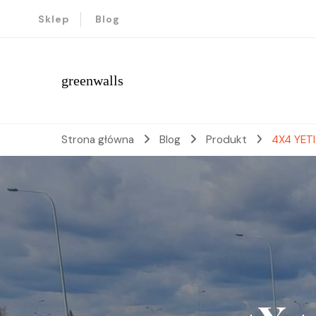
Sklep
Blog
greenwalls
Strona główna
Blog
Produkt
4X4 YET