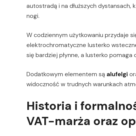
autostradą i na dłuższych dystansach,
nogi.
W codziennym użytkowaniu przydaje si
elektrochromatyczne lusterko wsteczne
się bardziej płynne, a lusterko pomaga 
Dodatkowym elementem są
alufelgi
or
widoczność w trudnych warunkach atm
Historia i formalno
VAT-marża oraz op