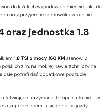
wno do krótkich wypadów po mieście, jak i do
 jazda oraz przyjemne środowisko w kabinie.
4 oraz jednostka 1.8
lnikiem
1.8 TSI o mocy 160 KM
stanowi o
polskich zim, na mokrej nawierzchni czy na
ie osie potrafi dać dodatkowe poczucie
 ułatwiające utrzymanie tempa na trasie – w
o szczególnie docenia się podczas jazdy