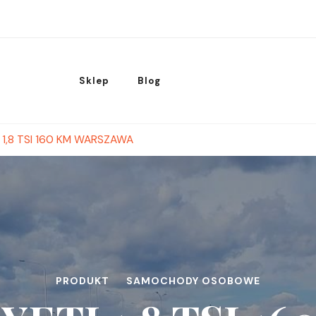
Sklep
Blog
I 1,8 TSI 160 KM WARSZAWA
PRODUKT
SAMOCHODY OSOBOWE