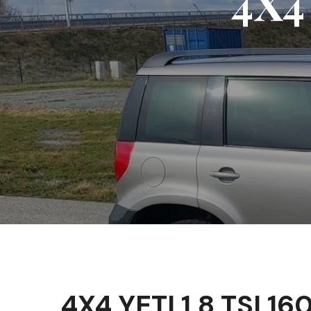
4X4
4X4 YETI 1,8 TSI 