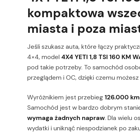
kompaktowa wszec
miasta i poza mias
Jeśli szukasz auta, które łączy prakt
4×4, model
4X4 YETI 1,8 TSI 160 KM
pod takie potrzeby. To samochód osob
przeglądem i OC, dzięki czemu możesz sk
Wyróżnikiem jest przebieg
126.000 km
Samochód jest w bardzo dobrym stanie
wymaga żadnych napraw
. Dla wielu 
wydatki i uniknąć niespodzianek po zaku