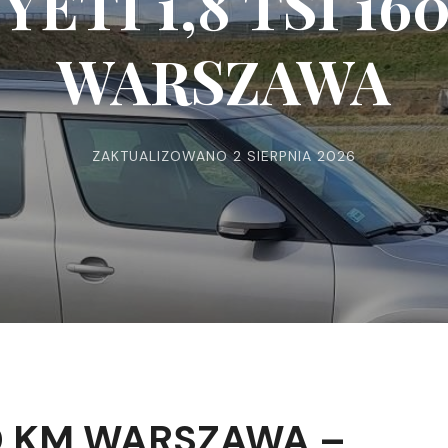
 YETI 1,8 TSI 16
WARSZAWA
ZAKTUALIZOWANO
2 SIERPNIA 2026
160 KM WARSZAWA –