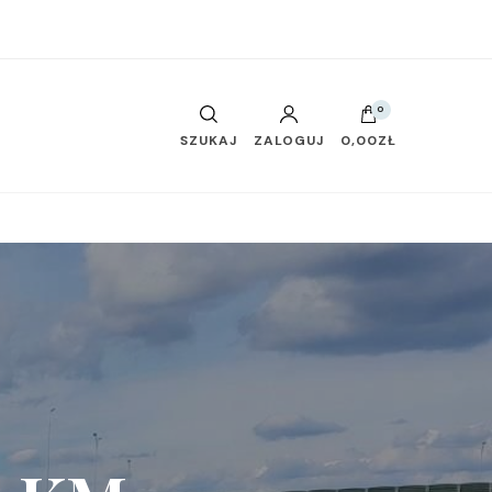
0
SZUKAJ
ZALOGUJ
0,00ZŁ