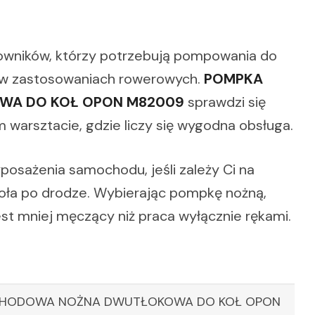
kowników, którzy potrzebują pompowania do
 w zastosowaniach rowerowych.
POMPKA
A DO KOŁ OPON M82009
sprawdzi się
warsztacie, gdzie liczy się wygodna obsługa.
osażenia samochodu, jeśli zależy Ci na
ła po drodze. Wybierając pompkę nożną,
st mniej męczący niż praca wyłącznie rękami.
HODOWA NOŻNA DWUTŁOKOWA DO KOŁ OPON