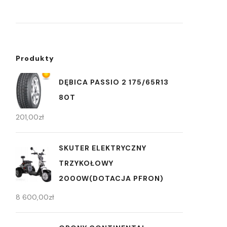
Produkty
DĘBICA PASSIO 2 175/65R13
80T
201,00
zł
SKUTER ELEKTRYCZNY
TRZYKOŁOWY
2000W(DOTACJA PFRON)
8 600,00
zł