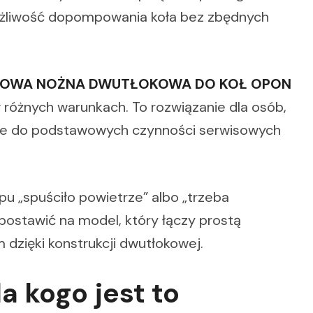
 możliwość dopompowania koła bez zbędnych
OWA NOŻNA DWUTŁOKOWA DO KOŁ OPON
różnych warunkach. To rozwiązanie dla osób,
dzie do podstawowych czynności serwisowych
u „spuściło powietrze” albo „trzeba
stawić na model, który łączy prostą
zięki konstrukcji dwutłokowej.
a kogo jest to