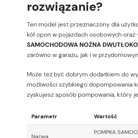
rozwiązanie?
Ten model jest przeznaczony dla użyt
kół opon w pojazdach osobowych oraz
SAMOCHODOWA NOŻNA DWUTŁOKOW
zarówno w garażu, jak i w przydomowym 
Może też być dobrym dodatkiem do wyp
możliwości szybkiego dopompowania ko
zyskujesz sposób pompowania, który je
Parametr
Wartość
POMPKA SAMOC
Nazwa