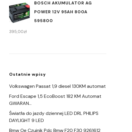
BOSCH AKUMULATOR AG
POWER 12V 95AH 800A
595800
395,00
zł
Ostatnie wpisy
Volkswagen Passat 1,9 diesel 130KM automat
Ford Escape 1,5 EcoBoost 182 KM Automat
GWARAN…
Światła do jazdy dziennej LED DRL PHILIPS
DAYLIGHT 9 LED
Bmw Oe Czujnik Pdc Bmw F20 F30 9261612