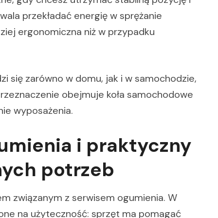
zwala przekładać energię w sprężanie
dziej ergonomiczna niż w przypadku
wdzi się zarówno w domu, jak i w samochodzie,
przeznaczenie obejmuje koła samochodowe
nie wyposażenia.
umienia i praktyczny
nych potrzeb
rem związanym z serwisem ogumienia. W
ione na użyteczność: sprzęt ma pomagać