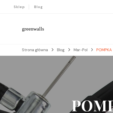
Sklep
Blog
greenwalls
Strona główna
Blog
Mar-Pol
POMPKA
POM