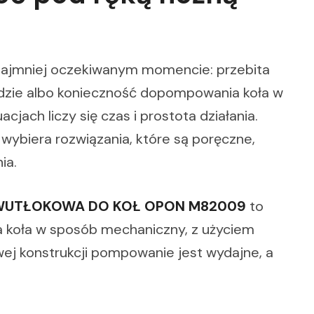
 w najmniej oczekiwanym momencie: przebita
eździe albo konieczność dopompowania koła w
jach liczy się czas i prostota działania.
wybiera rozwiązania, które są poręczne,
ia.
UTŁOKOWA DO KOŁ OPON M82009
to
koła w sposób mechaniczny, z użyciem
j konstrukcji pompowanie jest wydajne, a