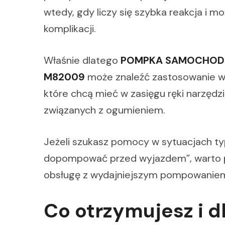
wtedy, gdy liczy się szybka reakcja i
komplikacji.
Właśnie dlatego
POMPKA SAMOCHOD
M82009
może znaleźć zastosowanie w 
które chcą mieć w zasięgu ręki narzę
związanych z ogumieniem.
Jeżeli szukasz pomocy w sytuacjach typ
dopompować przed wyjazdem”, warto po
obsługę z wydajniejszym pompowaniem d
Co otrzymujesz i dl