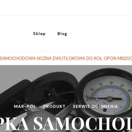
Sklep
Blog
 SAMOCHODOWA NOŻNA DWUTŁOKOWA DO KOŁ OPON M820
MAR-POL
PRODUKT
SERWIS OGUMIENIA
PKA SAMOCHO