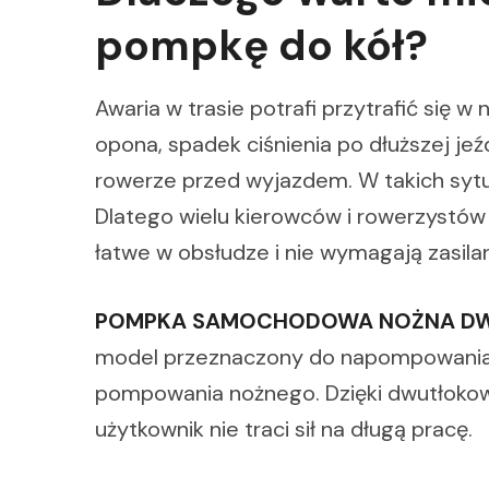
pompkę do kół?
Awaria w trasie potrafi przytrafić się
opona, spadek ciśnienia po dłuższej j
rowerze przed wyjazdem. W takich sytuac
Dlatego wielu kierowców i rowerzystów 
łatwe w obsłudze i nie wymagają zasilan
POMPKA SAMOCHODOWA NOŻNA DW
model przeznaczony do napompowania 
pompowania nożnego. Dzięki dwutłokowe
użytkownik nie traci sił na długą pracę.