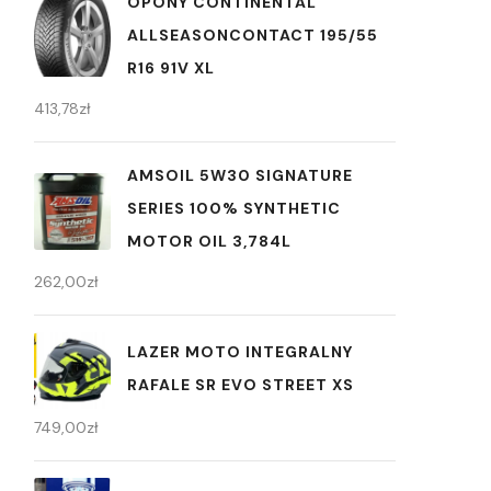
OPONY CONTINENTAL
ALLSEASONCONTACT 195/55
R16 91V XL
413,78
zł
AMSOIL 5W30 SIGNATURE
SERIES 100% SYNTHETIC
MOTOR OIL 3,784L
262,00
zł
LAZER MOTO INTEGRALNY
RAFALE SR EVO STREET XS
749,00
zł