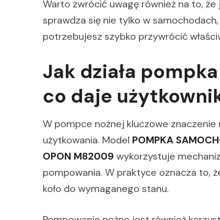
Warto zwrócić uwagę również na to, że
sprawdza się nie tylko w samochodach,
potrzebujesz szybko przywrócić właściw
Jak działa pompka
co daje użytkowni
W pompce nożnej kluczowe znaczenie 
użytkowania. Model
POMPKA SAMOCH
OPON M82009
wykorzystuje mechan
pompowania. W praktyce oznacza to, ż
koło do wymaganego stanu.
Pompowanie nożne jest również korzyst