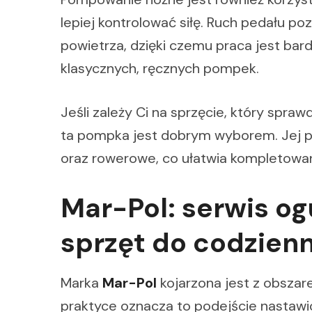
lepiej kontrolować siłę. Ruch pedału po
powietrza, dzięki czemu praca jest bar
klasycznych, ręcznych pompek.
Jeśli zależy Ci na sprzęcie, który spra
ta pompka jest dobrym wyborem. Jej 
oraz rowerowe, co ułatwia kompletowa
Mar-Pol: serwis og
sprzęt do codzien
Marka
Mar-Pol
kojarzona jest z obsza
praktyce oznacza to podejście nastaw