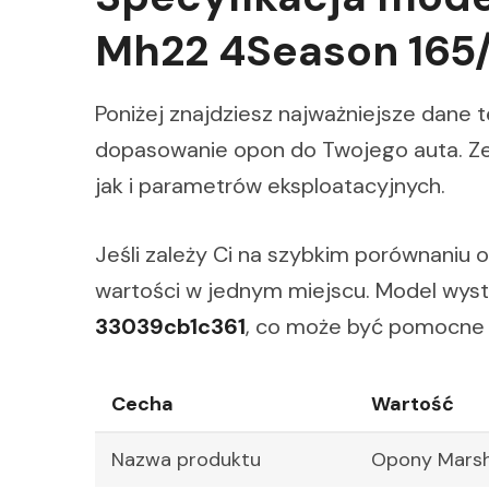
Mh22 4Season 165/
Poniżej znajdziesz najważniejsze dane 
dopasowanie opon do Twojego auta. Ze
jak i parametrów eksploatacyjnych.
Jeśli zależy Ci na szybkim porównaniu 
wartości w jednym miejscu. Model wys
33039cb1c361
, co może być pomocne p
Cecha
Wartość
Nazwa produktu
Opony Marsh