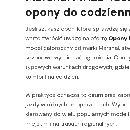
opony do codzienn
Jeśli szukasz opon, które sprawdzą się z
warto zwrócić uwagę na ofertę
Opony 
model całoroczny od marki Marshal, stw
sezonowo wymieniać ogumienia. Opony
typowych warunkach drogowych, gdzie l
komfort na co dzień.
W praktyce oznacza to ogumienie zapro
jazdy w różnych temperaturach. Wybór 
kierowany do wielu popularnych modeli 
miejskim i na trasach regionalnych.