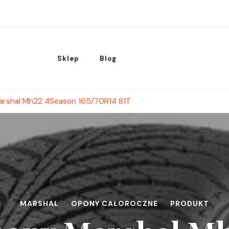
Sklep
Blog
rshal Mh22 4Season 165/70R14 81T
MARSHAL
OPONY CAŁOROCZNE
PRODUKT