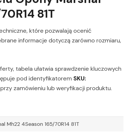
70R14 81T
techniczne, które pozwalają ocenić
brane informacje dotyczą zarówno rozmiaru,
oferty, tabela ułatwia sprawdzenie kluczowych
tępuje pod identyfikatorem
SKU:
rzy zamówieniu lub weryfikacji produktu.
al Mh22 4Season 165/70R14 81T