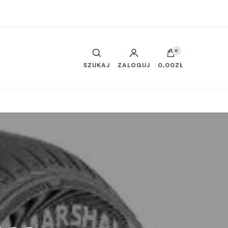
0
SZUKAJ
ZALOGUJ
0,00ZŁ