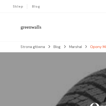
Sklep
Blog
greenwalls
Strona główna
Blog
Marshal
Opony Ma