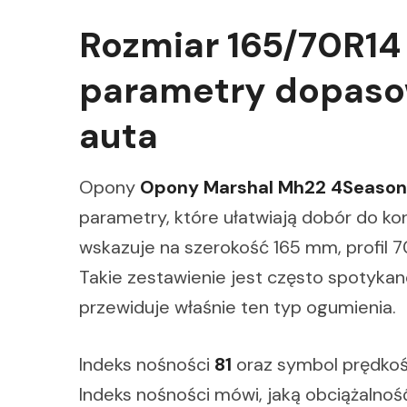
Rozmiar 165/70R14 
parametry dopas
auta
Opony
Opony Marshal Mh22 4Season 
parametry, które ułatwiają dobór do k
wskazuje na szerokość 165 mm, profil 70 
Takie zestawienie jest często spotyka
przewiduje właśnie ten typ ogumienia.
Indeks nośności
81
oraz symbol prędko
Indeks nośności mówi, jaką obciążalno