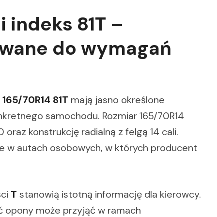
i indeks 81T –
owane do wymagań
165/70R14 81T
mają jasno określone
onkretnego samochodu. Rozmiar 165/70R14
oraz konstrukcję radialną z felgą 14 cali.
ne w autach osobowych, w których producent
ści
T
stanowią istotną informację dla kierowcy.
ść opony może przyjąć w ramach