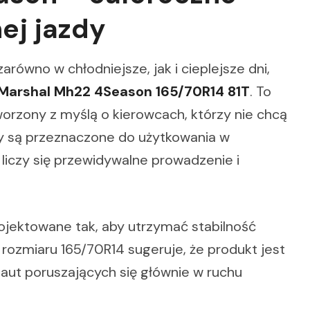
ej jazdy
arówno w chłodniejsze, jak i cieplejsze dni,
Marshal Mh22 4Season 165/70R14 81T
. To
orzony z myślą o kierowcach, którzy nie chcą
 są przeznaczone do użytkowania w
iczy się przewidywalne prowadzenie i
jektowane tak, aby utrzymać stabilność
rozmiaru 165/70R14 sugeruje, że produkt jest
aut poruszających się głównie w ruchu