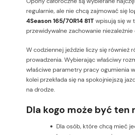
Opony całoroczne są wybierane najczęś
regularnie, ale nie chcą zajmować się l
4Season 165/70R14 81T
wpisują się w 
przewidywalne zachowanie niezależnie o
W codziennej jeździe liczy się równi
prowadzenia. Wybierając właściwy rozmi
właściwe parametry pracy ogumienia w
kolei przekłada się na spokojniejszą ja
na drodze.
Dla kogo może być ten
Dla osób, które chcą mieć je