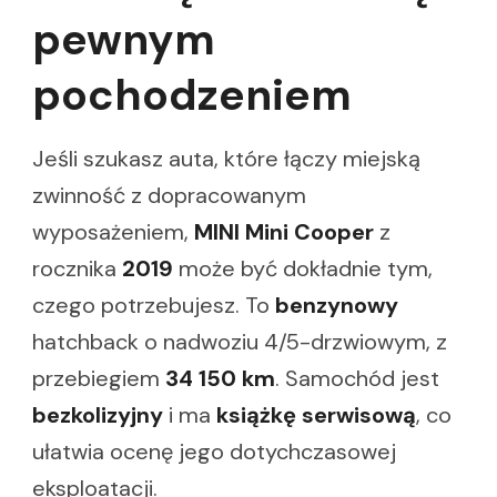
pewnym
pochodzeniem
Jeśli szukasz auta, które łączy miejską
zwinność z dopracowanym
wyposażeniem,
MINI Mini Cooper
z
rocznika
2019
może być dokładnie tym,
czego potrzebujesz. To
benzynowy
hatchback o nadwoziu 4/5-drzwiowym, z
przebiegiem
34 150 km
. Samochód jest
bezkolizyjny
i ma
książkę serwisową
, co
ułatwia ocenę jego dotychczasowej
eksploatacji.