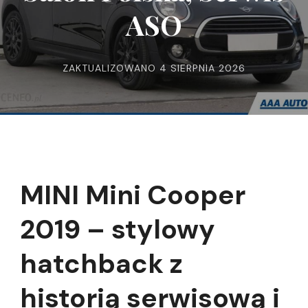
ASO
ZAKTUALIZOWANO
4 SIERPNIA 2026
MINI Mini Cooper
2019 – stylowy
hatchback z
historią serwisową i