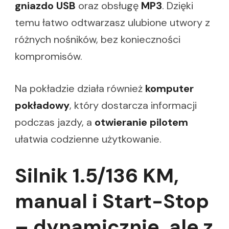
gniazdo USB
oraz obsługę
MP3
. Dzięki
temu łatwo odtwarzasz ulubione utwory z
różnych nośników, bez konieczności
kompromisów.
Na pokładzie działa również
komputer
pokładowy
, który dostarcza informacji
podczas jazdy, a
otwieranie pilotem
ułatwia codzienne użytkowanie.
Silnik 1.5/136 KM,
manual i Start-Stop
– dynamicznie, ale z