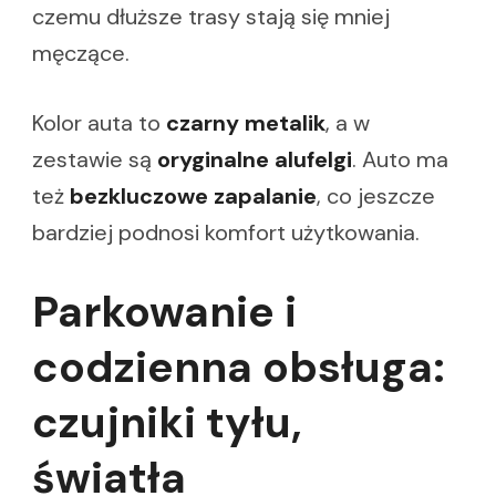
czemu dłuższe trasy stają się mniej
męczące.
Kolor auta to
czarny metalik
, a w
zestawie są
oryginalne alufelgi
. Auto ma
też
bezkluczowe zapalanie
, co jeszcze
bardziej podnosi komfort użytkowania.
Parkowanie i
codzienna obsługa:
czujniki tyłu,
światła