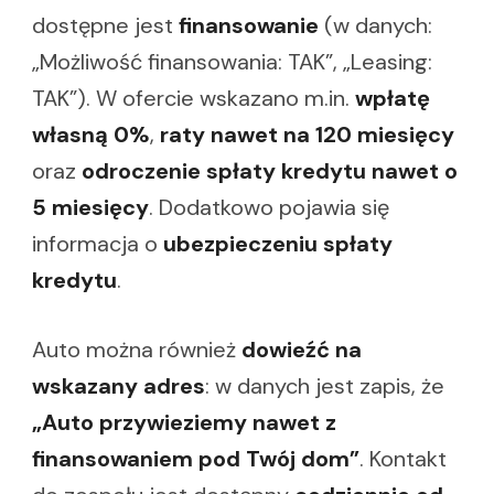
dostępne jest
finansowanie
(w danych:
„Możliwość finansowania: TAK”, „Leasing:
TAK”). W ofercie wskazano m.in.
wpłatę
własną 0%
,
raty nawet na 120 miesięcy
oraz
odroczenie spłaty kredytu nawet o
5 miesięcy
. Dodatkowo pojawia się
informacja o
ubezpieczeniu spłaty
kredytu
.
Auto można również
dowieźć na
wskazany adres
: w danych jest zapis, że
„Auto przywieziemy nawet z
finansowaniem pod Twój dom”
. Kontakt