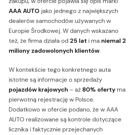
zakupu, w ofercie pojawia się opis marki
AAA AUTO
jako jednego z największych
dealerów samochodów używanych w
Europie Środkowej. W danych wskazano
też, że firma działa od
25 lat
i ma
niemal 2
miliony zadowolonych klientów
.
W kontekście tego konkretnego auta
istotne są informacje o sprzedaży
pojazdów krajowych
– aż
80% oferty
ma
pierwotną rejestrację w Polsce.
Dodatkowo w ofercie podano, że w AAA
AUTO realizowane są kontrole dotyczące
licznika i faktycznie przejechanych