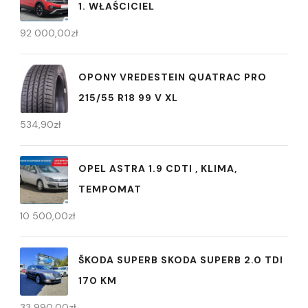
1. WŁAŚCICIEL
92 000,00
zł
OPONY VREDESTEIN QUATRAC PRO
215/55 R18 99 V XL
534,90
zł
OPEL ASTRA 1.9 CDTI , KLIMA,
TEMPOMAT
10 500,00
zł
ŠKODA SUPERB SKODA SUPERB 2.0 TDI
170 KM
33 990,00
zł