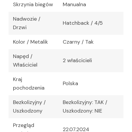
Skrzynia biegów
Manualna
Nadwozie /
Hatchback / 4/5
Drzwi
Kolor / Metalik
Czarny / Tak
Napęd /
2 właścicieli
Właściciel
Kraj
Polska
pochodzenia
Bezkolizyjny /
Bezkolizyjny: TAK /
Uszkodzony
Uszkodzony: NIE
Przegląd
22.07.2024