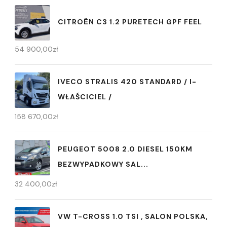
CITROËN C3 1.2 PURETECH GPF FEEL
54 900,00
zł
IVECO STRALIS 420 STANDARD / I-
WŁAŚCICIEL /
158 670,00
zł
PEUGEOT 5008 2.0 DIESEL 150KM
BEZWYPADKOWY SAL...
32 400,00
zł
VW T-CROSS 1.0 TSI , SALON POLSKA,