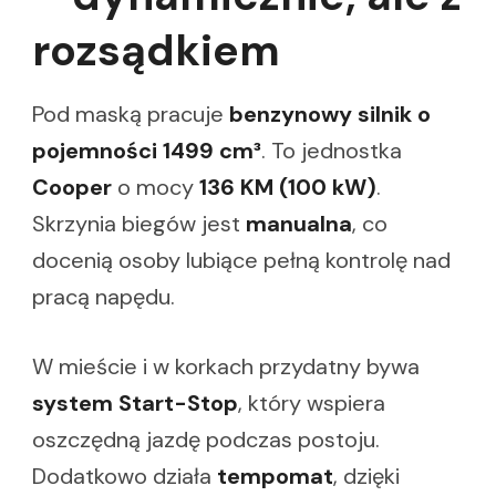
rozsądkiem
Pod maską pracuje
benzynowy silnik o
pojemności 1499 cm³
. To jednostka
Cooper
o mocy
136 KM (100 kW)
.
Skrzynia biegów jest
manualna
, co
docenią osoby lubiące pełną kontrolę nad
pracą napędu.
W mieście i w korkach przydatny bywa
system Start-Stop
, który wspiera
oszczędną jazdę podczas postoju.
Dodatkowo działa
tempomat
, dzięki