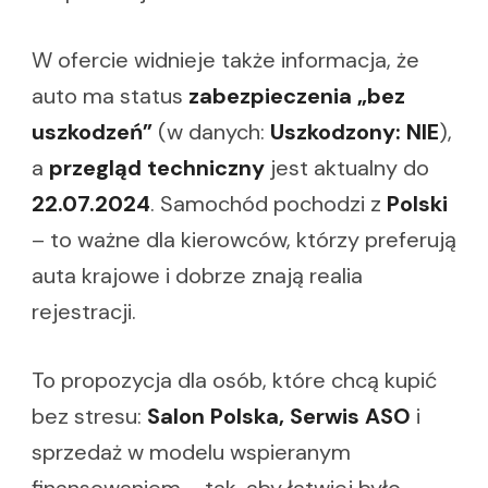
W ofercie widnieje także informacja, że
auto ma status
zabezpieczenia „bez
uszkodzeń”
(w danych:
Uszkodzony: NIE
),
a
przegląd techniczny
jest aktualny do
22.07.2024
. Samochód pochodzi z
Polski
– to ważne dla kierowców, którzy preferują
auta krajowe i dobrze znają realia
rejestracji.
To propozycja dla osób, które chcą kupić
bez stresu:
Salon Polska, Serwis ASO
i
sprzedaż w modelu wspieranym
finansowaniem – tak, aby łatwiej było