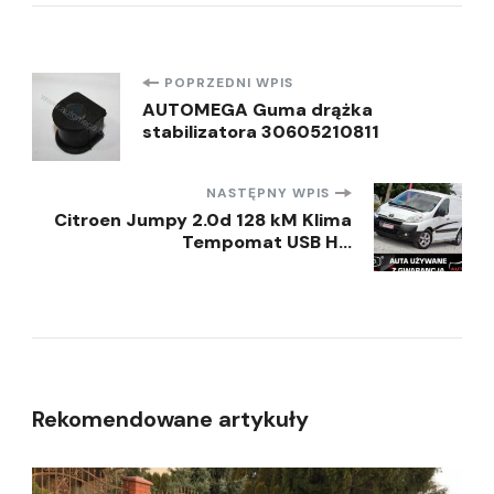
Nawigacja
POPRZEDNI WPIS
AUTOMEGA Guma drążka
stabilizatora 30605210811
wpisu
NASTĘPNY WPIS
Citroen Jumpy 2.0d 128 kM Klima
Tempomat USB H…
Rekomendowane artykuły