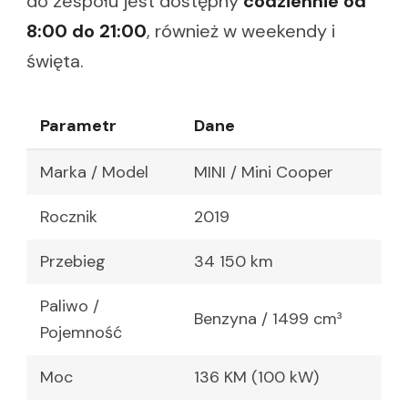
do zespołu jest dostępny
codziennie od
8:00 do 21:00
, również w weekendy i
święta.
Parametr
Dane
Marka / Model
MINI / Mini Cooper
Rocznik
2019
Przebieg
34 150 km
Paliwo /
Benzyna / 1499 cm³
Pojemność
Moc
136 KM (100 kW)