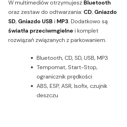
W multimediów otrzymujesz
Bluetooth
oraz zestaw do odtwarzania:
CD
,
Gniazdo
SD
,
Gniazdo USB
i
MP3
. Dodatkowo są
światła przeciwmgielne
i komplet
rozwiązań związanych z parkowaniem.
Bluetooth, CD, SD, USB, MP3
Tempomat, Start-Stop,
ogranicznik prędkości
ABS, ESP, ASR, Isofix, czujnik
deszczu