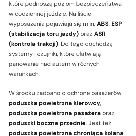
które podnoszą poziom bezpieczeństwa
w codziennej jeździe. Na liście
wyposażenia pojawiają się m.in.
ABS
,
ESP
(stabilizacja toru jazdy)
oraz
ASR
(kontrola trakcji)
. Do tego dochodzą
systemy i czujniki, które ułatwiają
panowanie nad autem w różnych
warunkach.
W środku zadbano o ochronę pasażerów:
poduszka powietrzna kierowcy
,
poduszka powietrzna pasażera
oraz
poduszki boczne przednie
. Jest też
poduszka powietrzna chroniąca kolana
.