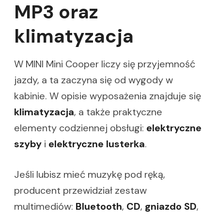
MP3 oraz
klimatyzacja
W MINI Mini Cooper liczy się przyjemność
jazdy, a ta zaczyna się od wygody w
kabinie. W opisie wyposażenia znajduje się
klimatyzacja
, a także praktyczne
elementy codziennej obsługi:
elektryczne
szyby
i
elektryczne lusterka
.
Jeśli lubisz mieć muzykę pod ręką,
producent przewidział zestaw
multimediów:
Bluetooth
,
CD
,
gniazdo SD
,