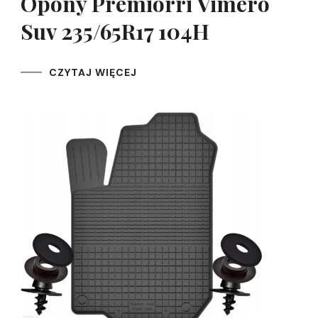
Opony Premiorri Vimero
Suv 235/65R17 104H
CZYTAJ WIĘCEJ