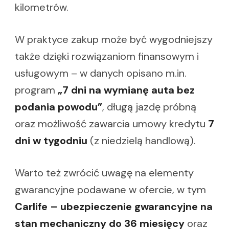
kilometrów.
W praktyce zakup może być wygodniejszy
także dzięki rozwiązaniom finansowym i
usługowym – w danych opisano m.in.
program
„7 dni na wymianę auta bez
podania powodu”
, długą jazdę próbną
oraz możliwość zawarcia umowy kredytu
7
dni w tygodniu
(z niedzielą handlową).
Warto też zwrócić uwagę na elementy
gwarancyjne podawane w ofercie, w tym
Carlife – ubezpieczenie gwarancyjne na
stan mechaniczny do 36 miesięcy
oraz