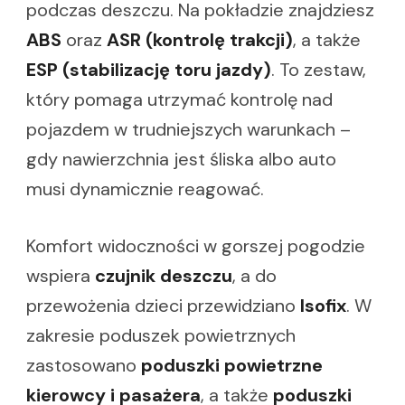
podczas deszczu. Na pokładzie znajdziesz
ABS
oraz
ASR (kontrolę trakcji)
, a także
ESP (stabilizację toru jazdy)
. To zestaw,
który pomaga utrzymać kontrolę nad
pojazdem w trudniejszych warunkach –
gdy nawierzchnia jest śliska albo auto
musi dynamicznie reagować.
Komfort widoczności w gorszej pogodzie
wspiera
czujnik deszczu
, a do
przewożenia dzieci przewidziano
Isofix
. W
zakresie poduszek powietrznych
zastosowano
poduszki powietrzne
kierowcy i pasażera
, a także
poduszki