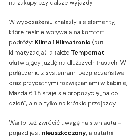
na zakupy czy dalsze wyjazdy.
W wyposażeniu znalazły się elementy,
które realnie wpływają na komfort
podróży:
Klima i Klimatronic
(aut.
klimatyzacja), a także
Tempomat
ułatwiający jazdę na dłuższych trasach. W
połączeniu z systemami bezpieczeństwa
oraz przydatnymi rozwiązaniami w kabinie,
Mazda 6 1.8 staje się propozycją „na co
dzień”, a nie tylko na krótkie przejazdy.
Warto też zwrócić uwagę na stan auta –
pojazd jest
nieuszkodzony
, a ostatni