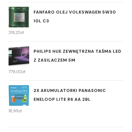
FANFARO OLEJ VOLKSWAGEN 5W30
10L C3
219,25
zł
PHILIPS HUE ZEWNĘTRZNA TAŚMA LED
Z ZASILACZEM 5M
779,00
zł
2X AKUMULATORKI PANASONIC
ENELOOP LITE R6 AA 2BL
18,99
zł