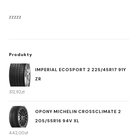
zzzzz
Produkty
IMPERIAL ECOSPORT 2 225/45R17 91Y
ZR
312,92
zł
OPONY MICHELIN CROSSCLIMATE 2
205/55R16 94V XL
442,00
zł