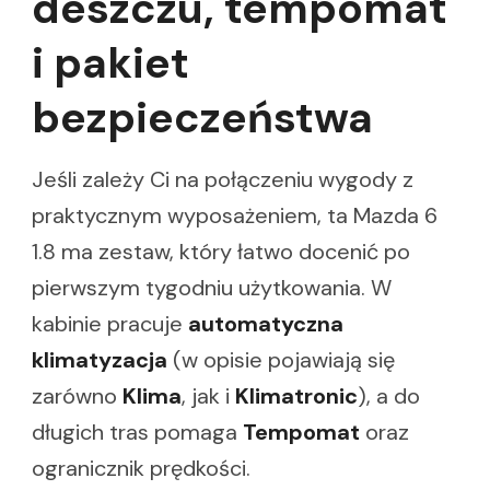
deszczu, tempomat
i pakiet
bezpieczeństwa
Jeśli zależy Ci na połączeniu wygody z
praktycznym wyposażeniem, ta Mazda 6
1.8 ma zestaw, który łatwo docenić po
pierwszym tygodniu użytkowania. W
kabinie pracuje
automatyczna
klimatyzacja
(w opisie pojawiają się
zarówno
Klima
, jak i
Klimatronic
), a do
długich tras pomaga
Tempomat
oraz
ogranicznik prędkości.