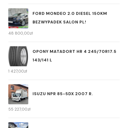
FORD MONDEO 2.0 DIESEL 150KM
BEZWYPADEK SALON PL!
48 800,00
zł
OPONY MATADORT HR 4 245/70R17.5
143/141 L
1 427,00
zł
ISUZU NPR 85-5DX 2007 R.
55 227,00
zł