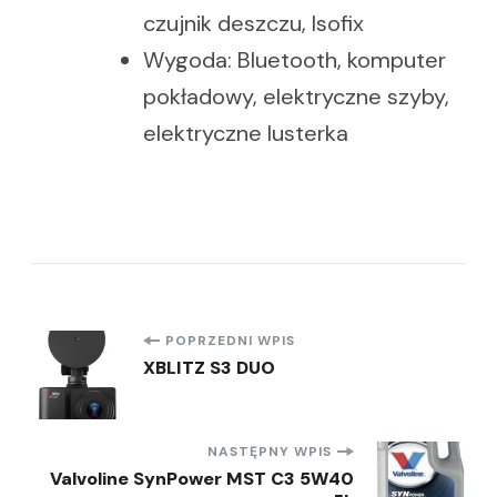
czujnik deszczu, Isofix
Wygoda: Bluetooth, komputer
pokładowy, elektryczne szyby,
elektryczne lusterka
Nawigacja
POPRZEDNI WPIS
XBLITZ S3 DUO
wpisu
NASTĘPNY WPIS
Valvoline SynPower MST C3 5W40