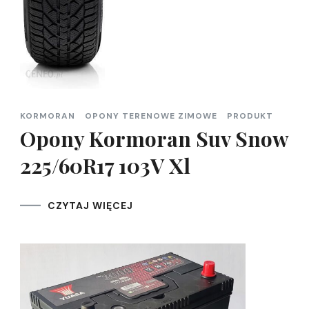
KORMORAN
OPONY TERENOWE ZIMOWE
PRODUKT
Opony Kormoran Suv Snow
225/60R17 103V Xl
CZYTAJ WIĘCEJ