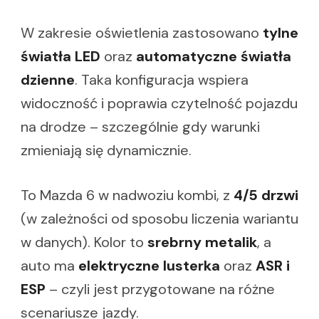
W zakresie oświetlenia zastosowano
tylne
światła LED
oraz
automatyczne światła
dzienne
. Taka konfiguracja wspiera
widoczność i poprawia czytelność pojazdu
na drodze – szczególnie gdy warunki
zmieniają się dynamicznie.
To Mazda 6 w nadwoziu kombi, z
4/5 drzwi
(w zależności od sposobu liczenia wariantu
w danych). Kolor to
srebrny metalik
, a
auto ma
elektryczne lusterka
oraz
ASR i
ESP
– czyli jest przygotowane na różne
scenariusze jazdy.