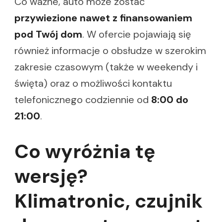
Co ważne, auto może zostać
przywiezione nawet z finansowaniem
pod Twój dom
. W ofercie pojawiają się
również informacje o obsłudze w szerokim
zakresie czasowym (także w weekendy i
święta) oraz o możliwości kontaktu
telefonicznego codziennie od
8:00 do
21:00
.
Co wyróżnia tę
wersję?
Klimatronic, czujnik