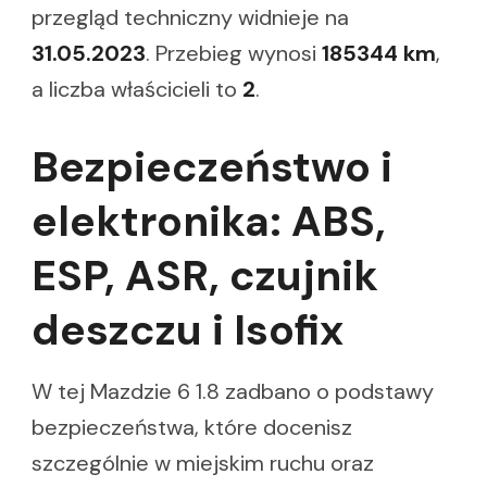
przegląd techniczny widnieje na
31.05.2023
. Przebieg wynosi
185344 km
,
a liczba właścicieli to
2
.
Bezpieczeństwo i
elektronika: ABS,
ESP, ASR, czujnik
deszczu i Isofix
W tej Mazdzie 6 1.8 zadbano o podstawy
bezpieczeństwa, które docenisz
szczególnie w miejskim ruchu oraz