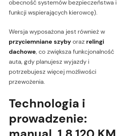
obecność systemów bezpieczeństwa i
funkcji wspierających kierowcę).
Wersja wyposażona jest również w
przyciemniane szyby
oraz
relingi
dachowe
, co zwiększa funkcjonalność
auta, gdy planujesz wyjazdy i
potrzebujesz więcej możliwości
przewożenia.
Technologia i
prowadzenie:
manual, 1.8 120 KM,