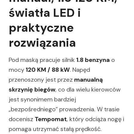
światła LED i
praktyczne
rozwiązania
Pod maską pracuje silnik
1.8 benzyna
o
mocy
120 KM / 88 kW
. Napęd
przenoszony jest przez
manualną
skrzynię biegów
, co dla wielu kierowców
jest synonimem bardziej
„bezpośredniego” prowadzenia. W trasie
docenisz
Tempomat
, który odciąża nogę i
pomaga utrzymać stałą prędkość.