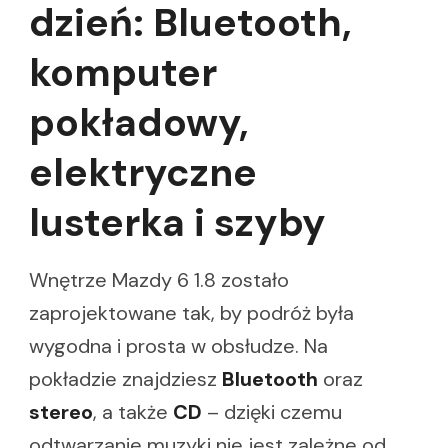
dzień: Bluetooth,
komputer
pokładowy,
elektryczne
lusterka i szyby
Wnętrze Mazdy 6 1.8 zostało
zaprojektowane tak, by podróż była
wygodna i prosta w obsłudze. Na
pokładzie znajdziesz
Bluetooth
oraz
stereo
, a także
CD
– dzięki czemu
odtwarzanie muzyki nie jest zależne od