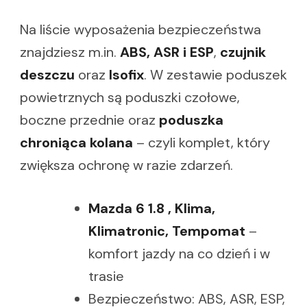
Na liście wyposażenia bezpieczeństwa
znajdziesz m.in.
ABS, ASR i ESP
,
czujnik
deszczu
oraz
Isofix
. W zestawie poduszek
powietrznych są poduszki czołowe,
boczne przednie oraz
poduszka
chroniąca kolana
– czyli komplet, który
zwiększa ochronę w razie zdarzeń.
Mazda 6 1.8 , Klima,
Klimatronic, Tempomat
–
komfort jazdy na co dzień i w
trasie
Bezpieczeństwo: ABS, ASR, ESP,