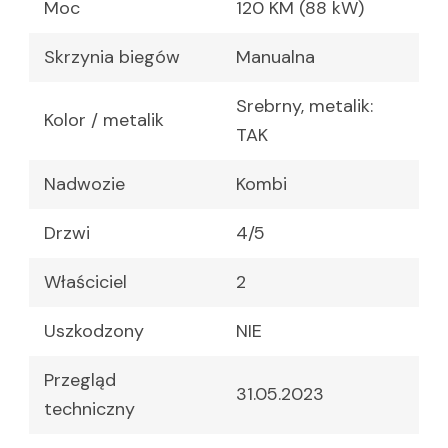
Moc
120 KM (88 kW)
Skrzynia biegów
Manualna
Srebrny, metalik:
Kolor / metalik
TAK
Nadwozie
Kombi
Drzwi
4/5
Właściciel
2
Uszkodzony
NIE
Przegląd
31.05.2023
techniczny