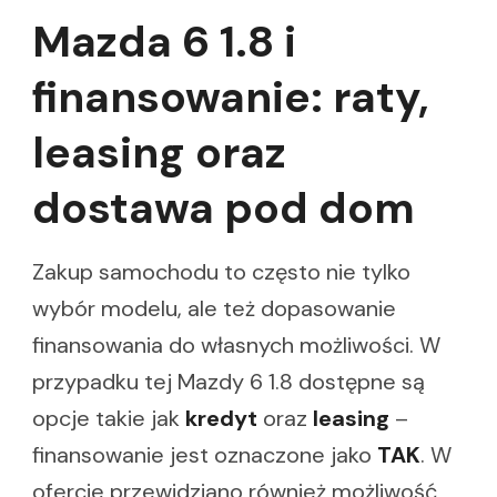
Mazda 6 1.8 i
finansowanie: raty,
leasing oraz
dostawa pod dom
Zakup samochodu to często nie tylko
wybór modelu, ale też dopasowanie
finansowania do własnych możliwości. W
przypadku tej Mazdy 6 1.8 dostępne są
opcje takie jak
kredyt
oraz
leasing
–
finansowanie jest oznaczone jako
TAK
. W
ofercie przewidziano również możliwość