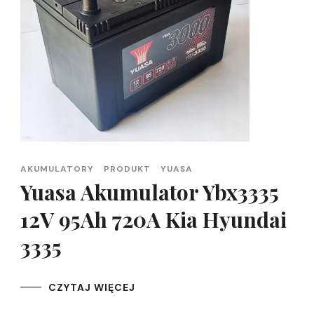
AKUMULATORY
PRODUKT
YUASA
Yuasa Akumulator Ybx3335
12V 95Ah 720A Kia Hyundai
3335
CZYTAJ WIĘCEJ