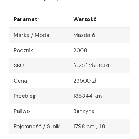
Parametr
Wartość
Marka / Model
Mazda 6
Rocznik
2008
SKU
fd25f12b6844
Cena
23500 zł
Przebieg
185344 km
Paliwo
Benzyna
Pojemność / Silnik
1798 cm³, 1.8