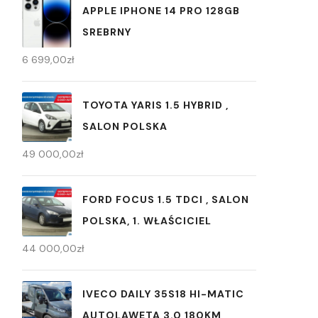
APPLE IPHONE 14 PRO 128GB
SREBRNY
6 699,00
zł
TOYOTA YARIS 1.5 HYBRID ,
SALON POLSKA
49 000,00
zł
FORD FOCUS 1.5 TDCI , SALON
POLSKA, 1. WŁAŚCICIEL
44 000,00
zł
IVECO DAILY 35S18 HI-MATIC
AUTOLAWETA 3.0 180KM