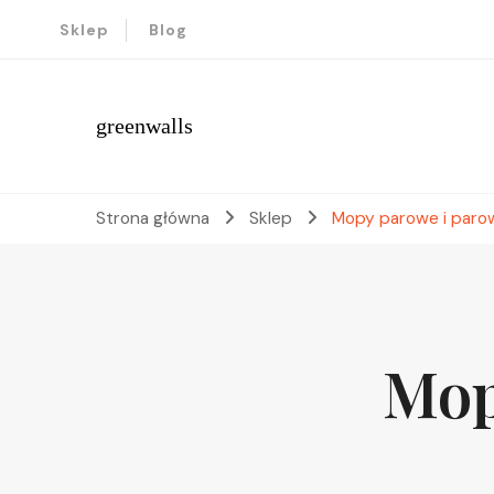
Sklep
Blog
greenwalls
Strona główna
Sklep
Mopy parowe i paro
Mop