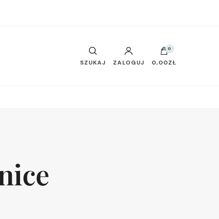
0
SZUKAJ
ZALOGUJ
0,00ZŁ
nice