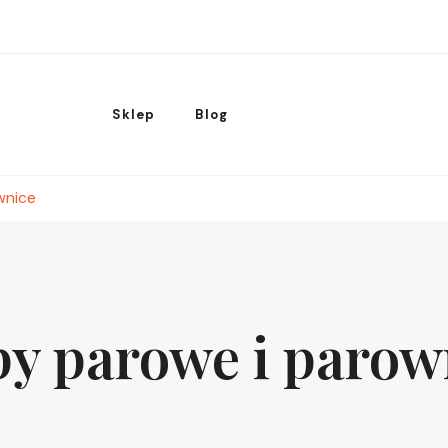
Sklep
Blog
wnice
y parowe i parow