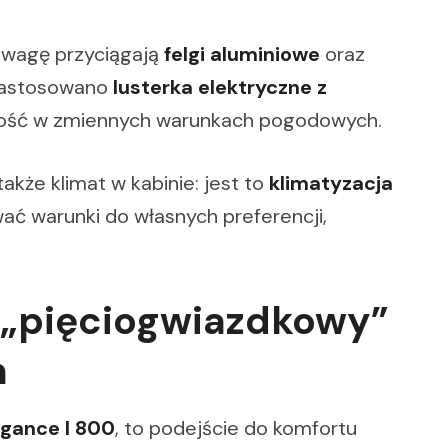
uwagę przyciągają
felgi aluminiowe
oraz
zastosowano
lusterka elektryczne z
ność w zmiennych warunkach pogodowych.
akże klimat w kabinie: jest to
klimatyzacja
wać warunki do własnych preferencji,
: „pięciogwiazdkowy”
h
gance I 800
, to podejście do komfortu