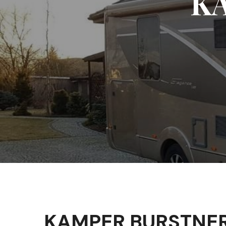
K
KAMPER BURSTNER 