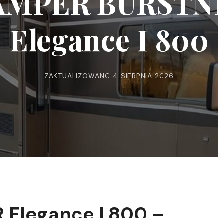
AMPER BURSTN
Elegance I 800
ZAKTUALIZOWANO
4 SIERPNIA 2026
Elegance I 800 –