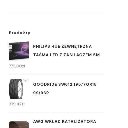
Produkty
PHILIPS HUE ZEWNĘTRZNA
TAŚMA LED Z ZASILACZEM 5M
779,00
zł
GOODRIDE SW612 195/70R15
99/96R
379,47
zł
AWG WKŁAD KATALIZATORA