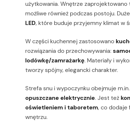
użytkowania. Wnętrze zaprojektowano t
możliwe również podczas postoju. Duże
LED
, które buduje przyjemny klimat w ś
W części kuchennej zastosowano
kuch
rozwiązania do przechowywania:
samod
lodówkę/zamrażarkę
. Materiały i wy
tworzy spójny, elegancki charakter.
Strefa snu i wypoczynku obejmuje m.in
opuszczane elektrycznie
. Jest też
kom
oświetleniem i taboretem
, co dodaje
wnętrzu.