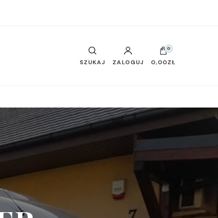
0
SZUKAJ
ZALOGUJ
0,00ZŁ