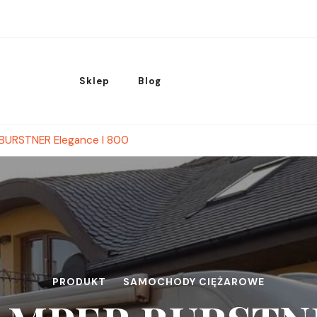
Sklep
Blog
BURSTNER Elegance I 800
PRODUKT
SAMOCHODY CIĘŻAROWE