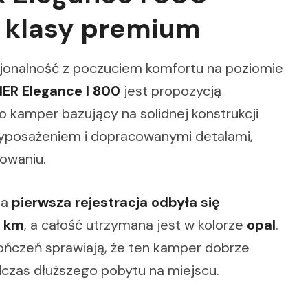
 klasy premium
kcjonalność z poczuciem komfortu na poziomie
R Elegance I 800
jest propozycją
o kamper bazujący na solidnej konstrukcji
posażeniem i dopracowanymi detalami,
kowaniu.
, a
pierwsza rejestracja odbyła się
0 km
, a całość utrzymana jest w kolorze
opal
.
ończeń sprawiają, że ten kamper dobrze
odczas dłuższego pobytu na miejscu.