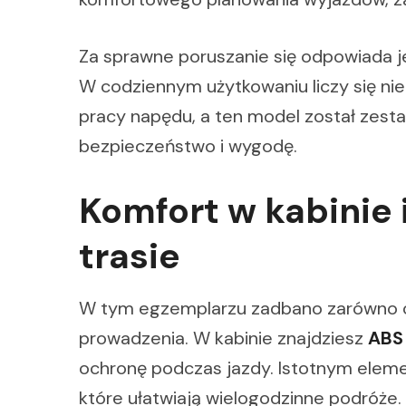
Za sprawne poruszanie się odpowiada 
W codziennym użytkowaniu liczy się nie
pracy napędu, a ten model został zes
bezpieczeństwo i wygodę.
Komfort w kabinie
trasie
W tym egzemplarzu zadbano zarówno o 
prowadzenia. W kabinie znajdziesz
ABS
ochronę podczas jazdy. Istotnym elem
które ułatwiają wielogodzinne podróże.