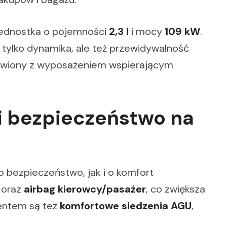
jednostka o pojemności
2,3 l
i mocy
109 kW
.
 tylko dynamika, ale też przewidywalność
tawiony z wyposażeniem wspierającym
 i bezpieczeństwo na
bezpieczeństwo, jak i o komfort
oraz
airbag kierowcy/pasażer
, co zwiększa
entem są też
komfortowe siedzenia AGU
,