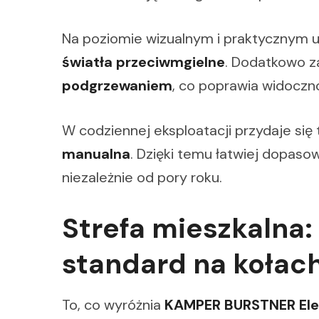
Na poziomie wizualnym i praktycznym 
światła przeciwmgielne
. Dodatkowo 
podgrzewaniem
, co poprawia widocz
W codziennej eksploatacji przydaje się t
manualna
. Dzięki temu łatwiej dopaso
niezależnie od pory roku.
Strefa mieszkalna
standard na kołac
To, co wyróżnia
KAMPER BURSTNER Ele