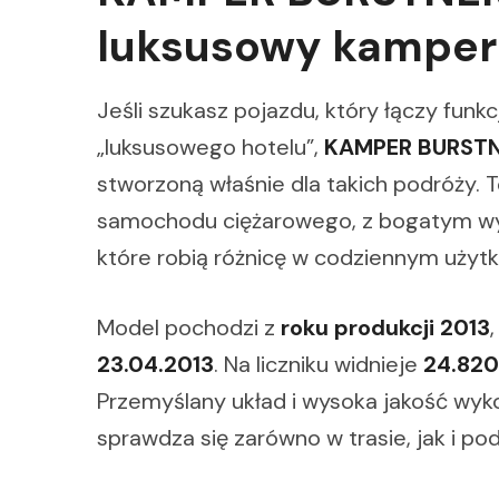
luksusowy kamper
Jeśli szukasz pojazdu, który łączy fun
„luksusowego hotelu”,
KAMPER BURSTNE
stworzoną właśnie dla takich podróży. T
samochodu ciężarowego, z bogatym wy
które robią różnicę w codziennym użyt
Model pochodzi z
roku produkcji 2013
23.04.2013
. Na liczniku widnieje
24.82
Przemyślany układ i wysoka jakość wyk
sprawdza się zarówno w trasie, jak i p