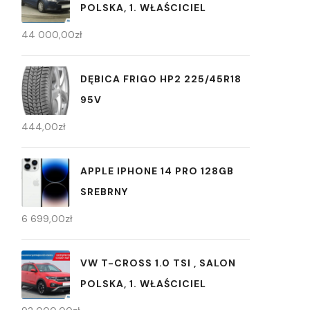
POLSKA, 1. WŁAŚCICIEL
44 000,00
zł
DĘBICA FRIGO HP2 225/45R18
95V
444,00
zł
APPLE IPHONE 14 PRO 128GB
SREBRNY
6 699,00
zł
VW T-CROSS 1.0 TSI , SALON
POLSKA, 1. WŁAŚCICIEL