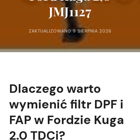
JMJ1127
ZAKTUALIZOWANO
9 SIERPNIA 2026
Dlaczego warto
wymienić filtr DPF i
FAP w Fordzie Kuga
2.0 TDCi?