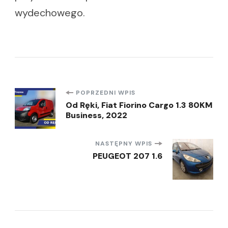
wydechowego.
Nawigacja
POPRZEDNI WPIS
Od Ręki, Fiat Fiorino Cargo 1.3 80KM
Business, 2022
wpisu
NASTĘPNY WPIS
PEUGEOT 207 1.6