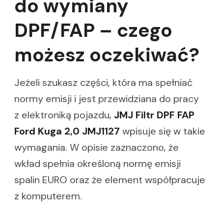
do wymiany
DPF/FAP – czego
możesz oczekiwać?
Jeżeli szukasz części, która ma spełniać
normy emisji i jest przewidziana do pracy
z elektroniką pojazdu,
JMJ Filtr DPF FAP
Ford Kuga 2,0 JMJ1127
wpisuje się w takie
wymagania. W opisie zaznaczono, że
wkład spełnia określoną normę emisji
spalin EURO oraz że element współpracuje
z komputerem.