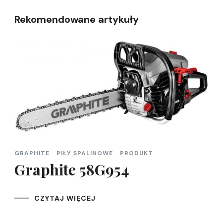
Rekomendowane artykuły
GRAPHITE
PIŁY SPALINOWE
PRODUKT
Graphite 58G954
CZYTAJ WIĘCEJ