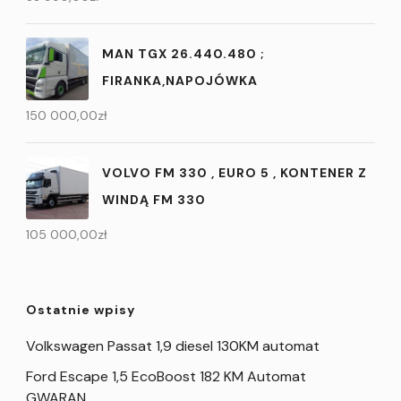
MAN TGX 26.440.480 ;
FIRANKA,NAPOJÓWKA
150 000,00
zł
VOLVO FM 330 , EURO 5 , KONTENER Z
WINDĄ FM 330
105 000,00
zł
Ostatnie wpisy
Volkswagen Passat 1,9 diesel 130KM automat
Ford Escape 1,5 EcoBoost 182 KM Automat
GWARAN…