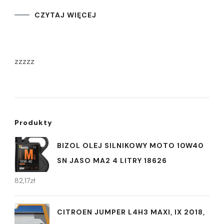
CZYTAJ WIĘCEJ
zzzzz
Produkty
BIZOL OLEJ SILNIKOWY MOTO 10W40
SN JASO MA2 4 LITRY 18626
82,17
zł
CITROEN JUMPER L4H3 MAXI, IX 2018,