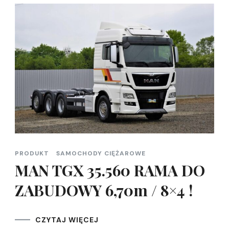
PRODUKT
SAMOCHODY CIĘŻAROWE
MAN TGX 35.560 RAMA DO
ZABUDOWY 6,70m / 8×4 !
CZYTAJ WIĘCEJ