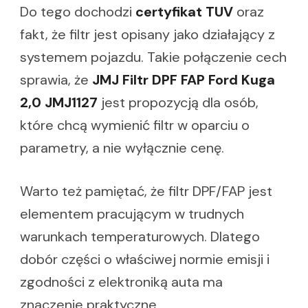
Do tego dochodzi
certyfikat TUV
oraz
fakt, że filtr jest opisany jako działający z
systemem pojazdu. Takie połączenie cech
sprawia, że
JMJ Filtr DPF FAP Ford Kuga
2,0 JMJ1127
jest propozycją dla osób,
które chcą wymienić filtr w oparciu o
parametry, a nie wyłącznie cenę.
Warto też pamiętać, że filtr DPF/FAP jest
elementem pracującym w trudnych
warunkach temperaturowych. Dlatego
dobór części o właściwej normie emisji i
zgodności z elektroniką auta ma
znaczenie praktyczne.