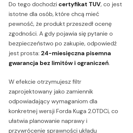
Do tego dochodzi
certyfikat TUV
, co jest
istotne dla osób, które chcą mieć
pewność, że produkt przeszedł ocenę
zgodności. A gdy pojawia się pytanie o
bezpieczeństwo po zakupie, odpowiedź
jest prosta:
24-miesięczna pisemna
gwarancja bez limitów i ograniczeń
.
W efekcie otrzymujesz filtr
zaprojektowany jako zamiennik
odpowiadający wymaganiom dla
konkretnej wersji Forda Kuga 2.0TDCi, co
ułatwia planowanie naprawy i
przywrócenie sprawności układu