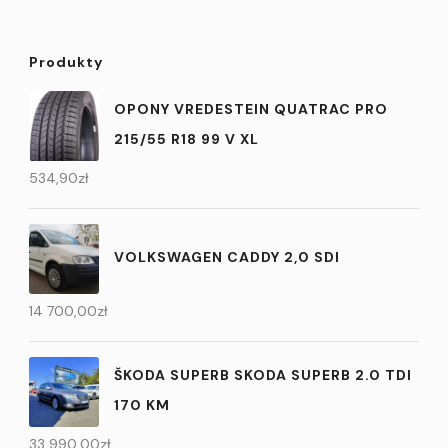
Produkty
OPONY VREDESTEIN QUATRAC PRO
215/55 R18 99 V XL
534,90
zł
VOLKSWAGEN CADDY 2,0 SDI
14 700,00
zł
ŠKODA SUPERB SKODA SUPERB 2.0 TDI
170 KM
33 990,00
zł