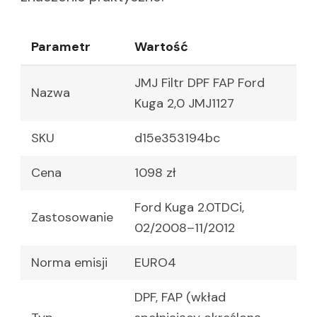
Parametr
Wartość
JMJ Filtr DPF FAP Ford
Nazwa
Kuga 2,0 JMJ1127
SKU
d15e353194bc
Cena
1098 zł
Ford Kuga 2.0TDCi,
Zastosowanie
02/2008–11/2012
Norma emisji
EURO4
DPF, FAP (wkład