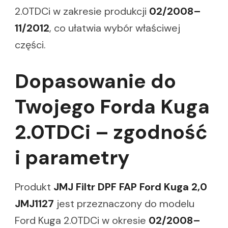
2.0TDCi w zakresie produkcji
02/2008–
11/2012
, co ułatwia wybór właściwej
części.
Dopasowanie do
Twojego Forda Kuga
2.0TDCi – zgodność
i parametry
Produkt
JMJ Filtr DPF FAP Ford Kuga 2,0
JMJ1127
jest przeznaczony do modelu
Ford Kuga 2.0TDCi w okresie
02/2008–