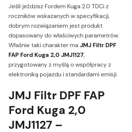
Jeśli jeździsz Fordem Kuga 2.0 TDCi z
roczników wskazanych w specyfikacji,
dobrym rozwiązaniem jest produkt
dopasowany do właściwych parametrów.
Właśnie taki charakter ma
JMJ Filtr DPF
FAP Ford Kuga 2,0 JMJ1127
,
przygotowany z myślą o współpracy z
elektroniką pojazdu i standardami emisji.
JMJ Filtr DPF FAP
Ford Kuga 2,0
JMJ1127 –