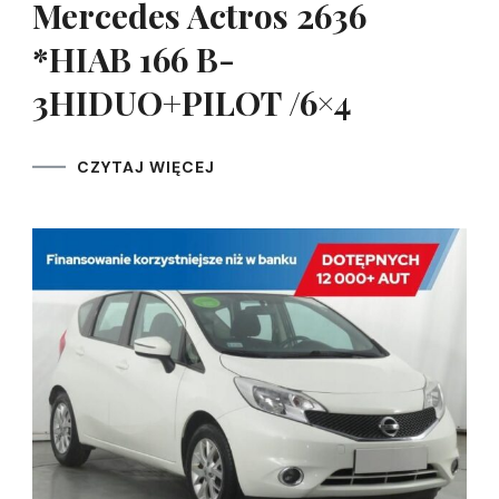
Mercedes Actros 2636
*HIAB 166 B-
3HIDUO+PILOT /6×4
CZYTAJ WIĘCEJ