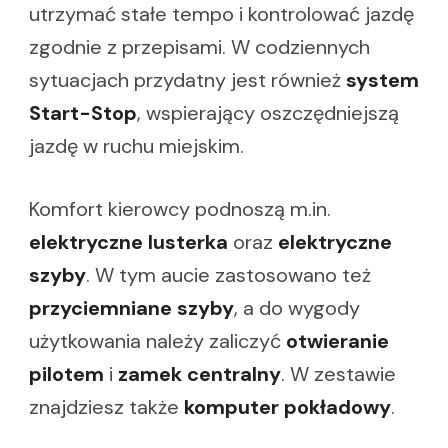
utrzymać stałe tempo i kontrolować jazdę
zgodnie z przepisami. W codziennych
sytuacjach przydatny jest również
system
Start-Stop
, wspierający oszczędniejszą
jazdę w ruchu miejskim.
Komfort kierowcy podnoszą m.in.
elektryczne lusterka
oraz
elektryczne
szyby
. W tym aucie zastosowano też
przyciemniane szyby
, a do wygody
użytkowania należy zaliczyć
otwieranie
pilotem
i
zamek centralny
. W zestawie
znajdziesz także
komputer pokładowy
.