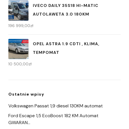
IVECO DAILY 35S18 HI-MATIC
AUTOLAWETA 3.0 180KM
196 999,00
zł
OPEL ASTRA 1.9 CDTI , KLIMA,
TEMPOMAT
10 500,00
zł
Ostatnie wpisy
Volkswagen Passat 1,9 diesel 130KM automat
Ford Escape 1,5 EcoBoost 182 KM Automat
GWARAN…