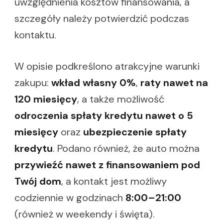
uwzględnienia kosztów finansowania, a
szczegóły należy potwierdzić podczas
kontaktu.
W opisie podkreślono atrakcyjne warunki
zakupu:
wkład własny 0%
,
raty nawet na
120 miesięcy
, a także możliwość
odroczenia spłaty kredytu nawet o 5
miesięcy
oraz
ubezpieczenie spłaty
kredytu
. Podano również, że auto można
przywieźć nawet z finansowaniem pod
Twój dom
, a kontakt jest możliwy
codziennie w godzinach
8:00–21:00
(również w weekendy i święta).