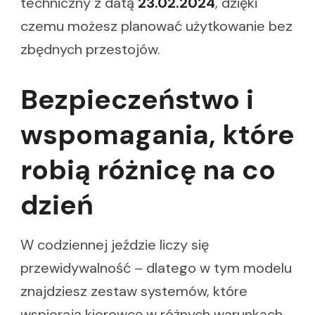
techniczny z datą
23.02.2024
, dzięki
czemu możesz planować użytkowanie bez
zbędnych przestojów.
Bezpieczeństwo i
wspomagania, które
robią różnicę na co
dzień
W codziennej jeździe liczy się
przewidywalność – dlatego w tym modelu
znajdziesz zestaw systemów, które
wspierają kierowcę w różnych warunkach.