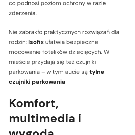
co podnosi poziom ochrony w razie
zderzenia.
Nie zabrakło praktycznych rozwiązań dla
rodzin:
Isofix
ułatwia bezpieczne
mocowanie fotelików dziecięcych. W
mieście przydają się też czujniki
parkowania – w tym aucie są
tylne
czujniki parkowania
.
Komfort,
multimedia i
wygoda