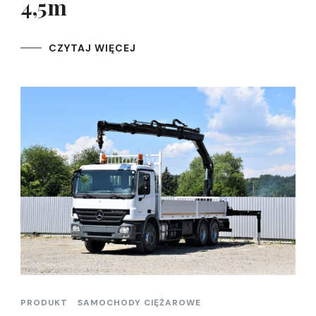
4,5m
CZYTAJ WIĘCEJ
PRODUKT
SAMOCHODY CIĘŻAROWE