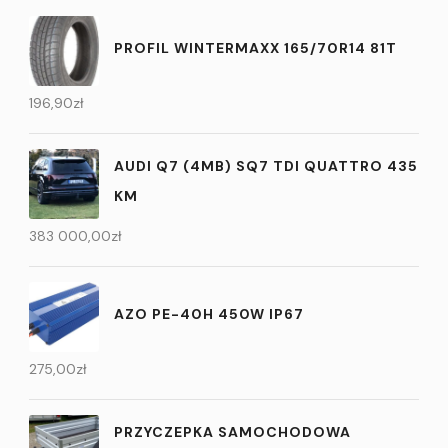
PROFIL WINTERMAXX 165/70R14 81T
196,90
zł
AUDI Q7 (4MB) SQ7 TDI QUATTRO 435
KM
383 000,00
zł
AZO PE-40H 450W IP67
275,00
zł
PRZYCZEPKA SAMOCHODOWA