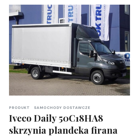
PRODUKT
SAMOCHODY DOSTAWCZE
Iveco Daily 50C18HA8
skrzynia plandeka firana