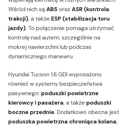
Wśród nich są
ABS
oraz
ASR (kontrola
trakcji)
, a także
ESP (stabilizacja toru
jazdy)
. To połączenie pomaga utrzymać
kontrolę nad autem, szczególnie na
mokrej nawierzchni lub podczas
dynamicznego manewru.
Hyundai Tucson 1.6 GDI wyposażono
również w systemy bezpieczeństwa
pasywnego:
poduszki powietrzne
kierowcy i pasażera
, a także
poduszki
boczne przednie
. Dodatkowo obecna jest
poduszka powietrzna chroniąca kolana
,