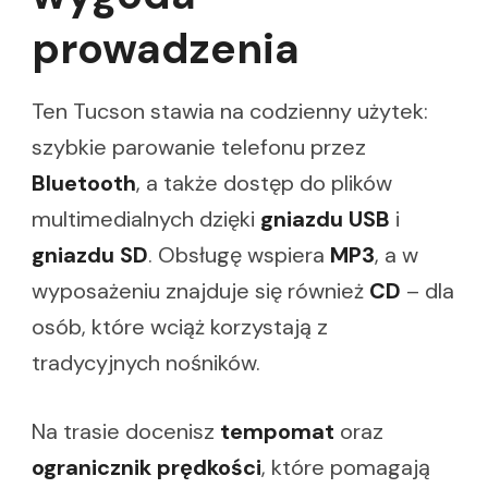
prowadzenia
Ten Tucson stawia na codzienny użytek:
szybkie parowanie telefonu przez
Bluetooth
, a także dostęp do plików
multimedialnych dzięki
gniazdu USB
i
gniazdu SD
. Obsługę wspiera
MP3
, a w
wyposażeniu znajduje się również
CD
– dla
osób, które wciąż korzystają z
tradycyjnych nośników.
Na trasie docenisz
tempomat
oraz
ogranicznik prędkości
, które pomagają