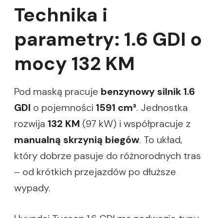
Technika i
parametry: 1.6 GDI o
mocy 132 KM
Pod maską pracuje
benzynowy silnik 1.6
GDI
o pojemności
1591 cm³
. Jednostka
rozwija
132 KM
(97 kW) i współpracuje z
manualną skrzynią biegów
. To układ,
który dobrze pasuje do różnorodnych tras
– od krótkich przejazdów po dłuższe
wypady.