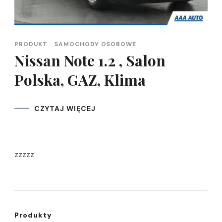
PRODUKT
SAMOCHODY OSOBOWE
Nissan Note 1.2 , Salon
Polska, GAZ, Klima
CZYTAJ WIĘCEJ
zzzzz
Produkty