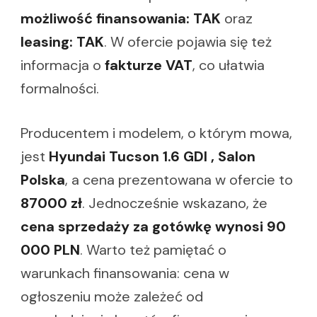
możliwość finansowania: TAK
oraz
leasing: TAK
. W ofercie pojawia się też
informacja o
fakturze VAT
, co ułatwia
formalności.
Producentem i modelem, o którym mowa,
jest
Hyundai Tucson 1.6 GDI , Salon
Polska
, a cena prezentowana w ofercie to
87000 zł
. Jednocześnie wskazano, że
cena sprzedaży za gotówkę wynosi 90
000 PLN
. Warto też pamiętać o
warunkach finansowania: cena w
ogłoszeniu może zależeć od