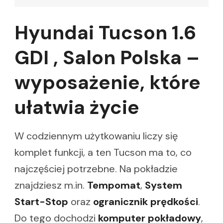
Hyundai Tucson 1.6
GDI , Salon Polska –
wyposażenie, które
ułatwia życie
W codziennym użytkowaniu liczy się
komplet funkcji, a ten Tucson ma to, co
najczęściej potrzebne. Na pokładzie
znajdziesz m.in.
Tempomat
,
System
Start-Stop
oraz
ogranicznik prędkości
.
Do tego dochodzi
komputer pokładowy
,