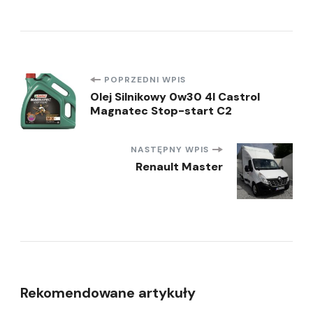
Nawigacja
POPRZEDNI WPIS
Olej Silnikowy 0w30 4l Castrol
Magnatec Stop-start C2
wpisu
NASTĘPNY WPIS
Renault Master
Rekomendowane artykuły