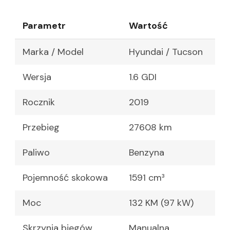
Parametr
Wartość
Marka / Model
Hyundai / Tucson
Wersja
1.6 GDI
Rocznik
2019
Przebieg
27608 km
Paliwo
Benzyna
Pojemność skokowa
1591 cm³
Moc
132 KM (97 kW)
Skrzynia biegów
Manualna