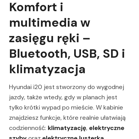
Komfort i
multimedia w
zasięgu ręki –
Bluetooth, USB, SD i
klimatyzacja
Hyundai i20 jest stworzony do wygodnej
jazdy, także wtedy, gdy w planach jest
tylko krótki wypad po mieście. W kabinie
znajdziesz funkcje, które realnie ułatwiają
codzienność:
klimatyzację
,
elektryczne
szyby
oraz
elektryczne lusterka
.