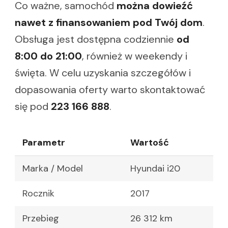
Co ważne, samochód
można dowieźć
nawet z finansowaniem pod Twój dom
.
Obsługa jest dostępna codziennie
od
8:00 do 21:00
, również w weekendy i
święta. W celu uzyskania szczegółów i
dopasowania oferty warto skontaktować
się pod
223 166 888
.
Parametr
Wartość
Marka / Model
Hyundai i20
Rocznik
2017
Przebieg
26 312 km