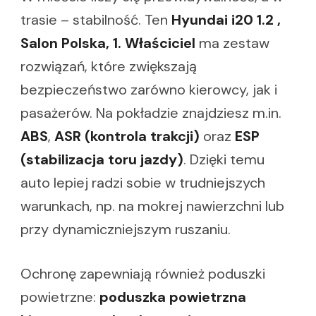
trasie – stabilność. Ten
Hyundai i20 1.2 ,
Salon Polska, 1. Właściciel
ma zestaw
rozwiązań, które zwiększają
bezpieczeństwo zarówno kierowcy, jak i
pasażerów. Na pokładzie znajdziesz m.in.
ABS
,
ASR (kontrola trakcji)
oraz
ESP
(stabilizacja toru jazdy)
. Dzięki temu
auto lepiej radzi sobie w trudniejszych
warunkach, np. na mokrej nawierzchni lub
przy dynamiczniejszym ruszaniu.
Ochronę zapewniają również poduszki
powietrzne:
poduszka powietrzna