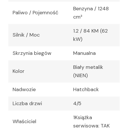
Benzyna / 1248
Paliwo / Pojemność
cm³
1.2 / 84 KM (62
Silnik / Moc
kW)
Skrzynia biegów
Manualna
Biały metalik
Kolor
(NIEN)
Nadwozie
Hatchback
Liczba drzwi
4/5
1Książka
Właściciel
serwisowa: TAK