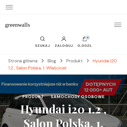
greenwalls
0
SZUKAJ
ZALOGUJ
0,00ZŁ
Strona główna
Blog
Produkt
Hyundai i20
1.2 , Salon Polska, 1. Właściciel
PRODUKT
SAMOCHODY OSOBOWE
Hyundai i20 1.2 ,
Salon Polska, 1.