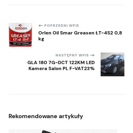
Nawigacja
POPRZEDNI WPIS
Orlen Oil Smar Greasen ŁT-4S2 0,8
kg
wpisu
NASTĘPNY WPIS
GLA 180 7G-DCT 122KM LED
Kamera Salon PL F-VAT23%
Rekomendowane artykuły