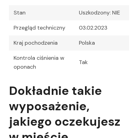
Stan
Uszkodzony: NIE
Przegląd techniczny
03.02.2023
Kraj pochodzenia
Polska
Kontrola ciśnienia w
Tak
oponach
Dokładnie takie
wyposażenie,
jakiego oczekujesz
w mieście