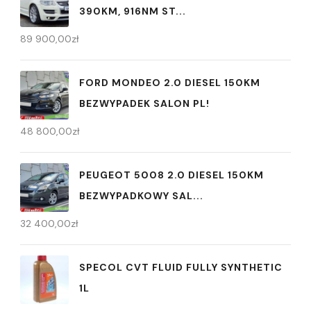
390KM, 916NM ST...
89 900,00
zł
FORD MONDEO 2.0 DIESEL 150KM
BEZWYPADEK SALON PL!
48 800,00
zł
PEUGEOT 5008 2.0 DIESEL 150KM
BEZWYPADKOWY SAL...
32 400,00
zł
SPECOL CVT FLUID FULLY SYNTHETIC
1L