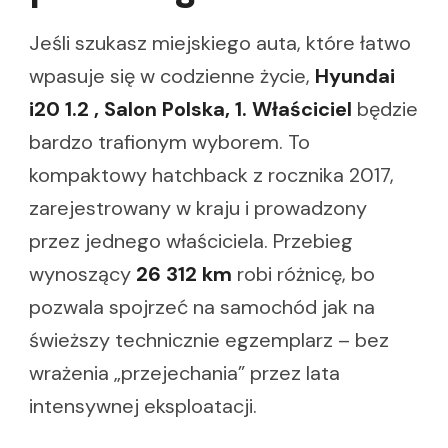
Jeśli szukasz miejskiego auta, które łatwo
wpasuje się w codzienne życie,
Hyundai
i20 1.2 , Salon Polska, 1. Właściciel
będzie
bardzo trafionym wyborem. To
kompaktowy hatchback z rocznika 2017,
zarejestrowany w kraju i prowadzony
przez jednego właściciela. Przebieg
wynoszący
26 312 km
robi różnicę, bo
pozwala spojrzeć na samochód jak na
świeższy technicznie egzemplarz – bez
wrażenia „przejechania” przez lata
intensywnej eksploatacji.