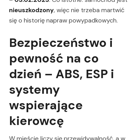
nieuszkodzony
, więc nie trzeba martwić
się o historię napraw powypadkowych.
Bezpieczeństwo i
pewność na co
dzień – ABS, ESP i
systemy
wspierające
kierowcę
W mieście liczy się przewidywalność, a w