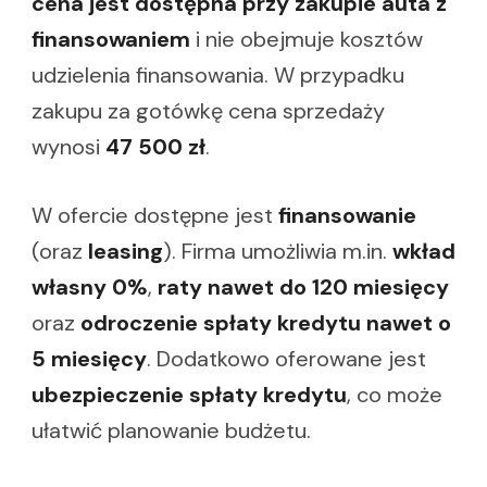
cena jest dostępna przy zakupie auta z
finansowaniem
i nie obejmuje kosztów
udzielenia finansowania. W przypadku
zakupu za gotówkę cena sprzedaży
wynosi
47 500 zł
.
W ofercie dostępne jest
finansowanie
(oraz
leasing
). Firma umożliwia m.in.
wkład
własny 0%
,
raty nawet do 120 miesięcy
oraz
odroczenie spłaty kredytu nawet o
5 miesięcy
. Dodatkowo oferowane jest
ubezpieczenie spłaty kredytu
, co może
ułatwić planowanie budżetu.