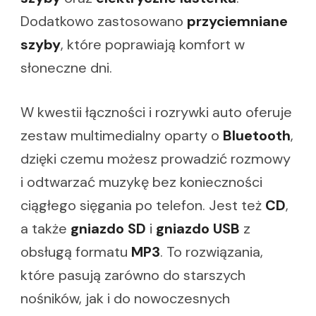
Dodatkowo zastosowano
przyciemniane
szyby
, które poprawiają komfort w
słoneczne dni.
W kwestii łączności i rozrywki auto oferuje
zestaw multimedialny oparty o
Bluetooth
,
dzięki czemu możesz prowadzić rozmowy
i odtwarzać muzykę bez konieczności
ciągłego sięgania po telefon. Jest też
CD
,
a także
gniazdo SD
i
gniazdo USB
z
obsługą formatu
MP3
. To rozwiązania,
które pasują zarówno do starszych
nośników, jak i do nowoczesnych