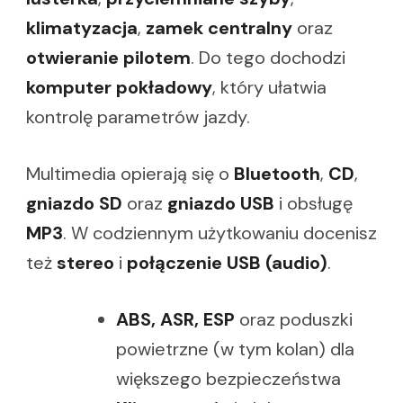
klimatyzacja
,
zamek centralny
oraz
otwieranie pilotem
. Do tego dochodzi
komputer pokładowy
, który ułatwia
kontrolę parametrów jazdy.
Multimedia opierają się o
Bluetooth
,
CD
,
gniazdo SD
oraz
gniazdo USB
i obsługę
MP3
. W codziennym użytkowaniu docenisz
też
stereo
i
połączenie USB (audio)
.
ABS, ASR, ESP
oraz poduszki
powietrzne (w tym kolan) dla
większego bezpieczeństwa