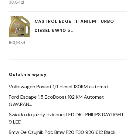
30,84
zł
CASTROL EDGE TITANIUM TURBO
DIESEL 5W40 5L
163,90
zł
Ostatnie wpisy
Volkswagen Passat 1,9 diesel 130KM automat
Ford Escape 1,5 EcoBoost 182 KM Automat
GWARAN…
Światła do jazdy dziennej LED DRL PHILIPS DAYLIGHT
9 LED
Bmw Oe Czujnik Pdc Bmw F20 F30 9261612 Black