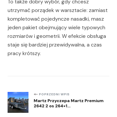
To także dobry wybór, gdy chcesz
utrzymać porządek w warsztacie: zamiast
kompletować pojedyncze nasadki, masz
jeden pakiet obejmujący wiele typowych
rozmiarów i geometrii. W efekcie obsługa
staje się bardziej przewidywalna, a czas
pracy krótszy.
Nawigacja
POPRZEDNI WPIS
Martz Przyczepa Martz Premium
2642 2 os 264×1…
wpisu