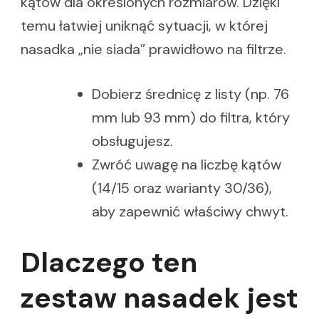
kątów dla określonych rozmiarów. Dzięki
temu łatwiej uniknąć sytuacji, w której
nasadka „nie siada” prawidłowo na filtrze.
Dobierz średnicę z listy (np. 76
mm lub 93 mm) do filtra, który
obsługujesz.
Zwróć uwagę na liczbę kątów
(14/15 oraz warianty 30/36),
aby zapewnić właściwy chwyt.
Dlaczego ten
zestaw nasadek jest