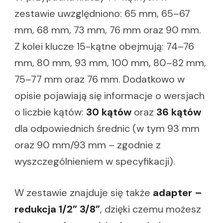
zestawie uwzględniono: 65 mm, 65–67
mm, 68 mm, 73 mm, 76 mm oraz 90 mm.
Z kolei klucze 15-kątne obejmują: 74–76
mm, 80 mm, 93 mm, 100 mm, 80–82 mm,
75–77 mm oraz 76 mm. Dodatkowo w
opisie pojawiają się informacje o wersjach
o liczbie kątów:
30 kątów
oraz
36 kątów
dla odpowiednich średnic (w tym 93 mm
oraz 90 mm/93 mm – zgodnie z
wyszczególnieniem w specyfikacji).
W zestawie znajduje się także
adapter –
redukcja 1/2” 3/8”
, dzięki czemu możesz