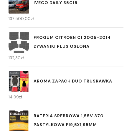
IVECO DAILY 35C16
137 500,00
zł
FROGUM CITROEN C1 2005-2014
DYWANIKI PLUS OSŁONA
132,30
zł
AROMA ZAPACH DUO TRUSKAWKA
14,99
zł
BATERIA SREBROWA 1,55V 370
PASTYLKOWA FI9,5X1,95MM