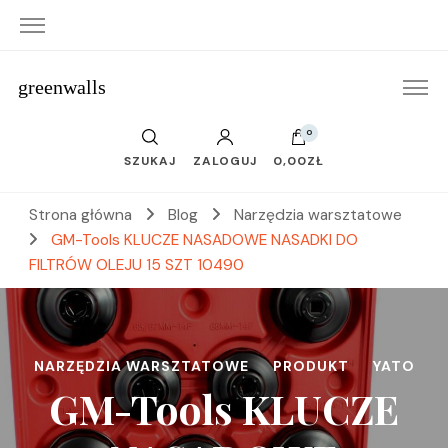
greenwalls
0
SZUKAJ
ZALOGUJ
0,00ZŁ
Strona główna
Blog
Narzędzia warsztatowe
GM-Tools KLUCZE NASADOWE NASADKI DO
FILTRÓW OLEJU 15 SZT 10490
NARZĘDZIA WARSZTATOWE
PRODUKT
YATO
GM-Tools KLUCZE