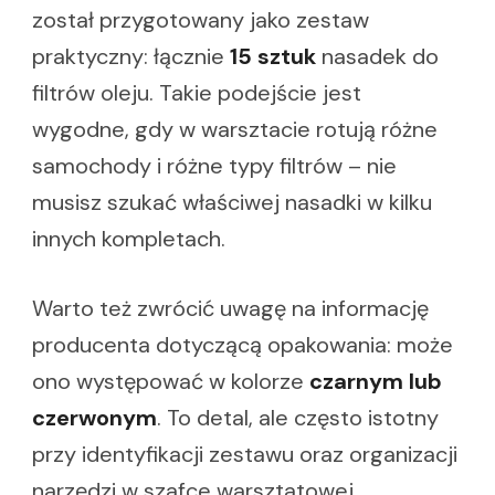
został przygotowany jako zestaw
praktyczny: łącznie
15 sztuk
nasadek do
filtrów oleju. Takie podejście jest
wygodne, gdy w warsztacie rotują różne
samochody i różne typy filtrów – nie
musisz szukać właściwej nasadki w kilku
innych kompletach.
Warto też zwrócić uwagę na informację
producenta dotyczącą opakowania: może
ono występować w kolorze
czarnym lub
czerwonym
. To detal, ale często istotny
przy identyfikacji zestawu oraz organizacji
narzędzi w szafce warsztatowej.