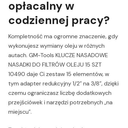
opłacalny w
codziennej pracy?
Kompletność ma ogromne znaczenie, gdy
wykonujesz wymiany oleju w różnych
autach. GM-Tools KLUCZE NASADOWE
NASADKI DO FILTRÓW OLEJU 15 SZT
10490 daje Ci zestaw 15 elementów, w
tym adapter redukcyjny 1/2” na 3/8”, dzięki
czemu ograniczasz liczbę dodatkowych
przejściówek i narzędzi potrzebnych „na
miejscu”.