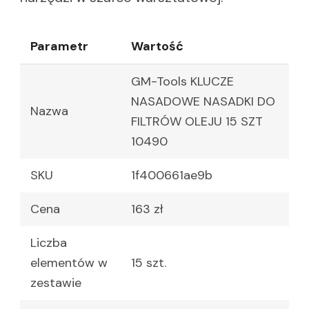
Parametr
Wartość
GM-Tools KLUCZE
NASADOWE NASADKI DO
Nazwa
FILTRÓW OLEJU 15 SZT
10490
SKU
1f400661ae9b
Cena
163 zł
Liczba
elementów w
15 szt.
zestawie