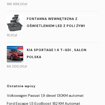
196 999,00
zł
FONTANNA WEWNĘTRZNA Z
OŚWIETLENIEM LED Z POLI ŻYWI
111,20
zł
KIA SPORTAGE 1.6 T-GDI , SALON
POLSKA
86 000,00
zł
Ostatnie wpisy
Volkswagen Passat 1,9 diesel 130KM automat
Ford Escape 1,5 EcoBoost 182 KM Automat