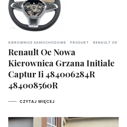
KIEROWNICE SAMOCHODOWE
PRODUKT
RENAULT OE
Renault Oe Nowa
Kierownica Grzana Initiale
Captur Ii 484006284R
484008560R
CZYTAJ WIĘCEJ