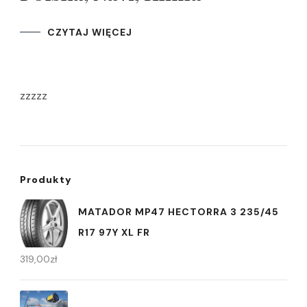
CZYTAJ WIĘCEJ
zzzzz
Produkty
MATADOR MP47 HECTORRA 3 235/45
R17 97Y XL FR
319,00
zł