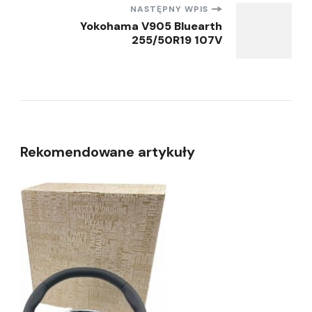
NASTĘPNY WPIS
Yokohama V905 Bluearth
255/50R19 107V
Rekomendowane artykuły