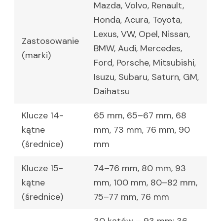
Mazda, Volvo, Renault,
Honda, Acura, Toyota,
Lexus, VW, Opel, Nissan,
Zastosowanie
BMW, Audi, Mercedes,
(marki)
Ford, Porsche, Mitsubishi,
Isuzu, Subaru, Saturn, GM,
Daihatsu
Klucze 14-
65 mm, 65–67 mm, 68
kątne
mm, 73 mm, 76 mm, 90
(średnice)
mm
Klucze 15-
74–76 mm, 80 mm, 93
kątne
mm, 100 mm, 80–82 mm,
(średnice)
75–77 mm, 76 mm
30 kątów – 93 mm; 36