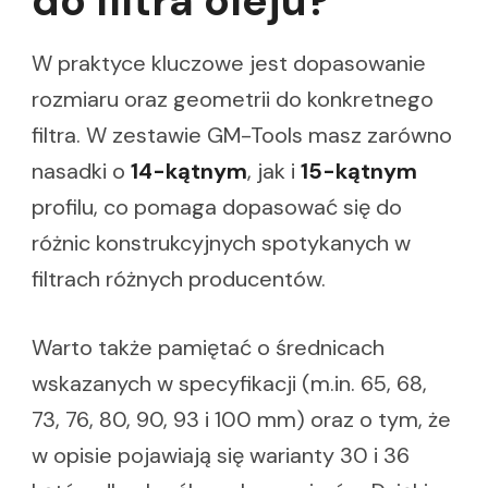
do filtra oleju?
W praktyce kluczowe jest dopasowanie
rozmiaru oraz geometrii do konkretnego
filtra. W zestawie GM-Tools masz zarówno
nasadki o
14-kątnym
, jak i
15-kątnym
profilu, co pomaga dopasować się do
różnic konstrukcyjnych spotykanych w
filtrach różnych producentów.
Warto także pamiętać o średnicach
wskazanych w specyfikacji (m.in. 65, 68,
73, 76, 80, 90, 93 i 100 mm) oraz o tym, że
w opisie pojawiają się warianty 30 i 36