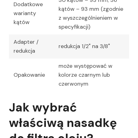
Dodatkowe
kątów – 93 mm (zgodnie
warianty
z wyszczególnieniem w
kątów
specyfikacji)
Adapter /
redukcja 1/2" na 3/8"
redukcja
może występować w
Opakowanie
kolorze czarnym lub
czerwonym
Jak wybrać
właściwą nasadkę