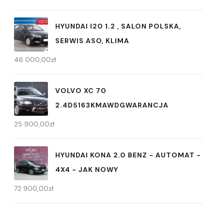
HYUNDAI I20 1.2 , SALON POLSKA,
SERWIS ASO, KLIMA
46 000,00
zł
VOLVO XC 70
2.4D5163KMAWDGWARANCJA
25 900,00
zł
HYUNDAI KONA 2.0 BENZ - AUTOMAT -
4X4 - JAK NOWY
72 900,00
zł