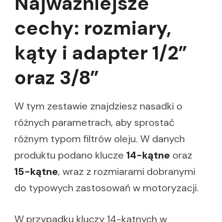
Najważniejsze
cechy: rozmiary,
kąty i adapter 1/2”
oraz 3/8”
W tym zestawie znajdziesz nasadki o
różnych parametrach, aby sprostać
różnym typom filtrów oleju. W danych
produktu podano klucze
14-kątne
oraz
15-kątne
, wraz z rozmiarami dobranymi
do typowych zastosowań w motoryzacji.
W przypadku kluczy 14-kątnych w