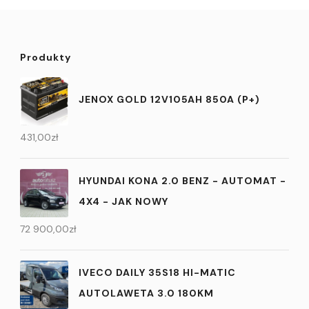
Produkty
JENOX GOLD 12V105AH 850A (P+)
431,00
zł
HYUNDAI KONA 2.0 BENZ - AUTOMAT -
4X4 - JAK NOWY
72 900,00
zł
IVECO DAILY 35S18 HI-MATIC
AUTOLAWETA 3.0 180KM