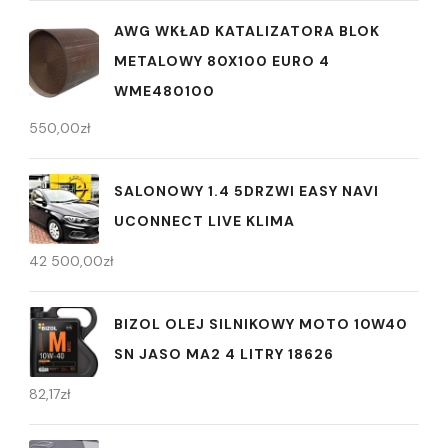
AWG WKŁAD KATALIZATORA BLOK
METALOWY 80X100 EURO 4
WME480100
550,00
zł
SALONOWY 1.4 5DRZWI EASY NAVI
UCONNECT LIVE KLIMA
42 500,00
zł
BIZOL OLEJ SILNIKOWY MOTO 10W40
SN JASO MA2 4 LITRY 18626
82,17
zł