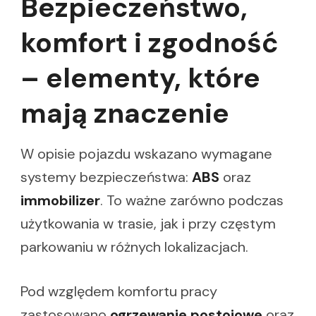
Bezpieczeństwo,
komfort i zgodność
– elementy, które
mają znaczenie
W opisie pojazdu wskazano wymagane
systemy bezpieczeństwa:
ABS
oraz
immobilizer
. To ważne zarówno podczas
użytkowania w trasie, jak i przy częstym
parkowaniu w różnych lokalizacjach.
Pod względem komfortu pracy
zastosowano
ogrzewanie postojowe
oraz