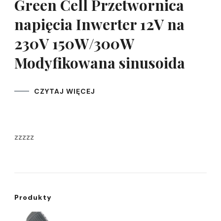
Green Cell Przetwornica
napięcia Inwerter 12V na
230V 150W/300W
Modyfikowana sinusoida
CZYTAJ WIĘCEJ
zzzzz
Produkty