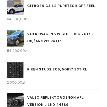
CITROËN C3 1.2 PURETECH GPF FEEL
54 900,00
zł
VOLKSWAGEN VW GOLF DSG 2017 R.
CIĘŻAROWY VAT1 !
54 900,00
zł
RIKEN STUD2 205/50R17 93T XL
2 500,00
zł
VALEO REFLEKTOR XENON AFL
VERSION L LHD 44589