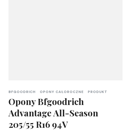
BFGOODRICH
OPONY CAŁOROCZNE
PRODUKT
Opony Bfgoodrich
Advantage All-Season
205/55 R16 94V