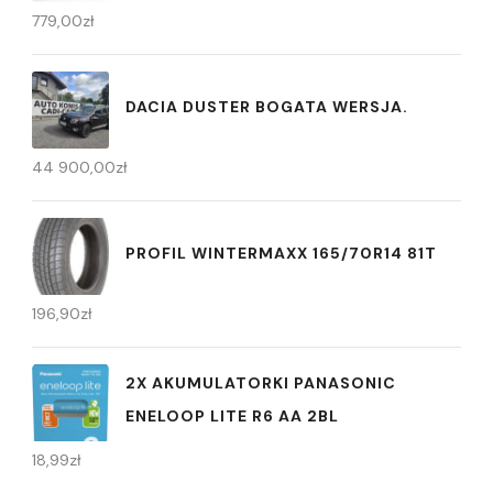
779,00
zł
DACIA DUSTER BOGATA WERSJA.
44 900,00
zł
PROFIL WINTERMAXX 165/70R14 81T
196,90
zł
2X AKUMULATORKI PANASONIC
ENELOOP LITE R6 AA 2BL
18,99
zł