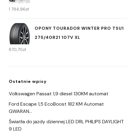
1 794,96
zł
OPONY TOURADOR WINTER PRO TSU1
275/40R21 107V XL
870,70
zł
Ostatnie wpisy
Volkswagen Passat 1,9 diesel 130KM automat
Ford Escape 1,5 EcoBoost 182 KM Automat
GWARAN…
Światła do jazdy dziennej LED DRL PHILIPS DAYLIGHT
9 LED