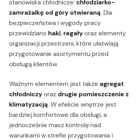
stanowiska chłodnicze:
chłodziarko-
zamrażalkę od góry otwieraną
. Dla
bezpieczeństwa i wygody pracy
przewidziano
haki
,
regały
oraz elementy
organizacji przestrzeni, które ułatwiają
przygotowanie asortymentu przed
obsługą klientów.
Ważnym elementem jest także
agregat
chłodniczy
oraz
drugie pomieszczenie z
klimatyzacją
. W efekcie wnętrze jest
bardziej komfortowe dla obsługi, a
jednocześnie masz kontrolę nad
warunkami w strefie przygotowania i