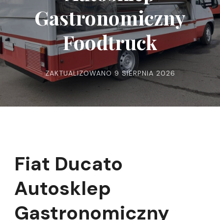
Gastronomiczny
Foodtruck
ZAKTUALIZOWANO
9 SIERPNIA 2026
Fiat Ducato
Autosklep
Gastronomiczny