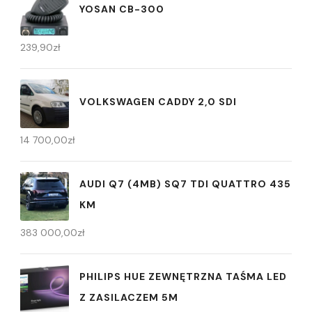
YOSAN CB-300
239,90
zł
VOLKSWAGEN CADDY 2,0 SDI
14 700,00
zł
AUDI Q7 (4MB) SQ7 TDI QUATTRO 435
KM
383 000,00
zł
PHILIPS HUE ZEWNĘTRZNA TAŚMA LED
Z ZASILACZEM 5M