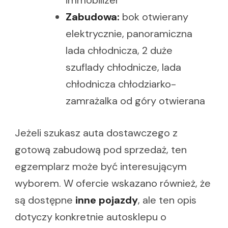
immobilizer
Zabudowa:
bok otwierany
elektrycznie, panoramiczna
lada chłodnicza, 2 duże
szuflady chłodnicze, lada
chłodnicza chłodziarko-
zamrażalka od góry otwierana
Jeżeli szukasz auta dostawczego z
gotową zabudową pod sprzedaż, ten
egzemplarz może być interesującym
wyborem. W ofercie wskazano również, że
są dostępne
inne pojazdy
, ale ten opis
dotyczy konkretnie autosklepu o